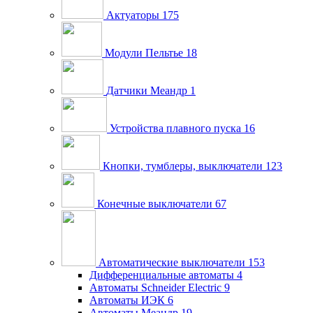
Актуаторы
175
Модули Пельтье
18
Датчики Меандр
1
Устройства плавного пуска
16
Кнопки, тумблеры, выключатели
123
Конечные выключатели
67
Автоматические выключатели
153
Дифференциальные автоматы
4
Автоматы Schneider Electric
9
Автоматы ИЭК
6
Автоматы Меандр
19