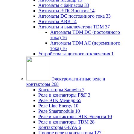
Автоматы с байпасом
33
Автоматы ЭТК Энергия
14
Автоматы DC постоянного тока
33
Автоматы ABB
14
Автоматы и выключатели TDM
37
Автоматы TDM DC (постоянного
тока)
16
Автоматы TDM AC (переменного
тока)
16
Устройства защитного отключения
1
Электромагнитные реле и
контакторы
268
Контакторы Samwha
7
Реле и контакторы F&F
3
Реле ЭТК Меандр
65
Реле Line Energy
10
Реле Smartmodule
10
Реле и контакторы ЭТК Энергия
10
Реле и контакторы TDM
28
Контакторы GEYA
6
Прочие реле и контакторы
127