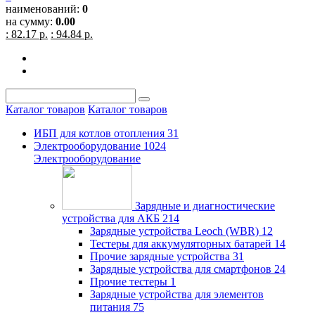
наименований:
0
на сумму:
0.00
: 82.17 р.
: 94.84 р.
Каталог товаров
Каталог товаров
ИБП для котлов отопления
31
Электрооборудование
1024
Электрооборудование
Зарядные и диагностические
устройства для АКБ
214
Зарядные устройства Leoch (WBR)
12
Тестеры для аккумуляторных батарей
14
Прочие зарядные устройства
31
Зарядные устройства для смартфонов
24
Прочие тестеры
1
Зарядные устройства для элементов
питания
75