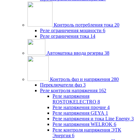
Контроль потребления тока
20
Реле ограничения мощности
6
Реле ограничения тока
14
Автоматика ввода резерва
38
Контроль фаз и напряжения
280
Переключатели фаз
3
Реле контроля напряжения
162
Реле напряжения
ROSTOKELECTRO
8
Реле напряжения прочие
4
Реле напряжения GEYA
1
Реле напряжения и тока Line Energy
3
Реле напряжения WELROK
6
Реле контроля напряжения ЭТК
Энергия
6