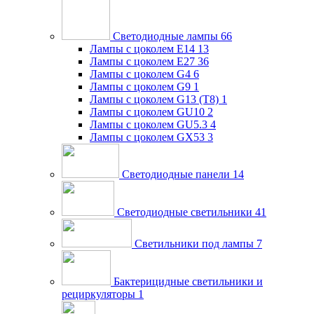
Светодиодные лампы
66
Лампы с цоколем E14
13
Лампы с цоколем E27
36
Лампы с цоколем G4
6
Лампы с цоколем G9
1
Лампы с цоколем G13 (Т8)
1
Лампы с цоколем GU10
2
Лампы с цоколем GU5.3
4
Лампы с цоколем GX53
3
Светодиодные панели
14
Светодиодные светильники
41
Светильники под лампы
7
Бактерицидные светильники и
рециркуляторы
1