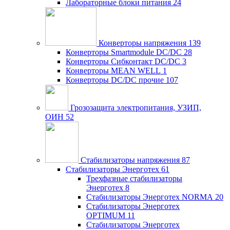
Лабораторные блоки питания
24
Конверторы напряжения
139
Конверторы Smartmodule DC/DC
28
Конверторы Сибконтакт DC/DC
3
Конверторы MEAN WELL
1
Конверторы DC/DC прочие
107
Грозозащита электропитания, УЗИП,
ОИН
52
Стабилизаторы напряжения
87
Стабилизаторы Энерготех
61
Трехфазные стабилизаторы
Энерготех
8
Стабилизаторы Энерготех NORMA
20
Стабилизаторы Энерготех
OPTIMUM
11
Стабилизаторы Энерготех