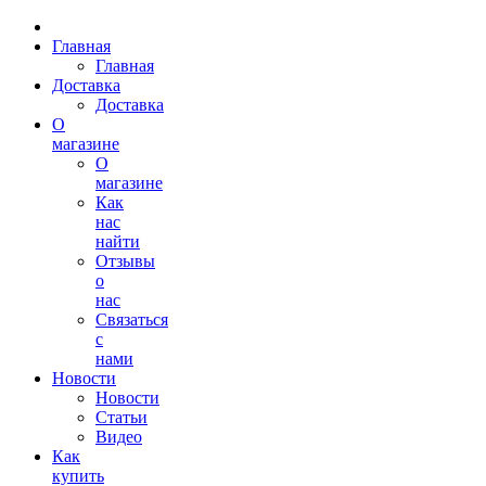
Главная
Главная
Доставка
Доставка
О
магазине
О
магазине
Как
нас
найти
Отзывы
о
нас
Связаться
с
нами
Новости
Новости
Статьи
Видео
Как
купить