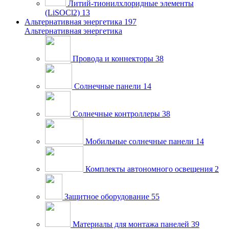
Литий-тионилхлоридные элементы
(LiSOCl2)
13
Альтернативная энергетика
197
Альтернативная энергетика
Провода и коннекторы
38
Солнечные панели
14
Солнечные контроллеры
38
Мобильные солнечные панели
14
Комплекты автономного освещения
2
Защитное оборудование
55
Материалы для монтажа панелей
39