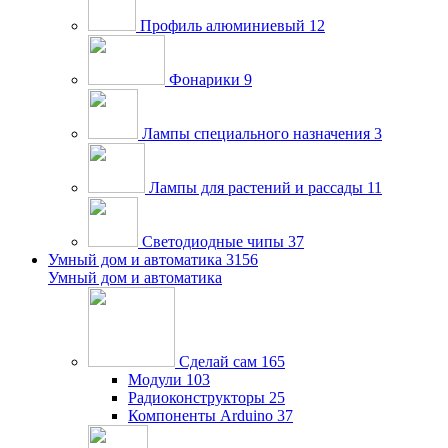
Профиль алюминиевый
12
Фонарики
9
Лампы специального назначения
3
Лампы для растений и рассады
11
Светодиодные чипы
37
Умный дом и автоматика
3156
Умный дом и автоматика
Сделай сам
165
Модули
103
Радиоконструкторы
25
Компоненты Arduino
37