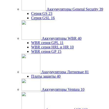
Аккумуляторы General Security
39
Серия GS
23
Серия GSL
16
Аккумуляторы WBR
40
WBR серия GPL
11
WBR серия HRL и HR
10
WBR серия GP
15
Аккумуляторы Литиевые
81
Платы защиты
40
Аккумуляторы Ventura
10