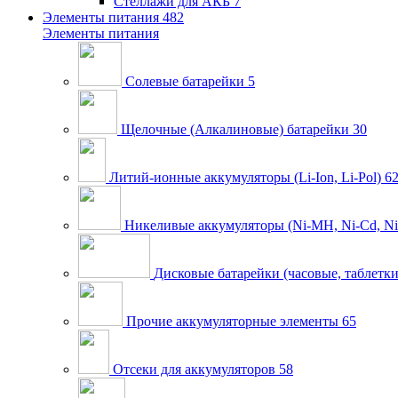
Стеллажи для АКБ
7
Элементы питания
482
Элементы питания
Солевые батарейки
5
Щелочные (Алкалиновые) батарейки
30
Литий-ионные аккумуляторы (Li-Ion, Li-Pol)
6
Никеливые аккумуляторы (Ni-MH, Ni-Cd, Ni
Дисковые батарейки (часовые, таблетки
Прочие аккумуляторные элементы
65
Отсеки для аккумуляторов
58