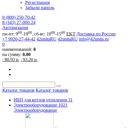
Регистрация
Забыли пароль
8 (800) 250-70-42
8 (343) 27-000-24
Авторизация
00
00
00
00
пн-пт: 9
-19
, сб-вс: 10
-15
EKT
Доставка по России
+7 9920-27-44-42
42unitaRU
42unitaRU
info@42unita.ru
0
наименований:
0
на сумму:
0.00
: 80.93 р.
: 93.20 р.
Каталог товаров
Каталог товаров
ИБП для котлов отопления
31
Электрооборудование
1021
Электрооборудование