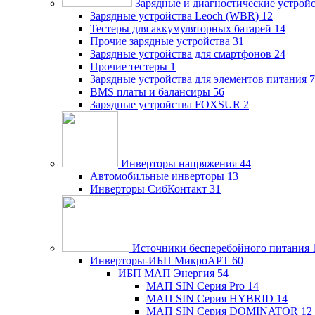
Зарядные и диагностические устрой
Зарядные устройства Leoch (WBR)
12
Тестеры для аккумуляторных батарей
14
Прочие зарядные устройства
31
Зарядные устройства для смартфонов
24
Прочие тестеры
1
Зарядные устройства для элементов питания
7
BMS платы и балансиры
56
Зарядные устройства FOXSUR
2
Инверторы напряжения
44
Автомобильные инверторы
13
Инверторы СибКонтакт
31
Источники бесперебойного питания
Инверторы-ИБП МикроАРТ
60
ИБП МАП Энергия
54
МАП SIN Серия Pro
14
МАП SIN Серия HYBRID
14
МАП SIN Серия DOMINATOR
12