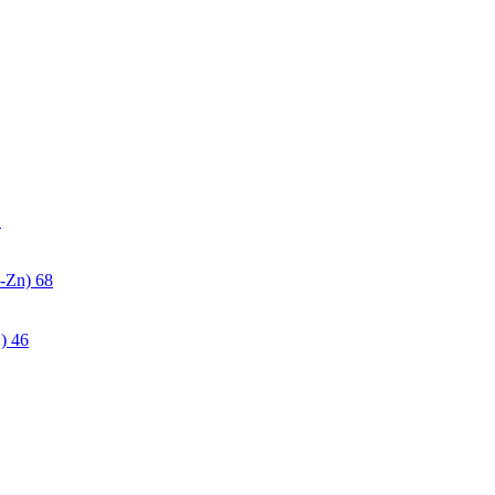
2
-Zn)
68
)
46