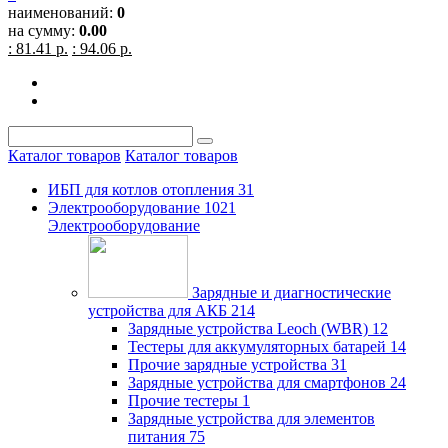
наименований:
0
на сумму:
0.00
: 81.41 р.
: 94.06 р.
Каталог товаров
Каталог товаров
ИБП для котлов отопления
31
Электрооборудование
1021
Электрооборудование
Зарядные и диагностические
устройства для АКБ
214
Зарядные устройства Leoch (WBR)
12
Тестеры для аккумуляторных батарей
14
Прочие зарядные устройства
31
Зарядные устройства для смартфонов
24
Прочие тестеры
1
Зарядные устройства для элементов
питания
75