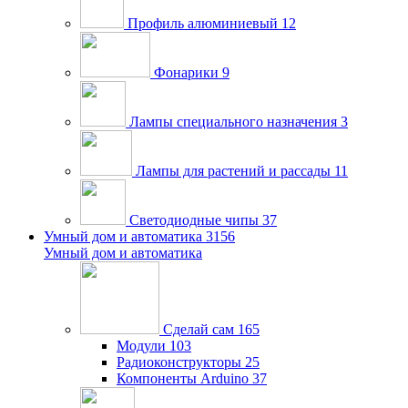
Профиль алюминиевый
12
Фонарики
9
Лампы специального назначения
3
Лампы для растений и рассады
11
Светодиодные чипы
37
Умный дом и автоматика
3156
Умный дом и автоматика
Сделай сам
165
Модули
103
Радиоконструкторы
25
Компоненты Arduino
37