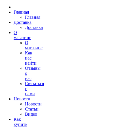
Главная
Главная
Доставка
Доставка
О
магазине
О
магазине
Как
нас
найти
Отзывы
о
нас
Связаться
с
нами
Новости
Новости
Статьи
Видео
Как
купить