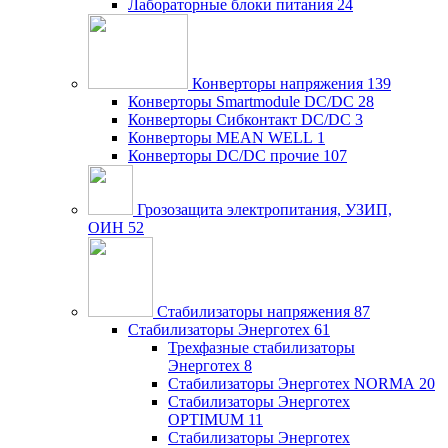
Лабораторные блоки питания
24
Конверторы напряжения
139
Конверторы Smartmodule DC/DC
28
Конверторы Сибконтакт DC/DC
3
Конверторы MEAN WELL
1
Конверторы DC/DC прочие
107
Грозозащита электропитания, УЗИП,
ОИН
52
Стабилизаторы напряжения
87
Стабилизаторы Энерготех
61
Трехфазные стабилизаторы
Энерготех
8
Стабилизаторы Энерготех NORMA
20
Стабилизаторы Энерготех
OPTIMUM
11
Стабилизаторы Энерготех