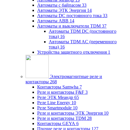
Автоматы с байпасом
33
Автоматы ЭТК Энергия
14
Автоматы DC постоянного тока
33
Автоматы ABB
14
Автоматы и выключатели TDM
37
Автоматы TDM DC (постоянного
тока)
16
Автоматы TDM AC (переменного
тока)
16
Устройства защитного отключения
1
Электромагнитные реле и
контакторы
268
Контакторы Samwha
7
Реле и контакторы F&F
3
Реле ЭТК Меандр
65
Реле Line Energy
10
Реле Smartmodule
10
Реле и контакторы ЭТК Энергия
10
Реле и контакторы TDM
28
Контакторы GEYA
6
Прочие реле и контакторы
127