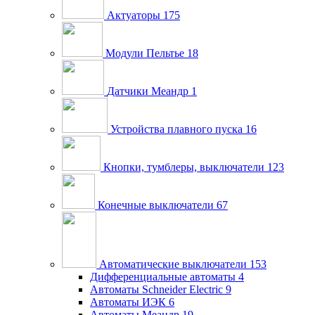
Актуаторы
175
Модули Пельтье
18
Датчики Меандр
1
Устройства плавного пуска
16
Кнопки, тумблеры, выключатели
123
Конечные выключатели
67
Автоматические выключатели
153
Дифференциальные автоматы
4
Автоматы Schneider Electric
9
Автоматы ИЭК
6
Автоматы Меандр
19