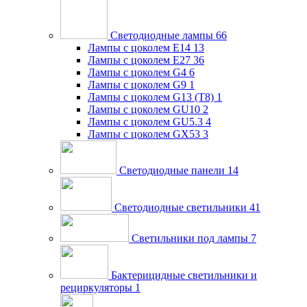
Светодиодные лампы
66
Лампы с цоколем E14
13
Лампы с цоколем E27
36
Лампы с цоколем G4
6
Лампы с цоколем G9
1
Лампы с цоколем G13 (Т8)
1
Лампы с цоколем GU10
2
Лампы с цоколем GU5.3
4
Лампы с цоколем GX53
3
Светодиодные панели
14
Светодиодные светильники
41
Светильники под лампы
7
Бактерицидные светильники и
рециркуляторы
1