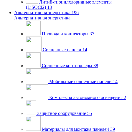
Литий-тионилхлоридные элементы
(LiSOCl2)
13
Альтернативная энергетика
196
Альтернативная энергетика
Провода и коннекторы
37
Солнечные панели
14
Солнечные контроллеры
38
Мобильные солнечные панели
14
Комплекты автономного освещения
2
Защитное оборудование
55
Материалы для монтажа панелей
39