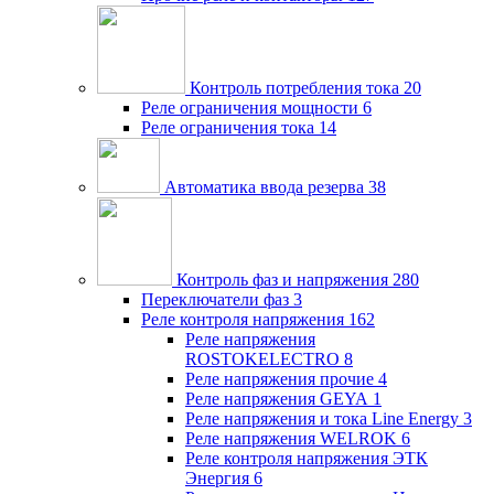
Контроль потребления тока
20
Реле ограничения мощности
6
Реле ограничения тока
14
Автоматика ввода резерва
38
Контроль фаз и напряжения
280
Переключатели фаз
3
Реле контроля напряжения
162
Реле напряжения
ROSTOKELECTRO
8
Реле напряжения прочие
4
Реле напряжения GEYA
1
Реле напряжения и тока Line Energy
3
Реле напряжения WELROK
6
Реле контроля напряжения ЭТК
Энергия
6