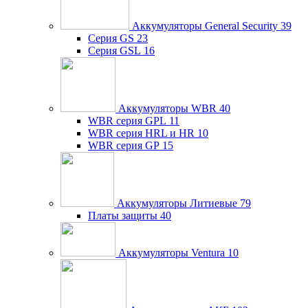
Аккумуляторы General Security
39
Серия GS
23
Серия GSL
16
Аккумуляторы WBR
40
WBR серия GPL
11
WBR серия HRL и HR
10
WBR серия GP
15
Аккумуляторы Литиевые
79
Платы защиты
40
Аккумуляторы Ventura
10