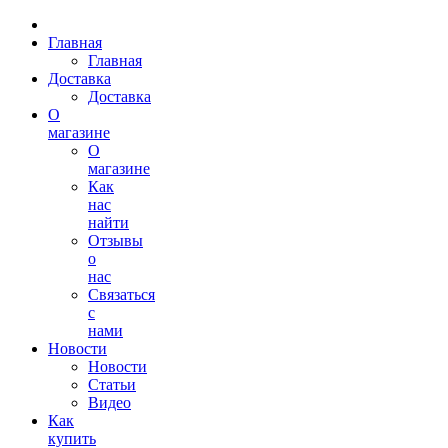
Главная
Главная
Доставка
Доставка
О
магазине
О
магазине
Как
нас
найти
Отзывы
о
нас
Связаться
с
нами
Новости
Новости
Статьи
Видео
Как
купить