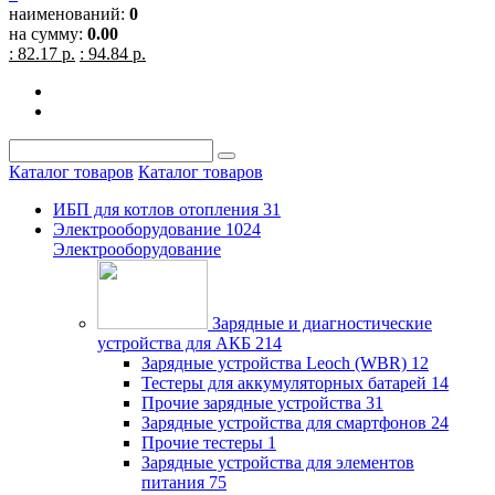
наименований:
0
на сумму:
0.00
: 82.17 р.
: 94.84 р.
Каталог товаров
Каталог товаров
ИБП для котлов отопления
31
Электрооборудование
1024
Электрооборудование
Зарядные и диагностические
устройства для АКБ
214
Зарядные устройства Leoch (WBR)
12
Тестеры для аккумуляторных батарей
14
Прочие зарядные устройства
31
Зарядные устройства для смартфонов
24
Прочие тестеры
1
Зарядные устройства для элементов
питания
75