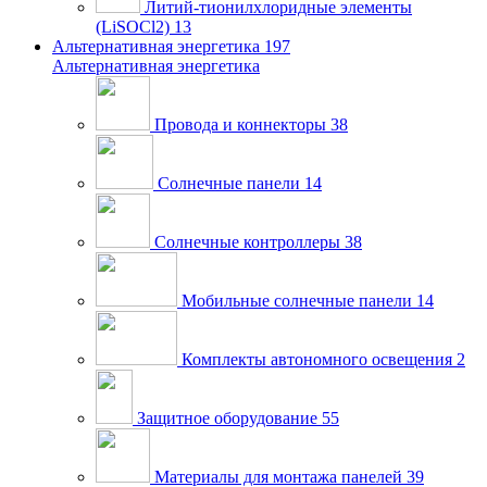
Литий-тионилхлоридные элементы
(LiSOCl2)
13
Альтернативная энергетика
197
Альтернативная энергетика
Провода и коннекторы
38
Солнечные панели
14
Солнечные контроллеры
38
Мобильные солнечные панели
14
Комплекты автономного освещения
2
Защитное оборудование
55
Материалы для монтажа панелей
39