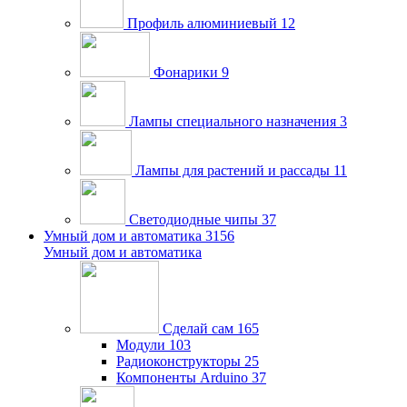
Профиль алюминиевый
12
Фонарики
9
Лампы специального назначения
3
Лампы для растений и рассады
11
Светодиодные чипы
37
Умный дом и автоматика
3156
Умный дом и автоматика
Сделай сам
165
Модули
103
Радиоконструкторы
25
Компоненты Arduino
37