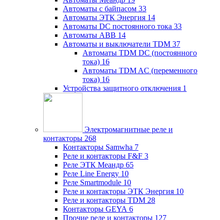
Автоматы с байпасом
33
Автоматы ЭТК Энергия
14
Автоматы DC постоянного тока
33
Автоматы ABB
14
Автоматы и выключатели TDM
37
Автоматы TDM DC (постоянного
тока)
16
Автоматы TDM AC (переменного
тока)
16
Устройства защитного отключения
1
Электромагнитные реле и
контакторы
268
Контакторы Samwha
7
Реле и контакторы F&F
3
Реле ЭТК Меандр
65
Реле Line Energy
10
Реле Smartmodule
10
Реле и контакторы ЭТК Энергия
10
Реле и контакторы TDM
28
Контакторы GEYA
6
Прочие реле и контакторы
127