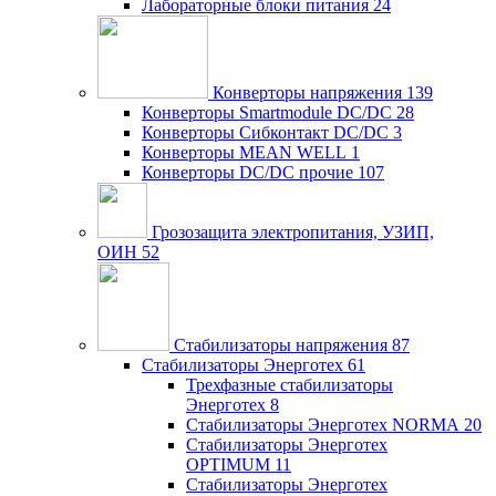
Лабораторные блоки питания
24
Конверторы напряжения
139
Конверторы Smartmodule DC/DC
28
Конверторы Сибконтакт DC/DC
3
Конверторы MEAN WELL
1
Конверторы DC/DC прочие
107
Грозозащита электропитания, УЗИП,
ОИН
52
Стабилизаторы напряжения
87
Стабилизаторы Энерготех
61
Трехфазные стабилизаторы
Энерготех
8
Стабилизаторы Энерготех NORMA
20
Стабилизаторы Энерготех
OPTIMUM
11
Стабилизаторы Энерготех