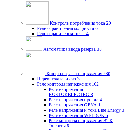
Контроль потребления тока
20
Реле ограничения мощности
6
Реле ограничения тока
14
Автоматика ввода резерва
38
Контроль фаз и напряжения
280
Переключатели фаз
3
Реле контроля напряжения
162
Реле напряжения
ROSTOKELECTRO
8
Реле напряжения прочие
4
Реле напряжения GEYA
1
Реле напряжения и тока Line Energy
3
Реле напряжения WELROK
6
Реле контроля напряжения ЭТК
Энергия
6