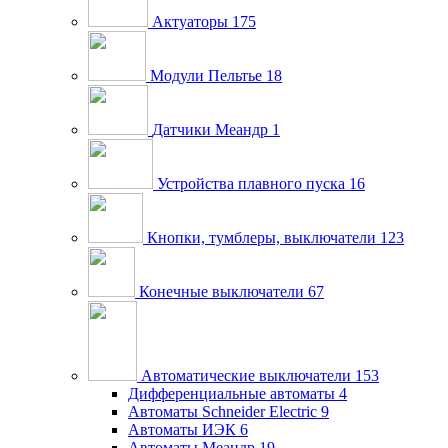
Актуаторы
175
Модули Пельтье
18
Датчики Меандр
1
Устройства плавного пуска
16
Кнопки, тумблеры, выключатели
123
Конечные выключатели
67
Автоматические выключатели
153
Дифференциальные автоматы
4
Автоматы Schneider Electric
9
Автоматы ИЭК
6
Автоматы Меандр
19