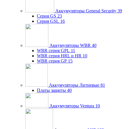
Аккумуляторы General Security
39
Серия GS
23
Серия GSL
16
Аккумуляторы WBR
40
WBR серия GPL
11
WBR серия HRL и HR
10
WBR серия GP
15
Аккумуляторы Литиевые
81
Платы защиты
40
Аккумуляторы Ventura
10