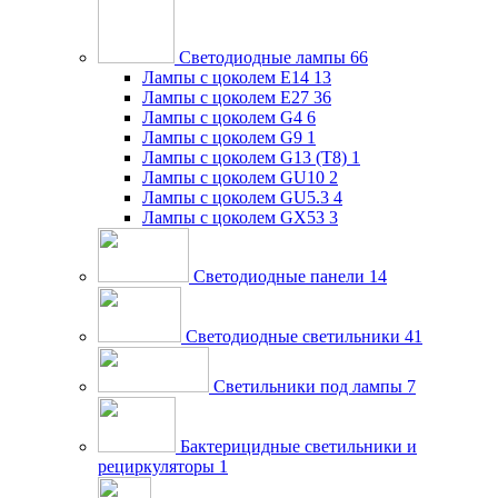
Светодиодные лампы
66
Лампы с цоколем E14
13
Лампы с цоколем E27
36
Лампы с цоколем G4
6
Лампы с цоколем G9
1
Лампы с цоколем G13 (Т8)
1
Лампы с цоколем GU10
2
Лампы с цоколем GU5.3
4
Лампы с цоколем GX53
3
Светодиодные панели
14
Светодиодные светильники
41
Светильники под лампы
7
Бактерицидные светильники и
рециркуляторы
1