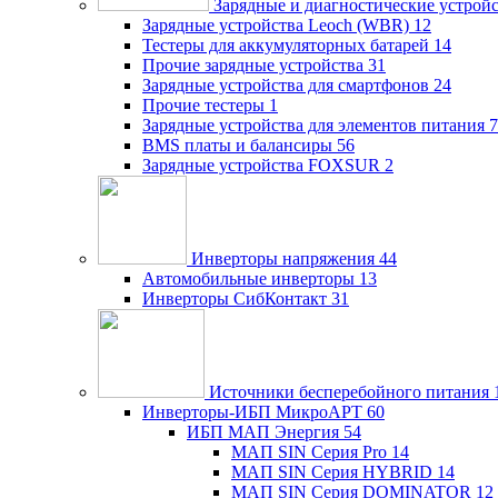
Зарядные и диагностические устрой
Зарядные устройства Leoch (WBR)
12
Тестеры для аккумуляторных батарей
14
Прочие зарядные устройства
31
Зарядные устройства для смартфонов
24
Прочие тестеры
1
Зарядные устройства для элементов питания
7
BMS платы и балансиры
56
Зарядные устройства FOXSUR
2
Инверторы напряжения
44
Автомобильные инверторы
13
Инверторы СибКонтакт
31
Источники бесперебойного питания
Инверторы-ИБП МикроАРТ
60
ИБП МАП Энергия
54
МАП SIN Серия Pro
14
МАП SIN Серия HYBRID
14
МАП SIN Серия DOMINATOR
12