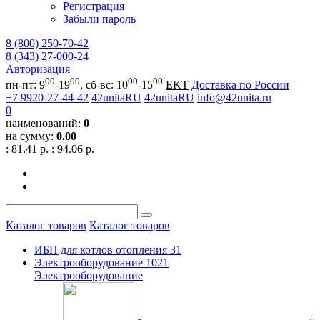
Регистрация
Забыли пароль
8 (800) 250-70-42
8 (343) 27-000-24
Авторизация
00
00
00
00
пн-пт: 9
-19
, сб-вс: 10
-15
EKT
Доставка по России
+7 9920-27-44-42
42unitaRU
42unitaRU
info@42unita.ru
0
наименований:
0
на сумму:
0.00
: 81.41 р.
: 94.06 р.
Каталог товаров
Каталог товаров
ИБП для котлов отопления
31
Электрооборудование
1021
Электрооборудование