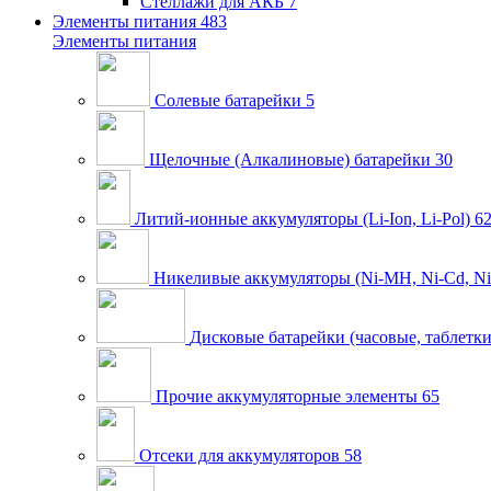
Стеллажи для АКБ
7
Элементы питания
483
Элементы питания
Солевые батарейки
5
Щелочные (Алкалиновые) батарейки
30
Литий-ионные аккумуляторы (Li-Ion, Li-Pol)
6
Никеливые аккумуляторы (Ni-MH, Ni-Cd, Ni
Дисковые батарейки (часовые, таблетки
Прочие аккумуляторные элементы
65
Отсеки для аккумуляторов
58