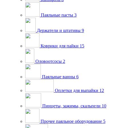
Паяльные пасты
3
Держатели и штативы
9
Коврики для пайки
15
Оловоотсосы
2
Паяльные ванны
6
Оплетки для выпайки
12
Пинцеты, зажимы, скальпели
10
Прочее паяльное оборудование
5