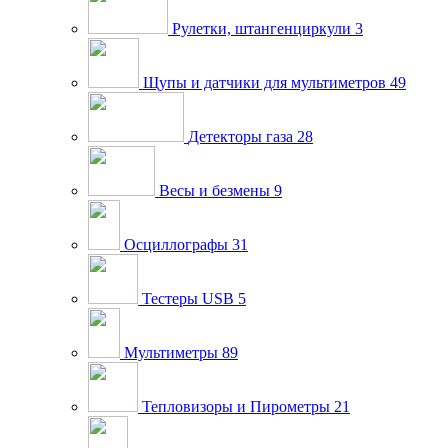
Рулетки, штангенциркули
3
Щупы и датчики для мультиметров
49
Детекторы газа
28
Весы и безмены
9
Осциллографы
31
Тестеры USB
5
Мультиметры
89
Тепловизоры и Пирометры
21