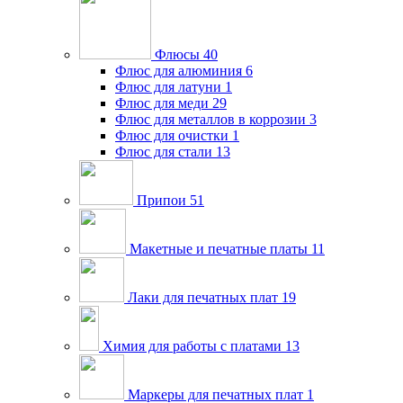
Флюсы
40
Флюс для алюминия
6
Флюс для латуни
1
Флюс для меди
29
Флюс для металлов в коррозии
3
Флюс для очистки
1
Флюс для стали
13
Припои
51
Макетные и печатные платы
11
Лаки для печатных плат
19
Химия для работы с платами
13
Маркеры для печатных плат
1