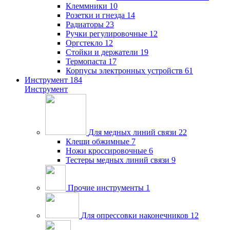
Клеммники
10
Розетки и гнезда
14
Радиаторы
23
Ручки регулировочные
12
Оргстекло
12
Стойки и держатели
19
Термопаста
17
Корпусы электронных устройств
61
Инструмент
184
Инструмент
Для медных линий связи
22
Клещи обжимные
7
Ножи кроссировочные
6
Тестеры медных линий связи
9
Прочие инструменты
1
Для опрессовки наконечников
12