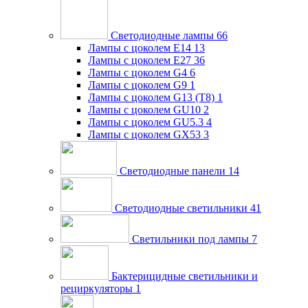
Светодиодные лампы
66
Лампы с цоколем E14
13
Лампы с цоколем E27
36
Лампы с цоколем G4
6
Лампы с цоколем G9
1
Лампы с цоколем G13 (Т8)
1
Лампы с цоколем GU10
2
Лампы с цоколем GU5.3
4
Лампы с цоколем GX53
3
Светодиодные панели
14
Светодиодные светильники
41
Светильники под лампы
7
Бактерицидные светильники и
рециркуляторы
1