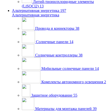
Литий-тионилхлоридные элементы
(LiSOCl2)
13
Альтернативная энергетика
197
Альтернативная энергетика
Провода и коннекторы
38
Солнечные панели
14
Солнечные контроллеры
38
Мобильные солнечные панели
14
Комплекты автономного освещения
2
Защитное оборудование
55
Материалы для монтажа панелей
39