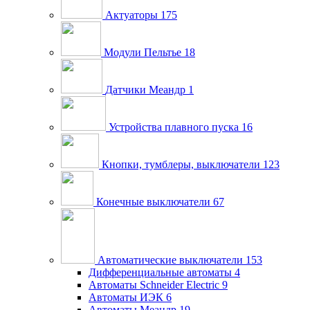
Актуаторы
175
Модули Пельтье
18
Датчики Меандр
1
Устройства плавного пуска
16
Кнопки, тумблеры, выключатели
123
Конечные выключатели
67
Автоматические выключатели
153
Дифференциальные автоматы
4
Автоматы Schneider Electric
9
Автоматы ИЭК
6
Автоматы Меандр
19