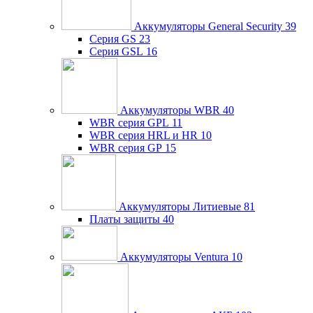
Аккумуляторы General Security
39
Серия GS
23
Серия GSL
16
Аккумуляторы WBR
40
WBR серия GPL
11
WBR серия HRL и HR
10
WBR серия GP
15
Аккумуляторы Литиевые
81
Платы защиты
40
Аккумуляторы Ventura
10