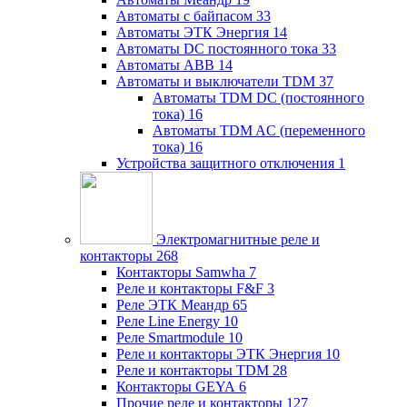
Автоматы с байпасом
33
Автоматы ЭТК Энергия
14
Автоматы DC постоянного тока
33
Автоматы ABB
14
Автоматы и выключатели TDM
37
Автоматы TDM DC (постоянного
тока)
16
Автоматы TDM AC (переменного
тока)
16
Устройства защитного отключения
1
Электромагнитные реле и
контакторы
268
Контакторы Samwha
7
Реле и контакторы F&F
3
Реле ЭТК Меандр
65
Реле Line Energy
10
Реле Smartmodule
10
Реле и контакторы ЭТК Энергия
10
Реле и контакторы TDM
28
Контакторы GEYA
6
Прочие реле и контакторы
127