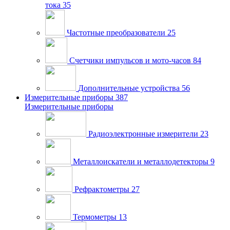
тока
35
Частотные преобразователи
25
Счетчики импульсов и мото-часов
84
Дополнительные устройства
56
Измерительные приборы
387
Измерительные приборы
Радиоэлектронные измерители
23
Металлоискатели и металлодетекторы
9
Рефрактометры
27
Термометры
13