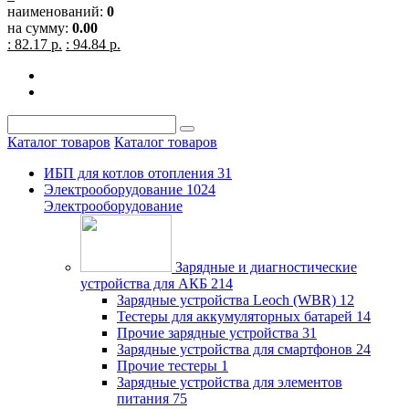
наименований:
0
на сумму:
0.00
: 82.17 р.
: 94.84 р.
Каталог товаров
Каталог товаров
ИБП для котлов отопления
31
Электрооборудование
1024
Электрооборудование
Зарядные и диагностические
устройства для АКБ
214
Зарядные устройства Leoch (WBR)
12
Тестеры для аккумуляторных батарей
14
Прочие зарядные устройства
31
Зарядные устройства для смартфонов
24
Прочие тестеры
1
Зарядные устройства для элементов
питания
75