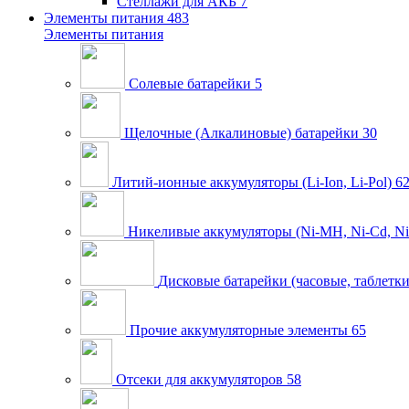
Стеллажи для АКБ
7
Элементы питания
483
Элементы питания
Солевые батарейки
5
Щелочные (Алкалиновые) батарейки
30
Литий-ионные аккумуляторы (Li-Ion, Li-Pol)
6
Никеливые аккумуляторы (Ni-MH, Ni-Cd, Ni
Дисковые батарейки (часовые, таблетки
Прочие аккумуляторные элементы
65
Отсеки для аккумуляторов
58