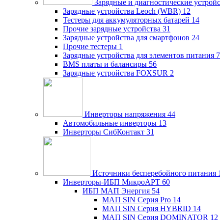
Зарядные и диагностические устрой
Зарядные устройства Leoch (WBR)
12
Тестеры для аккумуляторных батарей
14
Прочие зарядные устройства
31
Зарядные устройства для смартфонов
24
Прочие тестеры
1
Зарядные устройства для элементов питания
7
BMS платы и балансиры
56
Зарядные устройства FOXSUR
2
Инверторы напряжения
44
Автомобильные инверторы
13
Инверторы СибКонтакт
31
Источники бесперебойного питания
Инверторы-ИБП МикроАРТ
60
ИБП МАП Энергия
54
МАП SIN Серия Pro
14
МАП SIN Серия HYBRID
14
МАП SIN Серия DOMINATOR
12