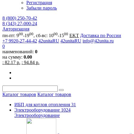
Регистрация
Забыли пароль
8 (800) 250-70-42
8 (343) 27-000-24
Авторизация
00
00
00
00
пн-пт: 9
-19
, сб-вс: 10
-15
EKT
Доставка по России
+7 9920-27-44-42
42unitaRU
42unitaRU
info@42unita.ru
0
наименований:
0
на сумму:
0.00
: 82.17 р.
: 94.84 р.
Каталог товаров
Каталог товаров
ИБП для котлов отопления
31
Электрооборудование
1024
Электрооборудование