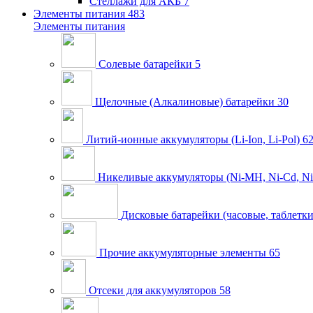
Стеллажи для АКБ
7
Элементы питания
483
Элементы питания
Солевые батарейки
5
Щелочные (Алкалиновые) батарейки
30
Литий-ионные аккумуляторы (Li-Ion, Li-Pol)
6
Никеливые аккумуляторы (Ni-MH, Ni-Cd, Ni
Дисковые батарейки (часовые, таблетки
Прочие аккумуляторные элементы
65
Отсеки для аккумуляторов
58