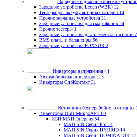
Зарядные и диагностические устрой
Зарядные устройства Leoch (WBR)
12
Тестеры для аккумуляторных батарей
14
Прочие зарядные устройства
31
Зарядные устройства для смартфонов
24
Прочие тестеры
1
Зарядные устройства для элементов питания
7
BMS платы и балансиры
56
Зарядные устройства FOXSUR
2
Инверторы напряжения
44
Автомобильные инверторы
13
Инверторы СибКонтакт
31
Источники бесперебойного питания
Инверторы-ИБП МикроАРТ
60
ИБП МАП Энергия
54
МАП SIN Серия Pro
14
МАП SIN Серия HYBRID
14
МАП SIN Серия DOMINATOR
12