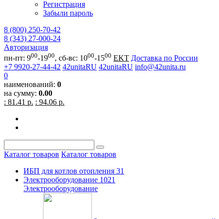
Регистрация
Забыли пароль
8 (800) 250-70-42
8 (343) 27-000-24
Авторизация
00
00
00
00
пн-пт: 9
-19
, сб-вс: 10
-15
EKT
Доставка по России
+7 9920-27-44-42
42unitaRU
42unitaRU
info@42unita.ru
0
наименований:
0
на сумму:
0.00
: 81.41 р.
: 94.06 р.
Каталог товаров
Каталог товаров
ИБП для котлов отопления
31
Электрооборудование
1021
Электрооборудование