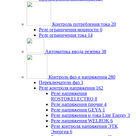
Контроль потребления тока
20
Реле ограничения мощности
6
Реле ограничения тока
14
Автоматика ввода резерва
38
Контроль фаз и напряжения
280
Переключатели фаз
3
Реле контроля напряжения
162
Реле напряжения
ROSTOKELECTRO
8
Реле напряжения прочие
4
Реле напряжения GEYA
1
Реле напряжения и тока Line Energy
3
Реле напряжения WELROK
6
Реле контроля напряжения ЭТК
Энергия
6