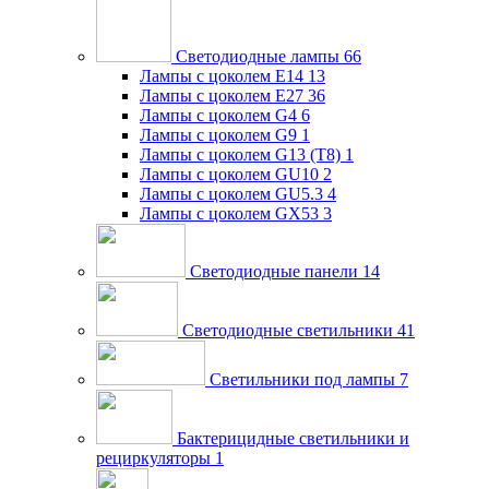
Светодиодные лампы
66
Лампы с цоколем E14
13
Лампы с цоколем E27
36
Лампы с цоколем G4
6
Лампы с цоколем G9
1
Лампы с цоколем G13 (Т8)
1
Лампы с цоколем GU10
2
Лампы с цоколем GU5.3
4
Лампы с цоколем GX53
3
Светодиодные панели
14
Светодиодные светильники
41
Светильники под лампы
7
Бактерицидные светильники и
рециркуляторы
1