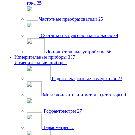
тока
35
Частотные преобразователи
25
Счетчики импульсов и мото-часов
84
Дополнительные устройства
56
Измерительные приборы
387
Измерительные приборы
Радиоэлектронные измерители
23
Металлоискатели и металлодетекторы
9
Рефрактометры
27
Термометры
13