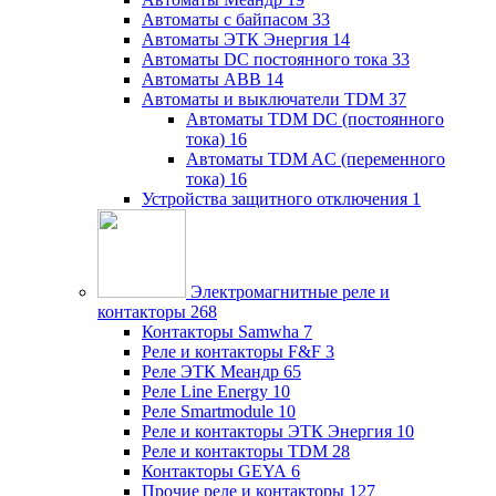
Автоматы с байпасом
33
Автоматы ЭТК Энергия
14
Автоматы DC постоянного тока
33
Автоматы ABB
14
Автоматы и выключатели TDM
37
Автоматы TDM DC (постоянного
тока)
16
Автоматы TDM AC (переменного
тока)
16
Устройства защитного отключения
1
Электромагнитные реле и
контакторы
268
Контакторы Samwha
7
Реле и контакторы F&F
3
Реле ЭТК Меандр
65
Реле Line Energy
10
Реле Smartmodule
10
Реле и контакторы ЭТК Энергия
10
Реле и контакторы TDM
28
Контакторы GEYA
6
Прочие реле и контакторы
127