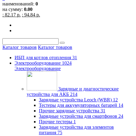
наименований:
0
на сумму:
0.00
: 82.17 р.
: 94.84 р.
Каталог товаров
Каталог товаров
ИБП для котлов отопления
31
Электрооборудование
1024
Электрооборудование
Зарядные и диагностические
устройства для АКБ
214
Зарядные устройства Leoch (WBR)
12
Тестеры для аккумуляторных батарей
14
Прочие зарядные устройства
31
Зарядные устройства для смартфонов
24
Прочие тестеры
1
Зарядные устройства для элементов
питания
75