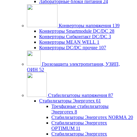
Лабораторные блоки питания
24
Конверторы напряжения
139
Конверторы Smartmodule DC/DC
28
Конверторы Сибконтакт DC/DC
3
Конверторы MEAN WELL
1
Конверторы DC/DC прочие
107
Грозозащита электропитания, УЗИП,
ОИН
52
Стабилизаторы напряжения
87
Стабилизаторы Энерготех
61
Трехфазные стабилизаторы
Энерготех
8
Стабилизаторы Энерготех NORMA
20
Стабилизаторы Энерготех
OPTIMUM
11
Стабилизаторы Энерготех