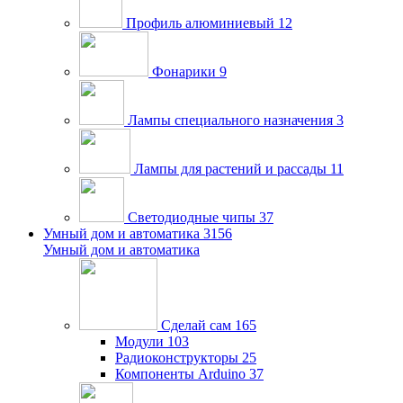
Профиль алюминиевый
12
Фонарики
9
Лампы специального назначения
3
Лампы для растений и рассады
11
Светодиодные чипы
37
Умный дом и автоматика
3156
Умный дом и автоматика
Сделай сам
165
Модули
103
Радиоконструкторы
25
Компоненты Arduino
37