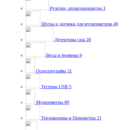
Рулетки, штангенциркули
3
Щупы и датчики для мультиметров
49
Детекторы газа
28
Весы и безмены
9
Осциллографы
31
Тестеры USB
5
Мультиметры
89
Тепловизоры и Пирометры
21