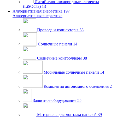
Литий-тионилхлоридные элементы
(LiSOCl2)
13
Альтернативная энергетика
197
Альтернативная энергетика
Провода и коннекторы
38
Солнечные панели
14
Солнечные контроллеры
38
Мобильные солнечные панели
14
Комплекты автономного освещения
2
Защитное оборудование
55
Материалы для монтажа панелей
39