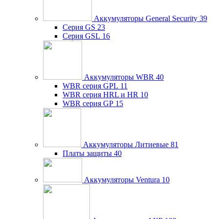
Аккумуляторы General Security
39
Серия GS
23
Серия GSL
16
Аккумуляторы WBR
40
WBR серия GPL
11
WBR серия HRL и HR
10
WBR серия GP
15
Аккумуляторы Литиевые
81
Платы защиты
40
Аккумуляторы Ventura
10