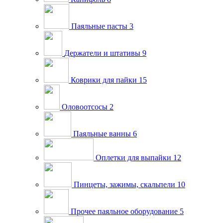
Паяльные пасты
3
Держатели и штативы
9
Коврики для пайки
15
Оловоотсосы
2
Паяльные ванны
6
Оплетки для выпайки
12
Пинцеты, зажимы, скальпели
10
Прочее паяльное оборудование
5