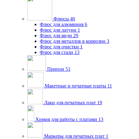
Флюсы
40
Флюс для алюминия
6
Флюс для латуни
1
Флюс для меди
29
Флюс для металлов в коррозии
3
Флюс для очистки
1
Флюс для стали
13
Припои
51
Макетные и печатные платы
11
Лаки для печатных плат
19
Химия для работы с платами
13
Маркеры для печатных плат
1