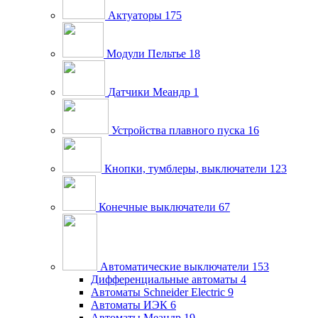
Актуаторы
175
Модули Пельтье
18
Датчики Меандр
1
Устройства плавного пуска
16
Кнопки, тумблеры, выключатели
123
Конечные выключатели
67
Автоматические выключатели
153
Дифференциальные автоматы
4
Автоматы Schneider Electric
9
Автоматы ИЭК
6
Автоматы Меандр
19