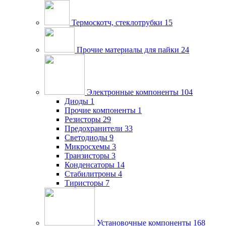
Термоскотч, стеклотрубки
15
Прочие материалы для пайки
24
Электронные компоненты
104
Диоды
1
Прочие компоненты
1
Резисторы
29
Предохранители
33
Светодиоды
9
Микросхемы
3
Транзисторы
3
Конденсаторы
14
Стабилитроны
4
Тиристоры
7
Установочные компоненты
168