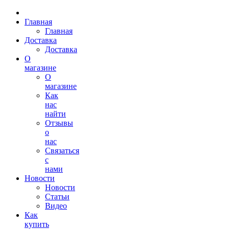
Главная
Главная
Доставка
Доставка
О
магазине
О
магазине
Как
нас
найти
Отзывы
о
нас
Связаться
с
нами
Новости
Новости
Статьи
Видео
Как
купить