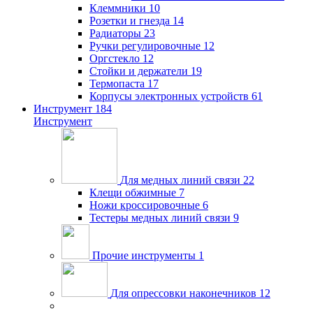
Клеммники
10
Розетки и гнезда
14
Радиаторы
23
Ручки регулировочные
12
Оргстекло
12
Стойки и держатели
19
Термопаста
17
Корпусы электронных устройств
61
Инструмент
184
Инструмент
Для медных линий связи
22
Клещи обжимные
7
Ножи кроссировочные
6
Тестеры медных линий связи
9
Прочие инструменты
1
Для опрессовки наконечников
12