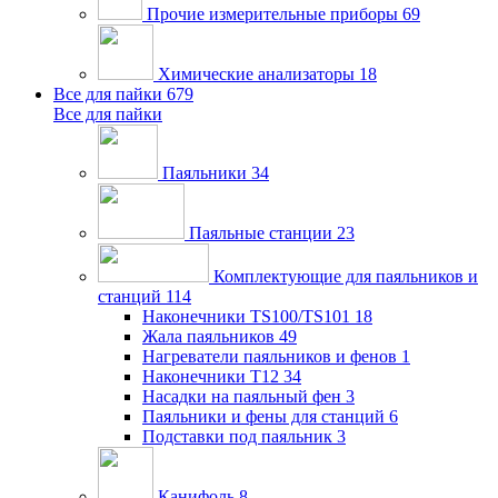
Прочие измерительные приборы
69
Химические анализаторы
18
Все для пайки
679
Все для пайки
Паяльники
34
Паяльные станции
23
Комплектующие для паяльников и
станций
114
Наконечники TS100/TS101
18
Жала паяльников
49
Нагреватели паяльников и фенов
1
Наконечники T12
34
Насадки на паяльный фен
3
Паяльники и фены для станций
6
Подставки под паяльник
3
Канифоль
8