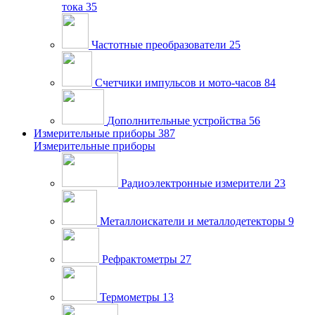
тока
35
Частотные преобразователи
25
Счетчики импульсов и мото-часов
84
Дополнительные устройства
56
Измерительные приборы
387
Измерительные приборы
Радиоэлектронные измерители
23
Металлоискатели и металлодетекторы
9
Рефрактометры
27
Термометры
13