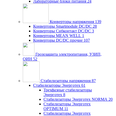
Лабораторные блоки питания
24
Конверторы напряжения
139
Конверторы Smartmodule DC/DC
28
Конверторы Сибконтакт DC/DC
3
Конверторы MEAN WELL
1
Конверторы DC/DC прочие
107
Грозозащита электропитания, УЗИП,
ОИН
52
Стабилизаторы напряжения
87
Стабилизаторы Энерготех
61
Трехфазные стабилизаторы
Энерготех
8
Стабилизаторы Энерготех NORMA
20
Стабилизаторы Энерготех
OPTIMUM
11
Стабилизаторы Энерготех