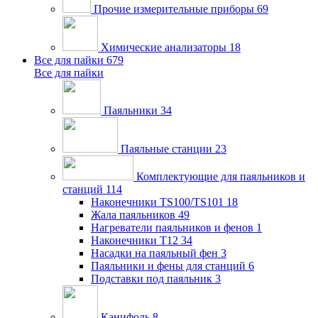
Прочие измерительные приборы
69
Химические анализаторы
18
Все для пайки
679
Все для пайки
Паяльники
34
Паяльные станции
23
Комплектующие для паяльников и
станций
114
Наконечники TS100/TS101
18
Жала паяльников
49
Нагреватели паяльников и фенов
1
Наконечники T12
34
Насадки на паяльный фен
3
Паяльники и фены для станций
6
Подставки под паяльник
3
Канифоль
8