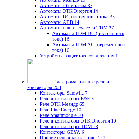
Автоматы с байпасом
33
Автоматы ЭТК Энергия
14
Автоматы DC постоянного тока
33
Автоматы ABB
14
Автоматы и выключатели TDM
37
Автоматы TDM DC (постоянного
тока)
16
Автоматы TDM AC (переменного
тока)
16
Устройства защитного отключения
1
Электромагнитные реле и
контакторы
268
Контакторы Samwha
7
Реле и контакторы F&F
3
Реле ЭТК Меандр
65
Реле Line Energy
10
Реле Smartmodule
10
Реле и контакторы ЭТК Энергия
10
Реле и контакторы TDM
28
Контакторы GEYA
6
Прочие реле и контакторы
127