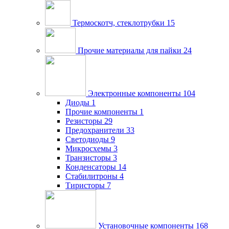
Термоскотч, стеклотрубки
15
Прочие материалы для пайки
24
Электронные компоненты
104
Диоды
1
Прочие компоненты
1
Резисторы
29
Предохранители
33
Светодиоды
9
Микросхемы
3
Транзисторы
3
Конденсаторы
14
Стабилитроны
4
Тиристоры
7
Установочные компоненты
168