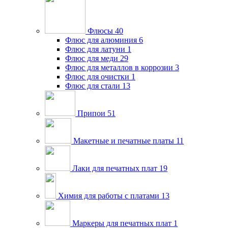
Флюсы
40
Флюс для алюминия
6
Флюс для латуни
1
Флюс для меди
29
Флюс для металлов в коррозии
3
Флюс для очистки
1
Флюс для стали
13
Припои
51
Макетные и печатные платы
11
Лаки для печатных плат
19
Химия для работы с платами
13
Маркеры для печатных плат
1