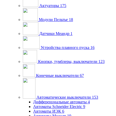
Актуаторы
175
Модули Пельтье
18
Датчики Меандр
1
Устройства плавного пуска
16
Кнопки, тумблеры, выключатели
123
Конечные выключатели
67
Автоматические выключатели
153
Дифференциальные автоматы
4
Автоматы Schneider Electric
9
Автоматы ИЭК
6
Автоматы Меандр
19