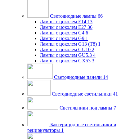
Светодиодные лампы
66
Лампы с цоколем E14
13
Лампы с цоколем E27
36
Лампы с цоколем G4
6
Лампы с цоколем G9
1
Лампы с цоколем G13 (Т8)
1
Лампы с цоколем GU10
2
Лампы с цоколем GU5.3
4
Лампы с цоколем GX53
3
Светодиодные панели
14
Светодиодные светильники
41
Светильники под лампы
7
Бактерицидные светильники и
рециркуляторы
1