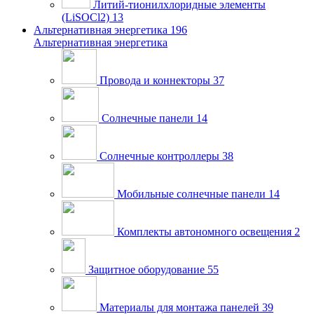
Литий-тионилхлоридные элементы
(LiSOCl2)
13
Альтернативная энергетика
196
Альтернативная энергетика
Провода и коннекторы
37
Солнечные панели
14
Солнечные контроллеры
38
Мобильные солнечные панели
14
Комплекты автономного освещения
2
Защитное оборудование
55
Материалы для монтажа панелей
39