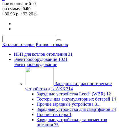
наименований:
0
на сумму:
0.00
: 80.93 р.
: 93.20 р.
Каталог товаров
Каталог товаров
ИБП для котлов отопления
31
Электрооборудование
1021
Электрооборудование
Зарядные и диагностические
устройства для АКБ
214
Зарядные устройства Leoch (WBR)
12
Тестеры для аккумуляторных батарей
14
Прочие зарядные устройства
31
Зарядные устройства для смартфонов
24
Прочие тестеры
1
Зарядные устройства для элементов
питания
75