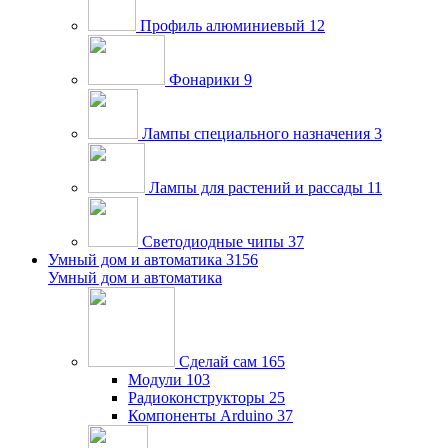
Профиль алюминиевый
12
Фонарики
9
Лампы специального назначения
3
Лампы для растений и рассады
11
Светодиодные чипы
37
Умный дом и автоматика
3156
Умный дом и автоматика
Сделай сам
165
Модули
103
Радиоконструкторы
25
Компоненты Arduino
37