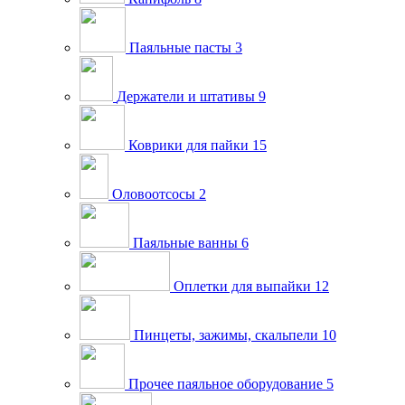
Паяльные пасты
3
Держатели и штативы
9
Коврики для пайки
15
Оловоотсосы
2
Паяльные ванны
6
Оплетки для выпайки
12
Пинцеты, зажимы, скальпели
10
Прочее паяльное оборудование
5