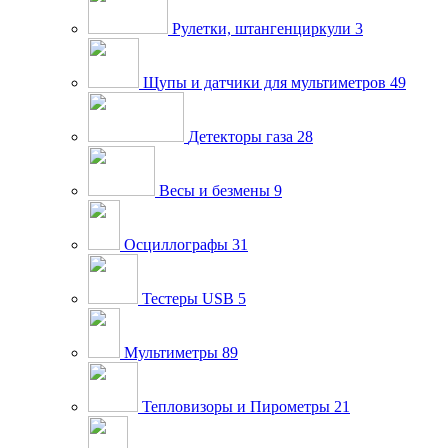
Рулетки, штангенциркули
3
Щупы и датчики для мультиметров
49
Детекторы газа
28
Весы и безмены
9
Осциллографы
31
Тестеры USB
5
Мультиметры
89
Тепловизоры и Пирометры
21