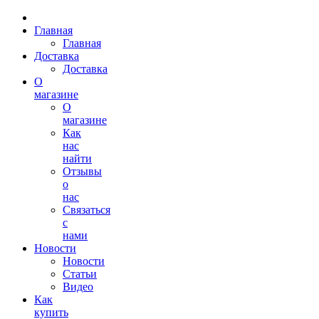
Главная
Главная
Доставка
Доставка
О
магазине
О
магазине
Как
нас
найти
Отзывы
о
нас
Связаться
с
нами
Новости
Новости
Статьи
Видео
Как
купить