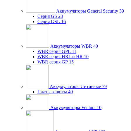
Аккумуляторы General Security
39
Серия GS
23
Серия GSL
16
Аккумуляторы WBR
40
WBR серия GPL
11
WBR серия HRL и HR
10
WBR серия GP
15
Аккумуляторы Литиевые
79
Платы защиты
40
Аккумуляторы Ventura
10