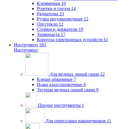
Клеммники
10
Розетки и гнезда
14
Радиаторы
23
Ручки регулировочные
12
Оргстекло
12
Стойки и держатели
19
Термопаста
17
Корпусы электронных устройств
61
Инструмент
183
Инструмент
Для медных линий связи
22
Клещи обжимные
7
Ножи кроссировочные
6
Тестеры медных линий связи
9
Прочие инструменты
1
Для опрессовки наконечников
11