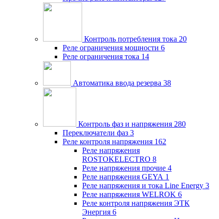
Контроль потребления тока
20
Реле ограничения мощности
6
Реле ограничения тока
14
Автоматика ввода резерва
38
Контроль фаз и напряжения
280
Переключатели фаз
3
Реле контроля напряжения
162
Реле напряжения
ROSTOKELECTRO
8
Реле напряжения прочие
4
Реле напряжения GEYA
1
Реле напряжения и тока Line Energy
3
Реле напряжения WELROK
6
Реле контроля напряжения ЭТК
Энергия
6