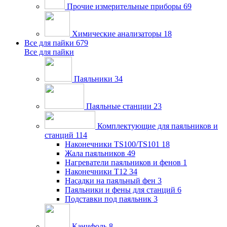
Прочие измерительные приборы
69
Химические анализаторы
18
Все для пайки
679
Все для пайки
Паяльники
34
Паяльные станции
23
Комплектующие для паяльников и
станций
114
Наконечники TS100/TS101
18
Жала паяльников
49
Нагреватели паяльников и фенов
1
Наконечники T12
34
Насадки на паяльный фен
3
Паяльники и фены для станций
6
Подставки под паяльник
3
Канифоль
8