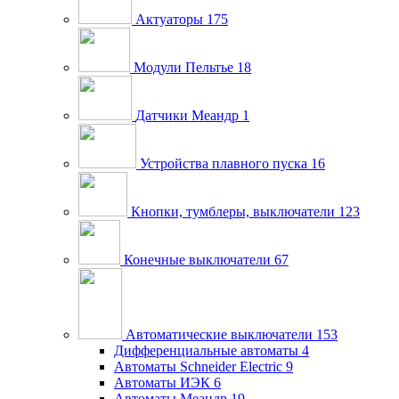
Актуаторы
175
Модули Пельтье
18
Датчики Меандр
1
Устройства плавного пуска
16
Кнопки, тумблеры, выключатели
123
Конечные выключатели
67
Автоматические выключатели
153
Дифференциальные автоматы
4
Автоматы Schneider Electric
9
Автоматы ИЭК
6
Автоматы Меандр
19