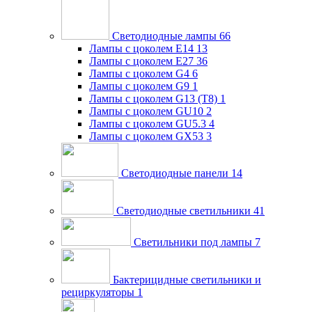
Светодиодные лампы
66
Лампы с цоколем E14
13
Лампы с цоколем E27
36
Лампы с цоколем G4
6
Лампы с цоколем G9
1
Лампы с цоколем G13 (Т8)
1
Лампы с цоколем GU10
2
Лампы с цоколем GU5.3
4
Лампы с цоколем GX53
3
Светодиодные панели
14
Светодиодные светильники
41
Светильники под лампы
7
Бактерицидные светильники и
рециркуляторы
1