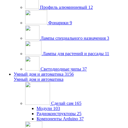
Профиль алюминиевый
12
Фонарики
9
Лампы специального назначения
3
Лампы для растений и рассады
11
Светодиодные чипы
37
Умный дом и автоматика
3156
Умный дом и автоматика
Сделай сам
165
Модули
103
Радиоконструкторы
25
Компоненты Arduino
37