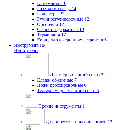
Клеммники
10
Розетки и гнезда
14
Радиаторы
23
Ручки регулировочные
12
Оргстекло
12
Стойки и держатели
19
Термопаста
17
Корпусы электронных устройств
61
Инструмент
184
Инструмент
Для медных линий связи
22
Клещи обжимные
7
Ножи кроссировочные
6
Тестеры медных линий связи
9
Прочие инструменты
1
Для опрессовки наконечников
12