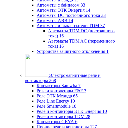
Автоматы с байпасом
33
Автоматы ЭТК Энергия
14
Автоматы DC постоянного тока
33
Автоматы ABB
14
Автоматы и выключатели TDM
37
Автоматы TDM DC (постоянного
тока)
16
Автоматы TDM AC (переменного
тока)
16
Устройства защитного отключения
1
Электромагнитные реле и
контакторы
268
Контакторы Samwha
7
Реле и контакторы F&F
3
Реле ЭТК Меандр
65
Реле Line Energy
10
Реле Smartmodule
10
Реле и контакторы ЭТК Энергия
10
Реле и контакторы TDM
28
Контакторы GEYA
6
Прочие реле и контакторы
127