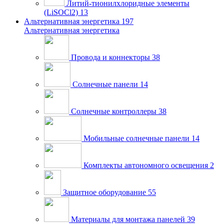
Литий-тионилхлоридные элементы
(LiSOCl2)
13
Альтернативная энергетика
197
Альтернативная энергетика
Провода и коннекторы
38
Солнечные панели
14
Солнечные контроллеры
38
Мобильные солнечные панели
14
Комплекты автономного освещения
2
Защитное оборудование
55
Материалы для монтажа панелей
39