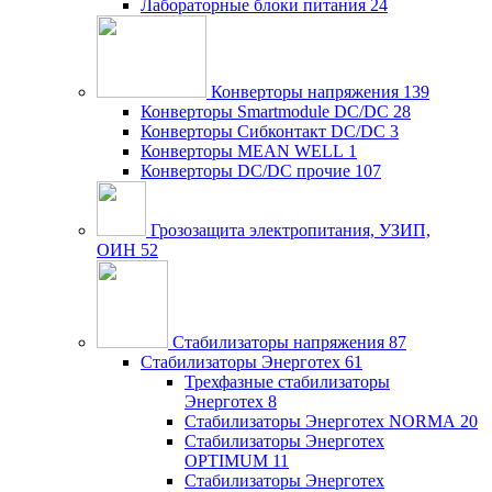
Лабораторные блоки питания
24
Конверторы напряжения
139
Конверторы Smartmodule DC/DC
28
Конверторы Сибконтакт DC/DC
3
Конверторы MEAN WELL
1
Конверторы DC/DC прочие
107
Грозозащита электропитания, УЗИП,
ОИН
52
Стабилизаторы напряжения
87
Стабилизаторы Энерготех
61
Трехфазные стабилизаторы
Энерготех
8
Стабилизаторы Энерготех NORMA
20
Стабилизаторы Энерготех
OPTIMUM
11
Стабилизаторы Энерготех