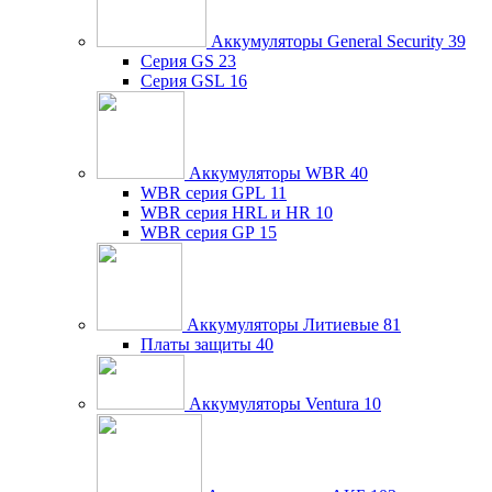
Аккумуляторы General Security
39
Серия GS
23
Серия GSL
16
Аккумуляторы WBR
40
WBR серия GPL
11
WBR серия HRL и HR
10
WBR серия GP
15
Аккумуляторы Литиевые
81
Платы защиты
40
Аккумуляторы Ventura
10