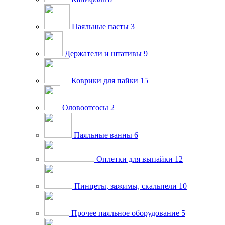
Паяльные пасты
3
Держатели и штативы
9
Коврики для пайки
15
Оловоотсосы
2
Паяльные ванны
6
Оплетки для выпайки
12
Пинцеты, зажимы, скальпели
10
Прочее паяльное оборудование
5