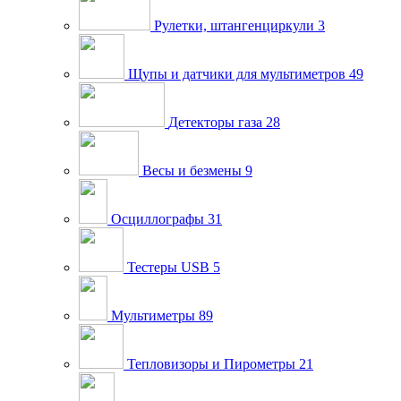
Рулетки, штангенциркули
3
Щупы и датчики для мультиметров
49
Детекторы газа
28
Весы и безмены
9
Осциллографы
31
Тестеры USB
5
Мультиметры
89
Тепловизоры и Пирометры
21