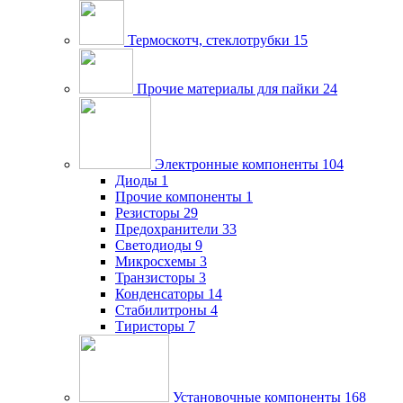
Термоскотч, стеклотрубки
15
Прочие материалы для пайки
24
Электронные компоненты
104
Диоды
1
Прочие компоненты
1
Резисторы
29
Предохранители
33
Светодиоды
9
Микросхемы
3
Транзисторы
3
Конденсаторы
14
Стабилитроны
4
Тиристоры
7
Установочные компоненты
168