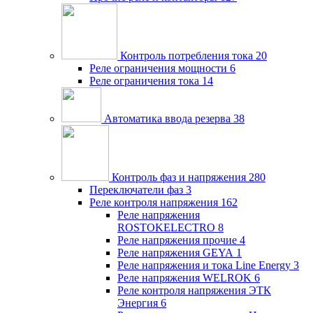
Контроль потребления тока
20
Реле ограничения мощности
6
Реле ограничения тока
14
Автоматика ввода резерва
38
Контроль фаз и напряжения
280
Переключатели фаз
3
Реле контроля напряжения
162
Реле напряжения
ROSTOKELECTRO
8
Реле напряжения прочие
4
Реле напряжения GEYA
1
Реле напряжения и тока Line Energy
3
Реле напряжения WELROK
6
Реле контроля напряжения ЭТК
Энергия
6