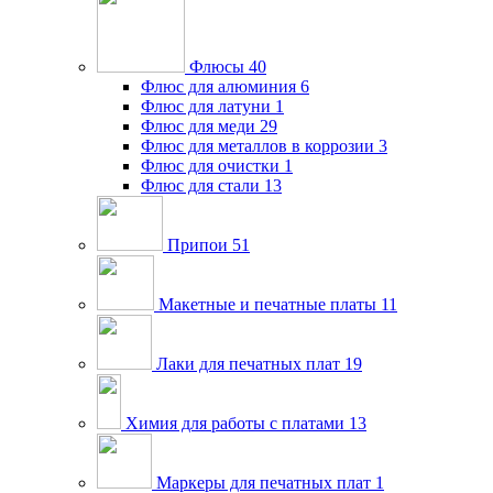
Флюсы
40
Флюс для алюминия
6
Флюс для латуни
1
Флюс для меди
29
Флюс для металлов в коррозии
3
Флюс для очистки
1
Флюс для стали
13
Припои
51
Макетные и печатные платы
11
Лаки для печатных плат
19
Химия для работы с платами
13
Маркеры для печатных плат
1