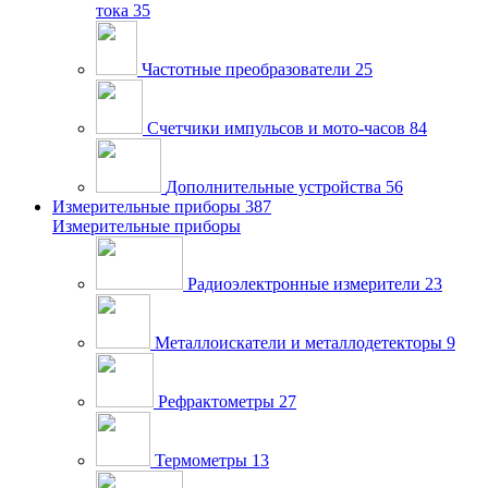
тока
35
Частотные преобразователи
25
Счетчики импульсов и мото-часов
84
Дополнительные устройства
56
Измерительные приборы
387
Измерительные приборы
Радиоэлектронные измерители
23
Металлоискатели и металлодетекторы
9
Рефрактометры
27
Термометры
13