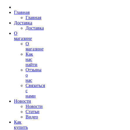
Главная
Главная
Доставка
Доставка
О
магазине
О
магазине
Как
нас
найти
Отзывы
о
нас
Связаться
с
нами
Новости
Новости
Статьи
Видео
Как
купить