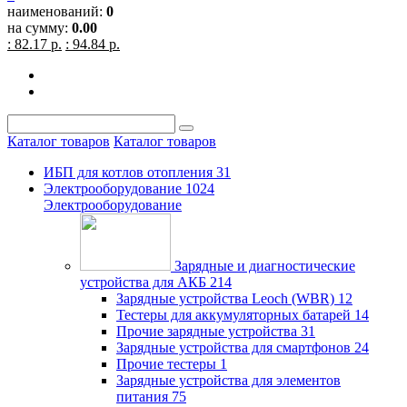
наименований:
0
на сумму:
0.00
: 82.17 р.
: 94.84 р.
Каталог товаров
Каталог товаров
ИБП для котлов отопления
31
Электрооборудование
1024
Электрооборудование
Зарядные и диагностические
устройства для АКБ
214
Зарядные устройства Leoch (WBR)
12
Тестеры для аккумуляторных батарей
14
Прочие зарядные устройства
31
Зарядные устройства для смартфонов
24
Прочие тестеры
1
Зарядные устройства для элементов
питания
75