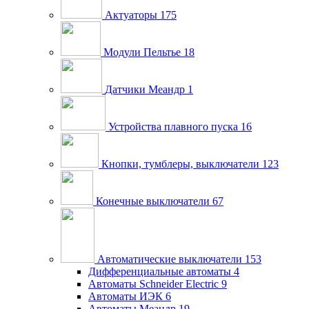
Актуаторы
175
Модули Пельтье
18
Датчики Меандр
1
Устройства плавного пуска
16
Кнопки, тумблеры, выключатели
123
Конечные выключатели
67
Автоматические выключатели
153
Дифференциальные автоматы
4
Автоматы Schneider Electric
9
Автоматы ИЭК
6
Автоматы Меандр
19