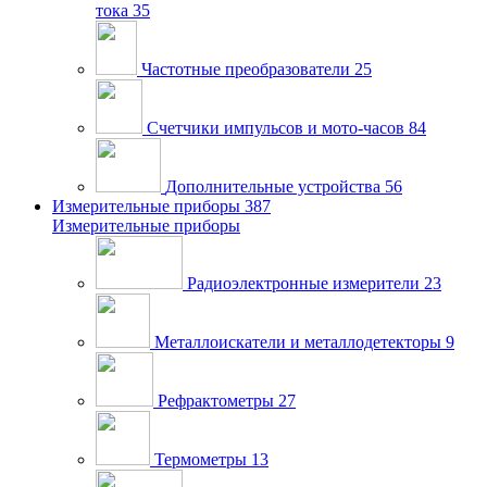
тока
35
Частотные преобразователи
25
Счетчики импульсов и мото-часов
84
Дополнительные устройства
56
Измерительные приборы
387
Измерительные приборы
Радиоэлектронные измерители
23
Металлоискатели и металлодетекторы
9
Рефрактометры
27
Термометры
13