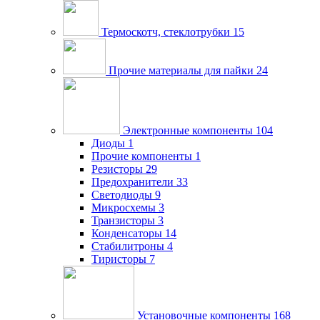
Термоскотч, стеклотрубки
15
Прочие материалы для пайки
24
Электронные компоненты
104
Диоды
1
Прочие компоненты
1
Резисторы
29
Предохранители
33
Светодиоды
9
Микросхемы
3
Транзисторы
3
Конденсаторы
14
Стабилитроны
4
Тиристоры
7
Установочные компоненты
168