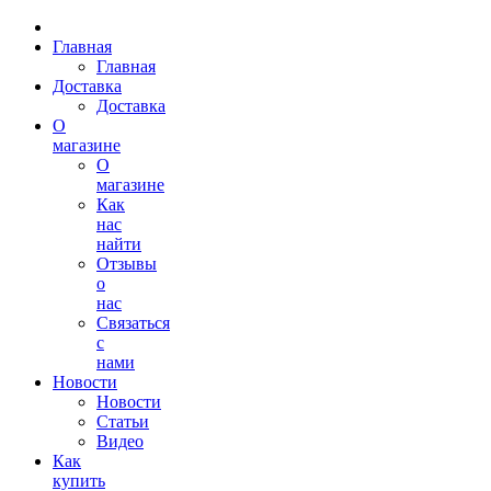
Главная
Главная
Доставка
Доставка
О
магазине
О
магазине
Как
нас
найти
Отзывы
о
нас
Связаться
с
нами
Новости
Новости
Статьи
Видео
Как
купить