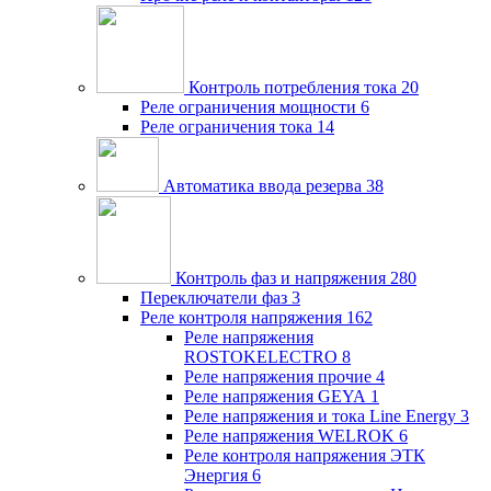
Контроль потребления тока
20
Реле ограничения мощности
6
Реле ограничения тока
14
Автоматика ввода резерва
38
Контроль фаз и напряжения
280
Переключатели фаз
3
Реле контроля напряжения
162
Реле напряжения
ROSTOKELECTRO
8
Реле напряжения прочие
4
Реле напряжения GEYA
1
Реле напряжения и тока Line Energy
3
Реле напряжения WELROK
6
Реле контроля напряжения ЭТК
Энергия
6