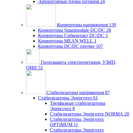
Лабораторные блоки питания
24
Конверторы напряжения
139
Конверторы Smartmodule DC/DC
28
Конверторы Сибконтакт DC/DC
3
Конверторы MEAN WELL
1
Конверторы DC/DC прочие
107
Грозозащита электропитания, УЗИП,
ОИН
52
Стабилизаторы напряжения
87
Стабилизаторы Энерготех
61
Трехфазные стабилизаторы
Энерготех
8
Стабилизаторы Энерготех NORMA
20
Стабилизаторы Энерготех
OPTIMUM
11
Стабилизаторы Энерготех