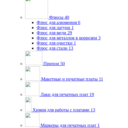
Флюсы
40
Флюс для алюминия
6
Флюс для латуни
1
Флюс для меди
29
Флюс для металлов в коррозии
3
Флюс для очистки
1
Флюс для стали
13
Припои
50
Макетные и печатные платы
11
Лаки для печатных плат
19
Химия для работы с платами
13
Маркеры для печатных плат
1