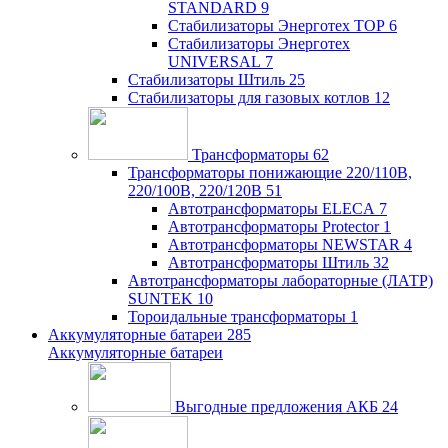
STANDARD
9
Стабилизаторы Энерготех TOP
6
Стабилизаторы Энерготех
UNIVERSAL
7
Стабилизаторы Штиль
25
Стабилизаторы для газовых котлов
12
Трансформаторы
62
Трансформаторы понижающие 220/110В,
220/100В, 220/120В
51
Автотрансформаторы ELECA
7
Автотрансформаторы Protector
1
Автотрансформаторы NEWSTAR
4
Автотрансформаторы Штиль
32
Автотрансформаторы лабораторные (ЛАТР)
SUNTEK
10
Тороидальные трансформаторы
1
Аккумуляторные батареи
285
Аккумуляторные батареи
Выгодные предложения АКБ
24