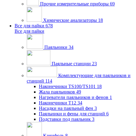
Прочие измерительные приборы
69
Химические анализаторы
18
Все для пайки
678
Все для пайки
Паяльники
34
Паяльные станции
23
Комплектующие для паяльников и
станций
114
Наконечники TS100/TS101
18
Жала паяльников
49
Нагреватели паяльников и фенов
1
Наконечники T12
34
Насадки на паяльный фен
3
Паяльники и фены для станций
6
Подставки под паяльник
3
Канифоль
8