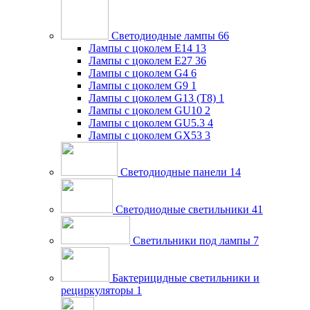
Светодиодные лампы
66
Лампы с цоколем E14
13
Лампы с цоколем E27
36
Лампы с цоколем G4
6
Лампы с цоколем G9
1
Лампы с цоколем G13 (Т8)
1
Лампы с цоколем GU10
2
Лампы с цоколем GU5.3
4
Лампы с цоколем GX53
3
Светодиодные панели
14
Светодиодные светильники
41
Светильники под лампы
7
Бактерицидные светильники и
рециркуляторы
1