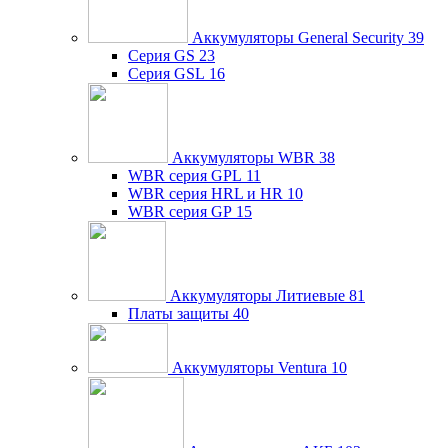
Аккумуляторы General Security
39
Серия GS
23
Серия GSL
16
Аккумуляторы WBR
38
WBR серия GPL
11
WBR серия HRL и HR
10
WBR серия GP
15
Аккумуляторы Литиевые
81
Платы защиты
40
Аккумуляторы Ventura
10