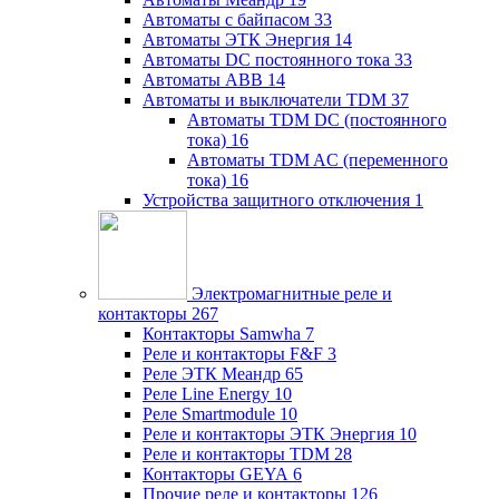
Автоматы с байпасом
33
Автоматы ЭТК Энергия
14
Автоматы DC постоянного тока
33
Автоматы ABB
14
Автоматы и выключатели TDM
37
Автоматы TDM DC (постоянного
тока)
16
Автоматы TDM AC (переменного
тока)
16
Устройства защитного отключения
1
Электромагнитные реле и
контакторы
267
Контакторы Samwha
7
Реле и контакторы F&F
3
Реле ЭТК Меандр
65
Реле Line Energy
10
Реле Smartmodule
10
Реле и контакторы ЭТК Энергия
10
Реле и контакторы TDM
28
Контакторы GEYA
6
Прочие реле и контакторы
126