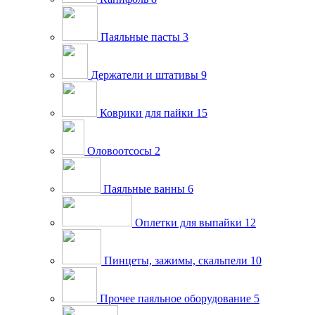
Паяльные пасты
3
Держатели и штативы
9
Коврики для пайки
15
Оловоотсосы
2
Паяльные ванны
6
Оплетки для выпайки
12
Пинцеты, зажимы, скальпели
10
Прочее паяльное оборудование
5