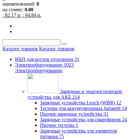
наименований:
0
на сумму:
0.00
: 82.17 р.
: 94.84 р.
Каталог товаров
Каталог товаров
ИБП для котлов отопления
31
Электрооборудование
1023
Электрооборудование
Зарядные и диагностические
устройства для АКБ
214
Зарядные устройства Leoch (WBR)
12
Тестеры для аккумуляторных батарей
14
Прочие зарядные устройства
31
Зарядные устройства для смартфонов
24
Прочие тестеры
1
Зарядные устройства для элементов
питания
75