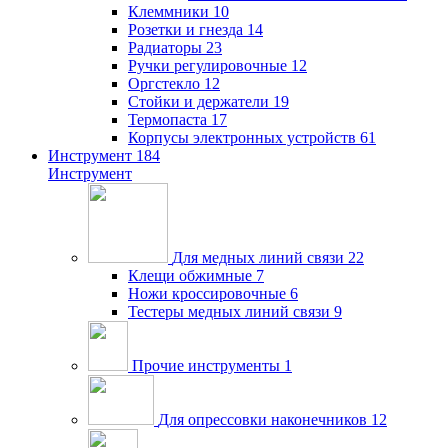
Клеммники
10
Розетки и гнезда
14
Радиаторы
23
Ручки регулировочные
12
Оргстекло
12
Стойки и держатели
19
Термопаста
17
Корпусы электронных устройств
61
Инструмент
184
Инструмент
Для медных линий связи
22
Клещи обжимные
7
Ножи кроссировочные
6
Тестеры медных линий связи
9
Прочие инструменты
1
Для опрессовки наконечников
12