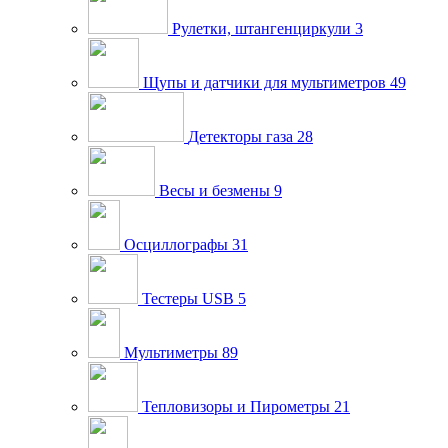
Рулетки, штангенциркули
3
Щупы и датчики для мультиметров
49
Детекторы газа
28
Весы и безмены
9
Осциллографы
31
Тестеры USB
5
Мультиметры
89
Тепловизоры и Пирометры
21