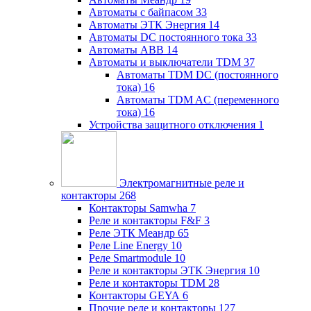
Автоматы с байпасом
33
Автоматы ЭТК Энергия
14
Автоматы DC постоянного тока
33
Автоматы ABB
14
Автоматы и выключатели TDM
37
Автоматы TDM DC (постоянного
тока)
16
Автоматы TDM AC (переменного
тока)
16
Устройства защитного отключения
1
Электромагнитные реле и
контакторы
268
Контакторы Samwha
7
Реле и контакторы F&F
3
Реле ЭТК Меандр
65
Реле Line Energy
10
Реле Smartmodule
10
Реле и контакторы ЭТК Энергия
10
Реле и контакторы TDM
28
Контакторы GEYA
6
Прочие реле и контакторы
127