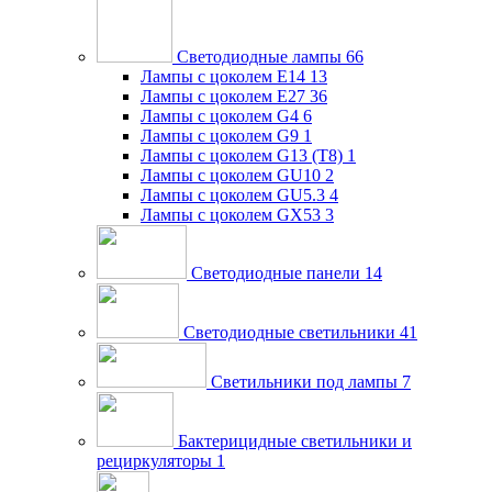
Светодиодные лампы
66
Лампы с цоколем E14
13
Лампы с цоколем E27
36
Лампы с цоколем G4
6
Лампы с цоколем G9
1
Лампы с цоколем G13 (Т8)
1
Лампы с цоколем GU10
2
Лампы с цоколем GU5.3
4
Лампы с цоколем GX53
3
Светодиодные панели
14
Светодиодные светильники
41
Светильники под лампы
7
Бактерицидные светильники и
рециркуляторы
1