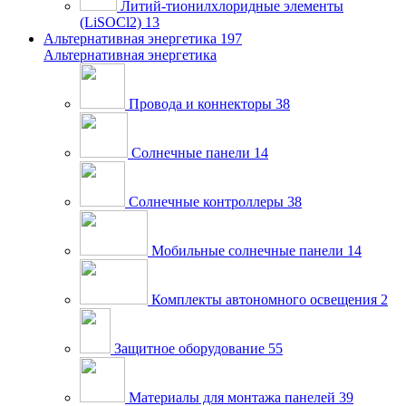
Литий-тионилхлоридные элементы
(LiSOCl2)
13
Альтернативная энергетика
197
Альтернативная энергетика
Провода и коннекторы
38
Солнечные панели
14
Солнечные контроллеры
38
Мобильные солнечные панели
14
Комплекты автономного освещения
2
Защитное оборудование
55
Материалы для монтажа панелей
39