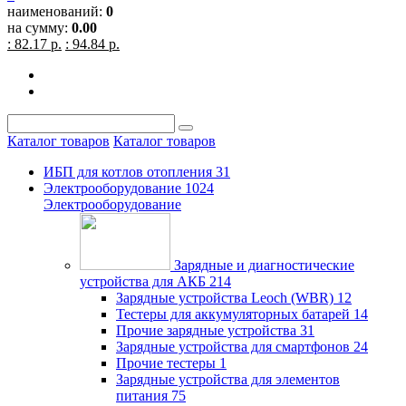
наименований:
0
на сумму:
0.00
: 82.17 р.
: 94.84 р.
Каталог товаров
Каталог товаров
ИБП для котлов отопления
31
Электрооборудование
1024
Электрооборудование
Зарядные и диагностические
устройства для АКБ
214
Зарядные устройства Leoch (WBR)
12
Тестеры для аккумуляторных батарей
14
Прочие зарядные устройства
31
Зарядные устройства для смартфонов
24
Прочие тестеры
1
Зарядные устройства для элементов
питания
75