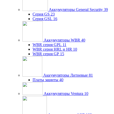
Аккумуляторы General Security
39
Серия GS
23
Серия GSL
16
Аккумуляторы WBR
40
WBR серия GPL
11
WBR серия HRL и HR
10
WBR серия GP
15
Аккумуляторы Литиевые
81
Платы защиты
40
Аккумуляторы Ventura
10