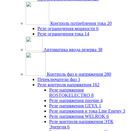
Контроль потребления тока
20
Реле ограничения мощности
6
Реле ограничения тока
14
Автоматика ввода резерва
38
Контроль фаз и напряжения
280
Переключатели фаз
3
Реле контроля напряжения
162
Реле напряжения
ROSTOKELECTRO
8
Реле напряжения прочие
4
Реле напряжения GEYA
1
Реле напряжения и тока Line Energy
3
Реле напряжения WELROK
6
Реле контроля напряжения ЭТК
Энергия
6