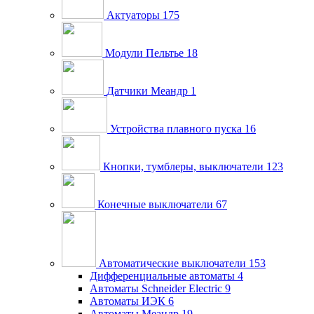
Актуаторы
175
Модули Пельтье
18
Датчики Меандр
1
Устройства плавного пуска
16
Кнопки, тумблеры, выключатели
123
Конечные выключатели
67
Автоматические выключатели
153
Дифференциальные автоматы
4
Автоматы Schneider Electric
9
Автоматы ИЭК
6
Автоматы Меандр
19