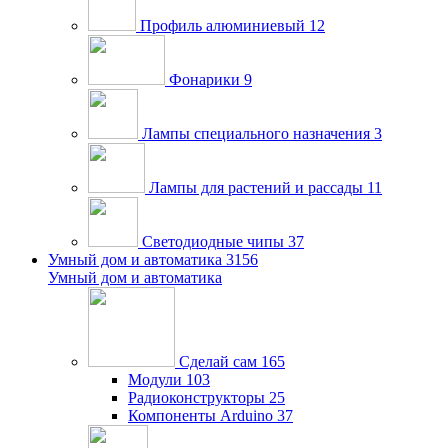
Профиль алюминиевый
12
Фонарики
9
Лампы специального назначения
3
Лампы для растений и рассады
11
Светодиодные чипы
37
Умный дом и автоматика
3156
Умный дом и автоматика
Сделай сам
165
Модули
103
Радиоконструкторы
25
Компоненты Arduino
37