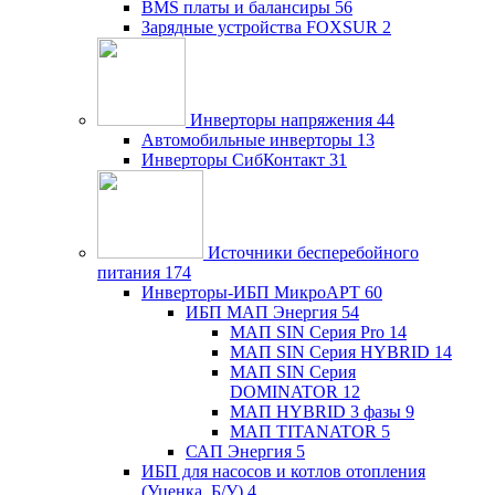
BMS платы и балансиры
56
Зарядные устройства FOXSUR
2
Инверторы напряжения
44
Автомобильные инверторы
13
Инверторы СибКонтакт
31
Источники бесперебойного
питания
174
Инверторы-ИБП МикроАРТ
60
ИБП МАП Энергия
54
МАП SIN Серия Pro
14
МАП SIN Серия HYBRID
14
МАП SIN Серия
DOMINATOR
12
МАП HYBRID 3 фазы
9
МАП TITANATOR
5
САП Энергия
5
ИБП для насосов и котлов отопления
(Уценка, Б/У)
4