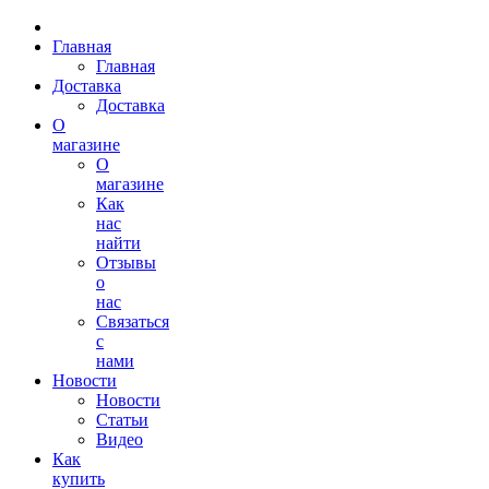
Главная
Главная
Доставка
Доставка
О
магазине
О
магазине
Как
нас
найти
Отзывы
о
нас
Связаться
с
нами
Новости
Новости
Статьи
Видео
Как
купить