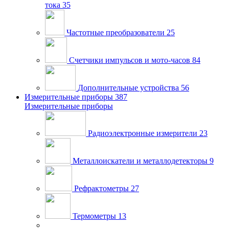
тока
35
Частотные преобразователи
25
Счетчики импульсов и мото-часов
84
Дополнительные устройства
56
Измерительные приборы
387
Измерительные приборы
Радиоэлектронные измерители
23
Металлоискатели и металлодетекторы
9
Рефрактометры
27
Термометры
13