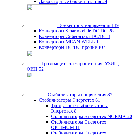
Лабораторные блоки питания
24
Конверторы напряжения
139
Конверторы Smartmodule DC/DC
28
Конверторы Сибконтакт DC/DC
3
Конверторы MEAN WELL
1
Конверторы DC/DC прочие
107
Грозозащита электропитания, УЗИП,
ОИН
52
Стабилизаторы напряжения
87
Стабилизаторы Энерготех
61
Трехфазные стабилизаторы
Энерготех
8
Стабилизаторы Энерготех NORMA
20
Стабилизаторы Энерготех
OPTIMUM
11
Стабилизаторы Энерготех