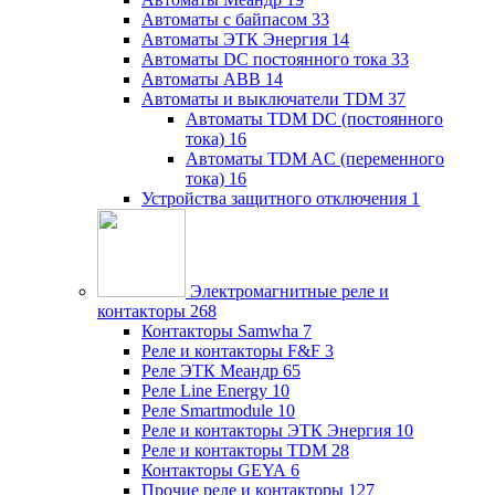
Автоматы с байпасом
33
Автоматы ЭТК Энергия
14
Автоматы DC постоянного тока
33
Автоматы ABB
14
Автоматы и выключатели TDM
37
Автоматы TDM DC (постоянного
тока)
16
Автоматы TDM AC (переменного
тока)
16
Устройства защитного отключения
1
Электромагнитные реле и
контакторы
268
Контакторы Samwha
7
Реле и контакторы F&F
3
Реле ЭТК Меандр
65
Реле Line Energy
10
Реле Smartmodule
10
Реле и контакторы ЭТК Энергия
10
Реле и контакторы TDM
28
Контакторы GEYA
6
Прочие реле и контакторы
127