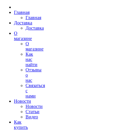
Главная
Главная
Доставка
Доставка
О
магазине
О
магазине
Как
нас
найти
Отзывы
о
нас
Связаться
с
нами
Новости
Новости
Статьи
Видео
Как
купить