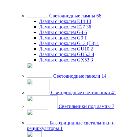
Светодиодные лампы
66
Лампы с цоколем E14
13
Лампы с цоколем E27
36
Лампы с цоколем G4
6
Лампы с цоколем G9
1
Лампы с цоколем G13 (Т8)
1
Лампы с цоколем GU10
2
Лампы с цоколем GU5.3
4
Лампы с цоколем GX53
3
Светодиодные панели
14
Светодиодные светильники
41
Светильники под лампы
7
Бактерицидные светильники и
рециркуляторы
1