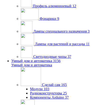
Профиль алюминиевый
12
Фонарики
9
Лампы специального назначения
3
Лампы для растений и рассады
11
Светодиодные чипы
37
Умный дом и автоматика
3156
Умный дом и автоматика
Сделай сам
165
Модули
103
Радиоконструкторы
25
Компоненты Arduino
37