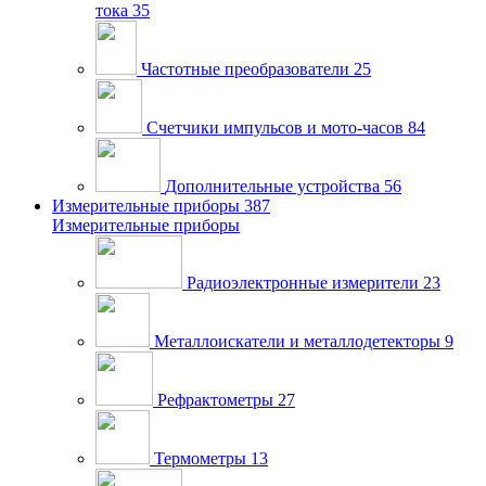
тока
35
Частотные преобразователи
25
Счетчики импульсов и мото-часов
84
Дополнительные устройства
56
Измерительные приборы
387
Измерительные приборы
Радиоэлектронные измерители
23
Металлоискатели и металлодетекторы
9
Рефрактометры
27
Термометры
13