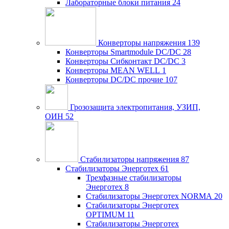
Лабораторные блоки питания
24
Конверторы напряжения
139
Конверторы Smartmodule DC/DC
28
Конверторы Сибконтакт DC/DC
3
Конверторы MEAN WELL
1
Конверторы DC/DC прочие
107
Грозозащита электропитания, УЗИП,
ОИН
52
Стабилизаторы напряжения
87
Стабилизаторы Энерготех
61
Трехфазные стабилизаторы
Энерготех
8
Стабилизаторы Энерготех NORMA
20
Стабилизаторы Энерготех
OPTIMUM
11
Стабилизаторы Энерготех