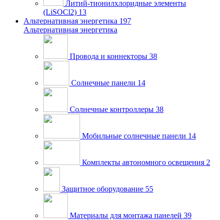
Литий-тионилхлоридные элементы
(LiSOCl2)
13
Альтернативная энергетика
197
Альтернативная энергетика
Провода и коннекторы
38
Солнечные панели
14
Солнечные контроллеры
38
Мобильные солнечные панели
14
Комплекты автономного освещения
2
Защитное оборудование
55
Материалы для монтажа панелей
39