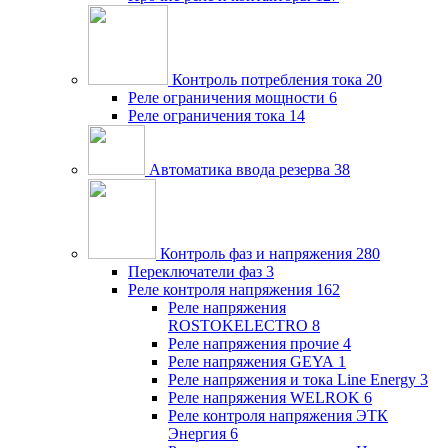
Контроль потребления тока
20
Реле ограничения мощности
6
Реле ограничения тока
14
Автоматика ввода резерва
38
Контроль фаз и напряжения
280
Переключатели фаз
3
Реле контроля напряжения
162
Реле напряжения
ROSTOKELECTRO
8
Реле напряжения прочие
4
Реле напряжения GEYA
1
Реле напряжения и тока Line Energy
3
Реле напряжения WELROK
6
Реле контроля напряжения ЭТК
Энергия
6