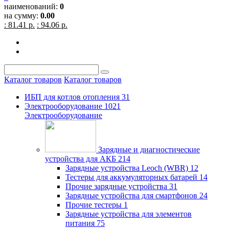
наименований:
0
на сумму:
0.00
: 81.41 р.
: 94.06 р.
Каталог товаров
Каталог товаров
ИБП для котлов отопления
31
Электрооборудование
1021
Электрооборудование
Зарядные и диагностические
устройства для АКБ
214
Зарядные устройства Leoch (WBR)
12
Тестеры для аккумуляторных батарей
14
Прочие зарядные устройства
31
Зарядные устройства для смартфонов
24
Прочие тестеры
1
Зарядные устройства для элементов
питания
75