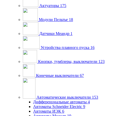
Актуаторы
175
Модули Пельтье
18
Датчики Меандр
1
Устройства плавного пуска
16
Кнопки, тумблеры, выключатели
123
Конечные выключатели
67
Автоматические выключатели
153
Дифференциальные автоматы
4
Автоматы Schneider Electric
9
Автоматы ИЭК
6
Автоматы Меандр
19