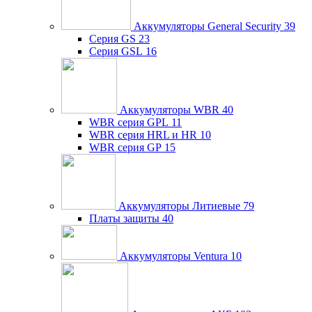
Аккумуляторы General Security
39
Серия GS
23
Серия GSL
16
Аккумуляторы WBR
40
WBR серия GPL
11
WBR серия HRL и HR
10
WBR серия GP
15
Аккумуляторы Литиевые
79
Платы защиты
40
Аккумуляторы Ventura
10