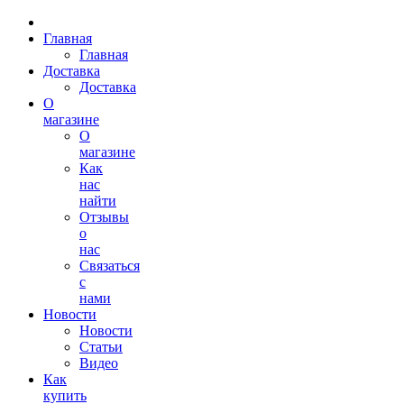
Главная
Главная
Доставка
Доставка
О
магазине
О
магазине
Как
нас
найти
Отзывы
о
нас
Связаться
с
нами
Новости
Новости
Статьи
Видео
Как
купить