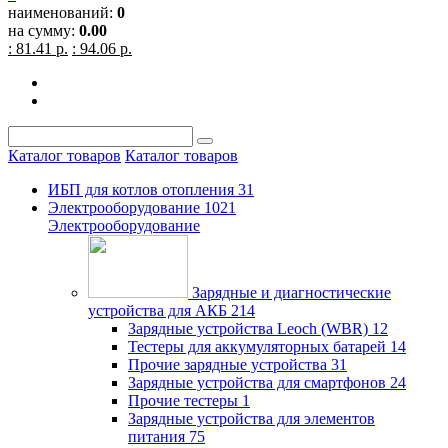
наименований:
0
на сумму:
0.00
: 81.41 р.
: 94.06 р.
Каталог товаров
Каталог товаров
ИБП для котлов отопления
31
Электрооборудование
1021
Электрооборудование
Зарядные и диагностические
устройства для АКБ
214
Зарядные устройства Leoch (WBR)
12
Тестеры для аккумуляторных батарей
14
Прочие зарядные устройства
31
Зарядные устройства для смартфонов
24
Прочие тестеры
1
Зарядные устройства для элементов
питания
75