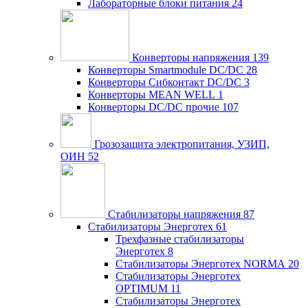
Лабораторные блоки питания
24
Конверторы напряжения
139
Конверторы Smartmodule DC/DC
28
Конверторы Сибконтакт DC/DC
3
Конверторы MEAN WELL
1
Конверторы DC/DC прочие
107
Грозозащита электропитания, УЗИП,
ОИН
52
Стабилизаторы напряжения
87
Стабилизаторы Энерготех
61
Трехфазные стабилизаторы
Энерготех
8
Стабилизаторы Энерготех NORMA
20
Стабилизаторы Энерготех
OPTIMUM
11
Стабилизаторы Энерготех