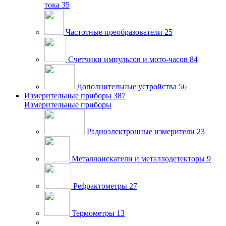
тока
35
Частотные преобразователи
25
Счетчики импульсов и мото-часов
84
Дополнительные устройства
56
Измерительные приборы
387
Измерительные приборы
Радиоэлектронные измерители
23
Металлоискатели и металлодетекторы
9
Рефрактометры
27
Термометры
13