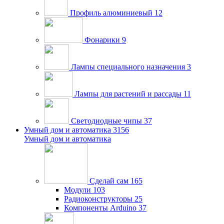
Профиль алюминиевый
12
Фонарики
9
Лампы специального назначения
3
Лампы для растений и рассады
11
Светодиодные чипы
37
Умный дом и автоматика
3156
Умный дом и автоматика
Сделай сам
165
Модули
103
Радиоконструкторы
25
Компоненты Arduino
37