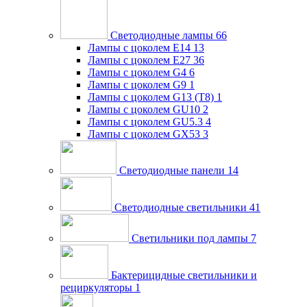
Светодиодные лампы
66
Лампы с цоколем E14
13
Лампы с цоколем E27
36
Лампы с цоколем G4
6
Лампы с цоколем G9
1
Лампы с цоколем G13 (Т8)
1
Лампы с цоколем GU10
2
Лампы с цоколем GU5.3
4
Лампы с цоколем GX53
3
Светодиодные панели
14
Светодиодные светильники
41
Светильники под лампы
7
Бактерицидные светильники и
рециркуляторы
1