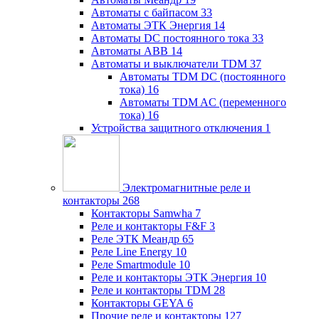
Автоматы с байпасом
33
Автоматы ЭТК Энергия
14
Автоматы DC постоянного тока
33
Автоматы ABB
14
Автоматы и выключатели TDM
37
Автоматы TDM DC (постоянного
тока)
16
Автоматы TDM AC (переменного
тока)
16
Устройства защитного отключения
1
Электромагнитные реле и
контакторы
268
Контакторы Samwha
7
Реле и контакторы F&F
3
Реле ЭТК Меандр
65
Реле Line Energy
10
Реле Smartmodule
10
Реле и контакторы ЭТК Энергия
10
Реле и контакторы TDM
28
Контакторы GEYA
6
Прочие реле и контакторы
127