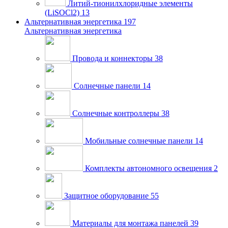
Литий-тионилхлоридные элементы
(LiSOCl2)
13
Альтернативная энергетика
197
Альтернативная энергетика
Провода и коннекторы
38
Солнечные панели
14
Солнечные контроллеры
38
Мобильные солнечные панели
14
Комплекты автономного освещения
2
Защитное оборудование
55
Материалы для монтажа панелей
39