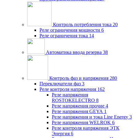
Контроль потребления тока
20
Реле ограничения мощности
6
Реле ограничения тока
14
Автоматика ввода резерва
38
Контроль фаз и напряжения
280
Переключатели фаз
3
Реле контроля напряжения
162
Реле напряжения
ROSTOKELECTRO
8
Реле напряжения прочие
4
Реле напряжения GEYA
1
Реле напряжения и тока Line Energy
3
Реле напряжения WELROK
6
Реле контроля напряжения ЭТК
Энергия
6