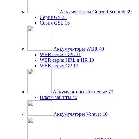
Аккумуляторы General Security
39
Серия GS
23
Серия GSL
16
Аккумуляторы WBR
40
WBR серия GPL
11
WBR серия HRL и HR
10
WBR серия GP
15
Аккумуляторы Литиевые
79
Платы защиты
40
Аккумуляторы Ventura
10