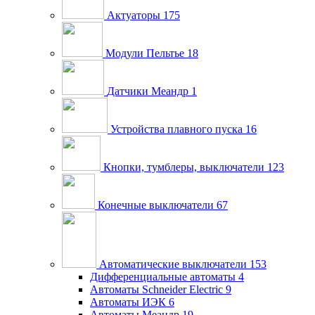
Актуаторы
175
Модули Пельтье
18
Датчики Меандр
1
Устройства плавного пуска
16
Кнопки, тумблеры, выключатели
123
Конечные выключатели
67
Автоматические выключатели
153
Дифференциальные автоматы
4
Автоматы Schneider Electric
9
Автоматы ИЭК
6
Автоматы Меандр
19