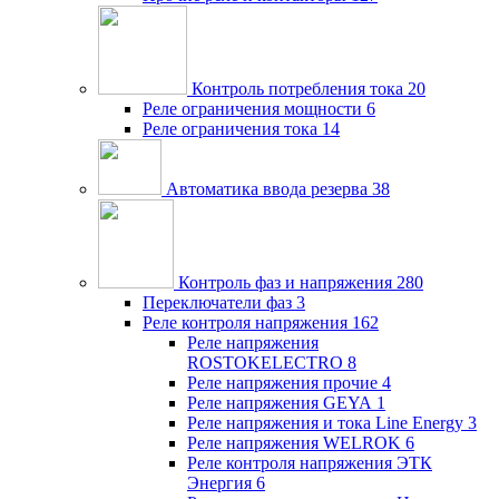
Контроль потребления тока
20
Реле ограничения мощности
6
Реле ограничения тока
14
Автоматика ввода резерва
38
Контроль фаз и напряжения
280
Переключатели фаз
3
Реле контроля напряжения
162
Реле напряжения
ROSTOKELECTRO
8
Реле напряжения прочие
4
Реле напряжения GEYA
1
Реле напряжения и тока Line Energy
3
Реле напряжения WELROK
6
Реле контроля напряжения ЭТК
Энергия
6