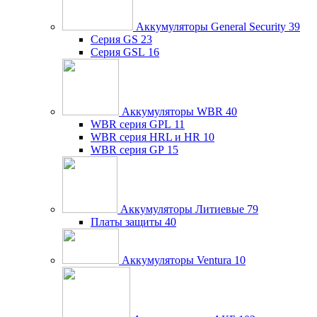
Аккумуляторы General Security
39
Серия GS
23
Серия GSL
16
Аккумуляторы WBR
40
WBR серия GPL
11
WBR серия HRL и HR
10
WBR серия GP
15
Аккумуляторы Литиевые
79
Платы защиты
40
Аккумуляторы Ventura
10