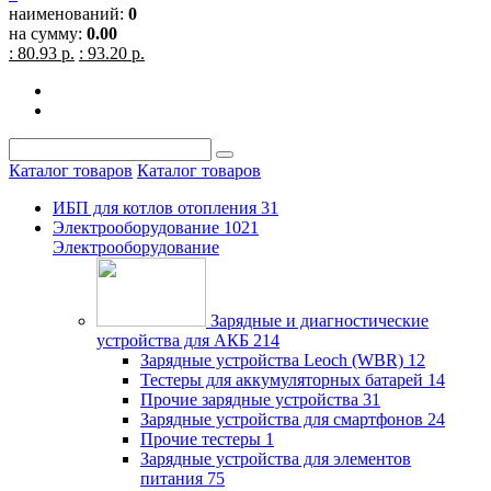
наименований:
0
на сумму:
0.00
: 80.93 р.
: 93.20 р.
Каталог товаров
Каталог товаров
ИБП для котлов отопления
31
Электрооборудование
1021
Электрооборудование
Зарядные и диагностические
устройства для АКБ
214
Зарядные устройства Leoch (WBR)
12
Тестеры для аккумуляторных батарей
14
Прочие зарядные устройства
31
Зарядные устройства для смартфонов
24
Прочие тестеры
1
Зарядные устройства для элементов
питания
75