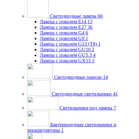
Светодиодные лампы
66
Лампы с цоколем E14
13
Лампы с цоколем E27
36
Лампы с цоколем G4
6
Лампы с цоколем G9
1
Лампы с цоколем G13 (Т8)
1
Лампы с цоколем GU10
2
Лампы с цоколем GU5.3
4
Лампы с цоколем GX53
3
Светодиодные панели
14
Светодиодные светильники
41
Светильники под лампы
7
Бактерицидные светильники и
рециркуляторы
1