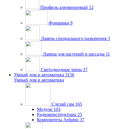
Профиль алюминиевый
12
Фонарики
9
Лампы специального назначения
3
Лампы для растений и рассады
11
Светодиодные чипы
37
Умный дом и автоматика
3156
Умный дом и автоматика
Сделай сам
165
Модули
103
Радиоконструкторы
25
Компоненты Arduino
37