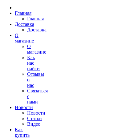
Главная
Главная
Доставка
Доставка
О
магазине
О
магазине
Как
нас
найти
Отзывы
о
нас
Связаться
с
нами
Новости
Новости
Статьи
Видео
Как
купить