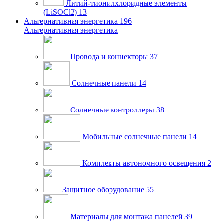
Литий-тионилхлоридные элементы
(LiSOCl2)
13
Альтернативная энергетика
196
Альтернативная энергетика
Провода и коннекторы
37
Солнечные панели
14
Солнечные контроллеры
38
Мобильные солнечные панели
14
Комплекты автономного освещения
2
Защитное оборудование
55
Материалы для монтажа панелей
39