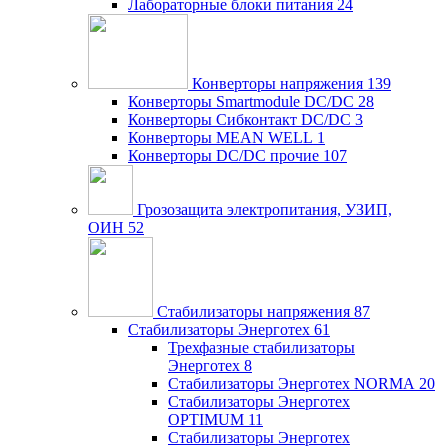
Лабораторные блоки питания
24
Конверторы напряжения
139
Конверторы Smartmodule DC/DC
28
Конверторы Сибконтакт DC/DC
3
Конверторы MEAN WELL
1
Конверторы DC/DC прочие
107
Грозозащита электропитания, УЗИП,
ОИН
52
Стабилизаторы напряжения
87
Стабилизаторы Энерготех
61
Трехфазные стабилизаторы
Энерготех
8
Стабилизаторы Энерготех NORMA
20
Стабилизаторы Энерготех
OPTIMUM
11
Стабилизаторы Энерготех