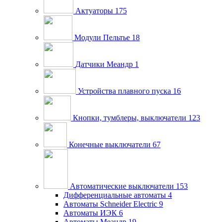
Актуаторы
175
Модули Пельтье
18
Датчики Меандр
1
Устройства плавного пуска
16
Кнопки, тумблеры, выключатели
123
Конечные выключатели
67
Автоматические выключатели
153
Дифференциальные автоматы
4
Автоматы Schneider Electric
9
Автоматы ИЭК
6
Автоматы Меандр
19