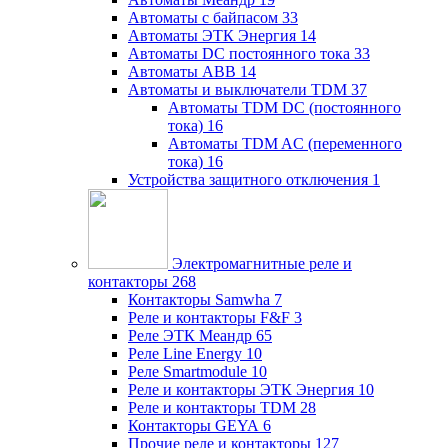
Автоматы с байпасом
33
Автоматы ЭТК Энергия
14
Автоматы DC постоянного тока
33
Автоматы ABB
14
Автоматы и выключатели TDM
37
Автоматы TDM DC (постоянного
тока)
16
Автоматы TDM AC (переменного
тока)
16
Устройства защитного отключения
1
Электромагнитные реле и
контакторы
268
Контакторы Samwha
7
Реле и контакторы F&F
3
Реле ЭТК Меандр
65
Реле Line Energy
10
Реле Smartmodule
10
Реле и контакторы ЭТК Энергия
10
Реле и контакторы TDM
28
Контакторы GEYA
6
Прочие реле и контакторы
127