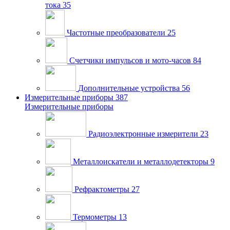
тока
35
Частотные преобразователи
25
Счетчики импульсов и мото-часов
84
Дополнительные устройства
56
Измерительные приборы
387
Измерительные приборы
Радиоэлектронные измерители
23
Металлоискатели и металлодетекторы
9
Рефрактометры
27
Термометры
13