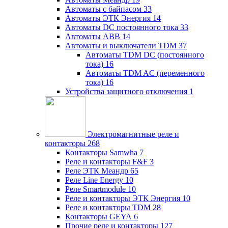
Автоматы с байпасом
33
Автоматы ЭТК Энергия
14
Автоматы DC постоянного тока
33
Автоматы ABB
14
Автоматы и выключатели TDM
37
Автоматы TDM DC (постоянного
тока)
16
Автоматы TDM AC (переменного
тока)
16
Устройства защитного отключения
1
Электромагнитные реле и
контакторы
268
Контакторы Samwha
7
Реле и контакторы F&F
3
Реле ЭТК Меандр
65
Реле Line Energy
10
Реле Smartmodule
10
Реле и контакторы ЭТК Энергия
10
Реле и контакторы TDM
28
Контакторы GEYA
6
Прочие реле и контакторы
127