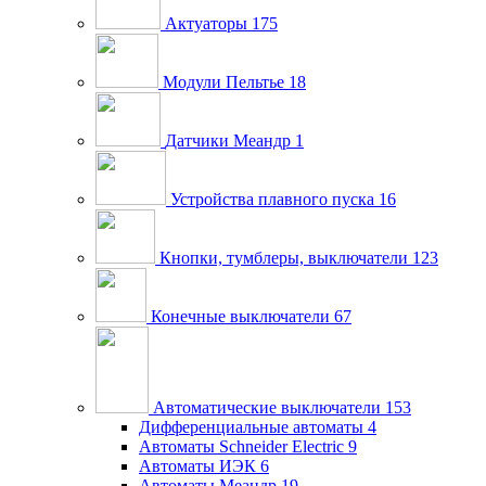
Актуаторы
175
Модули Пельтье
18
Датчики Меандр
1
Устройства плавного пуска
16
Кнопки, тумблеры, выключатели
123
Конечные выключатели
67
Автоматические выключатели
153
Дифференциальные автоматы
4
Автоматы Schneider Electric
9
Автоматы ИЭК
6
Автоматы Меандр
19