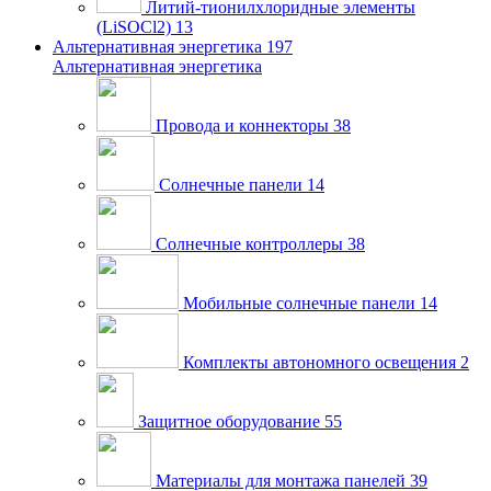
Литий-тионилхлоридные элементы
(LiSOCl2)
13
Альтернативная энергетика
197
Альтернативная энергетика
Провода и коннекторы
38
Солнечные панели
14
Солнечные контроллеры
38
Мобильные солнечные панели
14
Комплекты автономного освещения
2
Защитное оборудование
55
Материалы для монтажа панелей
39