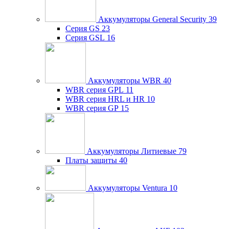
Аккумуляторы General Security
39
Серия GS
23
Серия GSL
16
Аккумуляторы WBR
40
WBR серия GPL
11
WBR серия HRL и HR
10
WBR серия GP
15
Аккумуляторы Литиевые
79
Платы защиты
40
Аккумуляторы Ventura
10