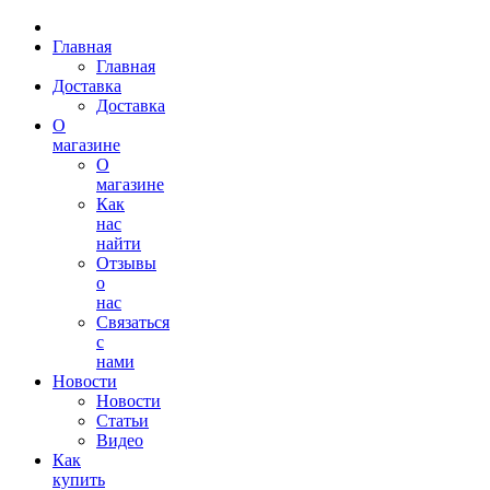
Главная
Главная
Доставка
Доставка
О
магазине
О
магазине
Как
нас
найти
Отзывы
о
нас
Связаться
с
нами
Новости
Новости
Статьи
Видео
Как
купить