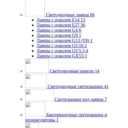
Светодиодные лампы
66
Лампы с цоколем E14
13
Лампы с цоколем E27
36
Лампы с цоколем G4
6
Лампы с цоколем G9
1
Лампы с цоколем G13 (Т8)
1
Лампы с цоколем GU10
2
Лампы с цоколем GU5.3
4
Лампы с цоколем GX53
3
Светодиодные панели
14
Светодиодные светильники
41
Светильники под лампы
7
Бактерицидные светильники и
рециркуляторы
1