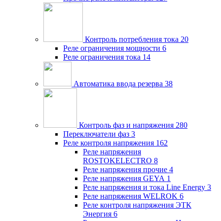
Контроль потребления тока
20
Реле ограничения мощности
6
Реле ограничения тока
14
Автоматика ввода резерва
38
Контроль фаз и напряжения
280
Переключатели фаз
3
Реле контроля напряжения
162
Реле напряжения
ROSTOKELECTRO
8
Реле напряжения прочие
4
Реле напряжения GEYA
1
Реле напряжения и тока Line Energy
3
Реле напряжения WELROK
6
Реле контроля напряжения ЭТК
Энергия
6