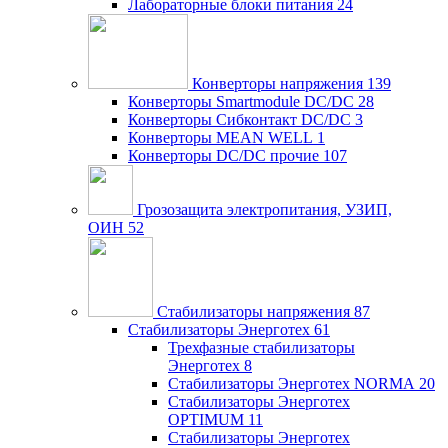
Лабораторные блоки питания
24
Конверторы напряжения
139
Конверторы Smartmodule DC/DC
28
Конверторы Сибконтакт DC/DC
3
Конверторы MEAN WELL
1
Конверторы DC/DC прочие
107
Грозозащита электропитания, УЗИП,
ОИН
52
Стабилизаторы напряжения
87
Стабилизаторы Энерготех
61
Трехфазные стабилизаторы
Энерготех
8
Стабилизаторы Энерготех NORMA
20
Стабилизаторы Энерготех
OPTIMUM
11
Стабилизаторы Энерготех