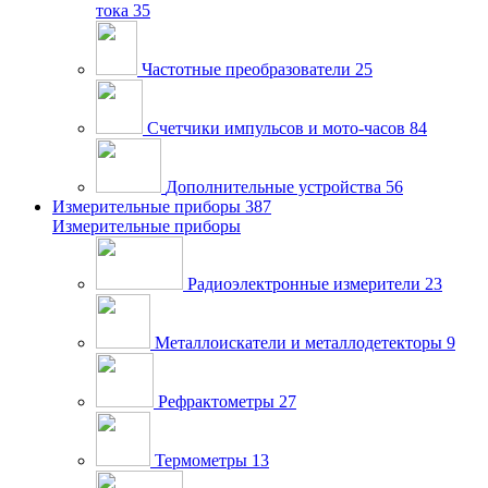
тока
35
Частотные преобразователи
25
Счетчики импульсов и мото-часов
84
Дополнительные устройства
56
Измерительные приборы
387
Измерительные приборы
Радиоэлектронные измерители
23
Металлоискатели и металлодетекторы
9
Рефрактометры
27
Термометры
13