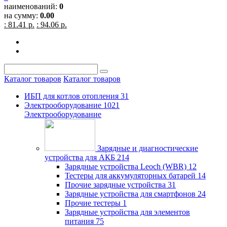
наименований:
0
на сумму:
0.00
: 81.41 р.
: 94.06 р.
Каталог товаров
Каталог товаров
ИБП для котлов отопления
31
Электрооборудование
1021
Электрооборудование
Зарядные и диагностические
устройства для АКБ
214
Зарядные устройства Leoch (WBR)
12
Тестеры для аккумуляторных батарей
14
Прочие зарядные устройства
31
Зарядные устройства для смартфонов
24
Прочие тестеры
1
Зарядные устройства для элементов
питания
75