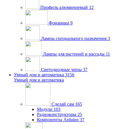
Профиль алюминиевый
12
Фонарики
9
Лампы специального назначения
3
Лампы для растений и рассады
11
Светодиодные чипы
37
Умный дом и автоматика
3156
Умный дом и автоматика
Сделай сам
165
Модули
103
Радиоконструкторы
25
Компоненты Arduino
37