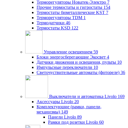
Терморегуляторы Новатек-Электро
7
Прочие термостаты и гигростаты
154
Термостаты биметаллические KST
7
Терморегуляторы TDM
1
Термодатчики
46
Термостаты KSD
122
Управление освещением
59
Блоки энергосберегающие Экосвет
4
Датчики движения и освещения, пульты
10
Импульсные переключатели
10
Светочуствительные автоматы (фотореле)
36
Выключатели и автоматика Livolo
169
Аксессуары Livolo
20
Комплектующие (рамки, панели,
механизмы)
149
Панели Livolo
89
Рамки под розетки Livolo
60