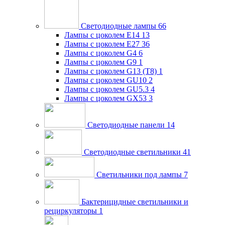
Светодиодные лампы
66
Лампы с цоколем E14
13
Лампы с цоколем E27
36
Лампы с цоколем G4
6
Лампы с цоколем G9
1
Лампы с цоколем G13 (Т8)
1
Лампы с цоколем GU10
2
Лампы с цоколем GU5.3
4
Лампы с цоколем GX53
3
Светодиодные панели
14
Светодиодные светильники
41
Светильники под лампы
7
Бактерицидные светильники и
рециркуляторы
1