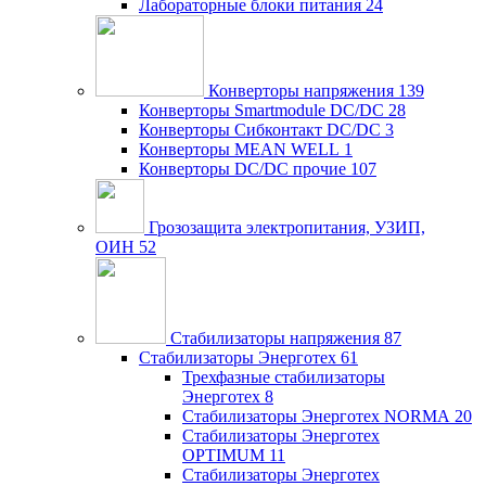
Лабораторные блоки питания
24
Конверторы напряжения
139
Конверторы Smartmodule DC/DC
28
Конверторы Сибконтакт DC/DC
3
Конверторы MEAN WELL
1
Конверторы DC/DC прочие
107
Грозозащита электропитания, УЗИП,
ОИН
52
Стабилизаторы напряжения
87
Стабилизаторы Энерготех
61
Трехфазные стабилизаторы
Энерготех
8
Стабилизаторы Энерготех NORMA
20
Стабилизаторы Энерготех
OPTIMUM
11
Стабилизаторы Энерготех