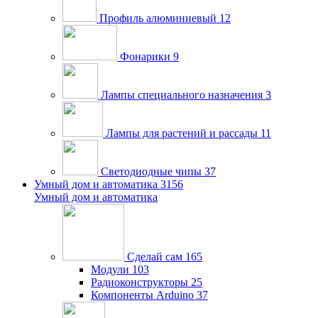
Профиль алюминиевый
12
Фонарики
9
Лампы специального назначения
3
Лампы для растений и рассады
11
Светодиодные чипы
37
Умный дом и автоматика
3156
Умный дом и автоматика
Сделай сам
165
Модули
103
Радиоконструкторы
25
Компоненты Arduino
37