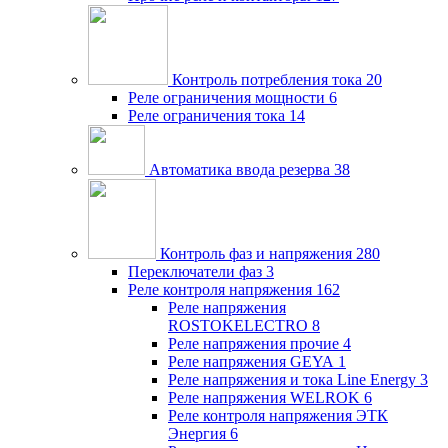
Контроль потребления тока
20
Реле ограничения мощности
6
Реле ограничения тока
14
Автоматика ввода резерва
38
Контроль фаз и напряжения
280
Переключатели фаз
3
Реле контроля напряжения
162
Реле напряжения
ROSTOKELECTRO
8
Реле напряжения прочие
4
Реле напряжения GEYA
1
Реле напряжения и тока Line Energy
3
Реле напряжения WELROK
6
Реле контроля напряжения ЭТК
Энергия
6