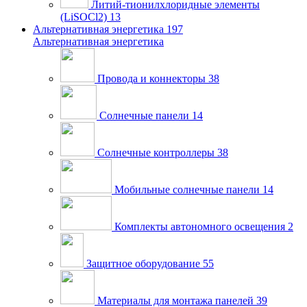
Литий-тионилхлоридные элементы
(LiSOCl2)
13
Альтернативная энергетика
197
Альтернативная энергетика
Провода и коннекторы
38
Солнечные панели
14
Солнечные контроллеры
38
Мобильные солнечные панели
14
Комплекты автономного освещения
2
Защитное оборудование
55
Материалы для монтажа панелей
39