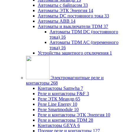
Автоматы с байпасом
33
Автоматы ЭТК Энергия
14
Автоматы DC постоянного тока
33
Автоматы ABB
14
Автоматы и выключатели TDM
37
Автоматы TDM DC (постоянного
тока)
16
Автоматы TDM AC (переменного
тока)
16
Устройства защитного отключения
1
Электромагнитные реле и
контакторы
268
Контакторы Samwha
7
Реле и контакторы F&F
3
Реле ЭТК Меандр
65
Реле Line Energy
10
Реле Smartmodule
10
Реле и контакторы ЭТК Энергия
10
Реле и контакторы TDM
28
Контакторы GEYA
6
Прочие реле и контакторы
127