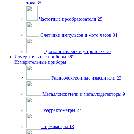
тока
35
Частотные преобразователи
25
Счетчики импульсов и мото-часов
84
Дополнительные устройства
56
Измерительные приборы
387
Измерительные приборы
Радиоэлектронные измерители
23
Металлоискатели и металлодетекторы
9
Рефрактометры
27
Термометры
13