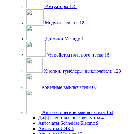
Актуаторы
175
Модули Пельтье
18
Датчики Меандр
1
Устройства плавного пуска
16
Кнопки, тумблеры, выключатели
123
Конечные выключатели
67
Автоматические выключатели
153
Дифференциальные автоматы
4
Автоматы Schneider Electric
9
Автоматы ИЭК
6
Автоматы Меандр
19