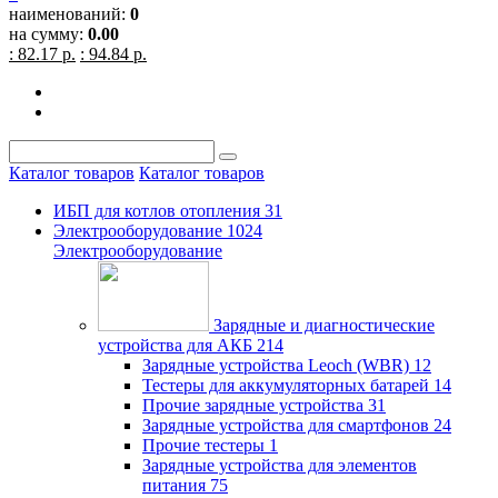
наименований:
0
на сумму:
0.00
: 82.17 р.
: 94.84 р.
Каталог товаров
Каталог товаров
ИБП для котлов отопления
31
Электрооборудование
1024
Электрооборудование
Зарядные и диагностические
устройства для АКБ
214
Зарядные устройства Leoch (WBR)
12
Тестеры для аккумуляторных батарей
14
Прочие зарядные устройства
31
Зарядные устройства для смартфонов
24
Прочие тестеры
1
Зарядные устройства для элементов
питания
75