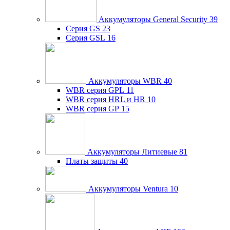
Аккумуляторы General Security
39
Серия GS
23
Серия GSL
16
Аккумуляторы WBR
40
WBR серия GPL
11
WBR серия HRL и HR
10
WBR серия GP
15
Аккумуляторы Литиевые
81
Платы защиты
40
Аккумуляторы Ventura
10