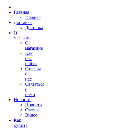
Главная
Главная
Доставка
Доставка
О
магазине
О
магазине
Как
нас
найти
Отзывы
о
нас
Связаться
с
нами
Новости
Новости
Статьи
Видео
Как
купить