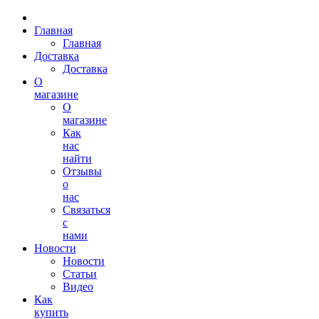
Главная
Главная
Доставка
Доставка
О
магазине
О
магазине
Как
нас
найти
Отзывы
о
нас
Связаться
с
нами
Новости
Новости
Статьи
Видео
Как
купить