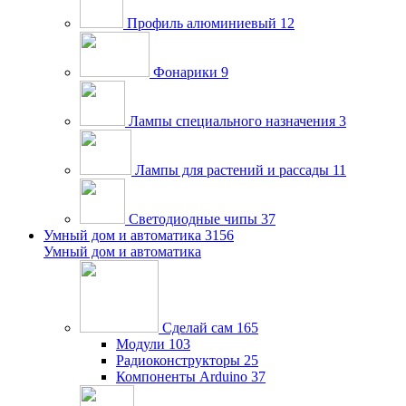
Профиль алюминиевый
12
Фонарики
9
Лампы специального назначения
3
Лампы для растений и рассады
11
Светодиодные чипы
37
Умный дом и автоматика
3156
Умный дом и автоматика
Сделай сам
165
Модули
103
Радиоконструкторы
25
Компоненты Arduino
37