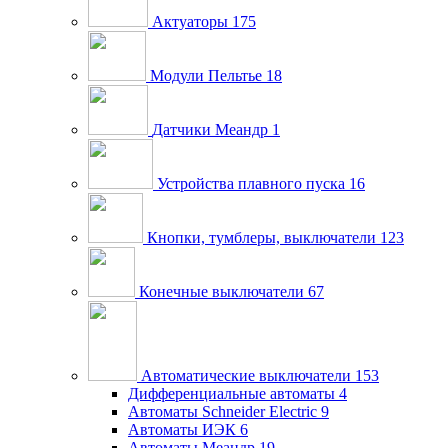
Актуаторы
175
Модули Пельтье
18
Датчики Меандр
1
Устройства плавного пуска
16
Кнопки, тумблеры, выключатели
123
Конечные выключатели
67
Автоматические выключатели
153
Дифференциальные автоматы
4
Автоматы Schneider Electric
9
Автоматы ИЭК
6
Автоматы Меандр
19