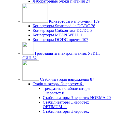
Лабораторные блоки питания
24
Конверторы напряжения
139
Конверторы Smartmodule DC/DC
28
Конверторы Сибконтакт DC/DC
3
Конверторы MEAN WELL
1
Конверторы DC/DC прочие
107
Грозозащита электропитания, УЗИП,
ОИН
52
Стабилизаторы напряжения
87
Стабилизаторы Энерготех
61
Трехфазные стабилизаторы
Энерготех
8
Стабилизаторы Энерготех NORMA
20
Стабилизаторы Энерготех
OPTIMUM
11
Стабилизаторы Энерготех