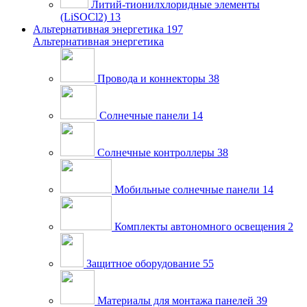
Литий-тионилхлоридные элементы
(LiSOCl2)
13
Альтернативная энергетика
197
Альтернативная энергетика
Провода и коннекторы
38
Солнечные панели
14
Солнечные контроллеры
38
Мобильные солнечные панели
14
Комплекты автономного освещения
2
Защитное оборудование
55
Материалы для монтажа панелей
39