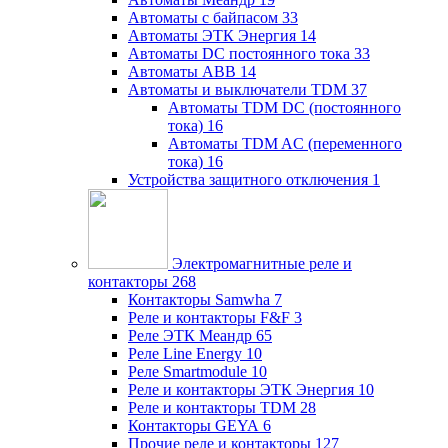
Автоматы с байпасом
33
Автоматы ЭТК Энергия
14
Автоматы DC постоянного тока
33
Автоматы ABB
14
Автоматы и выключатели TDM
37
Автоматы TDM DC (постоянного
тока)
16
Автоматы TDM AC (переменного
тока)
16
Устройства защитного отключения
1
Электромагнитные реле и
контакторы
268
Контакторы Samwha
7
Реле и контакторы F&F
3
Реле ЭТК Меандр
65
Реле Line Energy
10
Реле Smartmodule
10
Реле и контакторы ЭТК Энергия
10
Реле и контакторы TDM
28
Контакторы GEYA
6
Прочие реле и контакторы
127