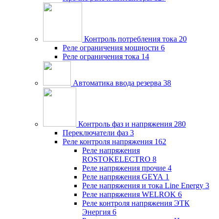
Контроль потребления тока
20
Реле ограничения мощности
6
Реле ограничения тока
14
Автоматика ввода резерва
38
Контроль фаз и напряжения
280
Переключатели фаз
3
Реле контроля напряжения
162
Реле напряжения
ROSTOKELECTRO
8
Реле напряжения прочие
4
Реле напряжения GEYA
1
Реле напряжения и тока Line Energy
3
Реле напряжения WELROK
6
Реле контроля напряжения ЭТК
Энергия
6