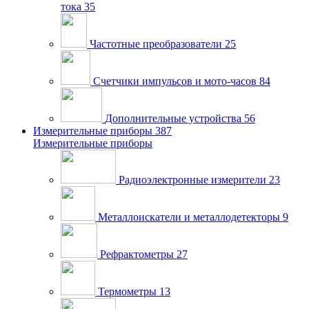
тока
35
Частотные преобразователи
25
Счетчики импульсов и мото-часов
84
Дополнительные устройства
56
Измерительные приборы
387
Измерительные приборы
Радиоэлектронные измерители
23
Металлоискатели и металлодетекторы
9
Рефрактометры
27
Термометры
13