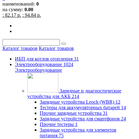
наименований:
0
на сумму:
0.00
: 82.17 р.
: 94.84 р.
Каталог товаров
Каталог товаров
ИБП для котлов отопления
31
Электрооборудование
1024
Электрооборудование
Зарядные и диагностические
устройства для АКБ
214
Зарядные устройства Leoch (WBR)
12
Тестеры для аккумуляторных батарей
14
Прочие зарядные устройства
31
Зарядные устройства для смартфонов
24
Прочие тестеры
1
Зарядные устройства для элементов
питания
75