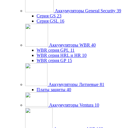
Аккумуляторы General Security
39
Серия GS
23
Серия GSL
16
Аккумуляторы WBR
40
WBR серия GPL
11
WBR серия HRL и HR
10
WBR серия GP
15
Аккумуляторы Литиевые
81
Платы защиты
40
Аккумуляторы Ventura
10