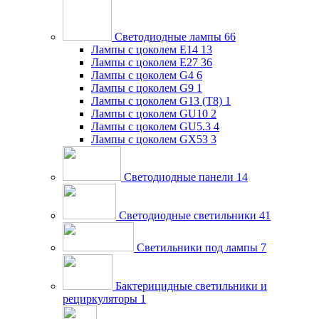
Светодиодные лампы
66
Лампы с цоколем E14
13
Лампы с цоколем E27
36
Лампы с цоколем G4
6
Лампы с цоколем G9
1
Лампы с цоколем G13 (Т8)
1
Лампы с цоколем GU10
2
Лампы с цоколем GU5.3
4
Лампы с цоколем GX53
3
Светодиодные панели
14
Светодиодные светильники
41
Светильники под лампы
7
Бактерицидные светильники и
рециркуляторы
1