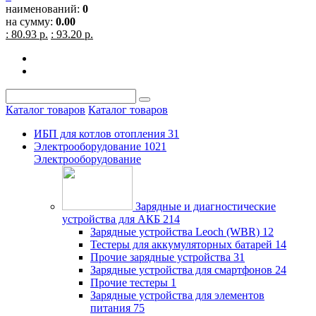
наименований:
0
на сумму:
0.00
: 80.93 р.
: 93.20 р.
Каталог товаров
Каталог товаров
ИБП для котлов отопления
31
Электрооборудование
1021
Электрооборудование
Зарядные и диагностические
устройства для АКБ
214
Зарядные устройства Leoch (WBR)
12
Тестеры для аккумуляторных батарей
14
Прочие зарядные устройства
31
Зарядные устройства для смартфонов
24
Прочие тестеры
1
Зарядные устройства для элементов
питания
75