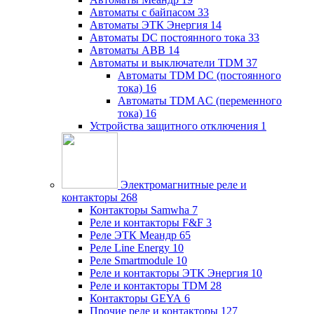
Автоматы с байпасом
33
Автоматы ЭТК Энергия
14
Автоматы DC постоянного тока
33
Автоматы ABB
14
Автоматы и выключатели TDM
37
Автоматы TDM DC (постоянного
тока)
16
Автоматы TDM AC (переменного
тока)
16
Устройства защитного отключения
1
Электромагнитные реле и
контакторы
268
Контакторы Samwha
7
Реле и контакторы F&F
3
Реле ЭТК Меандр
65
Реле Line Energy
10
Реле Smartmodule
10
Реле и контакторы ЭТК Энергия
10
Реле и контакторы TDM
28
Контакторы GEYA
6
Прочие реле и контакторы
127