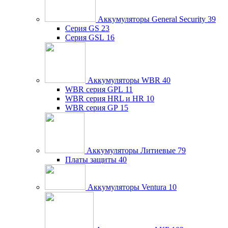
Аккумуляторы General Security
39
Серия GS
23
Серия GSL
16
Аккумуляторы WBR
40
WBR серия GPL
11
WBR серия HRL и HR
10
WBR серия GP
15
Аккумуляторы Литиевые
79
Платы защиты
40
Аккумуляторы Ventura
10