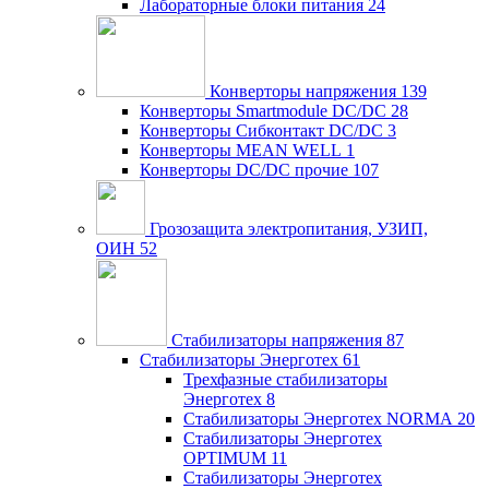
Лабораторные блоки питания
24
Конверторы напряжения
139
Конверторы Smartmodule DC/DC
28
Конверторы Сибконтакт DC/DC
3
Конверторы MEAN WELL
1
Конверторы DC/DC прочие
107
Грозозащита электропитания, УЗИП,
ОИН
52
Стабилизаторы напряжения
87
Стабилизаторы Энерготех
61
Трехфазные стабилизаторы
Энерготех
8
Стабилизаторы Энерготех NORMA
20
Стабилизаторы Энерготех
OPTIMUM
11
Стабилизаторы Энерготех