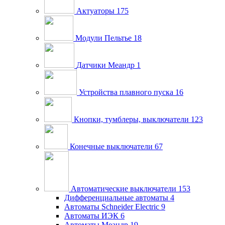
Актуаторы
175
Модули Пельтье
18
Датчики Меандр
1
Устройства плавного пуска
16
Кнопки, тумблеры, выключатели
123
Конечные выключатели
67
Автоматические выключатели
153
Дифференциальные автоматы
4
Автоматы Schneider Electric
9
Автоматы ИЭК
6
Автоматы Меандр
19