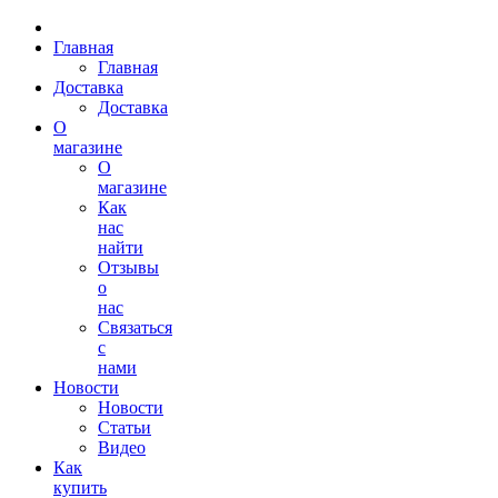
Главная
Главная
Доставка
Доставка
О
магазине
О
магазине
Как
нас
найти
Отзывы
о
нас
Связаться
с
нами
Новости
Новости
Статьи
Видео
Как
купить