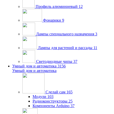
Профиль алюминиевый
12
Фонарики
9
Лампы специального назначения
3
Лампы для растений и рассады
11
Светодиодные чипы
37
Умный дом и автоматика
3156
Умный дом и автоматика
Сделай сам
165
Модули
103
Радиоконструкторы
25
Компоненты Arduino
37