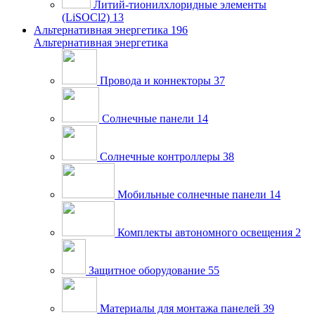
Литий-тионилхлоридные элементы
(LiSOCl2)
13
Альтернативная энергетика
196
Альтернативная энергетика
Провода и коннекторы
37
Солнечные панели
14
Солнечные контроллеры
38
Мобильные солнечные панели
14
Комплекты автономного освещения
2
Защитное оборудование
55
Материалы для монтажа панелей
39