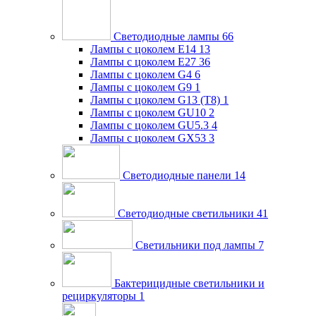
Светодиодные лампы
66
Лампы с цоколем E14
13
Лампы с цоколем E27
36
Лампы с цоколем G4
6
Лампы с цоколем G9
1
Лампы с цоколем G13 (Т8)
1
Лампы с цоколем GU10
2
Лампы с цоколем GU5.3
4
Лампы с цоколем GX53
3
Светодиодные панели
14
Светодиодные светильники
41
Светильники под лампы
7
Бактерицидные светильники и
рециркуляторы
1