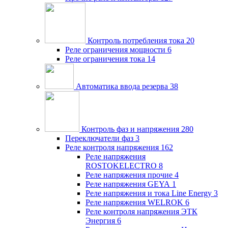
Контроль потребления тока
20
Реле ограничения мощности
6
Реле ограничения тока
14
Автоматика ввода резерва
38
Контроль фаз и напряжения
280
Переключатели фаз
3
Реле контроля напряжения
162
Реле напряжения
ROSTOKELECTRO
8
Реле напряжения прочие
4
Реле напряжения GEYA
1
Реле напряжения и тока Line Energy
3
Реле напряжения WELROK
6
Реле контроля напряжения ЭТК
Энергия
6