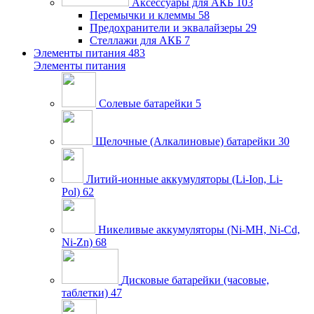
Аксессуары для АКБ
103
Перемычки и клеммы
58
Предохранители и эквалайзеры
29
Стеллажи для АКБ
7
Элементы питания
483
Элементы питания
Солевые батарейки
5
Щелочные (Алкалиновые) батарейки
30
Литий-ионные аккумуляторы (Li-Ion, Li-
Pol)
62
Никеливые аккумуляторы (Ni-MH, Ni-Cd,
Ni-Zn)
68
Дисковые батарейки (часовые,
таблетки)
47