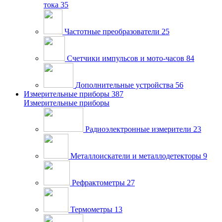
тока
35
Частотные преобразователи
25
Счетчики импульсов и мото-часов
84
Дополнительные устройства
56
Измерительные приборы
387
Измерительные приборы
Радиоэлектронные измерители
23
Металлоискатели и металлодетекторы
9
Рефрактометры
27
Термометры
13