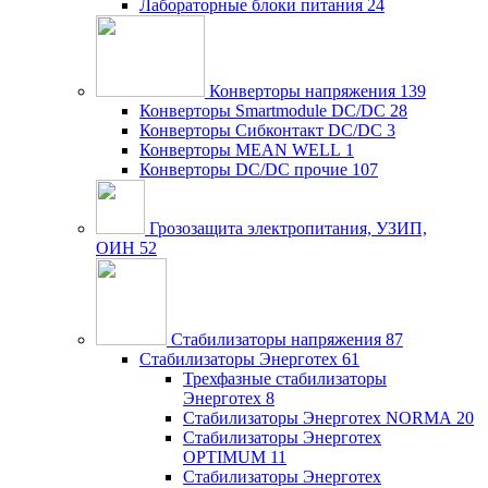
Лабораторные блоки питания
24
Конверторы напряжения
139
Конверторы Smartmodule DC/DC
28
Конверторы Сибконтакт DC/DC
3
Конверторы MEAN WELL
1
Конверторы DC/DC прочие
107
Грозозащита электропитания, УЗИП,
ОИН
52
Стабилизаторы напряжения
87
Стабилизаторы Энерготех
61
Трехфазные стабилизаторы
Энерготех
8
Стабилизаторы Энерготех NORMA
20
Стабилизаторы Энерготех
OPTIMUM
11
Стабилизаторы Энерготех