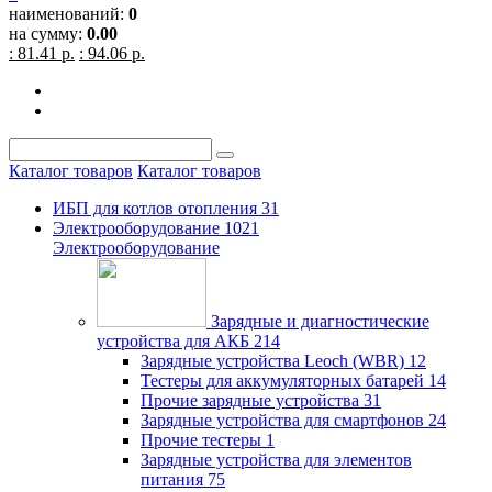
наименований:
0
на сумму:
0.00
: 81.41 р.
: 94.06 р.
Каталог товаров
Каталог товаров
ИБП для котлов отопления
31
Электрооборудование
1021
Электрооборудование
Зарядные и диагностические
устройства для АКБ
214
Зарядные устройства Leoch (WBR)
12
Тестеры для аккумуляторных батарей
14
Прочие зарядные устройства
31
Зарядные устройства для смартфонов
24
Прочие тестеры
1
Зарядные устройства для элементов
питания
75