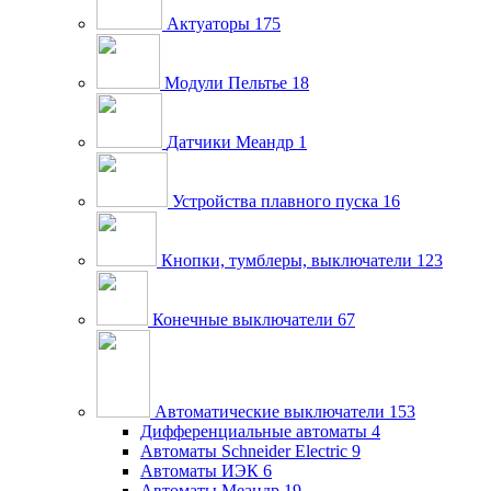
Актуаторы
175
Модули Пельтье
18
Датчики Меандр
1
Устройства плавного пуска
16
Кнопки, тумблеры, выключатели
123
Конечные выключатели
67
Автоматические выключатели
153
Дифференциальные автоматы
4
Автоматы Schneider Electric
9
Автоматы ИЭК
6
Автоматы Меандр
19