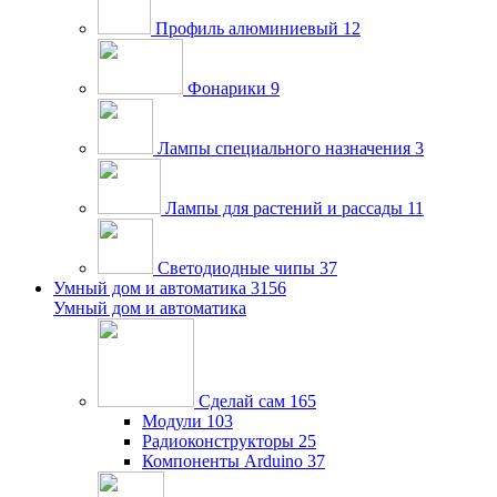
Профиль алюминиевый
12
Фонарики
9
Лампы специального назначения
3
Лампы для растений и рассады
11
Светодиодные чипы
37
Умный дом и автоматика
3156
Умный дом и автоматика
Сделай сам
165
Модули
103
Радиоконструкторы
25
Компоненты Arduino
37