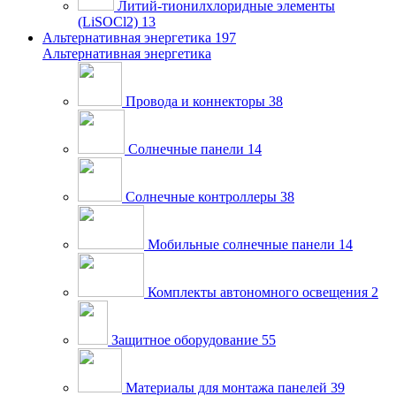
Литий-тионилхлоридные элементы
(LiSOCl2)
13
Альтернативная энергетика
197
Альтернативная энергетика
Провода и коннекторы
38
Солнечные панели
14
Солнечные контроллеры
38
Мобильные солнечные панели
14
Комплекты автономного освещения
2
Защитное оборудование
55
Материалы для монтажа панелей
39