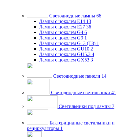
Светодиодные лампы
66
Лампы с цоколем E14
13
Лампы с цоколем E27
36
Лампы с цоколем G4
6
Лампы с цоколем G9
1
Лампы с цоколем G13 (Т8)
1
Лампы с цоколем GU10
2
Лампы с цоколем GU5.3
4
Лампы с цоколем GX53
3
Светодиодные панели
14
Светодиодные светильники
41
Светильники под лампы
7
Бактерицидные светильники и
рециркуляторы
1