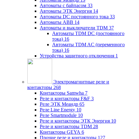
Автоматы с байпасом
33
Автоматы ЭТК Энергия
14
Автоматы DC постоянного тока
33
Автоматы ABB
14
Автоматы и выключатели TDM
37
Автоматы TDM DC (постоянного
тока)
16
Автоматы TDM AC (переменного
тока)
16
Устройства защитного отключения
1
Электромагнитные реле и
контакторы
268
Контакторы Samwha
7
Реле и контакторы F&F
3
Реле ЭТК Меандр
65
Реле Line Energy
10
Реле Smartmodule
10
Реле и контакторы ЭТК Энергия
10
Реле и контакторы TDM
28
Контакторы GEYA
6
Прочие реле и контакторы
127