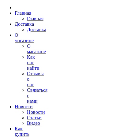
Главная
Главная
Доставка
Доставка
О
магазине
О
магазине
Как
нас
найти
Отзывы
о
нас
Связаться
с
нами
Новости
Новости
Статьи
Видео
Как
купить