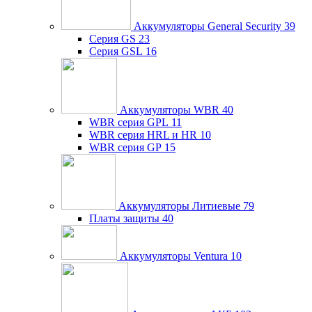
Аккумуляторы General Security
39
Серия GS
23
Серия GSL
16
Аккумуляторы WBR
40
WBR серия GPL
11
WBR серия HRL и HR
10
WBR серия GP
15
Аккумуляторы Литиевые
79
Платы защиты
40
Аккумуляторы Ventura
10