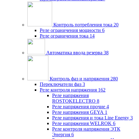
Контроль потребления тока
20
Реле ограничения мощности
6
Реле ограничения тока
14
Автоматика ввода резерва
38
Контроль фаз и напряжения
280
Переключатели фаз
3
Реле контроля напряжения
162
Реле напряжения
ROSTOKELECTRO
8
Реле напряжения прочие
4
Реле напряжения GEYA
1
Реле напряжения и тока Line Energy
3
Реле напряжения WELROK
6
Реле контроля напряжения ЭТК
Энергия
6