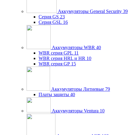
Аккумуляторы General Security
39
Серия GS
23
Серия GSL
16
Аккумуляторы WBR
40
WBR серия GPL
11
WBR серия HRL и HR
10
WBR серия GP
15
Аккумуляторы Литиевые
79
Платы защиты
40
Аккумуляторы Ventura
10