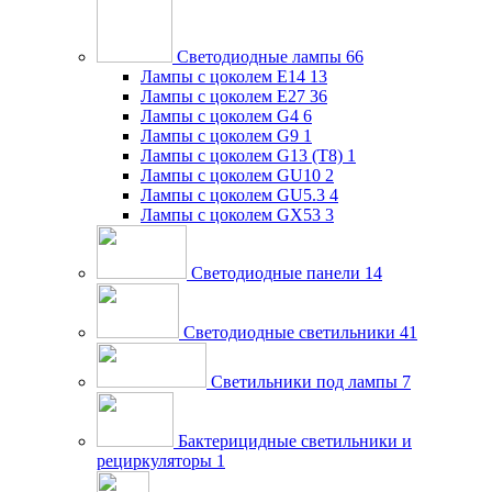
Светодиодные лампы
66
Лампы с цоколем E14
13
Лампы с цоколем E27
36
Лампы с цоколем G4
6
Лампы с цоколем G9
1
Лампы с цоколем G13 (Т8)
1
Лампы с цоколем GU10
2
Лампы с цоколем GU5.3
4
Лампы с цоколем GX53
3
Светодиодные панели
14
Светодиодные светильники
41
Светильники под лампы
7
Бактерицидные светильники и
рециркуляторы
1