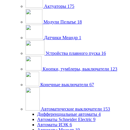
Актуаторы
175
Модули Пельтье
18
Датчики Меандр
1
Устройства плавного пуска
16
Кнопки, тумблеры, выключатели
123
Конечные выключатели
67
Автоматические выключатели
153
Дифференциальные автоматы
4
Автоматы Schneider Electric
9
Автоматы ИЭК
6
Автоматы Меандр
19