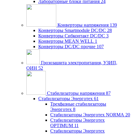
Лабораторные блоки питания
24
Конверторы напряжения
139
Конверторы Smartmodule DC/DC
28
Конверторы Сибконтакт DC/DC
3
Конверторы MEAN WELL
1
Конверторы DC/DC прочие
107
Грозозащита электропитания, УЗИП,
ОИН
52
Стабилизаторы напряжения
87
Стабилизаторы Энерготех
61
Трехфазные стабилизаторы
Энерготех
8
Стабилизаторы Энерготех NORMA
20
Стабилизаторы Энерготех
OPTIMUM
11
Стабилизаторы Энерготех