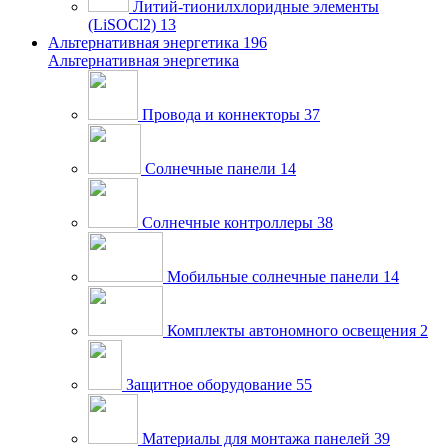
Литий-тионилхлоридные элементы
(LiSOCl2)
13
Альтернативная энергетика
196
Альтернативная энергетика
Провода и коннекторы
37
Солнечные панели
14
Солнечные контроллеры
38
Мобильные солнечные панели
14
Комплекты автономного освещения
2
Защитное оборудование
55
Материалы для монтажа панелей
39