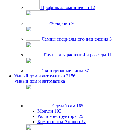
Профиль алюминиевый
12
Фонарики
9
Лампы специального назначения
3
Лампы для растений и рассады
11
Светодиодные чипы
37
Умный дом и автоматика
3156
Умный дом и автоматика
Сделай сам
165
Модули
103
Радиоконструкторы
25
Компоненты Arduino
37