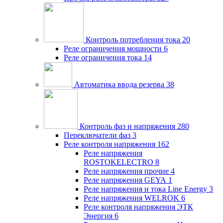
Контроль потребления тока
20
Реле ограничения мощности
6
Реле ограничения тока
14
Автоматика ввода резерва
38
Контроль фаз и напряжения
280
Переключатели фаз
3
Реле контроля напряжения
162
Реле напряжения
ROSTOKELECTRO
8
Реле напряжения прочие
4
Реле напряжения GEYA
1
Реле напряжения и тока Line Energy
3
Реле напряжения WELROK
6
Реле контроля напряжения ЭТК
Энергия
6