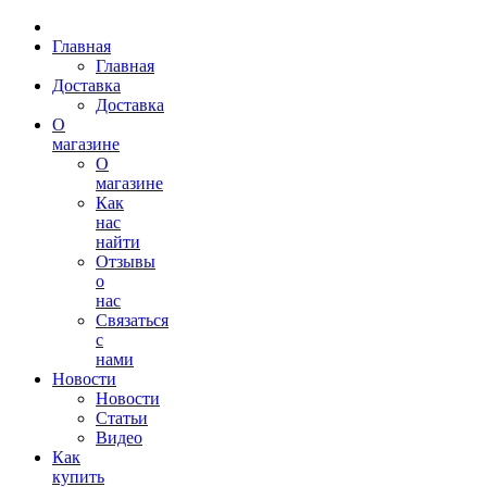
Главная
Главная
Доставка
Доставка
О
магазине
О
магазине
Как
нас
найти
Отзывы
о
нас
Связаться
с
нами
Новости
Новости
Статьи
Видео
Как
купить