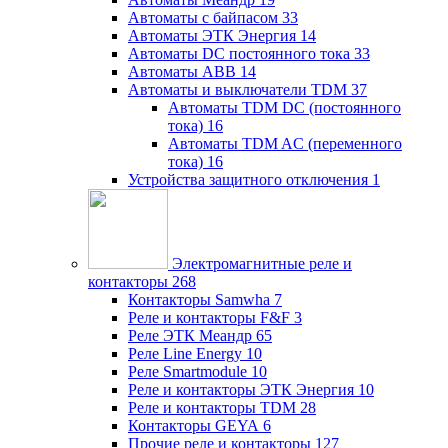
Автоматы с байпасом
33
Автоматы ЭТК Энергия
14
Автоматы DC постоянного тока
33
Автоматы ABB
14
Автоматы и выключатели TDM
37
Автоматы TDM DC (постоянного
тока)
16
Автоматы TDM AC (переменного
тока)
16
Устройства защитного отключения
1
Электромагнитные реле и
контакторы
268
Контакторы Samwha
7
Реле и контакторы F&F
3
Реле ЭТК Меандр
65
Реле Line Energy
10
Реле Smartmodule
10
Реле и контакторы ЭТК Энергия
10
Реле и контакторы TDM
28
Контакторы GEYA
6
Прочие реле и контакторы
127