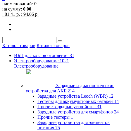
наименований:
0
на сумму:
0.00
: 81.41 р.
: 94.06 р.
Каталог товаров
Каталог товаров
ИБП для котлов отопления
31
Электрооборудование
1021
Электрооборудование
Зарядные и диагностические
устройства для АКБ
214
Зарядные устройства Leoch (WBR)
12
Тестеры для аккумуляторных батарей
14
Прочие зарядные устройства
31
Зарядные устройства для смартфонов
24
Прочие тестеры
1
Зарядные устройства для элементов
питания
75