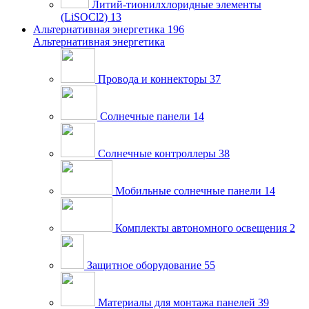
Литий-тионилхлоридные элементы
(LiSOCl2)
13
Альтернативная энергетика
196
Альтернативная энергетика
Провода и коннекторы
37
Солнечные панели
14
Солнечные контроллеры
38
Мобильные солнечные панели
14
Комплекты автономного освещения
2
Защитное оборудование
55
Материалы для монтажа панелей
39