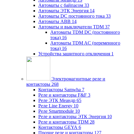
Автоматы с байпасом
33
Автоматы ЭТК Энергия
14
Автоматы DC постоянного тока
33
Автоматы ABB
14
Автоматы и выключатели TDM
37
Автоматы TDM DC (постоянного
тока)
16
Автоматы TDM AC (переменного
тока)
16
Устройства защитного отключения
1
Электромагнитные реле и
контакторы
268
Контакторы Samwha
7
Реле и контакторы F&F
3
Реле ЭТК Меандр
65
Реле Line Energy
10
Реле Smartmodule
10
Реле и контакторы ЭТК Энергия
10
Реле и контакторы TDM
28
Контакторы GEYA
6
Прочие реле и контакторы
127