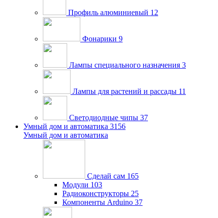
Профиль алюминиевый
12
Фонарики
9
Лампы специального назначения
3
Лампы для растений и рассады
11
Светодиодные чипы
37
Умный дом и автоматика
3156
Умный дом и автоматика
Сделай сам
165
Модули
103
Радиоконструкторы
25
Компоненты Arduino
37