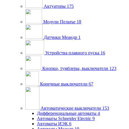
Актуаторы
175
Модули Пельтье
18
Датчики Меандр
1
Устройства плавного пуска
16
Кнопки, тумблеры, выключатели
123
Конечные выключатели
67
Автоматические выключатели
153
Дифференциальные автоматы
4
Автоматы Schneider Electric
9
Автоматы ИЭК
6
Автоматы Меандр
19