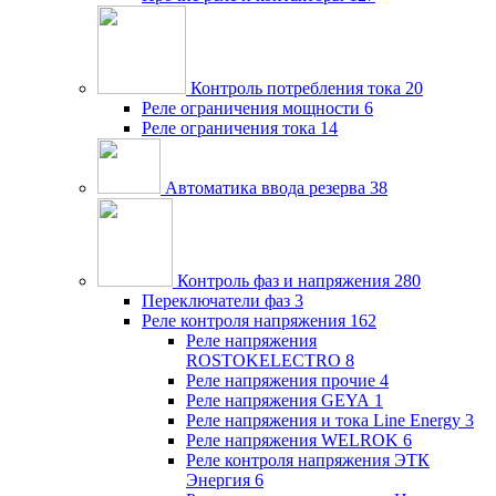
Контроль потребления тока
20
Реле ограничения мощности
6
Реле ограничения тока
14
Автоматика ввода резерва
38
Контроль фаз и напряжения
280
Переключатели фаз
3
Реле контроля напряжения
162
Реле напряжения
ROSTOKELECTRO
8
Реле напряжения прочие
4
Реле напряжения GEYA
1
Реле напряжения и тока Line Energy
3
Реле напряжения WELROK
6
Реле контроля напряжения ЭТК
Энергия
6