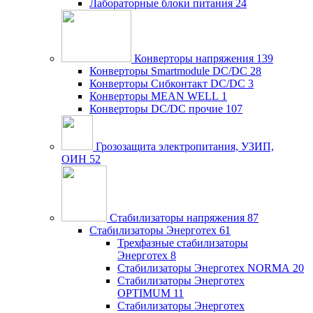
Лабораторные блоки питания
24
Конверторы напряжения
139
Конверторы Smartmodule DC/DC
28
Конверторы Сибконтакт DC/DC
3
Конверторы MEAN WELL
1
Конверторы DC/DC прочие
107
Грозозащита электропитания, УЗИП,
ОИН
52
Стабилизаторы напряжения
87
Стабилизаторы Энерготех
61
Трехфазные стабилизаторы
Энерготех
8
Стабилизаторы Энерготех NORMA
20
Стабилизаторы Энерготех
OPTIMUM
11
Стабилизаторы Энерготех