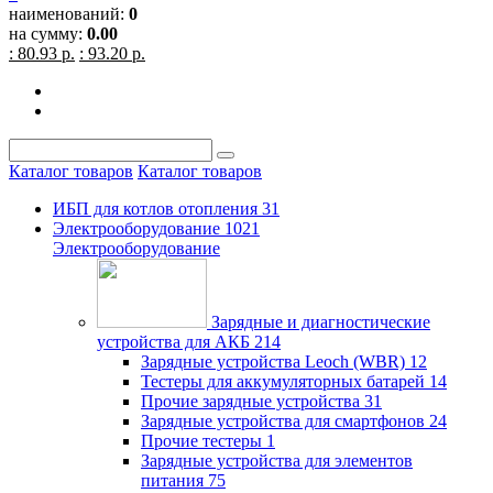
наименований:
0
на сумму:
0.00
: 80.93 р.
: 93.20 р.
Каталог товаров
Каталог товаров
ИБП для котлов отопления
31
Электрооборудование
1021
Электрооборудование
Зарядные и диагностические
устройства для АКБ
214
Зарядные устройства Leoch (WBR)
12
Тестеры для аккумуляторных батарей
14
Прочие зарядные устройства
31
Зарядные устройства для смартфонов
24
Прочие тестеры
1
Зарядные устройства для элементов
питания
75