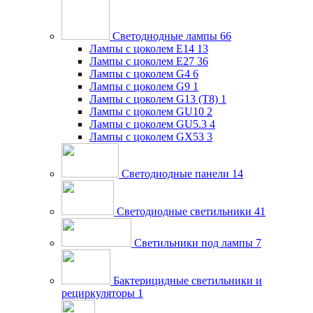
Светодиодные лампы
66
Лампы с цоколем E14
13
Лампы с цоколем E27
36
Лампы с цоколем G4
6
Лампы с цоколем G9
1
Лампы с цоколем G13 (Т8)
1
Лампы с цоколем GU10
2
Лампы с цоколем GU5.3
4
Лампы с цоколем GX53
3
Светодиодные панели
14
Светодиодные светильники
41
Светильники под лампы
7
Бактерицидные светильники и
рециркуляторы
1