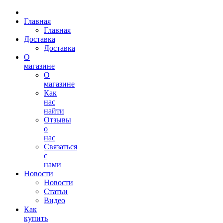
Главная
Главная
Доставка
Доставка
О
магазине
О
магазине
Как
нас
найти
Отзывы
о
нас
Связаться
с
нами
Новости
Новости
Статьи
Видео
Как
купить