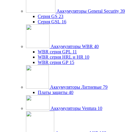
Аккумуляторы General Security
39
Серия GS
23
Серия GSL
16
Аккумуляторы WBR
40
WBR серия GPL
11
WBR серия HRL и HR
10
WBR серия GP
15
Аккумуляторы Литиевые
79
Платы защиты
40
Аккумуляторы Ventura
10