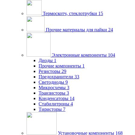
Термоскотч, стеклотрубки
15
Прочие материалы для пайки
24
Электронные компоненты
104
Диоды
1
Прочие компоненты
1
Резисторы
29
Предохранители
33
Светодиоды
9
Микросхемы
3
Транзисторы
3
Конденсаторы
14
Стабилитроны
4
Тиристоры
7
Установочные компоненты
168