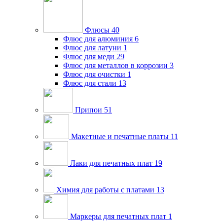
Флюсы
40
Флюс для алюминия
6
Флюс для латуни
1
Флюс для меди
29
Флюс для металлов в коррозии
3
Флюс для очистки
1
Флюс для стали
13
Припои
51
Макетные и печатные платы
11
Лаки для печатных плат
19
Химия для работы с платами
13
Маркеры для печатных плат
1