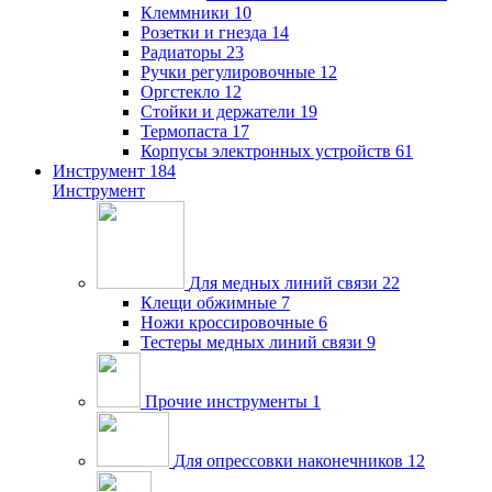
Клеммники
10
Розетки и гнезда
14
Радиаторы
23
Ручки регулировочные
12
Оргстекло
12
Стойки и держатели
19
Термопаста
17
Корпусы электронных устройств
61
Инструмент
184
Инструмент
Для медных линий связи
22
Клещи обжимные
7
Ножи кроссировочные
6
Тестеры медных линий связи
9
Прочие инструменты
1
Для опрессовки наконечников
12