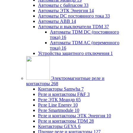
Автоматы с байпасом
33
Автоматы ЭТК Энергия
14
Автоматы DC постоянного тока
33
Автоматы ABB
14
Автоматы и выключатели TDM
37
Автоматы TDM DC (постоянного
тока)
16
Автоматы TDM AC (переменного
тока)
16
Устройства защитного отключения
1
Электромагнитные реле и
контакторы
268
Контакторы Samwha
7
Реле и контакторы F&F
3
Реле ЭТК Меандр
65
Реле Line Energy
10
Реле Smartmodule
10
Реле и контакторы ЭТК Энергия
10
Реле и контакторы TDM
28
Контакторы GEYA
6
Прочие реле и контакторы
127