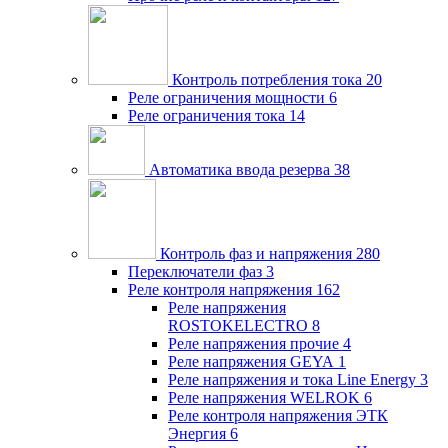
Контроль потребления тока
20
Реле ограничения мощности
6
Реле ограничения тока
14
Автоматика ввода резерва
38
Контроль фаз и напряжения
280
Переключатели фаз
3
Реле контроля напряжения
162
Реле напряжения
ROSTOKELECTRO
8
Реле напряжения прочие
4
Реле напряжения GEYA
1
Реле напряжения и тока Line Energy
3
Реле напряжения WELROK
6
Реле контроля напряжения ЭТК
Энергия
6