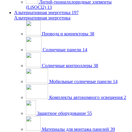
Литий-тионилхлоридные элементы
(LiSOCl2)
13
Альтернативная энергетика
197
Альтернативная энергетика
Провода и коннекторы
38
Солнечные панели
14
Солнечные контроллеры
38
Мобильные солнечные панели
14
Комплекты автономного освещения
2
Защитное оборудование
55
Материалы для монтажа панелей
39