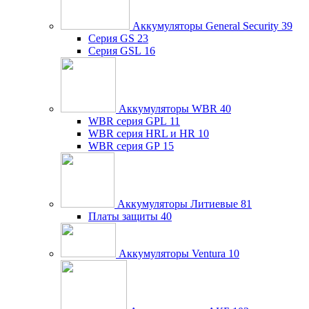
Аккумуляторы General Security
39
Серия GS
23
Серия GSL
16
Аккумуляторы WBR
40
WBR серия GPL
11
WBR серия HRL и HR
10
WBR серия GP
15
Аккумуляторы Литиевые
81
Платы защиты
40
Аккумуляторы Ventura
10