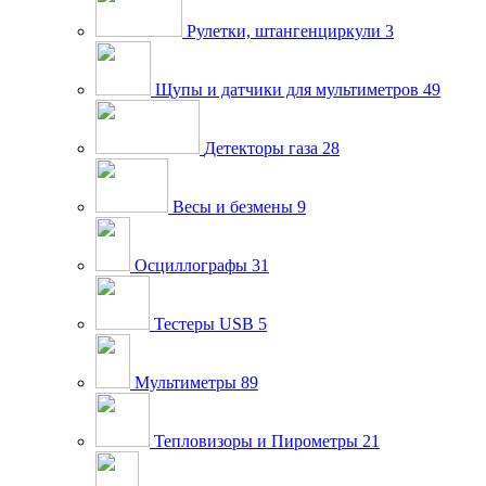
Рулетки, штангенциркули
3
Щупы и датчики для мультиметров
49
Детекторы газа
28
Весы и безмены
9
Осциллографы
31
Тестеры USB
5
Мультиметры
89
Тепловизоры и Пирометры
21