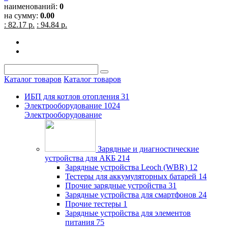
наименований:
0
на сумму:
0.00
: 82.17 р.
: 94.84 р.
Каталог товаров
Каталог товаров
ИБП для котлов отопления
31
Электрооборудование
1024
Электрооборудование
Зарядные и диагностические
устройства для АКБ
214
Зарядные устройства Leoch (WBR)
12
Тестеры для аккумуляторных батарей
14
Прочие зарядные устройства
31
Зарядные устройства для смартфонов
24
Прочие тестеры
1
Зарядные устройства для элементов
питания
75