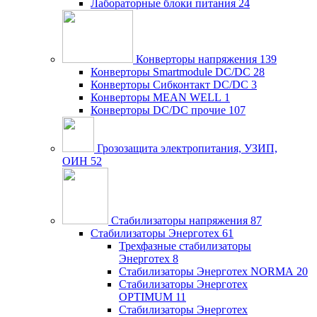
Лабораторные блоки питания
24
Конверторы напряжения
139
Конверторы Smartmodule DC/DC
28
Конверторы Сибконтакт DC/DC
3
Конверторы MEAN WELL
1
Конверторы DC/DC прочие
107
Грозозащита электропитания, УЗИП,
ОИН
52
Стабилизаторы напряжения
87
Стабилизаторы Энерготех
61
Трехфазные стабилизаторы
Энерготех
8
Стабилизаторы Энерготех NORMA
20
Стабилизаторы Энерготех
OPTIMUM
11
Стабилизаторы Энерготех