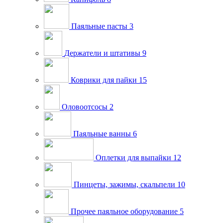
Паяльные пасты
3
Держатели и штативы
9
Коврики для пайки
15
Оловоотсосы
2
Паяльные ванны
6
Оплетки для выпайки
12
Пинцеты, зажимы, скальпели
10
Прочее паяльное оборудование
5