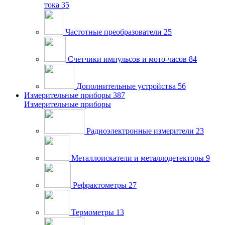
тока
35
Частотные преобразователи
25
Счетчики импульсов и мото-часов
84
Дополнительные устройства
56
Измерительные приборы
387
Измерительные приборы
Радиоэлектронные измерители
23
Металлоискатели и металлодетекторы
9
Рефрактометры
27
Термометры
13