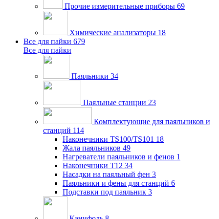
Прочие измерительные приборы
69
Химические анализаторы
18
Все для пайки
679
Все для пайки
Паяльники
34
Паяльные станции
23
Комплектующие для паяльников и
станций
114
Наконечники TS100/TS101
18
Жала паяльников
49
Нагреватели паяльников и фенов
1
Наконечники T12
34
Насадки на паяльный фен
3
Паяльники и фены для станций
6
Подставки под паяльник
3
Канифоль
8