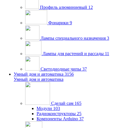
Профиль алюминиевый
12
Фонарики
9
Лампы специального назначения
3
Лампы для растений и рассады
11
Светодиодные чипы
37
Умный дом и автоматика
3156
Умный дом и автоматика
Сделай сам
165
Модули
103
Радиоконструкторы
25
Компоненты Arduino
37