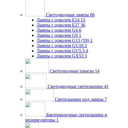
Светодиодные лампы
66
Лампы с цоколем E14
13
Лампы с цоколем E27
36
Лампы с цоколем G4
6
Лампы с цоколем G9
1
Лампы с цоколем G13 (Т8)
1
Лампы с цоколем GU10
2
Лампы с цоколем GU5.3
4
Лампы с цоколем GX53
3
Светодиодные панели
14
Светодиодные светильники
41
Светильники под лампы
7
Бактерицидные светильники и
рециркуляторы
1