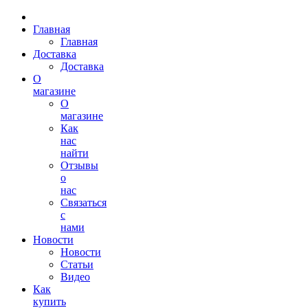
Главная
Главная
Доставка
Доставка
О
магазине
О
магазине
Как
нас
найти
Отзывы
о
нас
Связаться
с
нами
Новости
Новости
Статьи
Видео
Как
купить