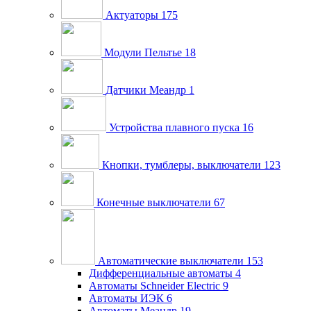
Актуаторы
175
Модули Пельтье
18
Датчики Меандр
1
Устройства плавного пуска
16
Кнопки, тумблеры, выключатели
123
Конечные выключатели
67
Автоматические выключатели
153
Дифференциальные автоматы
4
Автоматы Schneider Electric
9
Автоматы ИЭК
6
Автоматы Меандр
19