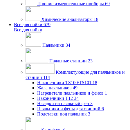
Прочие измерительные приборы
69
Химические анализаторы
18
Все для пайки
679
Все для пайки
Паяльники
34
Паяльные станции
23
Комплектующие для паяльников и
станций
114
Наконечники TS100/TS101
18
Жала паяльников
49
Нагреватели паяльников и фенов
1
Наконечники T12
34
Насадки на паяльный фен
3
Паяльники и фены для станций
6
Подставки под паяльник
3
Канифоль
8