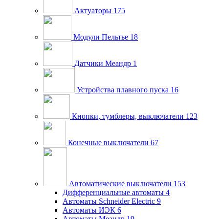
Актуаторы
175
Модули Пельтье
18
Датчики Меандр
1
Устройства плавного пуска
16
Кнопки, тумблеры, выключатели
123
Конечные выключатели
67
Автоматические выключатели
153
Дифференциальные автоматы
4
Автоматы Schneider Electric
9
Автоматы ИЭК
6
Автоматы Меандр
19