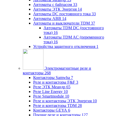
Автоматы с байпасом
33
Автоматы ЭТК Энергия
14
Автоматы DC постоянного тока
33
Автоматы ABB
14
Автоматы и выключатели TDM
37
Автоматы TDM DC (постоянного
тока)
16
Автоматы TDM AC (переменного
тока)
16
Устройства защитного отключения
1
Электромагнитные реле и
контакторы
268
Контакторы Samwha
7
Реле и контакторы F&F
3
Реле ЭТК Меандр
65
Реле Line Energy
10
Реле Smartmodule
10
Реле и контакторы ЭТК Энергия
10
Реле и контакторы TDM
28
Контакторы GEYA
6
Прочие реле и контакторы
127