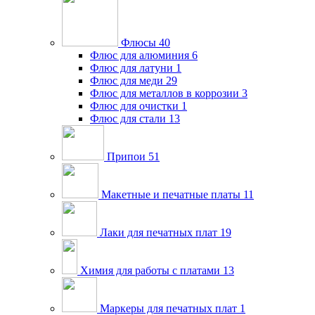
Флюсы
40
Флюс для алюминия
6
Флюс для латуни
1
Флюс для меди
29
Флюс для металлов в коррозии
3
Флюс для очистки
1
Флюс для стали
13
Припои
51
Макетные и печатные платы
11
Лаки для печатных плат
19
Химия для работы с платами
13
Маркеры для печатных плат
1