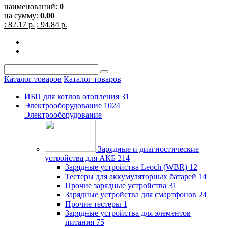
наименований:
0
на сумму:
0.00
: 82.17 р.
: 94.84 р.
Каталог товаров
Каталог товаров
ИБП для котлов отопления
31
Электрооборудование
1024
Электрооборудование
Зарядные и диагностические
устройства для АКБ
214
Зарядные устройства Leoch (WBR)
12
Тестеры для аккумуляторных батарей
14
Прочие зарядные устройства
31
Зарядные устройства для смартфонов
24
Прочие тестеры
1
Зарядные устройства для элементов
питания
75