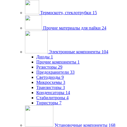
Термоскотч, стеклотрубки
15
Прочие материалы для пайки
24
Электронные компоненты
104
Диоды
1
Прочие компоненты
1
Резисторы
29
Предохранители
33
Светодиоды
9
Микросхемы
3
Транзисторы
3
Конденсаторы
14
Стабилитроны
4
Тиристоры
7
Установочные компоненты
168