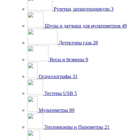
Рулетки, штангенциркули
3
Щупы и датчики для мультиметров
49
Детекторы газа
28
Весы и безмены
9
Осциллографы
31
Тестеры USB
5
Мультиметры
89
Тепловизоры и Пирометры
21