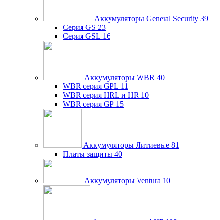
Аккумуляторы General Security
39
Серия GS
23
Серия GSL
16
Аккумуляторы WBR
40
WBR серия GPL
11
WBR серия HRL и HR
10
WBR серия GP
15
Аккумуляторы Литиевые
81
Платы защиты
40
Аккумуляторы Ventura
10