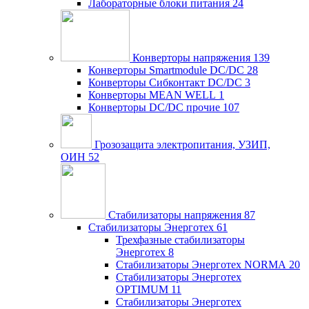
Лабораторные блоки питания
24
Конверторы напряжения
139
Конверторы Smartmodule DC/DC
28
Конверторы Сибконтакт DC/DC
3
Конверторы MEAN WELL
1
Конверторы DC/DC прочие
107
Грозозащита электропитания, УЗИП,
ОИН
52
Стабилизаторы напряжения
87
Стабилизаторы Энерготех
61
Трехфазные стабилизаторы
Энерготех
8
Стабилизаторы Энерготех NORMA
20
Стабилизаторы Энерготех
OPTIMUM
11
Стабилизаторы Энерготех