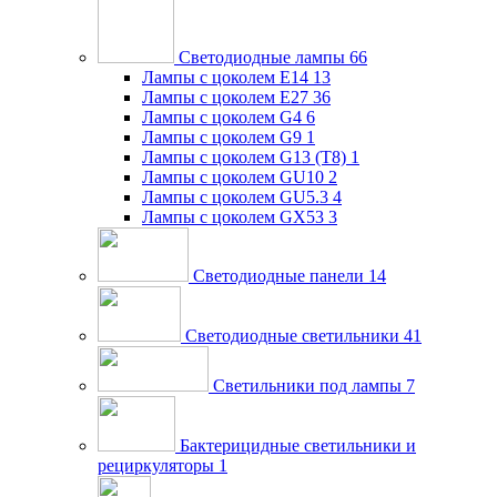
Светодиодные лампы
66
Лампы с цоколем E14
13
Лампы с цоколем E27
36
Лампы с цоколем G4
6
Лампы с цоколем G9
1
Лампы с цоколем G13 (Т8)
1
Лампы с цоколем GU10
2
Лампы с цоколем GU5.3
4
Лампы с цоколем GX53
3
Светодиодные панели
14
Светодиодные светильники
41
Светильники под лампы
7
Бактерицидные светильники и
рециркуляторы
1