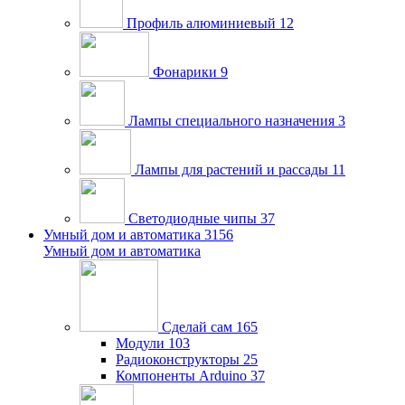
Профиль алюминиевый
12
Фонарики
9
Лампы специального назначения
3
Лампы для растений и рассады
11
Светодиодные чипы
37
Умный дом и автоматика
3156
Умный дом и автоматика
Сделай сам
165
Модули
103
Радиоконструкторы
25
Компоненты Arduino
37