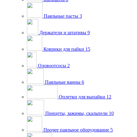
Паяльные пасты
3
Держатели и штативы
9
Коврики для пайки
15
Оловоотсосы
2
Паяльные ванны
6
Оплетки для выпайки
12
Пинцеты, зажимы, скальпели
10
Прочее паяльное оборудование
5