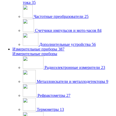
тока
35
Частотные преобразователи
25
Счетчики импульсов и мото-часов
84
Дополнительные устройства
56
Измерительные приборы
387
Измерительные приборы
Радиоэлектронные измерители
23
Металлоискатели и металлодетекторы
9
Рефрактометры
27
Термометры
13