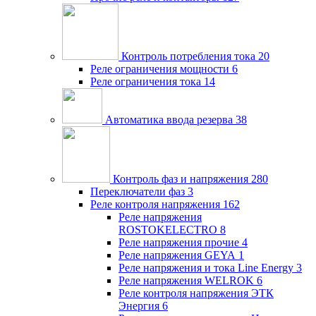
Контроль потребления тока
20
Реле ограничения мощности
6
Реле ограничения тока
14
Автоматика ввода резерва
38
Контроль фаз и напряжения
280
Переключатели фаз
3
Реле контроля напряжения
162
Реле напряжения
ROSTOKELECTRO
8
Реле напряжения прочие
4
Реле напряжения GEYA
1
Реле напряжения и тока Line Energy
3
Реле напряжения WELROK
6
Реле контроля напряжения ЭТК
Энергия
6