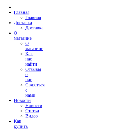
Главная
Главная
Доставка
Доставка
О
магазине
О
магазине
Как
нас
найти
Отзывы
о
нас
Связаться
с
нами
Новости
Новости
Статьи
Видео
Как
купить