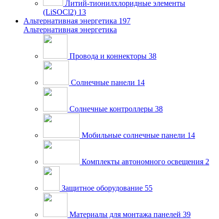
Литий-тионилхлоридные элементы
(LiSOCl2)
13
Альтернативная энергетика
197
Альтернативная энергетика
Провода и коннекторы
38
Солнечные панели
14
Солнечные контроллеры
38
Мобильные солнечные панели
14
Комплекты автономного освещения
2
Защитное оборудование
55
Материалы для монтажа панелей
39