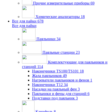
Прочие измерительные приборы
69
Химические анализаторы
18
Все для пайки
678
Все для пайки
Паяльники
34
Паяльные станции
23
Комплектующие для паяльников и
станций
114
Наконечники TS100/TS101
18
Жала паяльников
49
Нагреватели паяльников и фенов
1
Наконечники T12
34
Насадки на паяльный фен
3
Паяльники и фены для станций
6
Подставки под паяльник
3
Канифоль
8