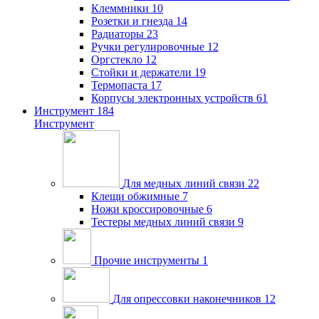
Клеммники
10
Розетки и гнезда
14
Радиаторы
23
Ручки регулировочные
12
Оргстекло
12
Стойки и держатели
19
Термопаста
17
Корпусы электронных устройств
61
Инструмент
184
Инструмент
Для медных линий связи
22
Клещи обжимные
7
Ножи кроссировочные
6
Тестеры медных линий связи
9
Прочие инструменты
1
Для опрессовки наконечников
12