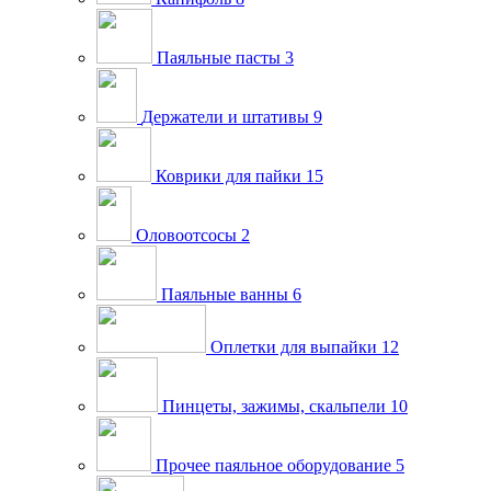
Паяльные пасты
3
Держатели и штативы
9
Коврики для пайки
15
Оловоотсосы
2
Паяльные ванны
6
Оплетки для выпайки
12
Пинцеты, зажимы, скальпели
10
Прочее паяльное оборудование
5