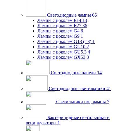
Светодиодные лампы
66
Лампы с цоколем E14
13
Лампы с цоколем E27
36
Лампы с цоколем G4
6
Лампы с цоколем G9
1
Лампы с цоколем G13 (Т8)
1
Лампы с цоколем GU10
2
Лампы с цоколем GU5.3
4
Лампы с цоколем GX53
3
Светодиодные панели
14
Светодиодные светильники
41
Светильники под лампы
7
Бактерицидные светильники и
рециркуляторы
1