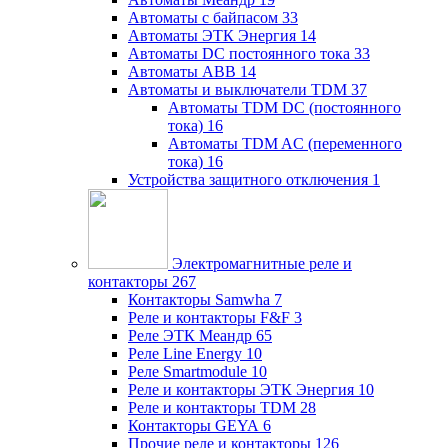
Автоматы с байпасом
33
Автоматы ЭТК Энергия
14
Автоматы DC постоянного тока
33
Автоматы ABB
14
Автоматы и выключатели TDM
37
Автоматы TDM DC (постоянного
тока)
16
Автоматы TDM AC (переменного
тока)
16
Устройства защитного отключения
1
Электромагнитные реле и
контакторы
267
Контакторы Samwha
7
Реле и контакторы F&F
3
Реле ЭТК Меандр
65
Реле Line Energy
10
Реле Smartmodule
10
Реле и контакторы ЭТК Энергия
10
Реле и контакторы TDM
28
Контакторы GEYA
6
Прочие реле и контакторы
126