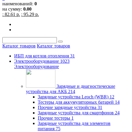
наименований:
0
на сумму:
0.00
: 82.61 р.
: 95.29 р.
Каталог товаров
Каталог товаров
ИБП для котлов отопления
31
Электрооборудование
1023
Электрооборудование
Зарядные и диагностические
устройства для АКБ
214
Зарядные устройства Leoch (WBR)
12
Тестеры для аккумуляторных батарей
14
Прочие зарядные устройства
31
Зарядные устройства для смартфонов
24
Прочие тестеры
1
Зарядные устройства для элементов
питания
75