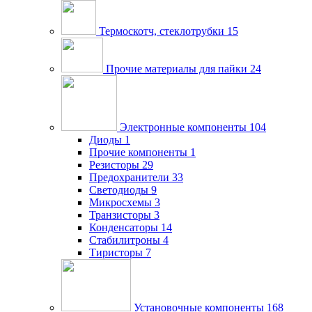
Термоскотч, стеклотрубки
15
Прочие материалы для пайки
24
Электронные компоненты
104
Диоды
1
Прочие компоненты
1
Резисторы
29
Предохранители
33
Светодиоды
9
Микросхемы
3
Транзисторы
3
Конденсаторы
14
Стабилитроны
4
Тиристоры
7
Установочные компоненты
168