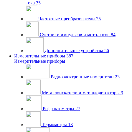
тока
35
Частотные преобразователи
25
Счетчики импульсов и мото-часов
84
Дополнительные устройства
56
Измерительные приборы
387
Измерительные приборы
Радиоэлектронные измерители
23
Металлоискатели и металлодетекторы
9
Рефрактометры
27
Термометры
13