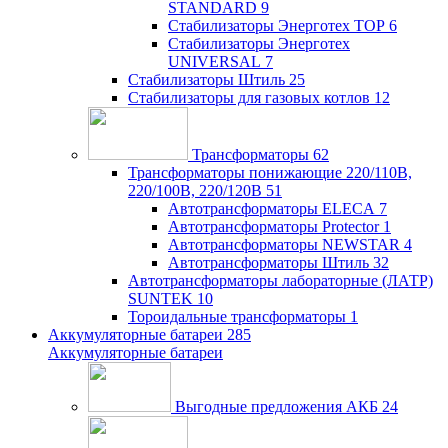
STANDARD
9
Стабилизаторы Энерготех TOP
6
Стабилизаторы Энерготех
UNIVERSAL
7
Стабилизаторы Штиль
25
Стабилизаторы для газовых котлов
12
Трансформаторы
62
Трансформаторы понижающие 220/110В,
220/100В, 220/120В
51
Автотрансформаторы ELECA
7
Автотрансформаторы Protector
1
Автотрансформаторы NEWSTAR
4
Автотрансформаторы Штиль
32
Автотрансформаторы лабораторные (ЛАТР)
SUNTEK
10
Тороидальные трансформаторы
1
Аккумуляторные батареи
285
Аккумуляторные батареи
Выгодные предложения АКБ
24