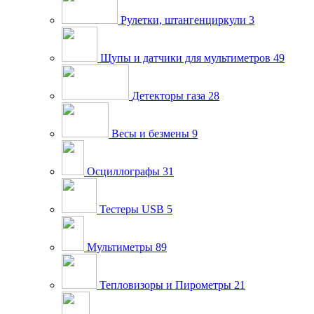
Рулетки, штангенциркули
3
Щупы и датчики для мультиметров
49
Детекторы газа
28
Весы и безмены
9
Осциллографы
31
Тестеры USB
5
Мультиметры
89
Тепловизоры и Пирометры
21