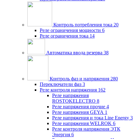
Контроль потребления тока
20
Реле ограничения мощности
6
Реле ограничения тока
14
Автоматика ввода резерва
38
Контроль фаз и напряжения
280
Переключатели фаз
3
Реле контроля напряжения
162
Реле напряжения
ROSTOKELECTRO
8
Реле напряжения прочие
4
Реле напряжения GEYA
1
Реле напряжения и тока Line Energy
3
Реле напряжения WELROK
6
Реле контроля напряжения ЭТК
Энергия
6