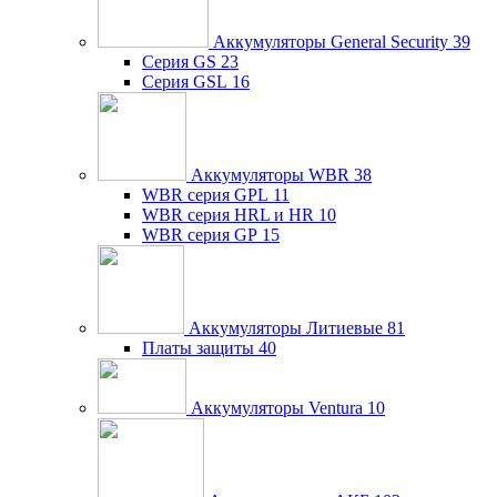
Аккумуляторы General Security
39
Серия GS
23
Серия GSL
16
Аккумуляторы WBR
38
WBR серия GPL
11
WBR серия HRL и HR
10
WBR серия GP
15
Аккумуляторы Литиевые
81
Платы защиты
40
Аккумуляторы Ventura
10