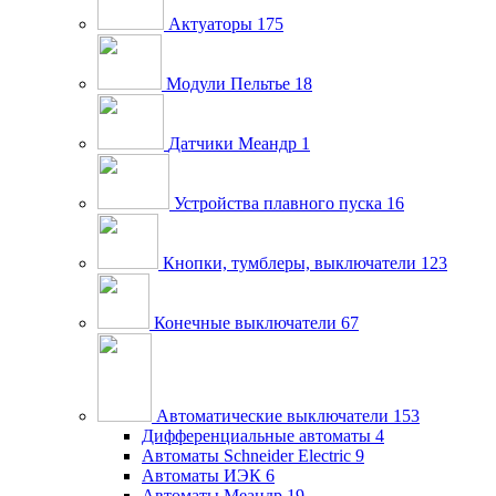
Актуаторы
175
Модули Пельтье
18
Датчики Меандр
1
Устройства плавного пуска
16
Кнопки, тумблеры, выключатели
123
Конечные выключатели
67
Автоматические выключатели
153
Дифференциальные автоматы
4
Автоматы Schneider Electric
9
Автоматы ИЭК
6
Автоматы Меандр
19