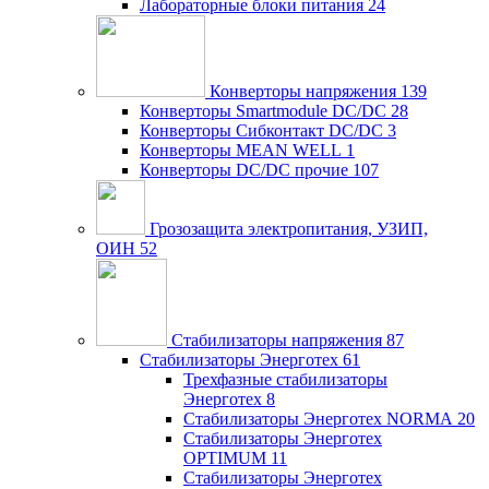
Лабораторные блоки питания
24
Конверторы напряжения
139
Конверторы Smartmodule DC/DC
28
Конверторы Сибконтакт DC/DC
3
Конверторы MEAN WELL
1
Конверторы DC/DC прочие
107
Грозозащита электропитания, УЗИП,
ОИН
52
Стабилизаторы напряжения
87
Стабилизаторы Энерготех
61
Трехфазные стабилизаторы
Энерготех
8
Стабилизаторы Энерготех NORMA
20
Стабилизаторы Энерготех
OPTIMUM
11
Стабилизаторы Энерготех