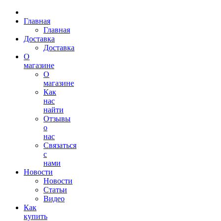
Главная
Главная
Доставка
Доставка
О
магазине
О
магазине
Как
нас
найти
Отзывы
о
нас
Связаться
с
нами
Новости
Новости
Статьи
Видео
Как
купить