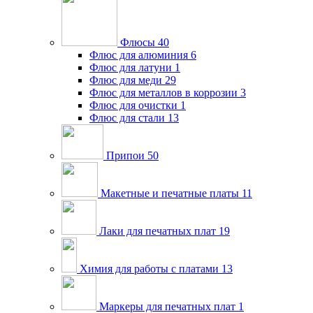
Флюсы
40
Флюс для алюминия
6
Флюс для латуни
1
Флюс для меди
29
Флюс для металлов в коррозии
3
Флюс для очистки
1
Флюс для стали
13
Припои
50
Макетные и печатные платы
11
Лаки для печатных плат
19
Химия для работы с платами
13
Маркеры для печатных плат
1