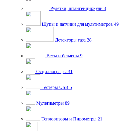
Рулетки, штангенциркули
3
Щупы и датчики для мультиметров
49
Детекторы газа
28
Весы и безмены
9
Осциллографы
31
Тестеры USB
5
Мультиметры
89
Тепловизоры и Пирометры
21