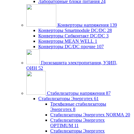
Лабораторные блоки питания
24
Конверторы напряжения
139
Конверторы Smartmodule DC/DC
28
Конверторы Сибконтакт DC/DC
3
Конверторы MEAN WELL
1
Конверторы DC/DC прочие
107
Грозозащита электропитания, УЗИП,
ОИН
52
Стабилизаторы напряжения
87
Стабилизаторы Энерготех
61
Трехфазные стабилизаторы
Энерготех
8
Стабилизаторы Энерготех NORMA
20
Стабилизаторы Энерготех
OPTIMUM
11
Стабилизаторы Энерготех