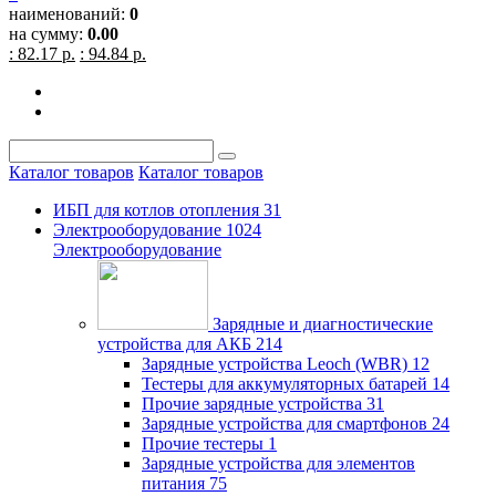
наименований:
0
на сумму:
0.00
: 82.17 р.
: 94.84 р.
Каталог товаров
Каталог товаров
ИБП для котлов отопления
31
Электрооборудование
1024
Электрооборудование
Зарядные и диагностические
устройства для АКБ
214
Зарядные устройства Leoch (WBR)
12
Тестеры для аккумуляторных батарей
14
Прочие зарядные устройства
31
Зарядные устройства для смартфонов
24
Прочие тестеры
1
Зарядные устройства для элементов
питания
75