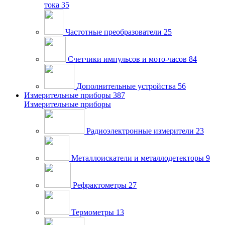
тока
35
Частотные преобразователи
25
Счетчики импульсов и мото-часов
84
Дополнительные устройства
56
Измерительные приборы
387
Измерительные приборы
Радиоэлектронные измерители
23
Металлоискатели и металлодетекторы
9
Рефрактометры
27
Термометры
13