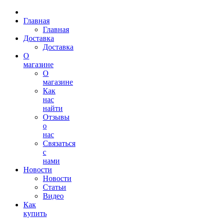
Главная
Главная
Доставка
Доставка
О
магазине
О
магазине
Как
нас
найти
Отзывы
о
нас
Связаться
с
нами
Новости
Новости
Статьи
Видео
Как
купить