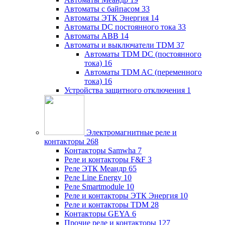
Автоматы с байпасом
33
Автоматы ЭТК Энергия
14
Автоматы DC постоянного тока
33
Автоматы ABB
14
Автоматы и выключатели TDM
37
Автоматы TDM DC (постоянного
тока)
16
Автоматы TDM AC (переменного
тока)
16
Устройства защитного отключения
1
Электромагнитные реле и
контакторы
268
Контакторы Samwha
7
Реле и контакторы F&F
3
Реле ЭТК Меандр
65
Реле Line Energy
10
Реле Smartmodule
10
Реле и контакторы ЭТК Энергия
10
Реле и контакторы TDM
28
Контакторы GEYA
6
Прочие реле и контакторы
127