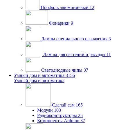
Профиль алюминиевый
12
Фонарики
9
Лампы специального назначения
3
Лампы для растений и рассады
11
Светодиодные чипы
37
Умный дом и автоматика
3156
Умный дом и автоматика
Сделай сам
165
Модули
103
Радиоконструкторы
25
Компоненты Arduino
37