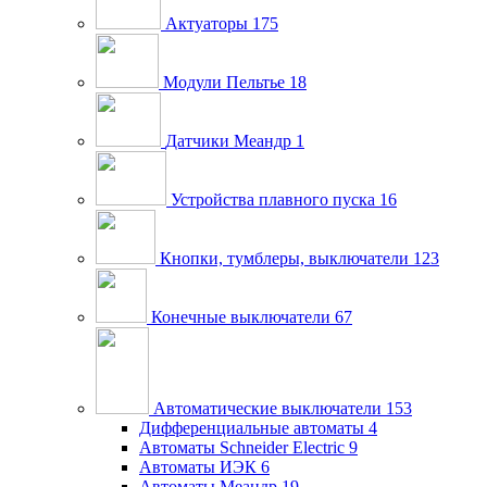
Актуаторы
175
Модули Пельтье
18
Датчики Меандр
1
Устройства плавного пуска
16
Кнопки, тумблеры, выключатели
123
Конечные выключатели
67
Автоматические выключатели
153
Дифференциальные автоматы
4
Автоматы Schneider Electric
9
Автоматы ИЭК
6
Автоматы Меандр
19