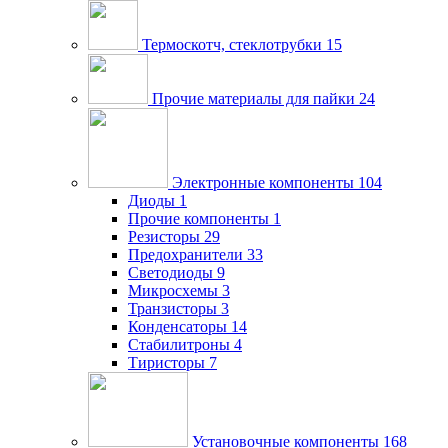
Термоскотч, стеклотрубки
15
Прочие материалы для пайки
24
Электронные компоненты
104
Диоды
1
Прочие компоненты
1
Резисторы
29
Предохранители
33
Светодиоды
9
Микросхемы
3
Транзисторы
3
Конденсаторы
14
Стабилитроны
4
Тиристоры
7
Установочные компоненты
168