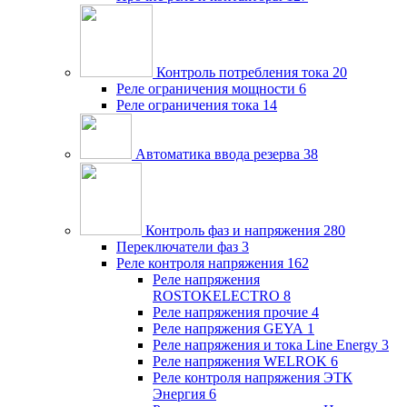
Контроль потребления тока
20
Реле ограничения мощности
6
Реле ограничения тока
14
Автоматика ввода резерва
38
Контроль фаз и напряжения
280
Переключатели фаз
3
Реле контроля напряжения
162
Реле напряжения
ROSTOKELECTRO
8
Реле напряжения прочие
4
Реле напряжения GEYA
1
Реле напряжения и тока Line Energy
3
Реле напряжения WELROK
6
Реле контроля напряжения ЭТК
Энергия
6