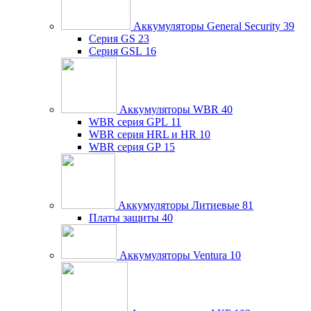
Аккумуляторы General Security
39
Серия GS
23
Серия GSL
16
Аккумуляторы WBR
40
WBR серия GPL
11
WBR серия HRL и HR
10
WBR серия GP
15
Аккумуляторы Литиевые
81
Платы защиты
40
Аккумуляторы Ventura
10