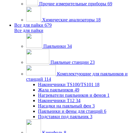
Прочие измерительные приборы
69
Химические анализаторы
18
Все для пайки
679
Все для пайки
Паяльники
34
Паяльные станции
23
Комплектующие для паяльников и
станций
114
Наконечники TS100/TS101
18
Жала паяльников
49
Нагреватели паяльников и фенов
1
Наконечники T12
34
Насадки на паяльный фен
3
Паяльники и фены для станций
6
Подставки под паяльник
3
Канифоль
8