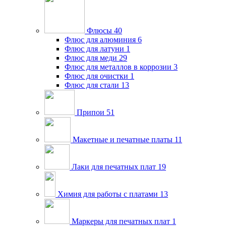
Флюсы
40
Флюс для алюминия
6
Флюс для латуни
1
Флюс для меди
29
Флюс для металлов в коррозии
3
Флюс для очистки
1
Флюс для стали
13
Припои
51
Макетные и печатные платы
11
Лаки для печатных плат
19
Химия для работы с платами
13
Маркеры для печатных плат
1