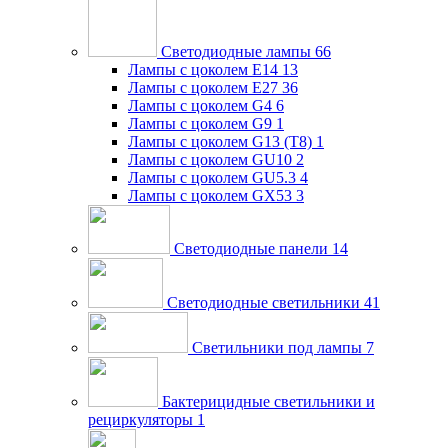
Светодиодные лампы
66
Лампы с цоколем E14
13
Лампы с цоколем E27
36
Лампы с цоколем G4
6
Лампы с цоколем G9
1
Лампы с цоколем G13 (Т8)
1
Лампы с цоколем GU10
2
Лампы с цоколем GU5.3
4
Лампы с цоколем GX53
3
Светодиодные панели
14
Светодиодные светильники
41
Светильники под лампы
7
Бактерицидные светильники и
рециркуляторы
1