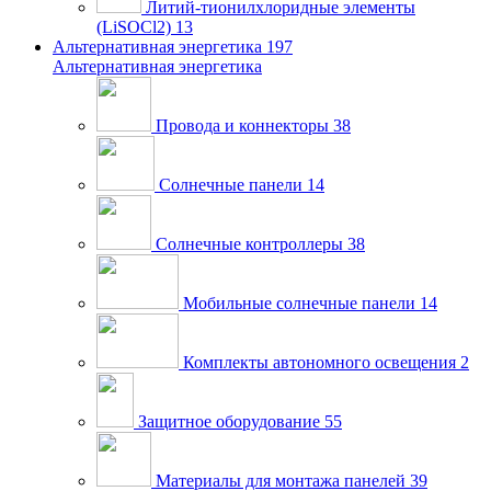
Литий-тионилхлоридные элементы
(LiSOCl2)
13
Альтернативная энергетика
197
Альтернативная энергетика
Провода и коннекторы
38
Солнечные панели
14
Солнечные контроллеры
38
Мобильные солнечные панели
14
Комплекты автономного освещения
2
Защитное оборудование
55
Материалы для монтажа панелей
39