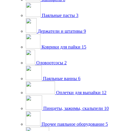
Паяльные пасты
3
Держатели и штативы
9
Коврики для пайки
15
Оловоотсосы
2
Паяльные ванны
6
Оплетки для выпайки
12
Пинцеты, зажимы, скальпели
10
Прочее паяльное оборудование
5