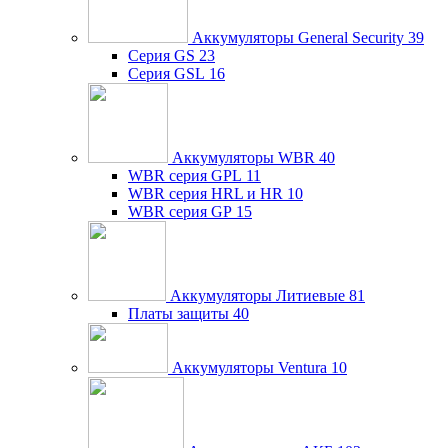
Аккумуляторы General Security
39
Серия GS
23
Серия GSL
16
Аккумуляторы WBR
40
WBR серия GPL
11
WBR серия HRL и HR
10
WBR серия GP
15
Аккумуляторы Литиевые
81
Платы защиты
40
Аккумуляторы Ventura
10