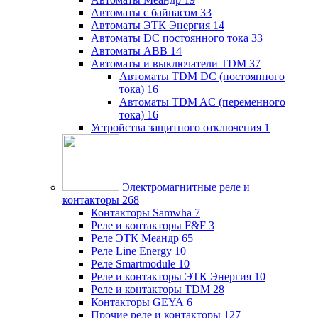
Автоматы с байпасом
33
Автоматы ЭТК Энергия
14
Автоматы DC постоянного тока
33
Автоматы ABB
14
Автоматы и выключатели TDM
37
Автоматы TDM DC (постоянного
тока)
16
Автоматы TDM AC (переменного
тока)
16
Устройства защитного отключения
1
Электромагнитные реле и
контакторы
268
Контакторы Samwha
7
Реле и контакторы F&F
3
Реле ЭТК Меандр
65
Реле Line Energy
10
Реле Smartmodule
10
Реле и контакторы ЭТК Энергия
10
Реле и контакторы TDM
28
Контакторы GEYA
6
Прочие реле и контакторы
127