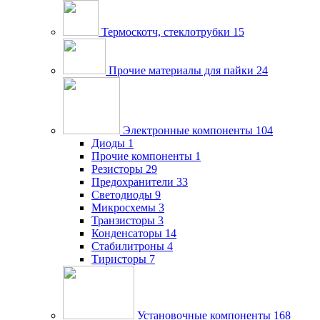
Термоскотч, стеклотрубки
15
Прочие материалы для пайки
24
Электронные компоненты
104
Диоды
1
Прочие компоненты
1
Резисторы
29
Предохранители
33
Светодиоды
9
Микросхемы
3
Транзисторы
3
Конденсаторы
14
Стабилитроны
4
Тиристоры
7
Установочные компоненты
168