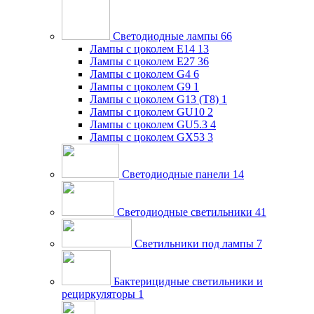
Светодиодные лампы
66
Лампы с цоколем E14
13
Лампы с цоколем E27
36
Лампы с цоколем G4
6
Лампы с цоколем G9
1
Лампы с цоколем G13 (Т8)
1
Лампы с цоколем GU10
2
Лампы с цоколем GU5.3
4
Лампы с цоколем GX53
3
Светодиодные панели
14
Светодиодные светильники
41
Светильники под лампы
7
Бактерицидные светильники и
рециркуляторы
1