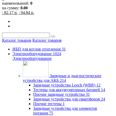
наименований:
0
на сумму:
0.00
: 82.17 р.
: 94.84 р.
Каталог товаров
Каталог товаров
ИБП для котлов отопления
31
Электрооборудование
1024
Электрооборудование
Зарядные и диагностические
устройства для АКБ
214
Зарядные устройства Leoch (WBR)
12
Тестеры для аккумуляторных батарей
14
Прочие зарядные устройства
31
Зарядные устройства для смартфонов
24
Прочие тестеры
1
Зарядные устройства для элементов
питания
75