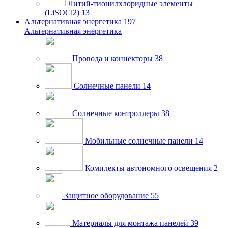
Литий-тионилхлоридные элементы
(LiSOCl2)
13
Альтернативная энергетика
197
Альтернативная энергетика
Провода и коннекторы
38
Солнечные панели
14
Солнечные контроллеры
38
Мобильные солнечные панели
14
Комплекты автономного освещения
2
Защитное оборудование
55
Материалы для монтажа панелей
39