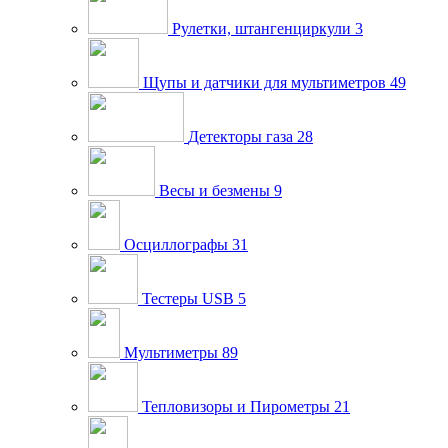
Рулетки, штангенциркули
3
Щупы и датчики для мультиметров
49
Детекторы газа
28
Весы и безмены
9
Осциллографы
31
Тестеры USB
5
Мультиметры
89
Тепловизоры и Пирометры
21