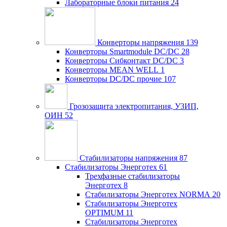
Лабораторные блоки питания
24
Конверторы напряжения
139
Конверторы Smartmodule DC/DC
28
Конверторы Сибконтакт DC/DC
3
Конверторы MEAN WELL
1
Конверторы DC/DC прочие
107
Грозозащита электропитания, УЗИП,
ОИН
52
Стабилизаторы напряжения
87
Стабилизаторы Энерготех
61
Трехфазные стабилизаторы
Энерготех
8
Стабилизаторы Энерготех NORMA
20
Стабилизаторы Энерготех
OPTIMUM
11
Стабилизаторы Энерготех