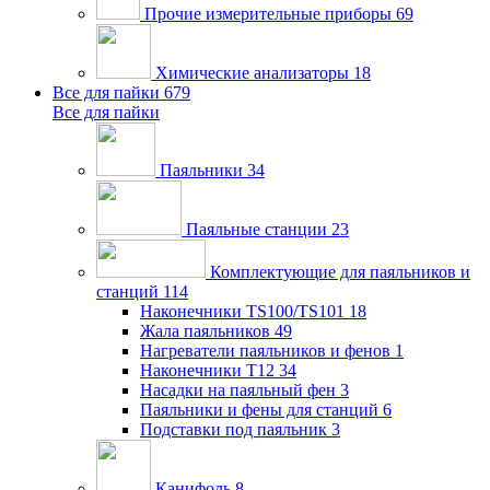
Прочие измерительные приборы
69
Химические анализаторы
18
Все для пайки
679
Все для пайки
Паяльники
34
Паяльные станции
23
Комплектующие для паяльников и
станций
114
Наконечники TS100/TS101
18
Жала паяльников
49
Нагреватели паяльников и фенов
1
Наконечники T12
34
Насадки на паяльный фен
3
Паяльники и фены для станций
6
Подставки под паяльник
3
Канифоль
8