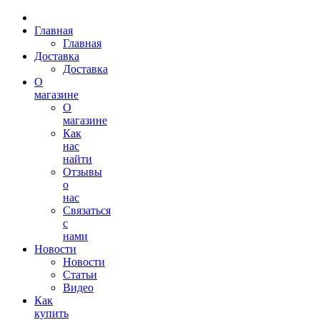
Главная
Главная
Доставка
Доставка
О
магазине
О
магазине
Как
нас
найти
Отзывы
о
нас
Связаться
с
нами
Новости
Новости
Статьи
Видео
Как
купить