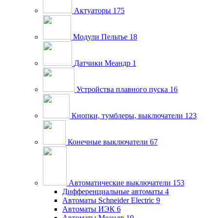
Актуаторы
175
Модули Пельтье
18
Датчики Меандр
1
Устройства плавного пуска
16
Кнопки, тумблеры, выключатели
123
Конечные выключатели
67
Автоматические выключатели
153
Дифференциальные автоматы
4
Автоматы Schneider Electric
9
Автоматы ИЭК
6
Автоматы Меандр
19