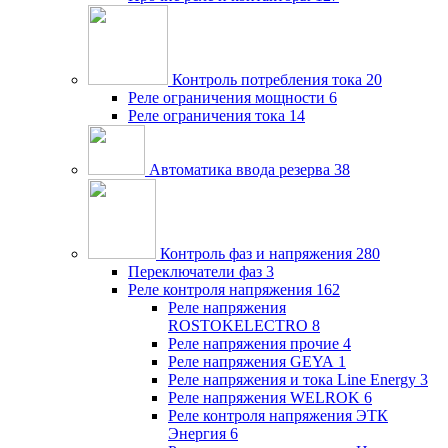
Контроль потребления тока
20
Реле ограничения мощности
6
Реле ограничения тока
14
Автоматика ввода резерва
38
Контроль фаз и напряжения
280
Переключатели фаз
3
Реле контроля напряжения
162
Реле напряжения
ROSTOKELECTRO
8
Реле напряжения прочие
4
Реле напряжения GEYA
1
Реле напряжения и тока Line Energy
3
Реле напряжения WELROK
6
Реле контроля напряжения ЭТК
Энергия
6