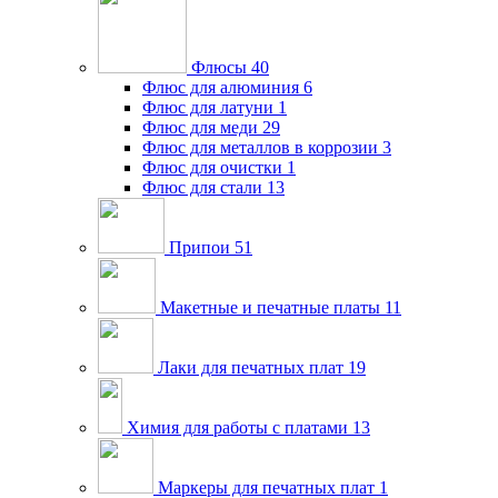
Флюсы
40
Флюс для алюминия
6
Флюс для латуни
1
Флюс для меди
29
Флюс для металлов в коррозии
3
Флюс для очистки
1
Флюс для стали
13
Припои
51
Макетные и печатные платы
11
Лаки для печатных плат
19
Химия для работы с платами
13
Маркеры для печатных плат
1