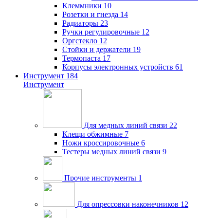
Клеммники
10
Розетки и гнезда
14
Радиаторы
23
Ручки регулировочные
12
Оргстекло
12
Стойки и держатели
19
Термопаста
17
Корпусы электронных устройств
61
Инструмент
184
Инструмент
Для медных линий связи
22
Клещи обжимные
7
Ножи кроссировочные
6
Тестеры медных линий связи
9
Прочие инструменты
1
Для опрессовки наконечников
12