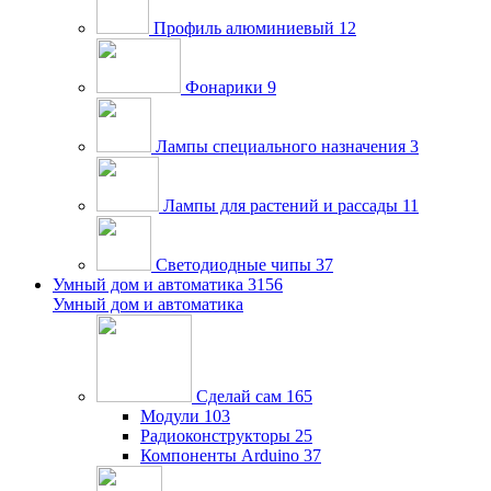
Профиль алюминиевый
12
Фонарики
9
Лампы специального назначения
3
Лампы для растений и рассады
11
Светодиодные чипы
37
Умный дом и автоматика
3156
Умный дом и автоматика
Сделай сам
165
Модули
103
Радиоконструкторы
25
Компоненты Arduino
37