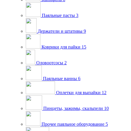
Паяльные пасты
3
Держатели и штативы
9
Коврики для пайки
15
Оловоотсосы
2
Паяльные ванны
6
Оплетки для выпайки
12
Пинцеты, зажимы, скальпели
10
Прочее паяльное оборудование
5