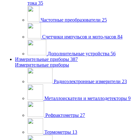
тока
35
Частотные преобразователи
25
Счетчики импульсов и мото-часов
84
Дополнительные устройства
56
Измерительные приборы
387
Измерительные приборы
Радиоэлектронные измерители
23
Металлоискатели и металлодетекторы
9
Рефрактометры
27
Термометры
13