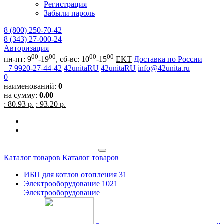
Регистрация
Забыли пароль
8 (800) 250-70-42
8 (343) 27-000-24
Авторизация
00
00
00
00
пн-пт: 9
-19
, сб-вс: 10
-15
EKT
Доставка по России
+7 9920-27-44-42
42unitaRU
42unitaRU
info@42unita.ru
0
наименований:
0
на сумму:
0.00
: 80.93 р.
: 93.20 р.
Каталог товаров
Каталог товаров
ИБП для котлов отопления
31
Электрооборудование
1021
Электрооборудование