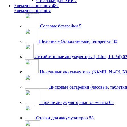
Стеллажи для АКБ
7
Элементы питания
482
Элементы питания
Солевые батарейки
5
Щелочные (Алкалиновые) батарейки
30
Литий-ионные аккумуляторы (Li-Ion, Li-Pol)
6
Никеливые аккумуляторы (Ni-MH, Ni-Cd, Ni
Дисковые батарейки (часовые, таблетки
Прочие аккумуляторные элементы
65
Отсеки для аккумуляторов
58