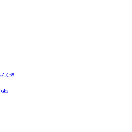
2
-Zn)
68
)
46