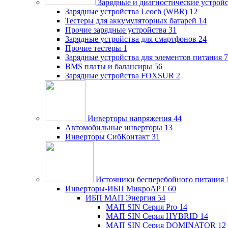
Зарядные и диагностические устрой
Зарядные устройства Leoch (WBR)
12
Тестеры для аккумуляторных батарей
14
Прочие зарядные устройства
31
Зарядные устройства для смартфонов
24
Прочие тестеры
1
Зарядные устройства для элементов питания
7
BMS платы и балансиры
56
Зарядные устройства FOXSUR
2
Инверторы напряжения
44
Автомобильные инверторы
13
Инверторы СибКонтакт
31
Источники бесперебойного питания
Инверторы-ИБП МикроАРТ
60
ИБП МАП Энергия
54
МАП SIN Серия Pro
14
МАП SIN Серия HYBRID
14
МАП SIN Серия DOMINATOR
12