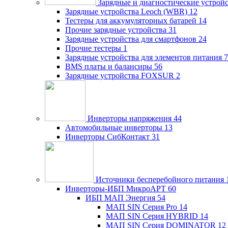
Зарядные и диагностические устрой
Зарядные устройства Leoch (WBR)
12
Тестеры для аккумуляторных батарей
14
Прочие зарядные устройства
31
Зарядные устройства для смартфонов
24
Прочие тестеры
1
Зарядные устройства для элементов питания
7
BMS платы и балансиры
56
Зарядные устройства FOXSUR
2
Инверторы напряжения
44
Автомобильные инверторы
13
Инверторы СибКонтакт
31
Источники бесперебойного питания
Инверторы-ИБП МикроАРТ
60
ИБП МАП Энергия
54
МАП SIN Серия Pro
14
МАП SIN Серия HYBRID
14
МАП SIN Серия DOMINATOR
12