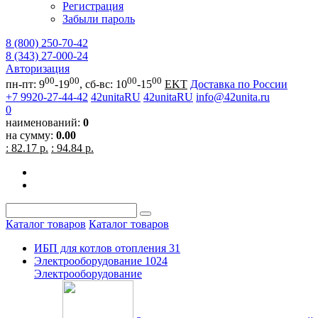
Регистрация
Забыли пароль
8 (800) 250-70-42
8 (343) 27-000-24
Авторизация
00
00
00
00
пн-пт: 9
-19
, сб-вс: 10
-15
EKT
Доставка по России
+7 9920-27-44-42
42unitaRU
42unitaRU
info@42unita.ru
0
наименований:
0
на сумму:
0.00
: 82.17 р.
: 94.84 р.
Каталог товаров
Каталог товаров
ИБП для котлов отопления
31
Электрооборудование
1024
Электрооборудование