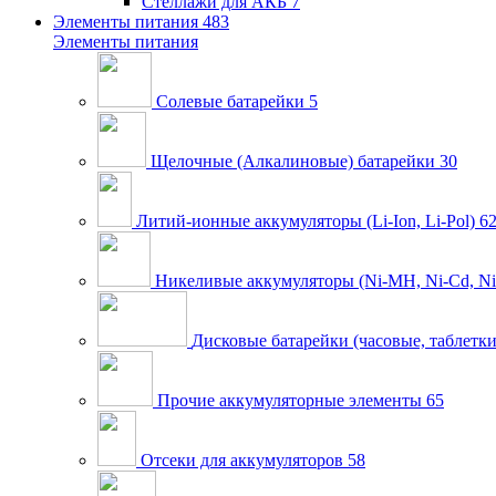
Стеллажи для АКБ
7
Элементы питания
483
Элементы питания
Солевые батарейки
5
Щелочные (Алкалиновые) батарейки
30
Литий-ионные аккумуляторы (Li-Ion, Li-Pol)
6
Никеливые аккумуляторы (Ni-MH, Ni-Cd, Ni
Дисковые батарейки (часовые, таблетки
Прочие аккумуляторные элементы
65
Отсеки для аккумуляторов
58