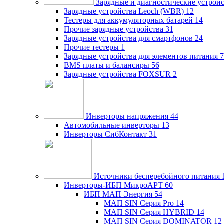
Зарядные и диагностические устрой
Зарядные устройства Leoch (WBR)
12
Тестеры для аккумуляторных батарей
14
Прочие зарядные устройства
31
Зарядные устройства для смартфонов
24
Прочие тестеры
1
Зарядные устройства для элементов питания
7
BMS платы и балансиры
56
Зарядные устройства FOXSUR
2
Инверторы напряжения
44
Автомобильные инверторы
13
Инверторы СибКонтакт
31
Источники бесперебойного питания
Инверторы-ИБП МикроАРТ
60
ИБП МАП Энергия
54
МАП SIN Серия Pro
14
МАП SIN Серия HYBRID
14
МАП SIN Серия DOMINATOR
12