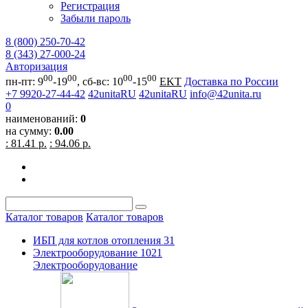
Регистрация
Забыли пароль
8 (800) 250-70-42
8 (343) 27-000-24
Авторизация
00
00
00
00
пн-пт: 9
-19
, сб-вс: 10
-15
EKT
Доставка по России
+7 9920-27-44-42
42unitaRU
42unitaRU
info@42unita.ru
0
наименований:
0
на сумму:
0.00
: 81.41 р.
: 94.06 р.
Каталог товаров
Каталог товаров
ИБП для котлов отопления
31
Электрооборудование
1021
Электрооборудование