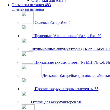
Стеллажи для АКБ
7
Элементы питания
483
Элементы питания
Солевые батарейки
5
Щелочные (Алкалиновые) батарейки
30
Литий-ионные аккумуляторы (Li-Ion, Li-Pol)
6
Никеливые аккумуляторы (Ni-MH, Ni-Cd, Ni
Дисковые батарейки (часовые, таблетки
Прочие аккумуляторные элементы
65
Отсеки для аккумуляторов
58