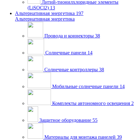
Литий-тионилхлоридные элементы
(LiSOCl2)
13
Альтернативная энергетика
197
Альтернативная энергетика
Провода и коннекторы
38
Солнечные панели
14
Солнечные контроллеры
38
Мобильные солнечные панели
14
Комплекты автономного освещения
2
Защитное оборудование
55
Материалы для монтажа панелей
39