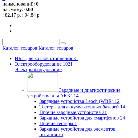
наименований:
0
на сумму:
0.00
: 82.17 р.
: 94.84 р.
Каталог товаров
Каталог товаров
ИБП для котлов отопления
31
Электрооборудование
1021
Электрооборудование
Зарядные и диагностические
устройства для АКБ
214
Зарядные устройства Leoch (WBR)
12
Тестеры для аккумуляторных батарей
14
Прочие зарядные устройства
31
Зарядные устройства для смартфонов
24
Прочие тестеры
1
Зарядные устройства для элементов
питания
75