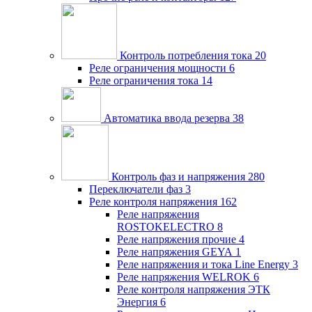
Контроль потребления тока
20
Реле ограничения мощности
6
Реле ограничения тока
14
Автоматика ввода резерва
38
Контроль фаз и напряжения
280
Переключатели фаз
3
Реле контроля напряжения
162
Реле напряжения
ROSTOKELECTRO
8
Реле напряжения прочие
4
Реле напряжения GEYA
1
Реле напряжения и тока Line Energy
3
Реле напряжения WELROK
6
Реле контроля напряжения ЭТК
Энергия
6