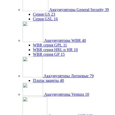
Аккумуляторы General Security
39
Серия GS
23
Серия GSL
16
Аккумуляторы WBR
40
WBR серия GPL
11
WBR серия HRL и HR
10
WBR серия GP
15
Аккумуляторы Литиевые
79
Платы защиты
40
Аккумуляторы Ventura
10