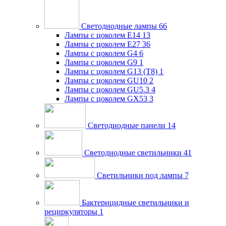
Светодиодные лампы
66
Лампы с цоколем E14
13
Лампы с цоколем E27
36
Лампы с цоколем G4
6
Лампы с цоколем G9
1
Лампы с цоколем G13 (Т8)
1
Лампы с цоколем GU10
2
Лампы с цоколем GU5.3
4
Лампы с цоколем GX53
3
Светодиодные панели
14
Светодиодные светильники
41
Светильники под лампы
7
Бактерицидные светильники и
рециркуляторы
1