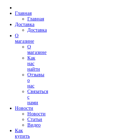
Главная
Главная
Доставка
Доставка
О
магазине
О
магазине
Как
нас
найти
Отзывы
о
нас
Связаться
с
нами
Новости
Новости
Статьи
Видео
Как
купить