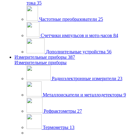
тока
35
Частотные преобразователи
25
Счетчики импульсов и мото-часов
84
Дополнительные устройства
56
Измерительные приборы
387
Измерительные приборы
Радиоэлектронные измерители
23
Металлоискатели и металлодетекторы
9
Рефрактометры
27
Термометры
13