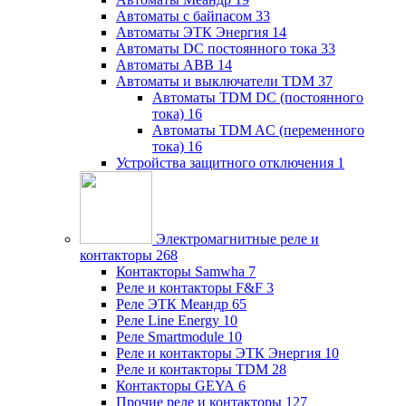
Автоматы с байпасом
33
Автоматы ЭТК Энергия
14
Автоматы DC постоянного тока
33
Автоматы ABB
14
Автоматы и выключатели TDM
37
Автоматы TDM DC (постоянного
тока)
16
Автоматы TDM AC (переменного
тока)
16
Устройства защитного отключения
1
Электромагнитные реле и
контакторы
268
Контакторы Samwha
7
Реле и контакторы F&F
3
Реле ЭТК Меандр
65
Реле Line Energy
10
Реле Smartmodule
10
Реле и контакторы ЭТК Энергия
10
Реле и контакторы TDM
28
Контакторы GEYA
6
Прочие реле и контакторы
127