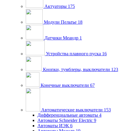
Актуаторы
175
Модули Пельтье
18
Датчики Меандр
1
Устройства плавного пуска
16
Кнопки, тумблеры, выключатели
123
Конечные выключатели
67
Автоматические выключатели
153
Дифференциальные автоматы
4
Автоматы Schneider Electric
9
Автоматы ИЭК
6
Автоматы Меандр
19