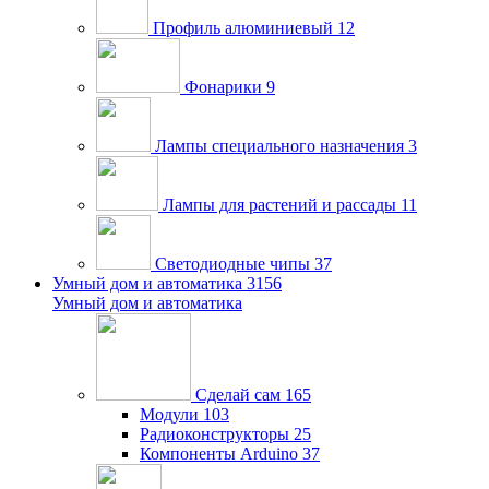
Профиль алюминиевый
12
Фонарики
9
Лампы специального назначения
3
Лампы для растений и рассады
11
Светодиодные чипы
37
Умный дом и автоматика
3156
Умный дом и автоматика
Сделай сам
165
Модули
103
Радиоконструкторы
25
Компоненты Arduino
37