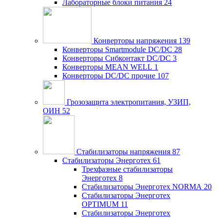
Лабораторные блоки питания
24
Конверторы напряжения
139
Конверторы Smartmodule DC/DC
28
Конверторы Сибконтакт DC/DC
3
Конверторы MEAN WELL
1
Конверторы DC/DC прочие
107
Грозозащита электропитания, УЗИП,
ОИН
52
Стабилизаторы напряжения
87
Стабилизаторы Энерготех
61
Трехфазные стабилизаторы
Энерготех
8
Стабилизаторы Энерготех NORMA
20
Стабилизаторы Энерготех
OPTIMUM
11
Стабилизаторы Энерготех