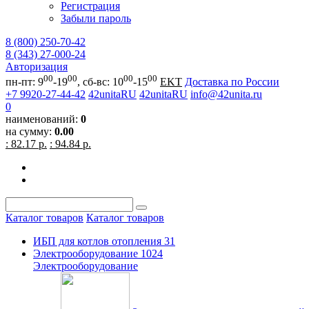
Регистрация
Забыли пароль
8 (800) 250-70-42
8 (343) 27-000-24
Авторизация
00
00
00
00
пн-пт: 9
-19
, сб-вс: 10
-15
EKT
Доставка по России
+7 9920-27-44-42
42unitaRU
42unitaRU
info@42unita.ru
0
наименований:
0
на сумму:
0.00
: 82.17 р.
: 94.84 р.
Каталог товаров
Каталог товаров
ИБП для котлов отопления
31
Электрооборудование
1024
Электрооборудование