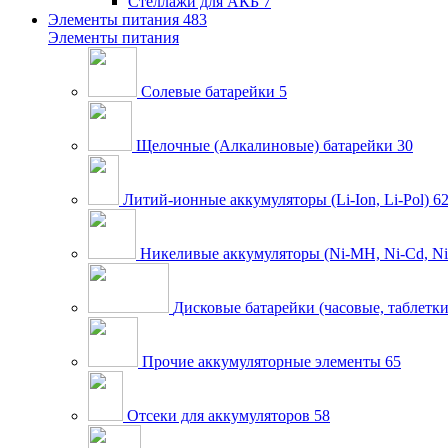
Стеллажи для АКБ
7
Элементы питания
483
Элементы питания
Солевые батарейки
5
Щелочные (Алкалиновые) батарейки
30
Литий-ионные аккумуляторы (Li-Ion, Li-Pol)
6
Никеливые аккумуляторы (Ni-MH, Ni-Cd, Ni
Дисковые батарейки (часовые, таблетки
Прочие аккумуляторные элементы
65
Отсеки для аккумуляторов
58