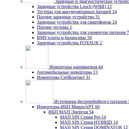
Зарядные и диагностические устрой
Зарядные устройства Leoch (WBR)
12
Тестеры для аккумуляторных батарей
14
Прочие зарядные устройства
31
Зарядные устройства для смартфонов
24
Прочие тестеры
1
Зарядные устройства для элементов питания
7
BMS платы и балансиры
56
Зарядные устройства FOXSUR
2
Инверторы напряжения
44
Автомобильные инверторы
13
Инверторы СибКонтакт
31
Источники бесперебойного питания
Инверторы-ИБП МикроАРТ
60
ИБП МАП Энергия
54
МАП SIN Серия Pro
14
МАП SIN Серия HYBRID
14
МАП SIN Серия DOMINATOR
12