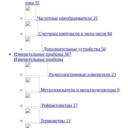
тока
35
Частотные преобразователи
25
Счетчики импульсов и мото-часов
84
Дополнительные устройства
56
Измерительные приборы
387
Измерительные приборы
Радиоэлектронные измерители
23
Металлоискатели и металлодетекторы
9
Рефрактометры
27
Термометры
13