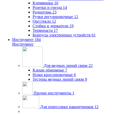
Клеммники
10
Розетки и гнезда
14
Радиаторы
23
Ручки регулировочные
12
Оргстекло
12
Стойки и держатели
19
Термопаста
17
Корпусы электронных устройств
61
Инструмент
184
Инструмент
Для медных линий связи
22
Клещи обжимные
7
Ножи кроссировочные
6
Тестеры медных линий связи
9
Прочие инструменты
1
Для опрессовки наконечников
12