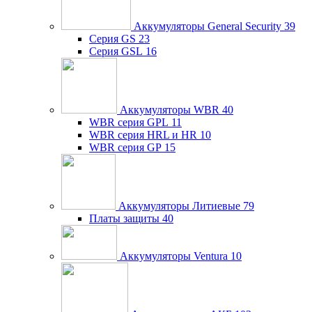
Аккумуляторы General Security
39
Серия GS
23
Серия GSL
16
Аккумуляторы WBR
40
WBR серия GPL
11
WBR серия HRL и HR
10
WBR серия GP
15
Аккумуляторы Литиевые
79
Платы защиты
40
Аккумуляторы Ventura
10