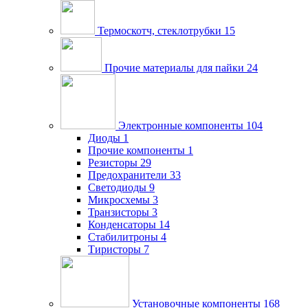
Термоскотч, стеклотрубки
15
Прочие материалы для пайки
24
Электронные компоненты
104
Диоды
1
Прочие компоненты
1
Резисторы
29
Предохранители
33
Светодиоды
9
Микросхемы
3
Транзисторы
3
Конденсаторы
14
Стабилитроны
4
Тиристоры
7
Установочные компоненты
168