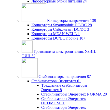
Лабораторные блоки питания
24
Конверторы напряжения
139
Конверторы Smartmodule DC/DC
28
Конверторы Сибконтакт DC/DC
3
Конверторы MEAN WELL
1
Конверторы DC/DC прочие
107
Грозозащита электропитания, УЗИП,
ОИН
52
Стабилизаторы напряжения
87
Стабилизаторы Энерготех
61
Трехфазные стабилизаторы
Энерготех
8
Стабилизаторы Энерготех NORMA
20
Стабилизаторы Энерготех
OPTIMUM
11
Стабилизаторы Энерготех