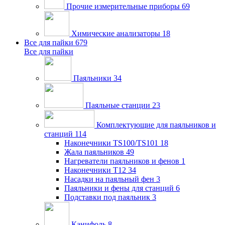
Прочие измерительные приборы
69
Химические анализаторы
18
Все для пайки
679
Все для пайки
Паяльники
34
Паяльные станции
23
Комплектующие для паяльников и
станций
114
Наконечники TS100/TS101
18
Жала паяльников
49
Нагреватели паяльников и фенов
1
Наконечники T12
34
Насадки на паяльный фен
3
Паяльники и фены для станций
6
Подставки под паяльник
3
Канифоль
8