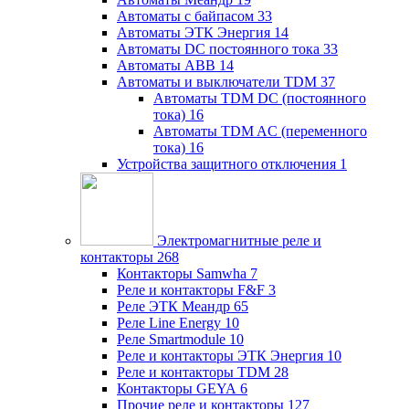
Автоматы с байпасом
33
Автоматы ЭТК Энергия
14
Автоматы DC постоянного тока
33
Автоматы ABB
14
Автоматы и выключатели TDM
37
Автоматы TDM DC (постоянного
тока)
16
Автоматы TDM AC (переменного
тока)
16
Устройства защитного отключения
1
Электромагнитные реле и
контакторы
268
Контакторы Samwha
7
Реле и контакторы F&F
3
Реле ЭТК Меандр
65
Реле Line Energy
10
Реле Smartmodule
10
Реле и контакторы ЭТК Энергия
10
Реле и контакторы TDM
28
Контакторы GEYA
6
Прочие реле и контакторы
127