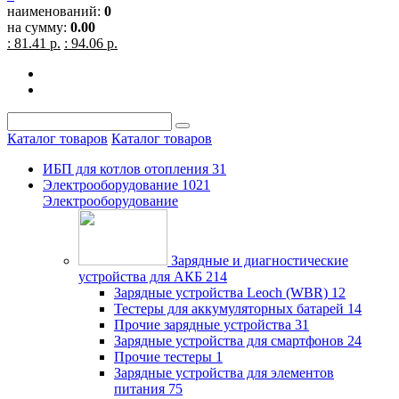
наименований:
0
на сумму:
0.00
: 81.41 р.
: 94.06 р.
Каталог товаров
Каталог товаров
ИБП для котлов отопления
31
Электрооборудование
1021
Электрооборудование
Зарядные и диагностические
устройства для АКБ
214
Зарядные устройства Leoch (WBR)
12
Тестеры для аккумуляторных батарей
14
Прочие зарядные устройства
31
Зарядные устройства для смартфонов
24
Прочие тестеры
1
Зарядные устройства для элементов
питания
75