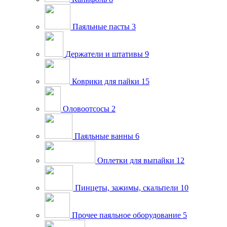
Паяльные пасты
3
Держатели и штативы
9
Коврики для пайки
15
Оловоотсосы
2
Паяльные ванны
6
Оплетки для выпайки
12
Пинцеты, зажимы, скальпели
10
Прочее паяльное оборудование
5