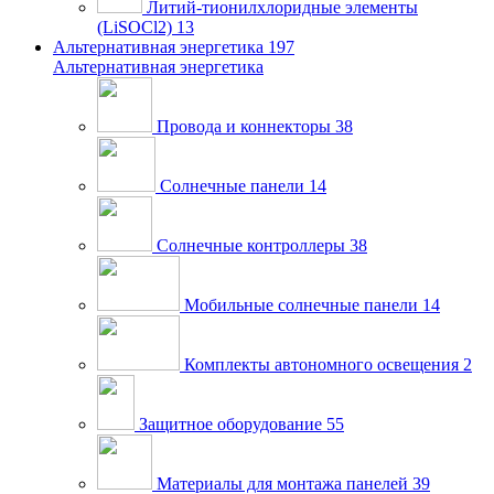
Литий-тионилхлоридные элементы
(LiSOCl2)
13
Альтернативная энергетика
197
Альтернативная энергетика
Провода и коннекторы
38
Солнечные панели
14
Солнечные контроллеры
38
Мобильные солнечные панели
14
Комплекты автономного освещения
2
Защитное оборудование
55
Материалы для монтажа панелей
39