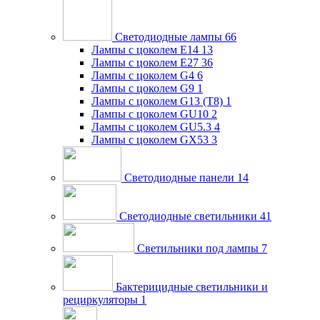
Светодиодные лампы
66
Лампы с цоколем E14
13
Лампы с цоколем E27
36
Лампы с цоколем G4
6
Лампы с цоколем G9
1
Лампы с цоколем G13 (Т8)
1
Лампы с цоколем GU10
2
Лампы с цоколем GU5.3
4
Лампы с цоколем GX53
3
Светодиодные панели
14
Светодиодные светильники
41
Светильники под лампы
7
Бактерицидные светильники и
рециркуляторы
1