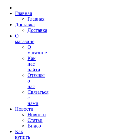
Главная
Главная
Доставка
Доставка
О
магазине
О
магазине
Как
нас
найти
Отзывы
о
нас
Связаться
с
нами
Новости
Новости
Статьи
Видео
Как
купить