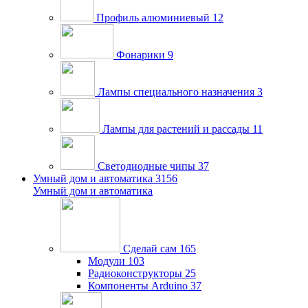
Профиль алюминиевый
12
Фонарики
9
Лампы специального назначения
3
Лампы для растений и рассады
11
Светодиодные чипы
37
Умный дом и автоматика
3156
Умный дом и автоматика
Сделай сам
165
Модули
103
Радиоконструкторы
25
Компоненты Arduino
37