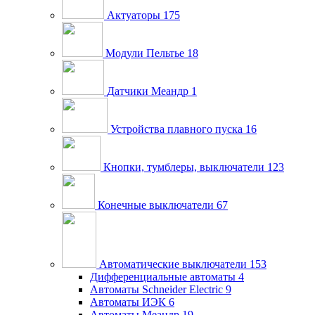
Актуаторы
175
Модули Пельтье
18
Датчики Меандр
1
Устройства плавного пуска
16
Кнопки, тумблеры, выключатели
123
Конечные выключатели
67
Автоматические выключатели
153
Дифференциальные автоматы
4
Автоматы Schneider Electric
9
Автоматы ИЭК
6
Автоматы Меандр
19