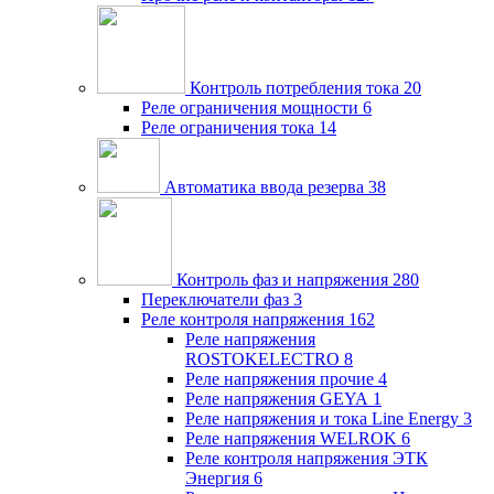
Контроль потребления тока
20
Реле ограничения мощности
6
Реле ограничения тока
14
Автоматика ввода резерва
38
Контроль фаз и напряжения
280
Переключатели фаз
3
Реле контроля напряжения
162
Реле напряжения
ROSTOKELECTRO
8
Реле напряжения прочие
4
Реле напряжения GEYA
1
Реле напряжения и тока Line Energy
3
Реле напряжения WELROK
6
Реле контроля напряжения ЭТК
Энергия
6