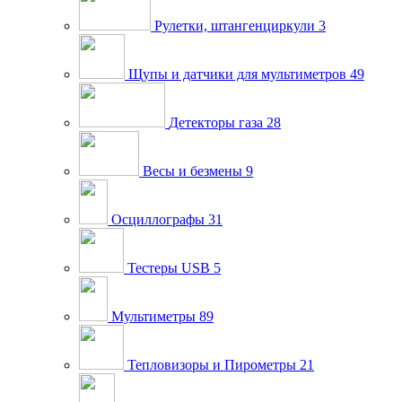
Рулетки, штангенциркули
3
Щупы и датчики для мультиметров
49
Детекторы газа
28
Весы и безмены
9
Осциллографы
31
Тестеры USB
5
Мультиметры
89
Тепловизоры и Пирометры
21