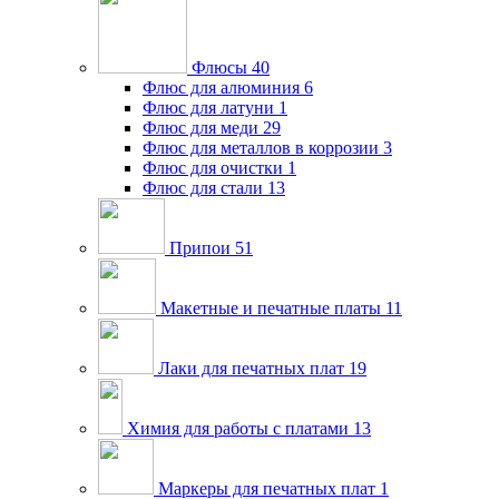
Флюсы
40
Флюс для алюминия
6
Флюс для латуни
1
Флюс для меди
29
Флюс для металлов в коррозии
3
Флюс для очистки
1
Флюс для стали
13
Припои
51
Макетные и печатные платы
11
Лаки для печатных плат
19
Химия для работы с платами
13
Маркеры для печатных плат
1