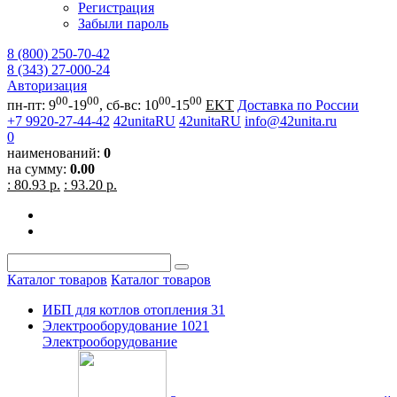
Регистрация
Забыли пароль
8 (800) 250-70-42
8 (343) 27-000-24
Авторизация
00
00
00
00
пн-пт: 9
-19
, сб-вс: 10
-15
EKT
Доставка по России
+7 9920-27-44-42
42unitaRU
42unitaRU
info@42unita.ru
0
наименований:
0
на сумму:
0.00
: 80.93 р.
: 93.20 р.
Каталог товаров
Каталог товаров
ИБП для котлов отопления
31
Электрооборудование
1021
Электрооборудование