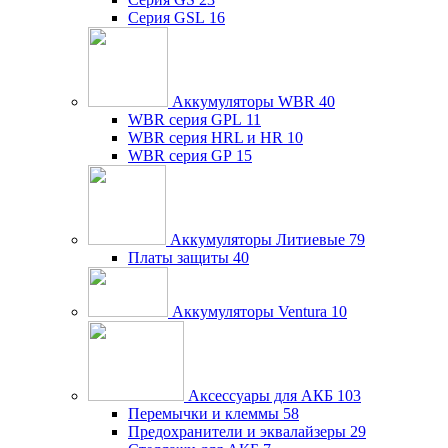
Серия GSL
16
Аккумуляторы WBR
40
WBR серия GPL
11
WBR серия HRL и HR
10
WBR серия GP
15
Аккумуляторы Литиевые
79
Платы защиты
40
Аккумуляторы Ventura
10
Аксессуары для АКБ
103
Перемычки и клеммы
58
Предохранители и эквалайзеры
29