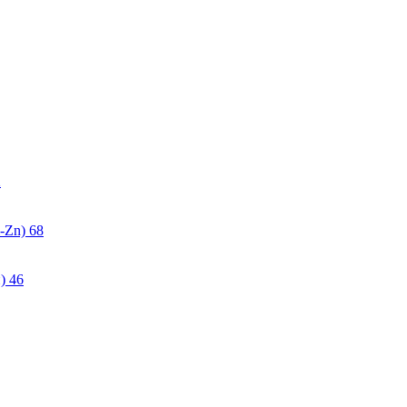
2
-Zn)
68
)
46