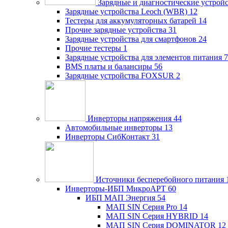
Зарядные и диагностические устрой
Зарядные устройства Leoch (WBR)
12
Тестеры для аккумуляторных батарей
14
Прочие зарядные устройства
31
Зарядные устройства для смартфонов
24
Прочие тестеры
1
Зарядные устройства для элементов питания
7
BMS платы и балансиры
56
Зарядные устройства FOXSUR
2
Инверторы напряжения
44
Автомобильные инверторы
13
Инверторы СибКонтакт
31
Источники бесперебойного питания
Инверторы-ИБП МикроАРТ
60
ИБП МАП Энергия
54
МАП SIN Серия Pro
14
МАП SIN Серия HYBRID
14
МАП SIN Серия DOMINATOR
12