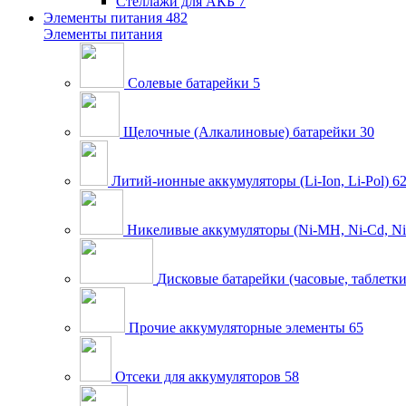
Стеллажи для АКБ
7
Элементы питания
482
Элементы питания
Солевые батарейки
5
Щелочные (Алкалиновые) батарейки
30
Литий-ионные аккумуляторы (Li-Ion, Li-Pol)
6
Никеливые аккумуляторы (Ni-MH, Ni-Cd, Ni
Дисковые батарейки (часовые, таблетки
Прочие аккумуляторные элементы
65
Отсеки для аккумуляторов
58