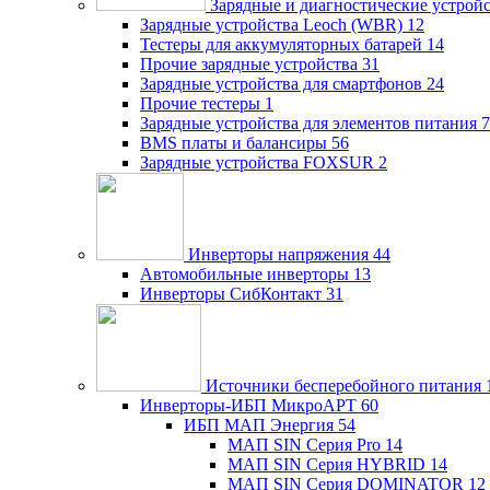
Зарядные и диагностические устрой
Зарядные устройства Leoch (WBR)
12
Тестеры для аккумуляторных батарей
14
Прочие зарядные устройства
31
Зарядные устройства для смартфонов
24
Прочие тестеры
1
Зарядные устройства для элементов питания
7
BMS платы и балансиры
56
Зарядные устройства FOXSUR
2
Инверторы напряжения
44
Автомобильные инверторы
13
Инверторы СибКонтакт
31
Источники бесперебойного питания
Инверторы-ИБП МикроАРТ
60
ИБП МАП Энергия
54
МАП SIN Серия Pro
14
МАП SIN Серия HYBRID
14
МАП SIN Серия DOMINATOR
12