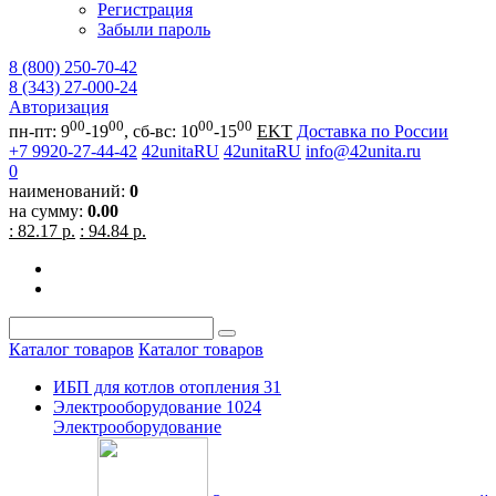
Регистрация
Забыли пароль
8 (800) 250-70-42
8 (343) 27-000-24
Авторизация
00
00
00
00
пн-пт: 9
-19
, сб-вс: 10
-15
EKT
Доставка по России
+7 9920-27-44-42
42unitaRU
42unitaRU
info@42unita.ru
0
наименований:
0
на сумму:
0.00
: 82.17 р.
: 94.84 р.
Каталог товаров
Каталог товаров
ИБП для котлов отопления
31
Электрооборудование
1024
Электрооборудование