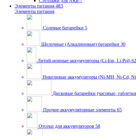
Стеллажи для АКБ
7
Элементы питания
483
Элементы питания
Солевые батарейки
5
Щелочные (Алкалиновые) батарейки
30
Литий-ионные аккумуляторы (Li-Ion, Li-Pol)
6
Никеливые аккумуляторы (Ni-MH, Ni-Cd, Ni
Дисковые батарейки (часовые, таблетки
Прочие аккумуляторные элементы
65
Отсеки для аккумуляторов
58