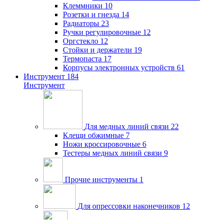
Клеммники
10
Розетки и гнезда
14
Радиаторы
23
Ручки регулировочные
12
Оргстекло
12
Стойки и держатели
19
Термопаста
17
Корпусы электронных устройств
61
Инструмент
184
Инструмент
Для медных линий связи
22
Клещи обжимные
7
Ножи кроссировочные
6
Тестеры медных линий связи
9
Прочие инструменты
1
Для опрессовки наконечников
12