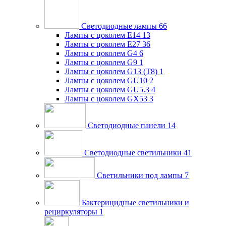
Светодиодные лампы
66
Лампы с цоколем E14
13
Лампы с цоколем E27
36
Лампы с цоколем G4
6
Лампы с цоколем G9
1
Лампы с цоколем G13 (Т8)
1
Лампы с цоколем GU10
2
Лампы с цоколем GU5.3
4
Лампы с цоколем GX53
3
Светодиодные панели
14
Светодиодные светильники
41
Светильники под лампы
7
Бактерицидные светильники и
рециркуляторы
1