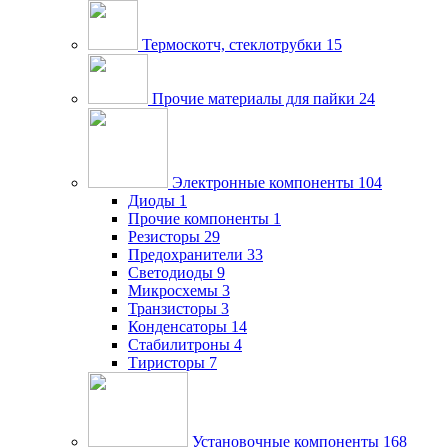
Термоскотч, стеклотрубки
15
Прочие материалы для пайки
24
Электронные компоненты
104
Диоды
1
Прочие компоненты
1
Резисторы
29
Предохранители
33
Светодиоды
9
Микросхемы
3
Транзисторы
3
Конденсаторы
14
Стабилитроны
4
Тиристоры
7
Установочные компоненты
168