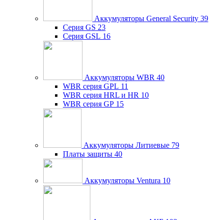
Аккумуляторы General Security
39
Серия GS
23
Серия GSL
16
Аккумуляторы WBR
40
WBR серия GPL
11
WBR серия HRL и HR
10
WBR серия GP
15
Аккумуляторы Литиевые
79
Платы защиты
40
Аккумуляторы Ventura
10