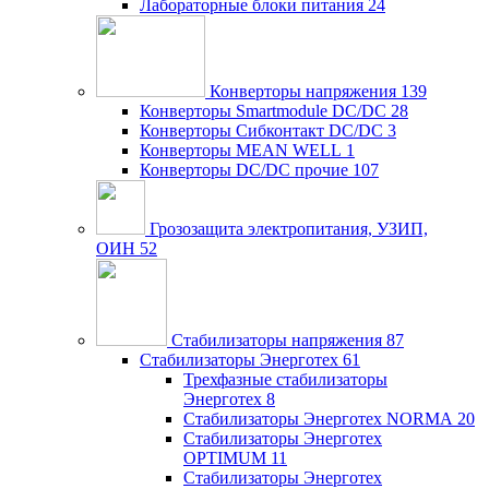
Лабораторные блоки питания
24
Конверторы напряжения
139
Конверторы Smartmodule DC/DC
28
Конверторы Сибконтакт DC/DC
3
Конверторы MEAN WELL
1
Конверторы DC/DC прочие
107
Грозозащита электропитания, УЗИП,
ОИН
52
Стабилизаторы напряжения
87
Стабилизаторы Энерготех
61
Трехфазные стабилизаторы
Энерготех
8
Стабилизаторы Энерготех NORMA
20
Стабилизаторы Энерготех
OPTIMUM
11
Стабилизаторы Энерготех