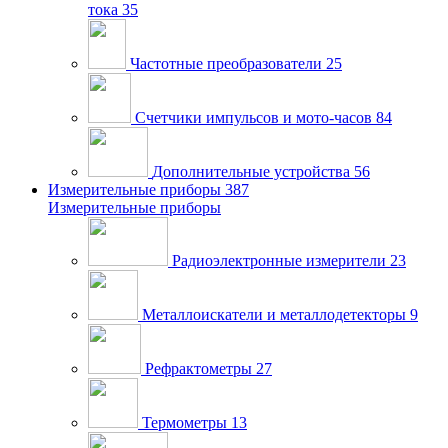
тока
35
Частотные преобразователи
25
Счетчики импульсов и мото-часов
84
Дополнительные устройства
56
Измерительные приборы
387
Измерительные приборы
Радиоэлектронные измерители
23
Металлоискатели и металлодетекторы
9
Рефрактометры
27
Термометры
13