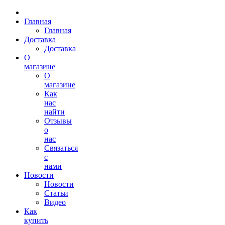
Главная
Главная
Доставка
Доставка
О
магазине
О
магазине
Как
нас
найти
Отзывы
о
нас
Связаться
с
нами
Новости
Новости
Статьи
Видео
Как
купить