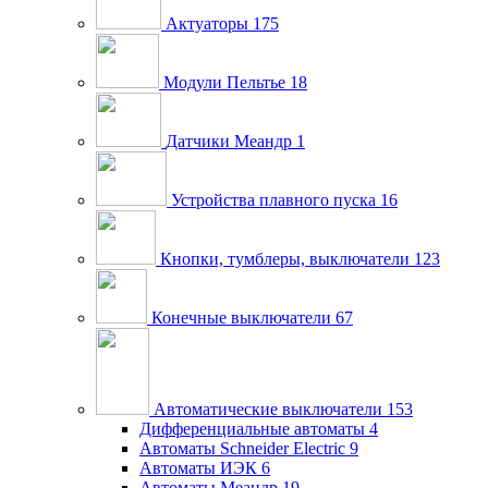
Актуаторы
175
Модули Пельтье
18
Датчики Меандр
1
Устройства плавного пуска
16
Кнопки, тумблеры, выключатели
123
Конечные выключатели
67
Автоматические выключатели
153
Дифференциальные автоматы
4
Автоматы Schneider Electric
9
Автоматы ИЭК
6
Автоматы Меандр
19