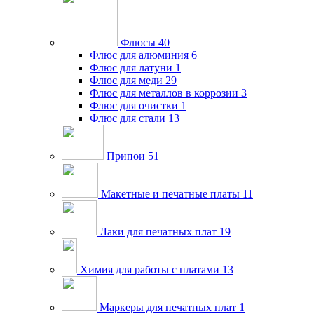
Флюсы
40
Флюс для алюминия
6
Флюс для латуни
1
Флюс для меди
29
Флюс для металлов в коррозии
3
Флюс для очистки
1
Флюс для стали
13
Припои
51
Макетные и печатные платы
11
Лаки для печатных плат
19
Химия для работы с платами
13
Маркеры для печатных плат
1