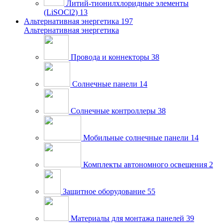
Литий-тионилхлоридные элементы
(LiSOCl2)
13
Альтернативная энергетика
197
Альтернативная энергетика
Провода и коннекторы
38
Солнечные панели
14
Солнечные контроллеры
38
Мобильные солнечные панели
14
Комплекты автономного освещения
2
Защитное оборудование
55
Материалы для монтажа панелей
39