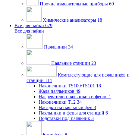
Прочие измерительные приборы
69
Химические анализаторы
18
Все для пайки
679
Все для пайки
Паяльники
34
Паяльные станции
23
Комплектующие для паяльников и
станций
114
Наконечники TS100/TS101
18
Жала паяльников
49
Нагреватели паяльников и фенов
1
Наконечники T12
34
Насадки на паяльный фен
3
Паяльники и фены для станций
6
Подставки под паяльник
3
Канифоль
8