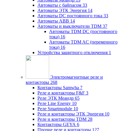
Автоматы с байпасом
33
Автоматы ЭТК Энергия
14
Автоматы DC постоянного тока
33
Автоматы ABB
14
Автоматы и выключатели TDM
37
Автоматы TDM DC (постоянного
тока)
16
Автоматы TDM AC (переменного
тока)
16
Устройства защитного отключения
1
Электромагнитные реле и
контакторы
268
Контакторы Samwha
7
Реле и контакторы F&F
3
Реле ЭТК Меандр
65
Реле Line Energy
10
Реле Smartmodule
10
Реле и контакторы ЭТК Энергия
10
Реле и контакторы TDM
28
Контакторы GEYA
6
Прочие реле и контакторы
127