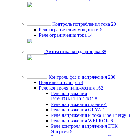
Контроль потребления тока
20
Реле ограничения мощности
6
Реле ограничения тока
14
Автоматика ввода резерва
38
Контроль фаз и напряжения
280
Переключатели фаз
3
Реле контроля напряжения
162
Реле напряжения
ROSTOKELECTRO
8
Реле напряжения прочие
4
Реле напряжения GEYA
1
Реле напряжения и тока Line Energy
3
Реле напряжения WELROK
6
Реле контроля напряжения ЭТК
Энергия
6