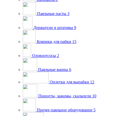
Паяльные пасты
3
Держатели и штативы
9
Коврики для пайки
15
Оловоотсосы
2
Паяльные ванны
6
Оплетки для выпайки
12
Пинцеты, зажимы, скальпели
10
Прочее паяльное оборудование
5