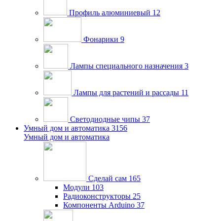
Профиль алюминиевый
12
Фонарики
9
Лампы специального назначения
3
Лампы для растений и рассады
11
Светодиодные чипы
37
Умный дом и автоматика
3156
Умный дом и автоматика
Сделай сам
165
Модули
103
Радиоконструкторы
25
Компоненты Arduino
37