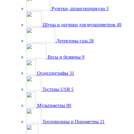
Рулетки, штангенциркули
3
Щупы и датчики для мультиметров
49
Детекторы газа
28
Весы и безмены
9
Осциллографы
31
Тестеры USB
5
Мультиметры
89
Тепловизоры и Пирометры
21