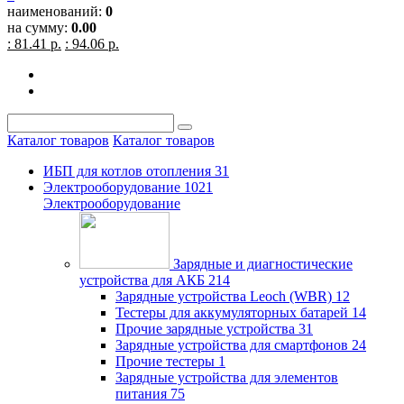
наименований:
0
на сумму:
0.00
: 81.41 р.
: 94.06 р.
Каталог товаров
Каталог товаров
ИБП для котлов отопления
31
Электрооборудование
1021
Электрооборудование
Зарядные и диагностические
устройства для АКБ
214
Зарядные устройства Leoch (WBR)
12
Тестеры для аккумуляторных батарей
14
Прочие зарядные устройства
31
Зарядные устройства для смартфонов
24
Прочие тестеры
1
Зарядные устройства для элементов
питания
75