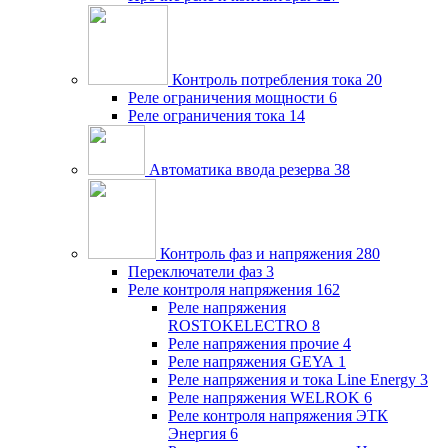
Контроль потребления тока
20
Реле ограничения мощности
6
Реле ограничения тока
14
Автоматика ввода резерва
38
Контроль фаз и напряжения
280
Переключатели фаз
3
Реле контроля напряжения
162
Реле напряжения
ROSTOKELECTRO
8
Реле напряжения прочие
4
Реле напряжения GEYA
1
Реле напряжения и тока Line Energy
3
Реле напряжения WELROK
6
Реле контроля напряжения ЭТК
Энергия
6