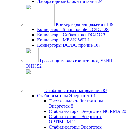
Лабораторные блоки питания
24
Конверторы напряжения
139
Конверторы Smartmodule DC/DC
28
Конверторы Сибконтакт DC/DC
3
Конверторы MEAN WELL
1
Конверторы DC/DC прочие
107
Грозозащита электропитания, УЗИП,
ОИН
52
Стабилизаторы напряжения
87
Стабилизаторы Энерготех
61
Трехфазные стабилизаторы
Энерготех
8
Стабилизаторы Энерготех NORMA
20
Стабилизаторы Энерготех
OPTIMUM
11
Стабилизаторы Энерготех