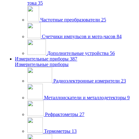
тока
35
Частотные преобразователи
25
Счетчики импульсов и мото-часов
84
Дополнительные устройства
56
Измерительные приборы
387
Измерительные приборы
Радиоэлектронные измерители
23
Металлоискатели и металлодетекторы
9
Рефрактометры
27
Термометры
13