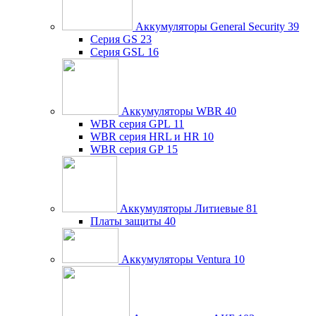
Аккумуляторы General Security
39
Серия GS
23
Серия GSL
16
Аккумуляторы WBR
40
WBR серия GPL
11
WBR серия HRL и HR
10
WBR серия GP
15
Аккумуляторы Литиевые
81
Платы защиты
40
Аккумуляторы Ventura
10