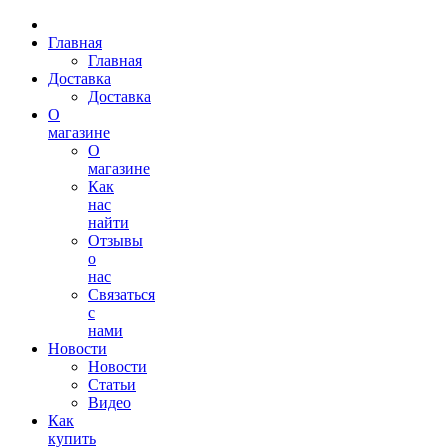
Главная
Главная
Доставка
Доставка
О
магазине
О
магазине
Как
нас
найти
Отзывы
о
нас
Связаться
с
нами
Новости
Новости
Статьи
Видео
Как
купить