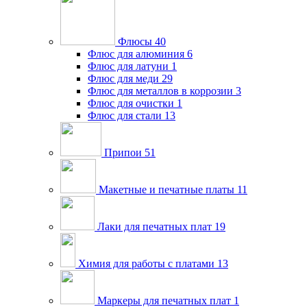
Флюсы
40
Флюс для алюминия
6
Флюс для латуни
1
Флюс для меди
29
Флюс для металлов в коррозии
3
Флюс для очистки
1
Флюс для стали
13
Припои
51
Макетные и печатные платы
11
Лаки для печатных плат
19
Химия для работы с платами
13
Маркеры для печатных плат
1