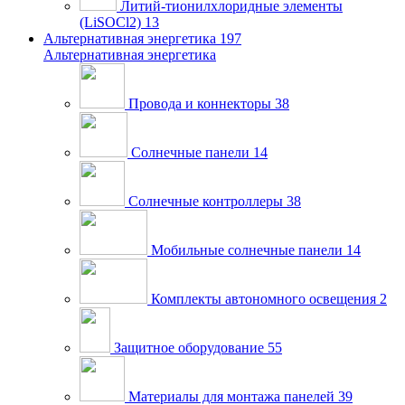
Литий-тионилхлоридные элементы
(LiSOCl2)
13
Альтернативная энергетика
197
Альтернативная энергетика
Провода и коннекторы
38
Солнечные панели
14
Солнечные контроллеры
38
Мобильные солнечные панели
14
Комплекты автономного освещения
2
Защитное оборудование
55
Материалы для монтажа панелей
39