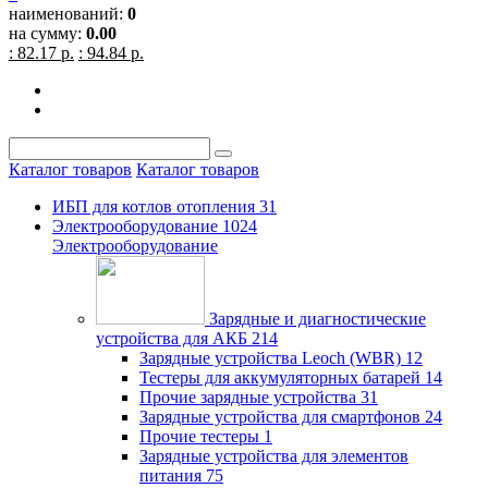
наименований:
0
на сумму:
0.00
: 82.17 р.
: 94.84 р.
Каталог товаров
Каталог товаров
ИБП для котлов отопления
31
Электрооборудование
1024
Электрооборудование
Зарядные и диагностические
устройства для АКБ
214
Зарядные устройства Leoch (WBR)
12
Тестеры для аккумуляторных батарей
14
Прочие зарядные устройства
31
Зарядные устройства для смартфонов
24
Прочие тестеры
1
Зарядные устройства для элементов
питания
75