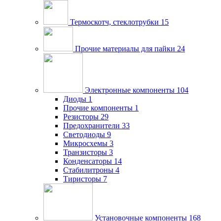
Термоскотч, стеклотрубки
15
Прочие материалы для пайки
24
Электронные компоненты
104
Диоды
1
Прочие компоненты
1
Резисторы
29
Предохранители
33
Светодиоды
9
Микросхемы
3
Транзисторы
3
Конденсаторы
14
Стабилитроны
4
Тиристоры
7
Установочные компоненты
168