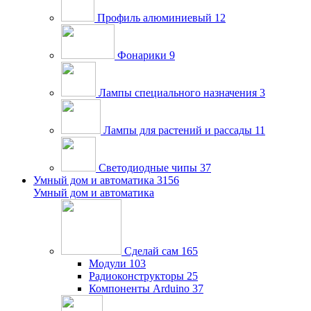
Профиль алюминиевый
12
Фонарики
9
Лампы специального назначения
3
Лампы для растений и рассады
11
Светодиодные чипы
37
Умный дом и автоматика
3156
Умный дом и автоматика
Сделай сам
165
Модули
103
Радиоконструкторы
25
Компоненты Arduino
37