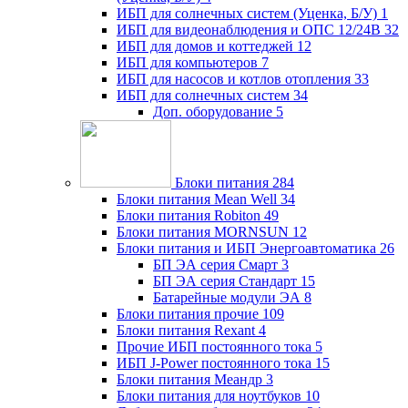
ИБП для солнечных систем (Уценка, Б/У)
1
ИБП для видеонаблюдения и ОПС 12/24В
32
ИБП для домов и коттеджей
12
ИБП для компьютеров
7
ИБП для насосов и котлов отопления
33
ИБП для солнечных систем
34
Доп. оборудование
5
Блоки питания
284
Блоки питания Mean Well
34
Блоки питания Robiton
49
Блоки питания MORNSUN
12
Блоки питания и ИБП Энергоавтоматика
26
БП ЭА серия Смарт
3
БП ЭА серия Стандарт
15
Батарейные модули ЭА
8
Блоки питания прочие
109
Блоки питания Rexant
4
Прочие ИБП постоянного тока
5
ИБП J-Power постоянного тока
15
Блоки питания Меандр
3
Блоки питания для ноутбуков
10