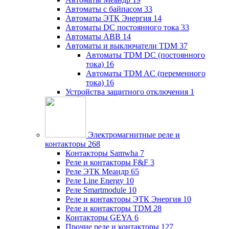
Автоматы с байпасом
33
Автоматы ЭТК Энергия
14
Автоматы DC постоянного тока
33
Автоматы ABB
14
Автоматы и выключатели TDM
37
Автоматы TDM DC (постоянного
тока)
16
Автоматы TDM AC (переменного
тока)
16
Устройства защитного отключения
1
Электромагнитные реле и
контакторы
268
Контакторы Samwha
7
Реле и контакторы F&F
3
Реле ЭТК Меандр
65
Реле Line Energy
10
Реле Smartmodule
10
Реле и контакторы ЭТК Энергия
10
Реле и контакторы TDM
28
Контакторы GEYA
6
Прочие реле и контакторы
127