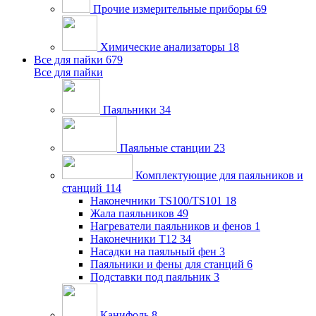
Прочие измерительные приборы
69
Химические анализаторы
18
Все для пайки
679
Все для пайки
Паяльники
34
Паяльные станции
23
Комплектующие для паяльников и
станций
114
Наконечники TS100/TS101
18
Жала паяльников
49
Нагреватели паяльников и фенов
1
Наконечники T12
34
Насадки на паяльный фен
3
Паяльники и фены для станций
6
Подставки под паяльник
3
Канифоль
8