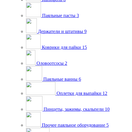
Паяльные пасты
3
Держатели и штативы
9
Коврики для пайки
15
Оловоотсосы
2
Паяльные ванны
6
Оплетки для выпайки
12
Пинцеты, зажимы, скальпели
10
Прочее паяльное оборудование
5