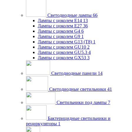
Светодиодные лампы
66
Лампы с цоколем E14
13
Лампы с цоколем E27
36
Лампы с цоколем G4
6
Лампы с цоколем G9
1
Лампы с цоколем G13 (Т8)
1
Лампы с цоколем GU10
2
Лампы с цоколем GU5.3
4
Лампы с цоколем GX53
3
Светодиодные панели
14
Светодиодные светильники
41
Светильники под лампы
7
Бактерицидные светильники и
рециркуляторы
1