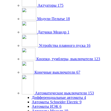
Актуаторы
175
Модули Пельтье
18
Датчики Меандр
1
Устройства плавного пуска
16
Кнопки, тумблеры, выключатели
123
Конечные выключатели
67
Автоматические выключатели
153
Дифференциальные автоматы
4
Автоматы Schneider Electric
9
Автоматы ИЭК
6
Автоматы Меандр
19