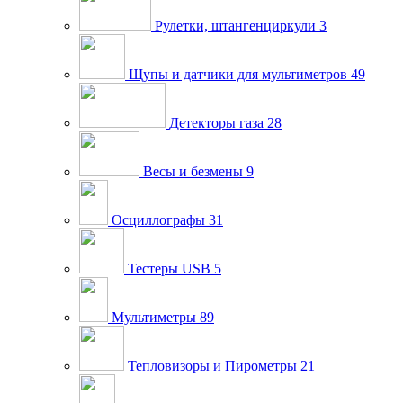
Рулетки, штангенциркули
3
Щупы и датчики для мультиметров
49
Детекторы газа
28
Весы и безмены
9
Осциллографы
31
Тестеры USB
5
Мультиметры
89
Тепловизоры и Пирометры
21