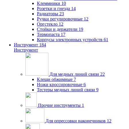
Клеммники
10
Розетки и гнезда
14
Радиаторы
23
Ручки регулировочные
12
Оргстекло
12
Стойки и держатели
19
Термопаста
17
Корпусы электронных устройств
61
Инструмент
184
Инструмент
Для медных линий связи
22
Клещи обжимные
7
Ножи кроссировочные
6
Тестеры медных линий связи
9
Прочие инструменты
1
Для опрессовки наконечников
12