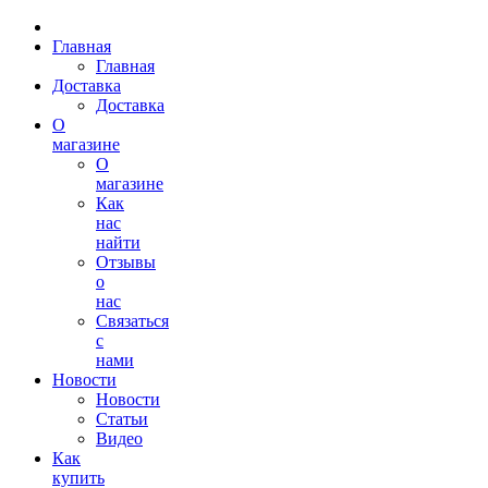
Главная
Главная
Доставка
Доставка
О
магазине
О
магазине
Как
нас
найти
Отзывы
о
нас
Связаться
с
нами
Новости
Новости
Статьи
Видео
Как
купить