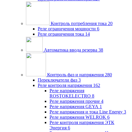
Контроль потребления тока
20
Реле ограничения мощности
6
Реле ограничения тока
14
Автоматика ввода резерва
38
Контроль фаз и напряжения
280
Переключатели фаз
3
Реле контроля напряжения
162
Реле напряжения
ROSTOKELECTRO
8
Реле напряжения прочие
4
Реле напряжения GEYA
1
Реле напряжения и тока Line Energy
3
Реле напряжения WELROK
6
Реле контроля напряжения ЭТК
Энергия
6