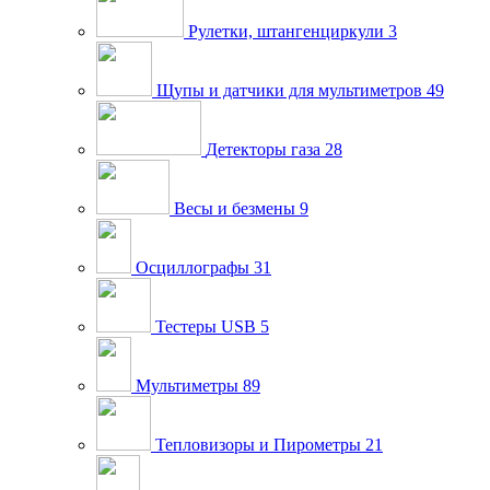
Рулетки, штангенциркули
3
Щупы и датчики для мультиметров
49
Детекторы газа
28
Весы и безмены
9
Осциллографы
31
Тестеры USB
5
Мультиметры
89
Тепловизоры и Пирометры
21