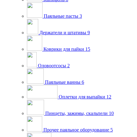
Паяльные пасты
3
Держатели и штативы
9
Коврики для пайки
15
Оловоотсосы
2
Паяльные ванны
6
Оплетки для выпайки
12
Пинцеты, зажимы, скальпели
10
Прочее паяльное оборудование
5