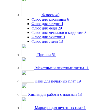
Флюсы
40
Флюс для алюминия
6
Флюс для латуни
1
Флюс для меди
29
Флюс для металлов в коррозии
3
Флюс для очистки
1
Флюс для стали
13
Припои
51
Макетные и печатные платы
11
Лаки для печатных плат
19
Химия для работы с платами
13
Маркеры для печатных плат
1