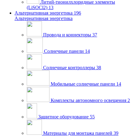
Литий-тионилхлоридные элементы
(LiSOCl2)
13
Альтернативная энергетика
196
Альтернативная энергетика
Провода и коннекторы
37
Солнечные панели
14
Солнечные контроллеры
38
Мобильные солнечные панели
14
Комплекты автономного освещения
2
Защитное оборудование
55
Материалы для монтажа панелей
39