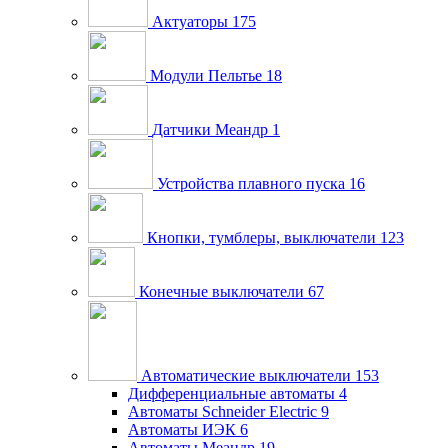
Актуаторы
175
Модули Пельтье
18
Датчики Меандр
1
Устройства плавного пуска
16
Кнопки, тумблеры, выключатели
123
Конечные выключатели
67
Автоматические выключатели
153
Дифференциальные автоматы
4
Автоматы Schneider Electric
9
Автоматы ИЭК
6
Автоматы Меандр
19