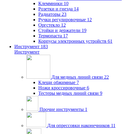
Клеммники
10
Розетки и гнезда
14
Радиаторы
23
Ручки регулировочные
12
Оргстекло
12
Стойки и держатели
19
Термопаста
17
Корпусы электронных устройств
61
Инструмент
183
Инструмент
Для медных линий связи
22
Клещи обжимные
7
Ножи кроссировочные
6
Тестеры медных линий связи
9
Прочие инструменты
1
Для опрессовки наконечников
11