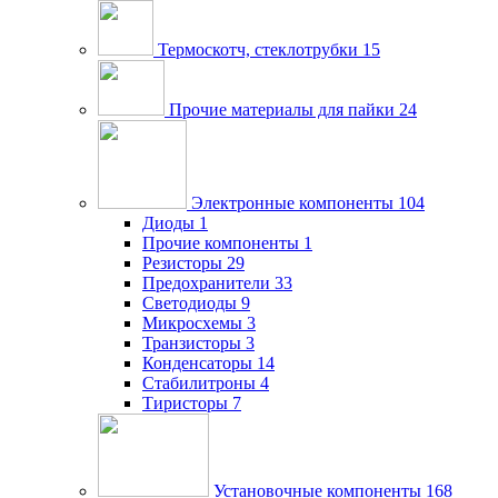
Термоскотч, стеклотрубки
15
Прочие материалы для пайки
24
Электронные компоненты
104
Диоды
1
Прочие компоненты
1
Резисторы
29
Предохранители
33
Светодиоды
9
Микросхемы
3
Транзисторы
3
Конденсаторы
14
Стабилитроны
4
Тиристоры
7
Установочные компоненты
168