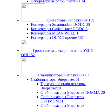
Лабораторные блоки питания
24
Конверторы напряжения
139
Конверторы Smartmodule DC/DC
28
Конверторы Сибконтакт DC/DC
3
Конверторы MEAN WELL
1
Конверторы DC/DC прочие
107
Грозозащита электропитания, УЗИП,
ОИН
52
Стабилизаторы напряжения
87
Стабилизаторы Энерготех
61
Трехфазные стабилизаторы
Энерготех
8
Стабилизаторы Энерготех NORMA
20
Стабилизаторы Энерготех
OPTIMUM
11
Стабилизаторы Энерготех