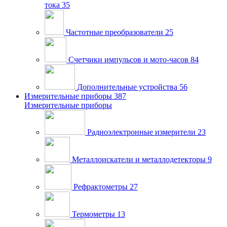
тока
35
Частотные преобразователи
25
Счетчики импульсов и мото-часов
84
Дополнительные устройства
56
Измерительные приборы
387
Измерительные приборы
Радиоэлектронные измерители
23
Металлоискатели и металлодетекторы
9
Рефрактометры
27
Термометры
13