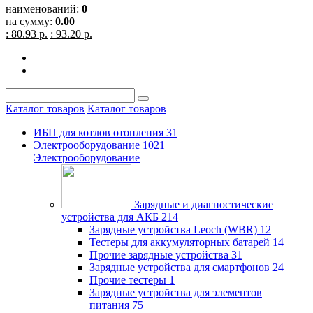
наименований:
0
на сумму:
0.00
: 80.93 р.
: 93.20 р.
Каталог товаров
Каталог товаров
ИБП для котлов отопления
31
Электрооборудование
1021
Электрооборудование
Зарядные и диагностические
устройства для АКБ
214
Зарядные устройства Leoch (WBR)
12
Тестеры для аккумуляторных батарей
14
Прочие зарядные устройства
31
Зарядные устройства для смартфонов
24
Прочие тестеры
1
Зарядные устройства для элементов
питания
75