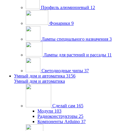
Профиль алюминиевый
12
Фонарики
9
Лампы специального назначения
3
Лампы для растений и рассады
11
Светодиодные чипы
37
Умный дом и автоматика
3156
Умный дом и автоматика
Сделай сам
165
Модули
103
Радиоконструкторы
25
Компоненты Arduino
37