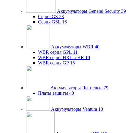
Аккумуляторы General Security
39
Серия GS
23
Серия GSL
16
Аккумуляторы WBR
40
WBR серия GPL
11
WBR серия HRL и HR
10
WBR серия GP
15
Аккумуляторы Литиевые
79
Платы защиты
40
Аккумуляторы Ventura
10