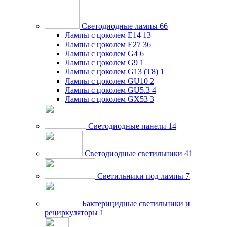
Светодиодные лампы
66
Лампы с цоколем E14
13
Лампы с цоколем E27
36
Лампы с цоколем G4
6
Лампы с цоколем G9
1
Лампы с цоколем G13 (Т8)
1
Лампы с цоколем GU10
2
Лампы с цоколем GU5.3
4
Лампы с цоколем GX53
3
Светодиодные панели
14
Светодиодные светильники
41
Светильники под лампы
7
Бактерицидные светильники и
рециркуляторы
1