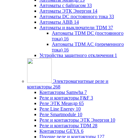
Автоматы с байпасом
33
Автоматы ЭТК Энергия
14
Автоматы DC постоянного тока
33
Автоматы ABB
14
Автоматы и выключатели TDM
37
Автоматы TDM DC (постоянного
тока)
16
Автоматы TDM AC (переменного
тока)
16
Устройства защитного отключения
1
Электромагнитные реле и
контакторы
268
Контакторы Samwha
7
Реле и контакторы F&F
3
Реле ЭТК Меандр
65
Реле Line Energy
10
Реле Smartmodule
10
Реле и контакторы ЭТК Энергия
10
Реле и контакторы TDM
28
Контакторы GEYA
6
Прочие реле и контакторы
127