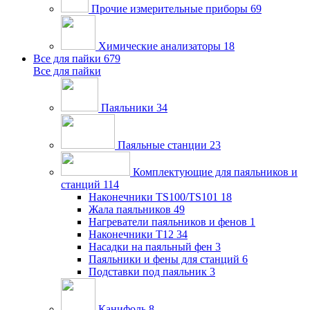
Прочие измерительные приборы
69
Химические анализаторы
18
Все для пайки
679
Все для пайки
Паяльники
34
Паяльные станции
23
Комплектующие для паяльников и
станций
114
Наконечники TS100/TS101
18
Жала паяльников
49
Нагреватели паяльников и фенов
1
Наконечники T12
34
Насадки на паяльный фен
3
Паяльники и фены для станций
6
Подставки под паяльник
3
Канифоль
8