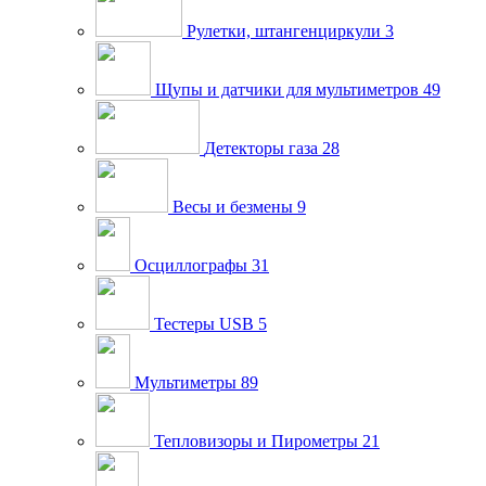
Рулетки, штангенциркули
3
Щупы и датчики для мультиметров
49
Детекторы газа
28
Весы и безмены
9
Осциллографы
31
Тестеры USB
5
Мультиметры
89
Тепловизоры и Пирометры
21