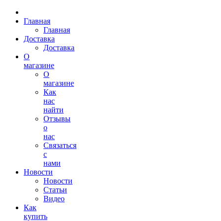
Главная
Главная
Доставка
Доставка
О
магазине
О
магазине
Как
нас
найти
Отзывы
о
нас
Связаться
с
нами
Новости
Новости
Статьи
Видео
Как
купить