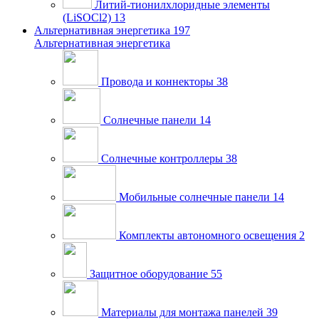
Литий-тионилхлоридные элементы
(LiSOCl2)
13
Альтернативная энергетика
197
Альтернативная энергетика
Провода и коннекторы
38
Солнечные панели
14
Солнечные контроллеры
38
Мобильные солнечные панели
14
Комплекты автономного освещения
2
Защитное оборудование
55
Материалы для монтажа панелей
39