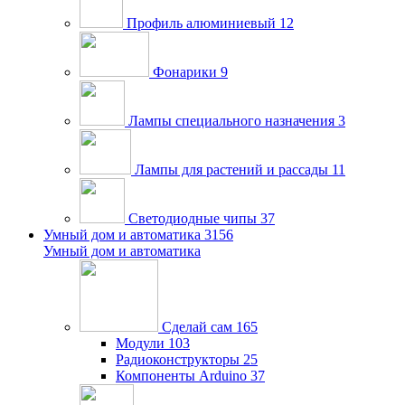
Профиль алюминиевый
12
Фонарики
9
Лампы специального назначения
3
Лампы для растений и рассады
11
Светодиодные чипы
37
Умный дом и автоматика
3156
Умный дом и автоматика
Сделай сам
165
Модули
103
Радиоконструкторы
25
Компоненты Arduino
37