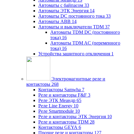
Автоматы с байпасом
33
Автоматы ЭТК Энергия
14
Автоматы DC постоянного тока
33
Автоматы ABB
14
Автоматы и выключатели TDM
37
Автоматы TDM DC (постоянного
тока)
16
Автоматы TDM AC (переменного
тока)
16
Устройства защитного отключения
1
Электромагнитные реле и
контакторы
268
Контакторы Samwha
7
Реле и контакторы F&F
3
Реле ЭТК Меандр
65
Реле Line Energy
10
Реле Smartmodule
10
Реле и контакторы ЭТК Энергия
10
Реле и контакторы TDM
28
Контакторы GEYA
6
Прочие реле и контакторы
127