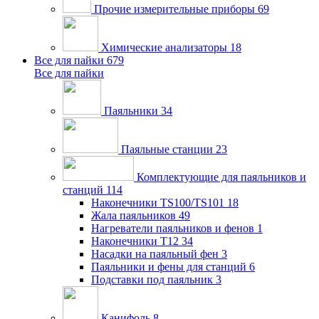
Прочие измерительные приборы
69
Химические анализаторы
18
Все для пайки
679
Все для пайки
Паяльники
34
Паяльные станции
23
Комплектующие для паяльников и
станций
114
Наконечники TS100/TS101
18
Жала паяльников
49
Нагреватели паяльников и фенов
1
Наконечники T12
34
Насадки на паяльный фен
3
Паяльники и фены для станций
6
Подставки под паяльник
3
Канифоль
8