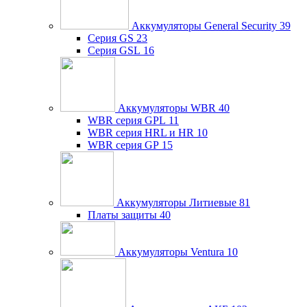
Аккумуляторы General Security
39
Серия GS
23
Серия GSL
16
Аккумуляторы WBR
40
WBR серия GPL
11
WBR серия HRL и HR
10
WBR серия GP
15
Аккумуляторы Литиевые
81
Платы защиты
40
Аккумуляторы Ventura
10