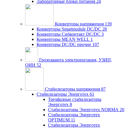
Лабораторные блоки питания
24
Конверторы напряжения
139
Конверторы Smartmodule DC/DC
28
Конверторы Сибконтакт DC/DC
3
Конверторы MEAN WELL
1
Конверторы DC/DC прочие
107
Грозозащита электропитания, УЗИП,
ОИН
52
Стабилизаторы напряжения
87
Стабилизаторы Энерготех
61
Трехфазные стабилизаторы
Энерготех
8
Стабилизаторы Энерготех NORMA
20
Стабилизаторы Энерготех
OPTIMUM
11
Стабилизаторы Энерготех