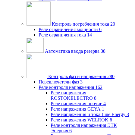
Контроль потребления тока
20
Реле ограничения мощности
6
Реле ограничения тока
14
Автоматика ввода резерва
38
Контроль фаз и напряжения
280
Переключатели фаз
3
Реле контроля напряжения
162
Реле напряжения
ROSTOKELECTRO
8
Реле напряжения прочие
4
Реле напряжения GEYA
1
Реле напряжения и тока Line Energy
3
Реле напряжения WELROK
6
Реле контроля напряжения ЭТК
Энергия
6