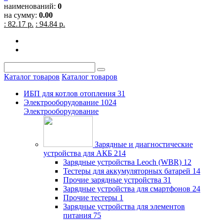
наименований:
0
на сумму:
0.00
: 82.17 р.
: 94.84 р.
Каталог товаров
Каталог товаров
ИБП для котлов отопления
31
Электрооборудование
1024
Электрооборудование
Зарядные и диагностические
устройства для АКБ
214
Зарядные устройства Leoch (WBR)
12
Тестеры для аккумуляторных батарей
14
Прочие зарядные устройства
31
Зарядные устройства для смартфонов
24
Прочие тестеры
1
Зарядные устройства для элементов
питания
75