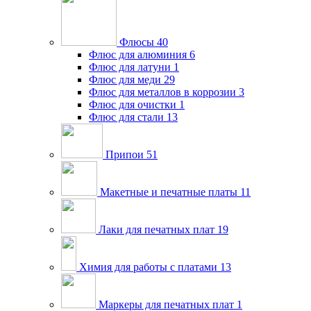
Флюсы
40
Флюс для алюминия
6
Флюс для латуни
1
Флюс для меди
29
Флюс для металлов в коррозии
3
Флюс для очистки
1
Флюс для стали
13
Припои
51
Макетные и печатные платы
11
Лаки для печатных плат
19
Химия для работы с платами
13
Маркеры для печатных плат
1