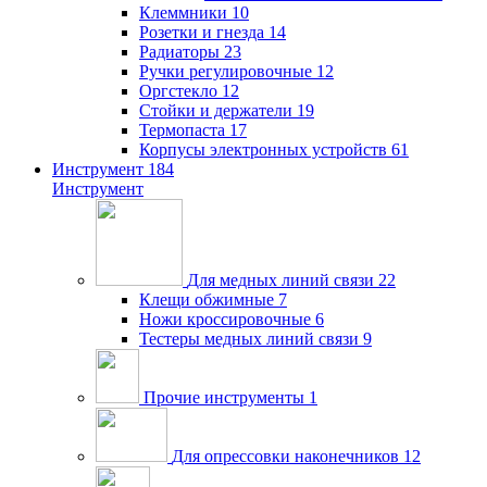
Клеммники
10
Розетки и гнезда
14
Радиаторы
23
Ручки регулировочные
12
Оргстекло
12
Стойки и держатели
19
Термопаста
17
Корпусы электронных устройств
61
Инструмент
184
Инструмент
Для медных линий связи
22
Клещи обжимные
7
Ножи кроссировочные
6
Тестеры медных линий связи
9
Прочие инструменты
1
Для опрессовки наконечников
12