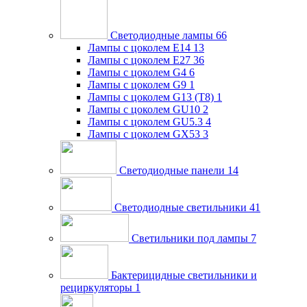
Светодиодные лампы
66
Лампы с цоколем E14
13
Лампы с цоколем E27
36
Лампы с цоколем G4
6
Лампы с цоколем G9
1
Лампы с цоколем G13 (Т8)
1
Лампы с цоколем GU10
2
Лампы с цоколем GU5.3
4
Лампы с цоколем GX53
3
Светодиодные панели
14
Светодиодные светильники
41
Светильники под лампы
7
Бактерицидные светильники и
рециркуляторы
1