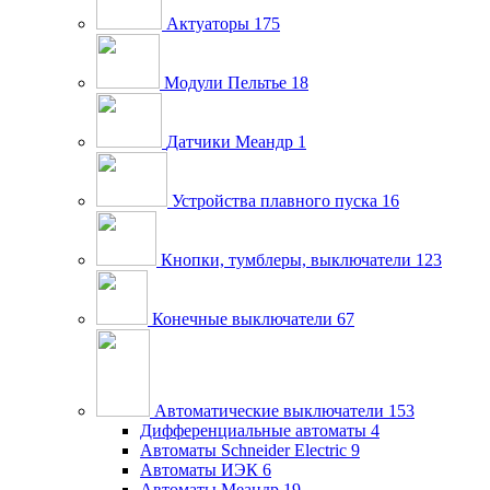
Актуаторы
175
Модули Пельтье
18
Датчики Меандр
1
Устройства плавного пуска
16
Кнопки, тумблеры, выключатели
123
Конечные выключатели
67
Автоматические выключатели
153
Дифференциальные автоматы
4
Автоматы Schneider Electric
9
Автоматы ИЭК
6
Автоматы Меандр
19