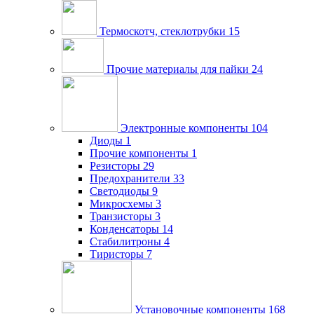
Термоскотч, стеклотрубки
15
Прочие материалы для пайки
24
Электронные компоненты
104
Диоды
1
Прочие компоненты
1
Резисторы
29
Предохранители
33
Светодиоды
9
Микросхемы
3
Транзисторы
3
Конденсаторы
14
Стабилитроны
4
Тиристоры
7
Установочные компоненты
168