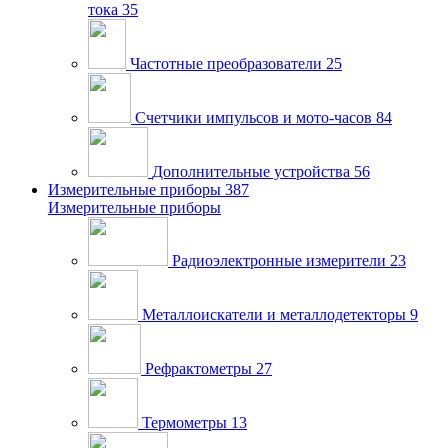
тока
35
Частотные преобразователи
25
Счетчики импульсов и мото-часов
84
Дополнительные устройства
56
Измерительные приборы
387
Измерительные приборы
Радиоэлектронные измерители
23
Металлоискатели и металлодетекторы
9
Рефрактометры
27
Термометры
13