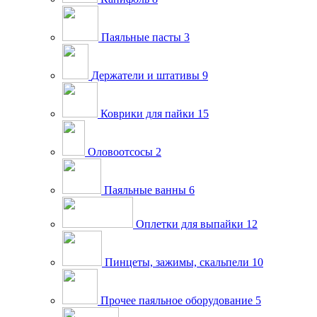
Паяльные пасты
3
Держатели и штативы
9
Коврики для пайки
15
Оловоотсосы
2
Паяльные ванны
6
Оплетки для выпайки
12
Пинцеты, зажимы, скальпели
10
Прочее паяльное оборудование
5