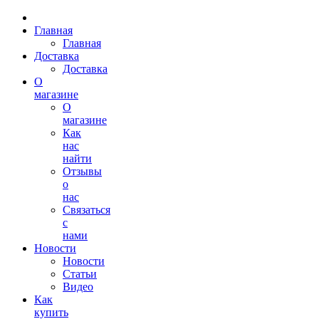
Главная
Главная
Доставка
Доставка
О
магазине
О
магазине
Как
нас
найти
Отзывы
о
нас
Связаться
с
нами
Новости
Новости
Статьи
Видео
Как
купить