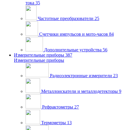
тока
35
Частотные преобразователи
25
Счетчики импульсов и мото-часов
84
Дополнительные устройства
56
Измерительные приборы
387
Измерительные приборы
Радиоэлектронные измерители
23
Металлоискатели и металлодетекторы
9
Рефрактометры
27
Термометры
13