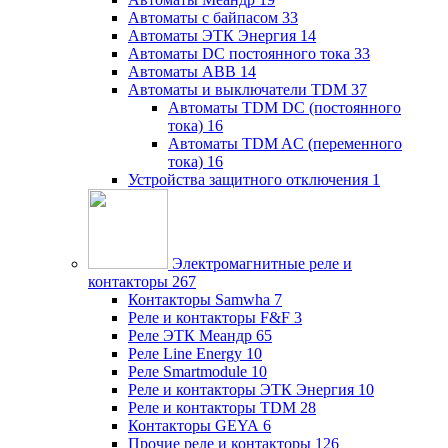
Автоматы с байпасом
33
Автоматы ЭТК Энергия
14
Автоматы DC постоянного тока
33
Автоматы ABB
14
Автоматы и выключатели TDM
37
Автоматы TDM DC (постоянного
тока)
16
Автоматы TDM AC (переменного
тока)
16
Устройства защитного отключения
1
Электромагнитные реле и
контакторы
267
Контакторы Samwha
7
Реле и контакторы F&F
3
Реле ЭТК Меандр
65
Реле Line Energy
10
Реле Smartmodule
10
Реле и контакторы ЭТК Энергия
10
Реле и контакторы TDM
28
Контакторы GEYA
6
Прочие реле и контакторы
126