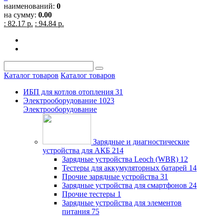
наименований:
0
на сумму:
0.00
: 82.17 р.
: 94.84 р.
Каталог товаров
Каталог товаров
ИБП для котлов отопления
31
Электрооборудование
1023
Электрооборудование
Зарядные и диагностические
устройства для АКБ
214
Зарядные устройства Leoch (WBR)
12
Тестеры для аккумуляторных батарей
14
Прочие зарядные устройства
31
Зарядные устройства для смартфонов
24
Прочие тестеры
1
Зарядные устройства для элементов
питания
75