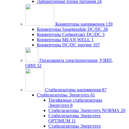
Лабораторные блоки питания
24
Конверторы напряжения
139
Конверторы Smartmodule DC/DC
28
Конверторы Сибконтакт DC/DC
3
Конверторы MEAN WELL
1
Конверторы DC/DC прочие
107
Грозозащита электропитания, УЗИП,
ОИН
52
Стабилизаторы напряжения
87
Стабилизаторы Энерготех
61
Трехфазные стабилизаторы
Энерготех
8
Стабилизаторы Энерготех NORMA
20
Стабилизаторы Энерготех
OPTIMUM
11
Стабилизаторы Энерготех