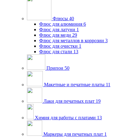
Флюсы
40
Флюс для алюминия
6
Флюс для латуни
1
Флюс для меди
29
Флюс для металлов в коррозии
3
Флюс для очистки
1
Флюс для стали
13
Припои
50
Макетные и печатные платы
11
Лаки для печатных плат
19
Химия для работы с платами
13
Маркеры для печатных плат
1