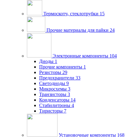
Термоскотч, стеклотрубки
15
Прочие материалы для пайки
24
Электронные компоненты
104
Диоды
1
Прочие компоненты
1
Резисторы
29
Предохранители
33
Светодиоды
9
Микросхемы
3
Транзисторы
3
Конденсаторы
14
Стабилитроны
4
Тиристоры
7
Установочные компоненты
168