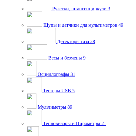
Рулетки, штангенциркули
3
Щупы и датчики для мультиметров
49
Детекторы газа
28
Весы и безмены
9
Осциллографы
31
Тестеры USB
5
Мультиметры
89
Тепловизоры и Пирометры
21