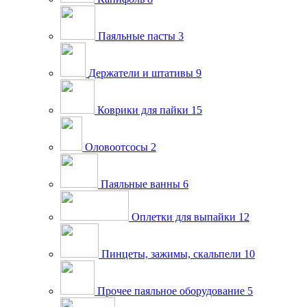
Паяльные пасты
3
Держатели и штативы
9
Коврики для пайки
15
Оловоотсосы
2
Паяльные ванны
6
Оплетки для выпайки
12
Пинцеты, зажимы, скальпели
10
Прочее паяльное оборудование
5