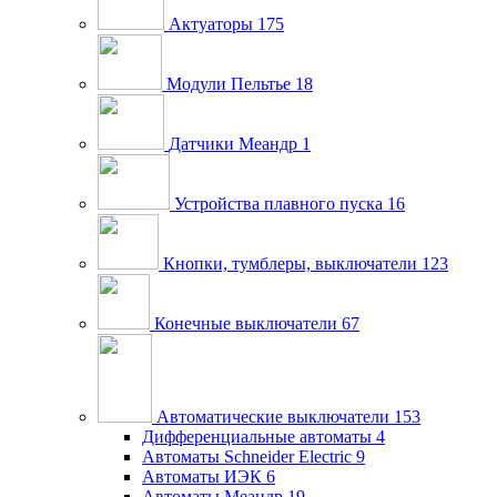
Актуаторы
175
Модули Пельтье
18
Датчики Меандр
1
Устройства плавного пуска
16
Кнопки, тумблеры, выключатели
123
Конечные выключатели
67
Автоматические выключатели
153
Дифференциальные автоматы
4
Автоматы Schneider Electric
9
Автоматы ИЭК
6
Автоматы Меандр
19