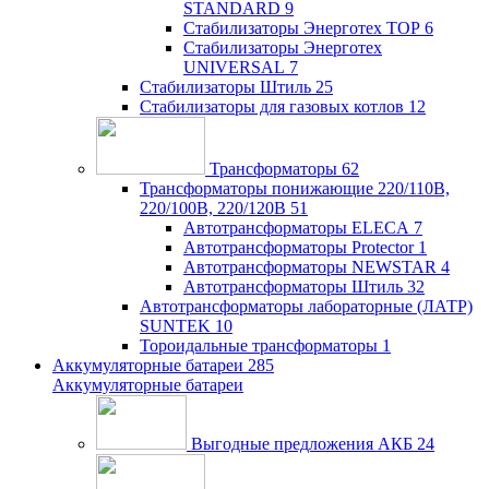
STANDARD
9
Стабилизаторы Энерготех TOP
6
Стабилизаторы Энерготех
UNIVERSAL
7
Стабилизаторы Штиль
25
Стабилизаторы для газовых котлов
12
Трансформаторы
62
Трансформаторы понижающие 220/110В,
220/100В, 220/120В
51
Автотрансформаторы ELECA
7
Автотрансформаторы Protector
1
Автотрансформаторы NEWSTAR
4
Автотрансформаторы Штиль
32
Автотрансформаторы лабораторные (ЛАТР)
SUNTEK
10
Тороидальные трансформаторы
1
Аккумуляторные батареи
285
Аккумуляторные батареи
Выгодные предложения АКБ
24