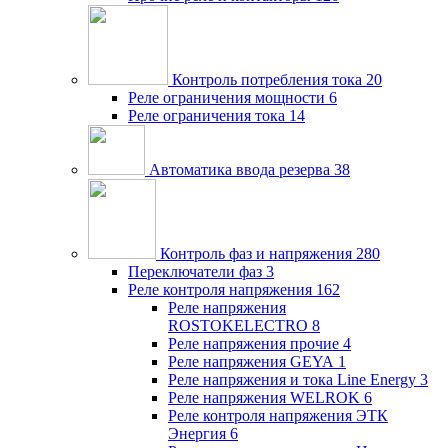
Контроль потребления тока
20
Реле ограничения мощности
6
Реле ограничения тока
14
Автоматика ввода резерва
38
Контроль фаз и напряжения
280
Переключатели фаз
3
Реле контроля напряжения
162
Реле напряжения
ROSTOKELECTRO
8
Реле напряжения прочие
4
Реле напряжения GEYA
1
Реле напряжения и тока Line Energy
3
Реле напряжения WELROK
6
Реле контроля напряжения ЭТК
Энергия
6