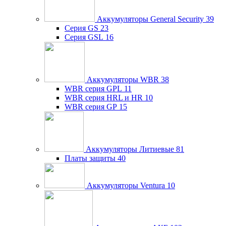
Аккумуляторы General Security
39
Серия GS
23
Серия GSL
16
Аккумуляторы WBR
38
WBR серия GPL
11
WBR серия HRL и HR
10
WBR серия GP
15
Аккумуляторы Литиевые
81
Платы защиты
40
Аккумуляторы Ventura
10