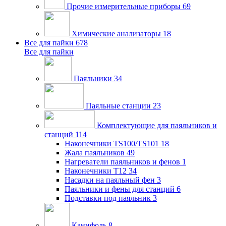
Прочие измерительные приборы
69
Химические анализаторы
18
Все для пайки
678
Все для пайки
Паяльники
34
Паяльные станции
23
Комплектующие для паяльников и
станций
114
Наконечники TS100/TS101
18
Жала паяльников
49
Нагреватели паяльников и фенов
1
Наконечники T12
34
Насадки на паяльный фен
3
Паяльники и фены для станций
6
Подставки под паяльник
3
Канифоль
8