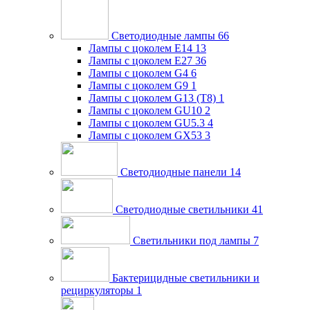
Светодиодные лампы
66
Лампы с цоколем E14
13
Лампы с цоколем E27
36
Лампы с цоколем G4
6
Лампы с цоколем G9
1
Лампы с цоколем G13 (Т8)
1
Лампы с цоколем GU10
2
Лампы с цоколем GU5.3
4
Лампы с цоколем GX53
3
Светодиодные панели
14
Светодиодные светильники
41
Светильники под лампы
7
Бактерицидные светильники и
рециркуляторы
1