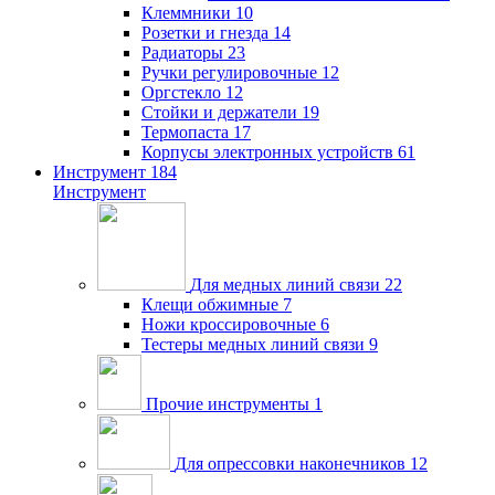
Клеммники
10
Розетки и гнезда
14
Радиаторы
23
Ручки регулировочные
12
Оргстекло
12
Стойки и держатели
19
Термопаста
17
Корпусы электронных устройств
61
Инструмент
184
Инструмент
Для медных линий связи
22
Клещи обжимные
7
Ножи кроссировочные
6
Тестеры медных линий связи
9
Прочие инструменты
1
Для опрессовки наконечников
12