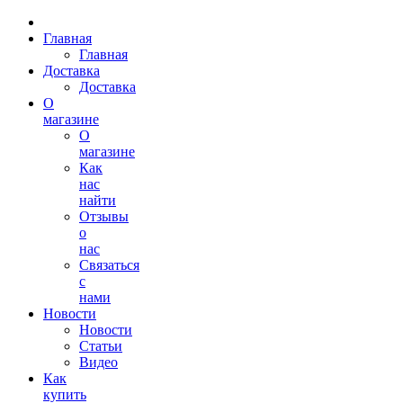
Главная
Главная
Доставка
Доставка
О
магазине
О
магазине
Как
нас
найти
Отзывы
о
нас
Связаться
с
нами
Новости
Новости
Статьи
Видео
Как
купить