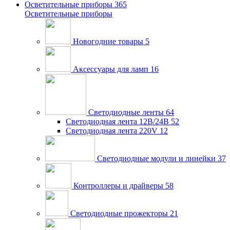
Осветительные приборы
365
Осветительные приборы
Новогодние товары
5
Аксессуары для ламп
16
Светодиодные ленты
64
Светодиодная лента 12В/24В
52
Светодиодная лента 220V
12
Светодиодные модули и линейки
37
Контроллеры и драйверы
58
Светодиодные прожекторы
21