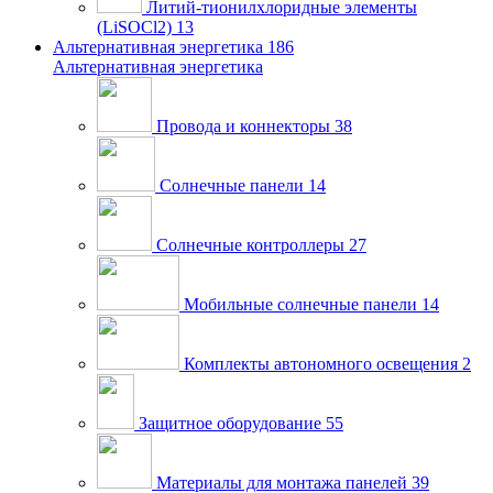
Литий-тионилхлоридные элементы
(LiSOCl2)
13
Альтернативная энергетика
186
Альтернативная энергетика
Провода и коннекторы
38
Солнечные панели
14
Солнечные контроллеры
27
Мобильные солнечные панели
14
Комплекты автономного освещения
2
Защитное оборудование
55
Материалы для монтажа панелей
39