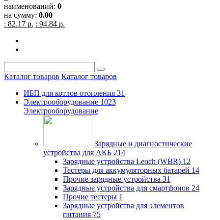
наименований:
0
на сумму:
0.00
: 82.17 р.
: 94.84 р.
Каталог товаров
Каталог товаров
ИБП для котлов отопления
31
Электрооборудование
1023
Электрооборудование
Зарядные и диагностические
устройства для АКБ
214
Зарядные устройства Leoch (WBR)
12
Тестеры для аккумуляторных батарей
14
Прочие зарядные устройства
31
Зарядные устройства для смартфонов
24
Прочие тестеры
1
Зарядные устройства для элементов
питания
75