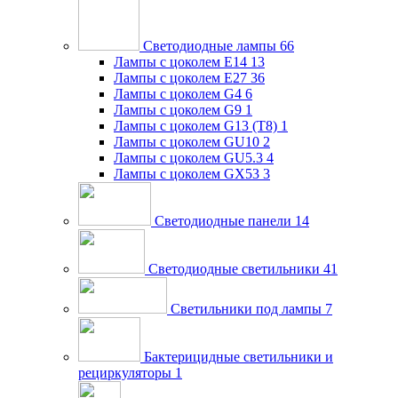
Светодиодные лампы
66
Лампы с цоколем E14
13
Лампы с цоколем E27
36
Лампы с цоколем G4
6
Лампы с цоколем G9
1
Лампы с цоколем G13 (Т8)
1
Лампы с цоколем GU10
2
Лампы с цоколем GU5.3
4
Лампы с цоколем GX53
3
Светодиодные панели
14
Светодиодные светильники
41
Светильники под лампы
7
Бактерицидные светильники и
рециркуляторы
1