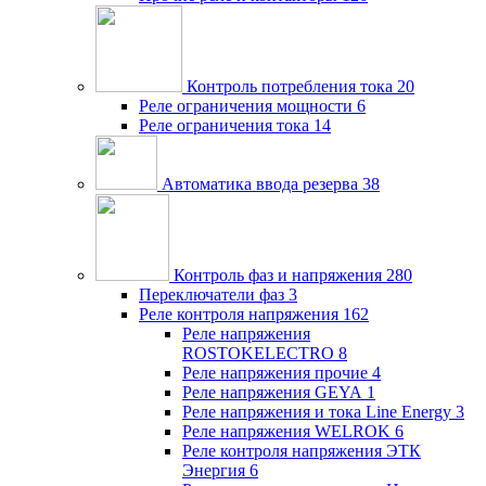
Контроль потребления тока
20
Реле ограничения мощности
6
Реле ограничения тока
14
Автоматика ввода резерва
38
Контроль фаз и напряжения
280
Переключатели фаз
3
Реле контроля напряжения
162
Реле напряжения
ROSTOKELECTRO
8
Реле напряжения прочие
4
Реле напряжения GEYA
1
Реле напряжения и тока Line Energy
3
Реле напряжения WELROK
6
Реле контроля напряжения ЭТК
Энергия
6