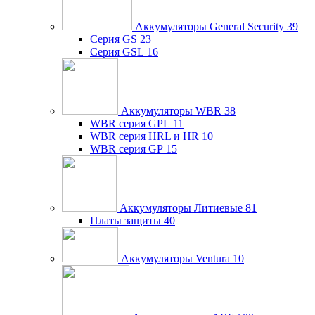
Аккумуляторы General Security
39
Серия GS
23
Серия GSL
16
Аккумуляторы WBR
38
WBR серия GPL
11
WBR серия HRL и HR
10
WBR серия GP
15
Аккумуляторы Литиевые
81
Платы защиты
40
Аккумуляторы Ventura
10