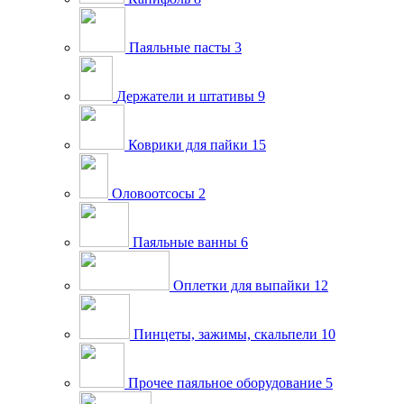
Паяльные пасты
3
Держатели и штативы
9
Коврики для пайки
15
Оловоотсосы
2
Паяльные ванны
6
Оплетки для выпайки
12
Пинцеты, зажимы, скальпели
10
Прочее паяльное оборудование
5