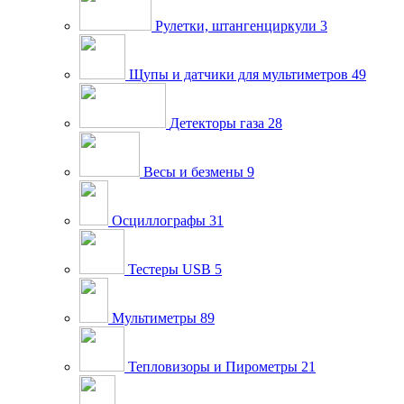
Рулетки, штангенциркули
3
Щупы и датчики для мультиметров
49
Детекторы газа
28
Весы и безмены
9
Осциллографы
31
Тестеры USB
5
Мультиметры
89
Тепловизоры и Пирометры
21