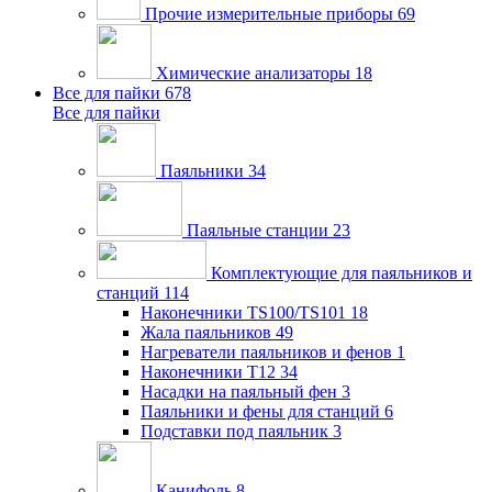
Прочие измерительные приборы
69
Химические анализаторы
18
Все для пайки
678
Все для пайки
Паяльники
34
Паяльные станции
23
Комплектующие для паяльников и
станций
114
Наконечники TS100/TS101
18
Жала паяльников
49
Нагреватели паяльников и фенов
1
Наконечники T12
34
Насадки на паяльный фен
3
Паяльники и фены для станций
6
Подставки под паяльник
3
Канифоль
8