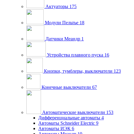
Актуаторы
175
Модули Пельтье
18
Датчики Меандр
1
Устройства плавного пуска
16
Кнопки, тумблеры, выключатели
123
Конечные выключатели
67
Автоматические выключатели
153
Дифференциальные автоматы
4
Автоматы Schneider Electric
9
Автоматы ИЭК
6
Автоматы Меандр
19