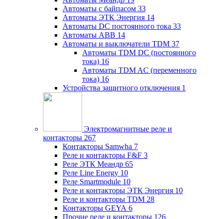
Автоматы с байпасом
33
Автоматы ЭТК Энергия
14
Автоматы DC постоянного тока
33
Автоматы ABB
14
Автоматы и выключатели TDM
37
Автоматы TDM DC (постоянного
тока)
16
Автоматы TDM AC (переменного
тока)
16
Устройства защитного отключения
1
Электромагнитные реле и
контакторы
267
Контакторы Samwha
7
Реле и контакторы F&F
3
Реле ЭТК Меандр
65
Реле Line Energy
10
Реле Smartmodule
10
Реле и контакторы ЭТК Энергия
10
Реле и контакторы TDM
28
Контакторы GEYA
6
Прочие реле и контакторы
126