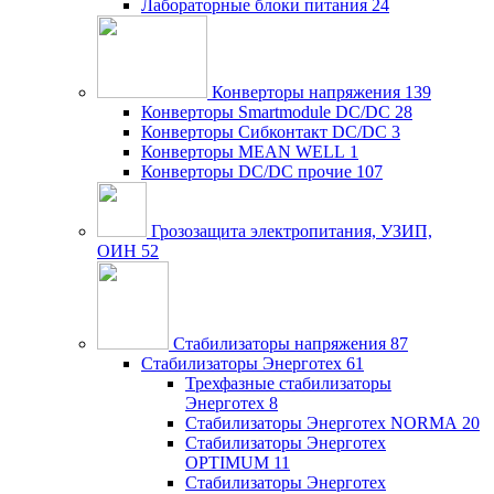
Лабораторные блоки питания
24
Конверторы напряжения
139
Конверторы Smartmodule DC/DC
28
Конверторы Сибконтакт DC/DC
3
Конверторы MEAN WELL
1
Конверторы DC/DC прочие
107
Грозозащита электропитания, УЗИП,
ОИН
52
Стабилизаторы напряжения
87
Стабилизаторы Энерготех
61
Трехфазные стабилизаторы
Энерготех
8
Стабилизаторы Энерготех NORMA
20
Стабилизаторы Энерготех
OPTIMUM
11
Стабилизаторы Энерготех