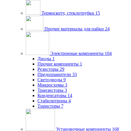
Термоскотч, стеклотрубки
15
Прочие материалы для пайки
24
Электронные компоненты
104
Диоды
1
Прочие компоненты
1
Резисторы
29
Предохранители
33
Светодиоды
9
Микросхемы
3
Транзисторы
3
Конденсаторы
14
Стабилитроны
4
Тиристоры
7
Установочные компоненты
168