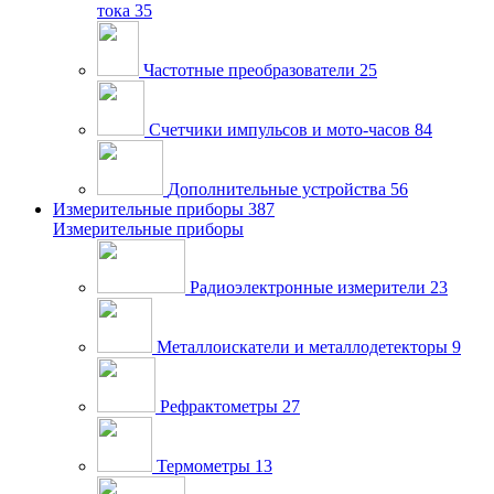
тока
35
Частотные преобразователи
25
Счетчики импульсов и мото-часов
84
Дополнительные устройства
56
Измерительные приборы
387
Измерительные приборы
Радиоэлектронные измерители
23
Металлоискатели и металлодетекторы
9
Рефрактометры
27
Термометры
13