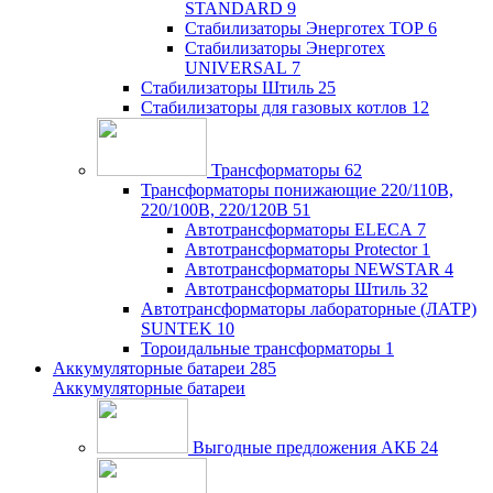
STANDARD
9
Стабилизаторы Энерготех TOP
6
Стабилизаторы Энерготех
UNIVERSAL
7
Стабилизаторы Штиль
25
Стабилизаторы для газовых котлов
12
Трансформаторы
62
Трансформаторы понижающие 220/110В,
220/100В, 220/120В
51
Автотрансформаторы ELECA
7
Автотрансформаторы Protector
1
Автотрансформаторы NEWSTAR
4
Автотрансформаторы Штиль
32
Автотрансформаторы лабораторные (ЛАТР)
SUNTEK
10
Тороидальные трансформаторы
1
Аккумуляторные батареи
285
Аккумуляторные батареи
Выгодные предложения АКБ
24