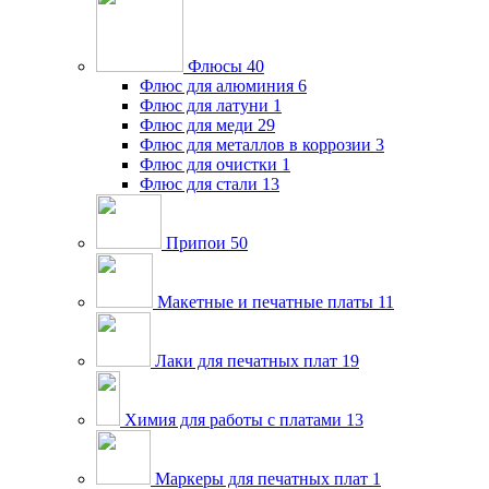
Флюсы
40
Флюс для алюминия
6
Флюс для латуни
1
Флюс для меди
29
Флюс для металлов в коррозии
3
Флюс для очистки
1
Флюс для стали
13
Припои
50
Макетные и печатные платы
11
Лаки для печатных плат
19
Химия для работы с платами
13
Маркеры для печатных плат
1