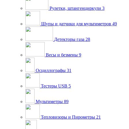
Рулетки, штангенциркули
3
Щупы и датчики для мультиметров
49
Детекторы газа
28
Весы и безмены
9
Осциллографы
31
Тестеры USB
5
Мультиметры
89
Тепловизоры и Пирометры
21