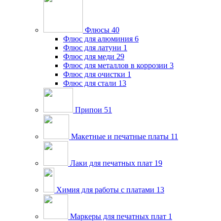
Флюсы
40
Флюс для алюминия
6
Флюс для латуни
1
Флюс для меди
29
Флюс для металлов в коррозии
3
Флюс для очистки
1
Флюс для стали
13
Припои
51
Макетные и печатные платы
11
Лаки для печатных плат
19
Химия для работы с платами
13
Маркеры для печатных плат
1