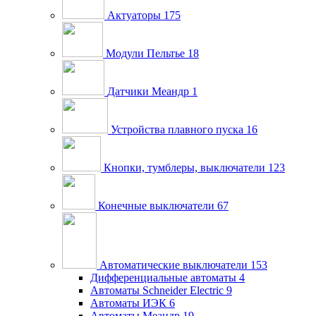
Актуаторы
175
Модули Пельтье
18
Датчики Меандр
1
Устройства плавного пуска
16
Кнопки, тумблеры, выключатели
123
Конечные выключатели
67
Автоматические выключатели
153
Дифференциальные автоматы
4
Автоматы Schneider Electric
9
Автоматы ИЭК
6
Автоматы Меандр
19