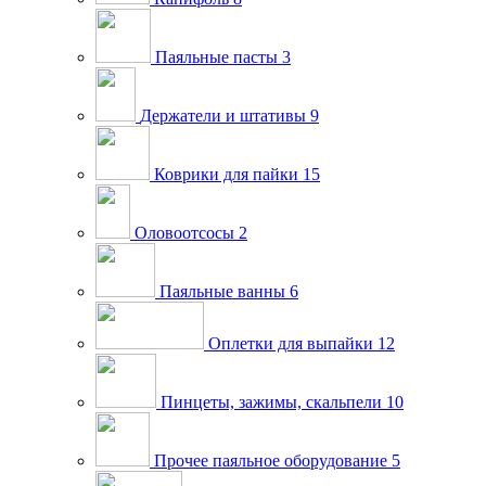
Паяльные пасты
3
Держатели и штативы
9
Коврики для пайки
15
Оловоотсосы
2
Паяльные ванны
6
Оплетки для выпайки
12
Пинцеты, зажимы, скальпели
10
Прочее паяльное оборудование
5