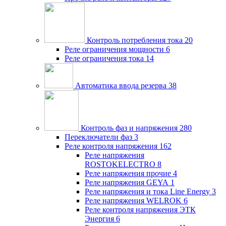
Контроль потребления тока
20
Реле ограничения мощности
6
Реле ограничения тока
14
Автоматика ввода резерва
38
Контроль фаз и напряжения
280
Переключатели фаз
3
Реле контроля напряжения
162
Реле напряжения
ROSTOKELECTRO
8
Реле напряжения прочие
4
Реле напряжения GEYA
1
Реле напряжения и тока Line Energy
3
Реле напряжения WELROK
6
Реле контроля напряжения ЭТК
Энергия
6