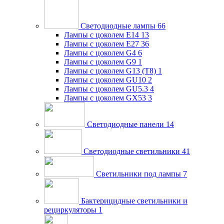
Светодиодные лампы
66
Лампы с цоколем E14
13
Лампы с цоколем E27
36
Лампы с цоколем G4
6
Лампы с цоколем G9
1
Лампы с цоколем G13 (Т8)
1
Лампы с цоколем GU10
2
Лампы с цоколем GU5.3
4
Лампы с цоколем GX53
3
Светодиодные панели
14
Светодиодные светильники
41
Светильники под лампы
7
Бактерицидные светильники и
рециркуляторы
1