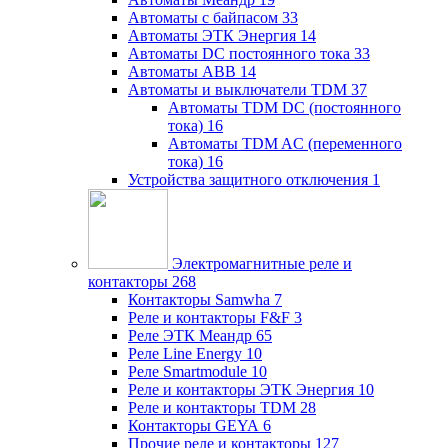
Автоматы с байпасом
33
Автоматы ЭТК Энергия
14
Автоматы DC постоянного тока
33
Автоматы ABB
14
Автоматы и выключатели TDM
37
Автоматы TDM DC (постоянного
тока)
16
Автоматы TDM AC (переменного
тока)
16
Устройства защитного отключения
1
Электромагнитные реле и
контакторы
268
Контакторы Samwha
7
Реле и контакторы F&F
3
Реле ЭТК Меандр
65
Реле Line Energy
10
Реле Smartmodule
10
Реле и контакторы ЭТК Энергия
10
Реле и контакторы TDM
28
Контакторы GEYA
6
Прочие реле и контакторы
127