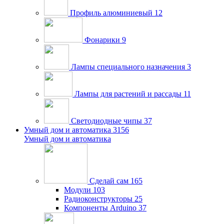
Профиль алюминиевый
12
Фонарики
9
Лампы специального назначения
3
Лампы для растений и рассады
11
Светодиодные чипы
37
Умный дом и автоматика
3156
Умный дом и автоматика
Сделай сам
165
Модули
103
Радиоконструкторы
25
Компоненты Arduino
37