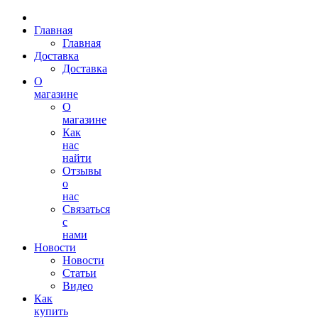
Главная
Главная
Доставка
Доставка
О
магазине
О
магазине
Как
нас
найти
Отзывы
о
нас
Связаться
с
нами
Новости
Новости
Статьи
Видео
Как
купить