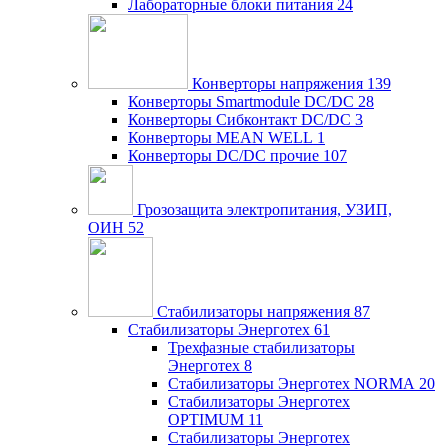
Лабораторные блоки питания
24
Конверторы напряжения
139
Конверторы Smartmodule DC/DC
28
Конверторы Сибконтакт DC/DC
3
Конверторы MEAN WELL
1
Конверторы DC/DC прочие
107
Грозозащита электропитания, УЗИП,
ОИН
52
Стабилизаторы напряжения
87
Стабилизаторы Энерготех
61
Трехфазные стабилизаторы
Энерготех
8
Стабилизаторы Энерготех NORMA
20
Стабилизаторы Энерготех
OPTIMUM
11
Стабилизаторы Энерготех