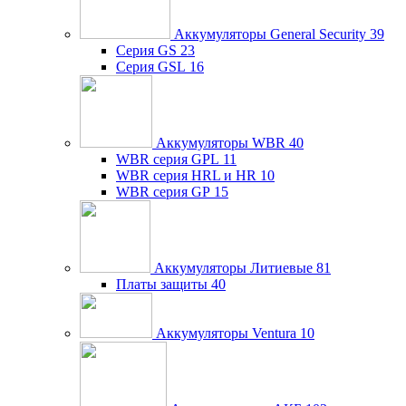
Аккумуляторы General Security
39
Серия GS
23
Серия GSL
16
Аккумуляторы WBR
40
WBR серия GPL
11
WBR серия HRL и HR
10
WBR серия GP
15
Аккумуляторы Литиевые
81
Платы защиты
40
Аккумуляторы Ventura
10