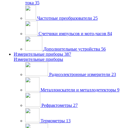
тока
35
Частотные преобразователи
25
Счетчики импульсов и мото-часов
84
Дополнительные устройства
56
Измерительные приборы
387
Измерительные приборы
Радиоэлектронные измерители
23
Металлоискатели и металлодетекторы
9
Рефрактометры
27
Термометры
13