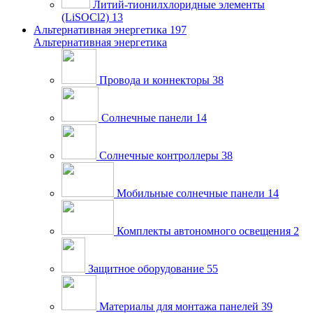
Литий-тионилхлоридные элементы
(LiSOCl2)
13
Альтернативная энергетика
197
Альтернативная энергетика
Провода и коннекторы
38
Солнечные панели
14
Солнечные контроллеры
38
Мобильные солнечные панели
14
Комплекты автономного освещения
2
Защитное оборудование
55
Материалы для монтажа панелей
39