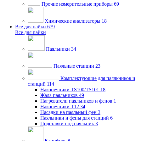
Прочие измерительные приборы
69
Химические анализаторы
18
Все для пайки
679
Все для пайки
Паяльники
34
Паяльные станции
23
Комплектующие для паяльников и
станций
114
Наконечники TS100/TS101
18
Жала паяльников
49
Нагреватели паяльников и фенов
1
Наконечники T12
34
Насадки на паяльный фен
3
Паяльники и фены для станций
6
Подставки под паяльник
3
Канифоль
8