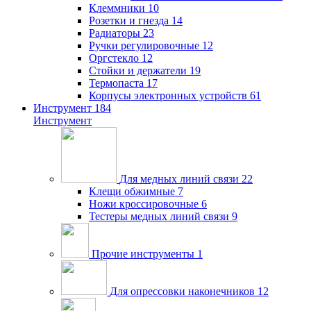
Клеммники
10
Розетки и гнезда
14
Радиаторы
23
Ручки регулировочные
12
Оргстекло
12
Стойки и держатели
19
Термопаста
17
Корпусы электронных устройств
61
Инструмент
184
Инструмент
Для медных линий связи
22
Клещи обжимные
7
Ножи кроссировочные
6
Тестеры медных линий связи
9
Прочие инструменты
1
Для опрессовки наконечников
12