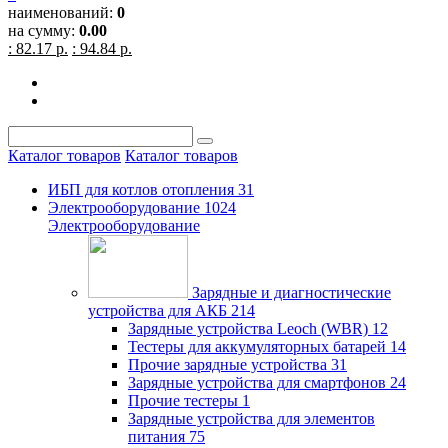
наименований:
0
на сумму:
0.00
: 82.17 р.
: 94.84 р.
Каталог товаров
Каталог товаров
ИБП для котлов отопления
31
Электрооборудование
1024
Электрооборудование
Зарядные и диагностические
устройства для АКБ
214
Зарядные устройства Leoch (WBR)
12
Тестеры для аккумуляторных батарей
14
Прочие зарядные устройства
31
Зарядные устройства для смартфонов
24
Прочие тестеры
1
Зарядные устройства для элементов
питания
75