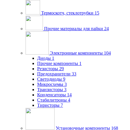
Термоскотч, стеклотрубки
15
Прочие материалы для пайки
24
Электронные компоненты
104
Диоды
1
Прочие компоненты
1
Резисторы
29
Предохранители
33
Светодиоды
9
Микросхемы
3
Транзисторы
3
Конденсаторы
14
Стабилитроны
4
Тиристоры
7
Установочные компоненты
168