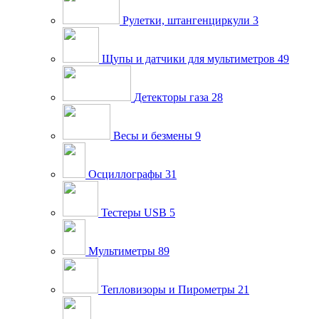
Рулетки, штангенциркули
3
Щупы и датчики для мультиметров
49
Детекторы газа
28
Весы и безмены
9
Осциллографы
31
Тестеры USB
5
Мультиметры
89
Тепловизоры и Пирометры
21