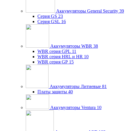
Аккумуляторы General Security
39
Серия GS
23
Серия GSL
16
Аккумуляторы WBR
38
WBR серия GPL
11
WBR серия HRL и HR
10
WBR серия GP
15
Аккумуляторы Литиевые
81
Платы защиты
40
Аккумуляторы Ventura
10