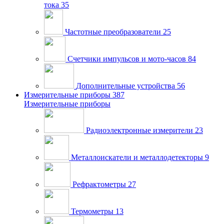
тока
35
Частотные преобразователи
25
Счетчики импульсов и мото-часов
84
Дополнительные устройства
56
Измерительные приборы
387
Измерительные приборы
Радиоэлектронные измерители
23
Металлоискатели и металлодетекторы
9
Рефрактометры
27
Термометры
13