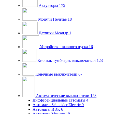
Актуаторы
175
Модули Пельтье
18
Датчики Меандр
1
Устройства плавного пуска
16
Кнопки, тумблеры, выключатели
123
Конечные выключатели
67
Автоматические выключатели
153
Дифференциальные автоматы
4
Автоматы Schneider Electric
9
Автоматы ИЭК
6
Автоматы Меандр
19