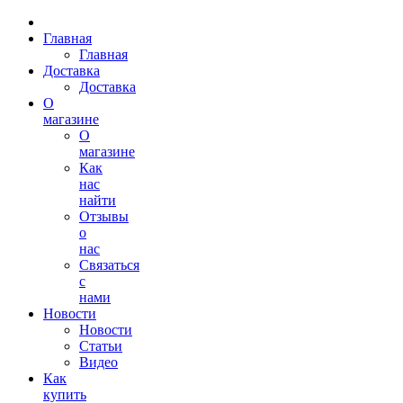
Главная
Главная
Доставка
Доставка
О
магазине
О
магазине
Как
нас
найти
Отзывы
о
нас
Связаться
с
нами
Новости
Новости
Статьи
Видео
Как
купить