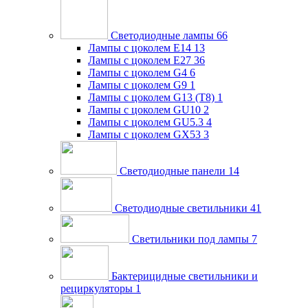
Светодиодные лампы
66
Лампы с цоколем E14
13
Лампы с цоколем E27
36
Лампы с цоколем G4
6
Лампы с цоколем G9
1
Лампы с цоколем G13 (Т8)
1
Лампы с цоколем GU10
2
Лампы с цоколем GU5.3
4
Лампы с цоколем GX53
3
Светодиодные панели
14
Светодиодные светильники
41
Светильники под лампы
7
Бактерицидные светильники и
рециркуляторы
1