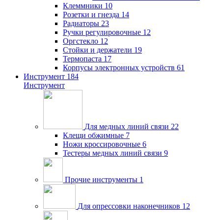
Клеммники
10
Розетки и гнезда
14
Радиаторы
23
Ручки регулировочные
12
Оргстекло
12
Стойки и держатели
19
Термопаста
17
Корпусы электронных устройств
61
Инструмент
184
Инструмент
Для медных линий связи
22
Клещи обжимные
7
Ножи кроссировочные
6
Тестеры медных линий связи
9
Прочие инструменты
1
Для опрессовки наконечников
12