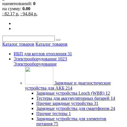
наименований:
0
на сумму:
0.00
: 82.17 р.
: 94.84 р.
Каталог товаров
Каталог товаров
ИБП для котлов отопления
31
Электрооборудование
1023
Электрооборудование
Зарядные и диагностические
устройства для АКБ
214
Зарядные устройства Leoch (WBR)
12
Тестеры для аккумуляторных батарей
14
Прочие зарядные устройства
31
Зарядные устройства для смартфонов
24
Прочие тестеры
1
Зарядные устройства для элементов
питания
75