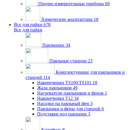
Прочие измерительные приборы
69
Химические анализаторы
18
Все для пайки
678
Все для пайки
Паяльники
34
Паяльные станции
23
Комплектующие для паяльников и
станций
114
Наконечники TS100/TS101
18
Жала паяльников
49
Нагреватели паяльников и фенов
1
Наконечники T12
34
Насадки на паяльный фен
3
Паяльники и фены для станций
6
Подставки под паяльник
3
Канифоль
8