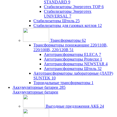
STANDARD
9
Стабилизаторы Энерготех TOP
6
Стабилизаторы Энерготех
UNIVERSAL
7
Стабилизаторы Штиль
25
Стабилизаторы для газовых котлов
12
Трансформаторы
62
Трансформаторы понижающие 220/110В,
220/100В, 220/120В
51
Автотрансформаторы ELECA
7
Автотрансформаторы Protector
1
Автотрансформаторы NEWSTAR
4
Автотрансформаторы Штиль
32
Автотрансформаторы лабораторные (ЛАТР)
SUNTEK
10
Тороидальные трансформаторы
1
Аккумуляторные батареи
285
Аккумуляторные батареи
Выгодные предложения АКБ
24