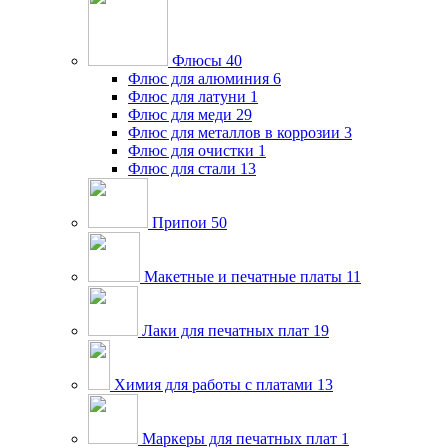
Флюсы
40
Флюс для алюминия
6
Флюс для латуни
1
Флюс для меди
29
Флюс для металлов в коррозии
3
Флюс для очистки
1
Флюс для стали
13
Припои
50
Макетные и печатные платы
11
Лаки для печатных плат
19
Химия для работы с платами
13
Маркеры для печатных плат
1