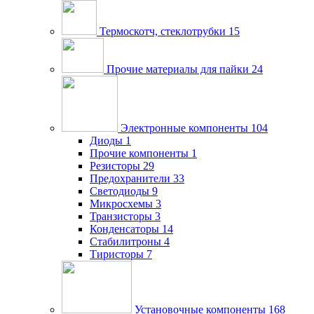
Термоскотч, стеклотрубки
15
Прочие материалы для пайки
24
Электронные компоненты
104
Диоды
1
Прочие компоненты
1
Резисторы
29
Предохранители
33
Светодиоды
9
Микросхемы
3
Транзисторы
3
Конденсаторы
14
Стабилитроны
4
Тиристоры
7
Установочные компоненты
168