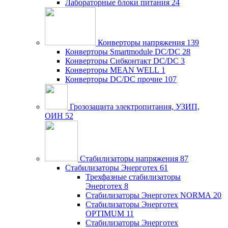
Лабораторные блоки питания
24
Конверторы напряжения
139
Конверторы Smartmodule DC/DC
28
Конверторы Сибконтакт DC/DC
3
Конверторы MEAN WELL
1
Конверторы DC/DC прочие
107
Грозозащита электропитания, УЗИП,
ОИН
52
Стабилизаторы напряжения
87
Стабилизаторы Энерготех
61
Трехфазные стабилизаторы
Энерготех
8
Стабилизаторы Энерготех NORMA
20
Стабилизаторы Энерготех
OPTIMUM
11
Стабилизаторы Энерготех