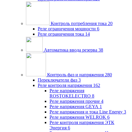
Контроль потребления тока
20
Реле ограничения мощности
6
Реле ограничения тока
14
Автоматика ввода резерва
38
Контроль фаз и напряжения
280
Переключатели фаз
3
Реле контроля напряжения
162
Реле напряжения
ROSTOKELECTRO
8
Реле напряжения прочие
4
Реле напряжения GEYA
1
Реле напряжения и тока Line Energy
3
Реле напряжения WELROK
6
Реле контроля напряжения ЭТК
Энергия
6