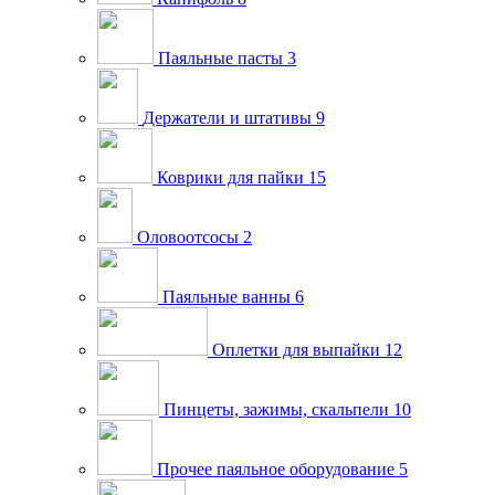
Паяльные пасты
3
Держатели и штативы
9
Коврики для пайки
15
Оловоотсосы
2
Паяльные ванны
6
Оплетки для выпайки
12
Пинцеты, зажимы, скальпели
10
Прочее паяльное оборудование
5