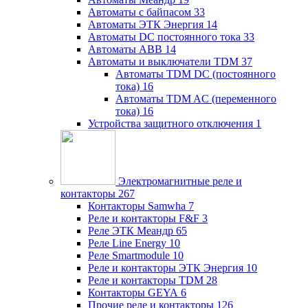
Автоматы с байпасом
33
Автоматы ЭТК Энергия
14
Автоматы DC постоянного тока
33
Автоматы ABB
14
Автоматы и выключатели TDM
37
Автоматы TDM DC (постоянного
тока)
16
Автоматы TDM AC (переменного
тока)
16
Устройства защитного отключения
1
Электромагнитные реле и
контакторы
267
Контакторы Samwha
7
Реле и контакторы F&F
3
Реле ЭТК Меандр
65
Реле Line Energy
10
Реле Smartmodule
10
Реле и контакторы ЭТК Энергия
10
Реле и контакторы TDM
28
Контакторы GEYA
6
Прочие реле и контакторы
126