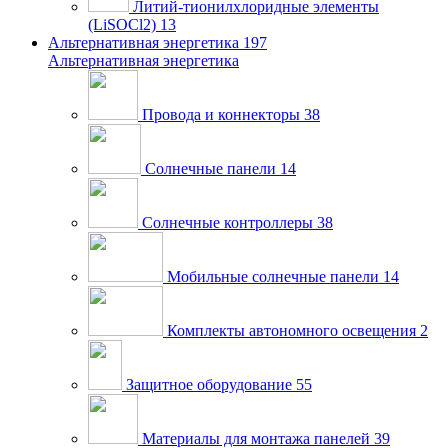
Литий-тионилхлоридные элементы
(LiSOCl2)
13
Альтернативная энергетика
197
Альтернативная энергетика
Провода и коннекторы
38
Солнечные панели
14
Солнечные контроллеры
38
Мобильные солнечные панели
14
Комплекты автономного освещения
2
Защитное оборудование
55
Материалы для монтажа панелей
39