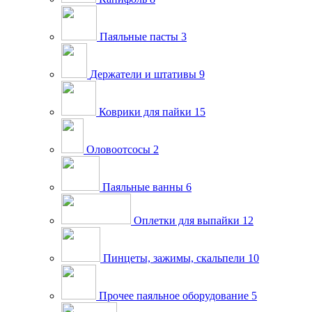
Паяльные пасты
3
Держатели и штативы
9
Коврики для пайки
15
Оловоотсосы
2
Паяльные ванны
6
Оплетки для выпайки
12
Пинцеты, зажимы, скальпели
10
Прочее паяльное оборудование
5