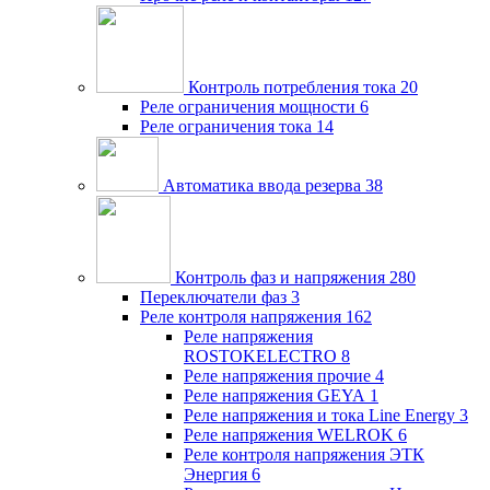
Контроль потребления тока
20
Реле ограничения мощности
6
Реле ограничения тока
14
Автоматика ввода резерва
38
Контроль фаз и напряжения
280
Переключатели фаз
3
Реле контроля напряжения
162
Реле напряжения
ROSTOKELECTRO
8
Реле напряжения прочие
4
Реле напряжения GEYA
1
Реле напряжения и тока Line Energy
3
Реле напряжения WELROK
6
Реле контроля напряжения ЭТК
Энергия
6