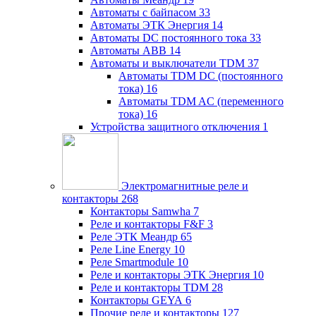
Автоматы с байпасом
33
Автоматы ЭТК Энергия
14
Автоматы DC постоянного тока
33
Автоматы ABB
14
Автоматы и выключатели TDM
37
Автоматы TDM DC (постоянного
тока)
16
Автоматы TDM AC (переменного
тока)
16
Устройства защитного отключения
1
Электромагнитные реле и
контакторы
268
Контакторы Samwha
7
Реле и контакторы F&F
3
Реле ЭТК Меандр
65
Реле Line Energy
10
Реле Smartmodule
10
Реле и контакторы ЭТК Энергия
10
Реле и контакторы TDM
28
Контакторы GEYA
6
Прочие реле и контакторы
127