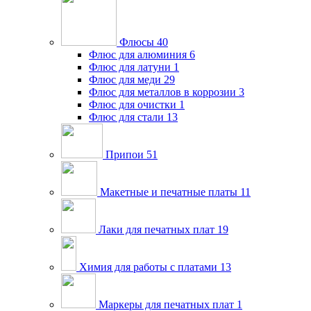
Флюсы
40
Флюс для алюминия
6
Флюс для латуни
1
Флюс для меди
29
Флюс для металлов в коррозии
3
Флюс для очистки
1
Флюс для стали
13
Припои
51
Макетные и печатные платы
11
Лаки для печатных плат
19
Химия для работы с платами
13
Маркеры для печатных плат
1