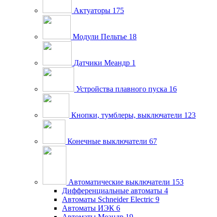
Актуаторы
175
Модули Пельтье
18
Датчики Меандр
1
Устройства плавного пуска
16
Кнопки, тумблеры, выключатели
123
Конечные выключатели
67
Автоматические выключатели
153
Дифференциальные автоматы
4
Автоматы Schneider Electric
9
Автоматы ИЭК
6
Автоматы Меандр
19