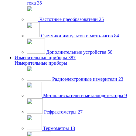
тока
35
Частотные преобразователи
25
Счетчики импульсов и мото-часов
84
Дополнительные устройства
56
Измерительные приборы
387
Измерительные приборы
Радиоэлектронные измерители
23
Металлоискатели и металлодетекторы
9
Рефрактометры
27
Термометры
13