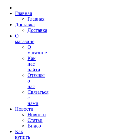
Главная
Главная
Доставка
Доставка
О
магазине
О
магазине
Как
нас
найти
Отзывы
о
нас
Связаться
с
нами
Новости
Новости
Статьи
Видео
Как
купить