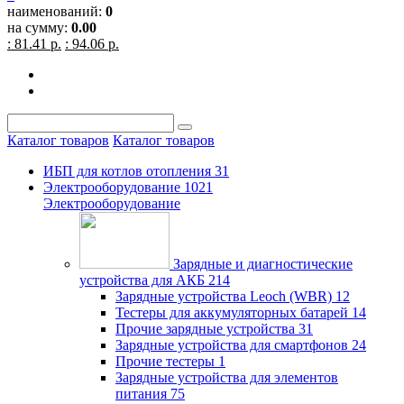
наименований:
0
на сумму:
0.00
: 81.41 р.
: 94.06 р.
Каталог товаров
Каталог товаров
ИБП для котлов отопления
31
Электрооборудование
1021
Электрооборудование
Зарядные и диагностические
устройства для АКБ
214
Зарядные устройства Leoch (WBR)
12
Тестеры для аккумуляторных батарей
14
Прочие зарядные устройства
31
Зарядные устройства для смартфонов
24
Прочие тестеры
1
Зарядные устройства для элементов
питания
75