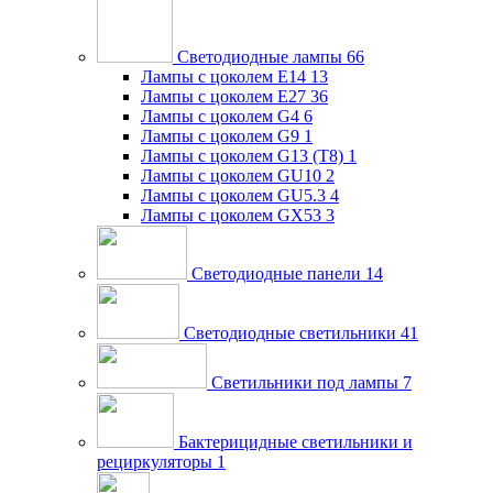
Светодиодные лампы
66
Лампы с цоколем E14
13
Лампы с цоколем E27
36
Лампы с цоколем G4
6
Лампы с цоколем G9
1
Лампы с цоколем G13 (Т8)
1
Лампы с цоколем GU10
2
Лампы с цоколем GU5.3
4
Лампы с цоколем GX53
3
Светодиодные панели
14
Светодиодные светильники
41
Светильники под лампы
7
Бактерицидные светильники и
рециркуляторы
1