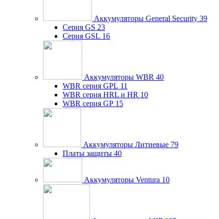
Аккумуляторы General Security
39
Серия GS
23
Серия GSL
16
Аккумуляторы WBR
40
WBR серия GPL
11
WBR серия HRL и HR
10
WBR серия GP
15
Аккумуляторы Литиевые
79
Платы защиты
40
Аккумуляторы Ventura
10