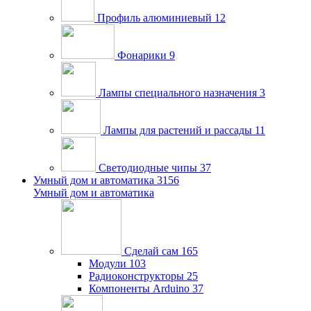
Профиль алюминиевый
12
Фонарики
9
Лампы специального назначения
3
Лампы для растений и рассады
11
Светодиодные чипы
37
Умный дом и автоматика
3156
Умный дом и автоматика
Сделай сам
165
Модули
103
Радиоконструкторы
25
Компоненты Arduino
37