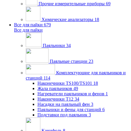
Прочие измерительные приборы
69
Химические анализаторы
18
Все для пайки
679
Все для пайки
Паяльники
34
Паяльные станции
23
Комплектующие для паяльников и
станций
114
Наконечники TS100/TS101
18
Жала паяльников
49
Нагреватели паяльников и фенов
1
Наконечники T12
34
Насадки на паяльный фен
3
Паяльники и фены для станций
6
Подставки под паяльник
3
Канифоль
8