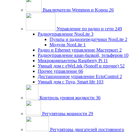
Выключатели Wemmon и Kopou
26
Управление по радио и сети
249
Радиоуправление NooLite
3
Пульты и радиопередатчики NooLite
2
Модули NooLite
1
Радио и Ethernet управление Мастеркит
2
Радиоуправление кран-балкой, тельфером
10
Микрокомпьютеры Raspberry Pi
11
Умный дом c eWeLink (Sonoff и прочие)
52
Прочее управление
66
Дистанционное управление EctoControl
2
Умный дом с Tuya, Smart life
103
Контроль уровня жидкости
36
Регуляторы мощности
29
Регуляторы двигателей постоянного