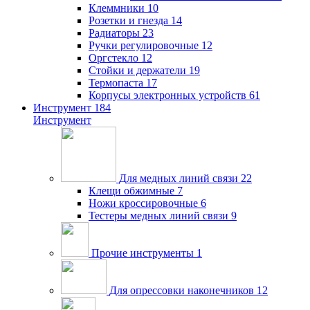
Клеммники
10
Розетки и гнезда
14
Радиаторы
23
Ручки регулировочные
12
Оргстекло
12
Стойки и держатели
19
Термопаста
17
Корпусы электронных устройств
61
Инструмент
184
Инструмент
Для медных линий связи
22
Клещи обжимные
7
Ножи кроссировочные
6
Тестеры медных линий связи
9
Прочие инструменты
1
Для опрессовки наконечников
12