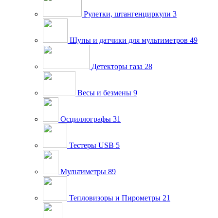
Рулетки, штангенциркули
3
Щупы и датчики для мультиметров
49
Детекторы газа
28
Весы и безмены
9
Осциллографы
31
Тестеры USB
5
Мультиметры
89
Тепловизоры и Пирометры
21