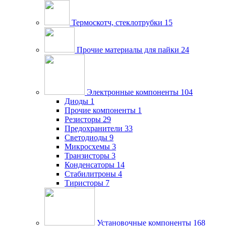
Термоскотч, стеклотрубки
15
Прочие материалы для пайки
24
Электронные компоненты
104
Диоды
1
Прочие компоненты
1
Резисторы
29
Предохранители
33
Светодиоды
9
Микросхемы
3
Транзисторы
3
Конденсаторы
14
Стабилитроны
4
Тиристоры
7
Установочные компоненты
168