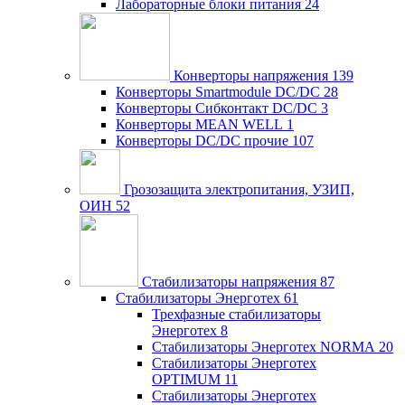
Лабораторные блоки питания
24
Конверторы напряжения
139
Конверторы Smartmodule DC/DC
28
Конверторы Сибконтакт DC/DC
3
Конверторы MEAN WELL
1
Конверторы DC/DC прочие
107
Грозозащита электропитания, УЗИП,
ОИН
52
Стабилизаторы напряжения
87
Стабилизаторы Энерготех
61
Трехфазные стабилизаторы
Энерготех
8
Стабилизаторы Энерготех NORMA
20
Стабилизаторы Энерготех
OPTIMUM
11
Стабилизаторы Энерготех