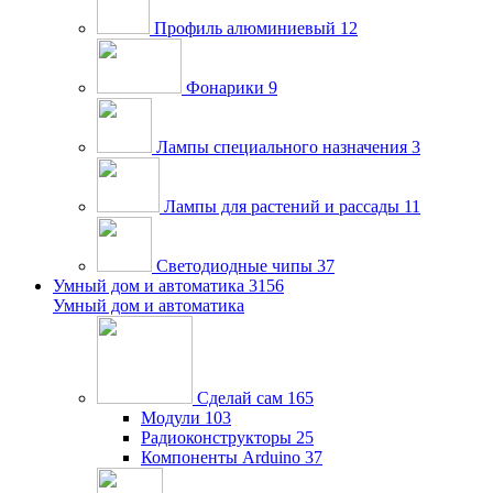
Профиль алюминиевый
12
Фонарики
9
Лампы специального назначения
3
Лампы для растений и рассады
11
Светодиодные чипы
37
Умный дом и автоматика
3156
Умный дом и автоматика
Сделай сам
165
Модули
103
Радиоконструкторы
25
Компоненты Arduino
37