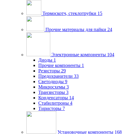
Термоскотч, стеклотрубки
15
Прочие материалы для пайки
24
Электронные компоненты
104
Диоды
1
Прочие компоненты
1
Резисторы
29
Предохранители
33
Светодиоды
9
Микросхемы
3
Транзисторы
3
Конденсаторы
14
Стабилитроны
4
Тиристоры
7
Установочные компоненты
168