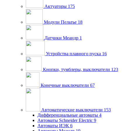
Актуаторы
175
Модули Пельтье
18
Датчики Меандр
1
Устройства плавного пуска
16
Кнопки, тумблеры, выключатели
123
Конечные выключатели
67
Автоматические выключатели
153
Дифференциальные автоматы
4
Автоматы Schneider Electric
9
Автоматы ИЭК
6
Автоматы Меандр
19