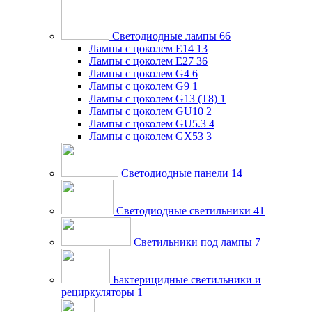
Светодиодные лампы
66
Лампы с цоколем E14
13
Лампы с цоколем E27
36
Лампы с цоколем G4
6
Лампы с цоколем G9
1
Лампы с цоколем G13 (Т8)
1
Лампы с цоколем GU10
2
Лампы с цоколем GU5.3
4
Лампы с цоколем GX53
3
Светодиодные панели
14
Светодиодные светильники
41
Светильники под лампы
7
Бактерицидные светильники и
рециркуляторы
1