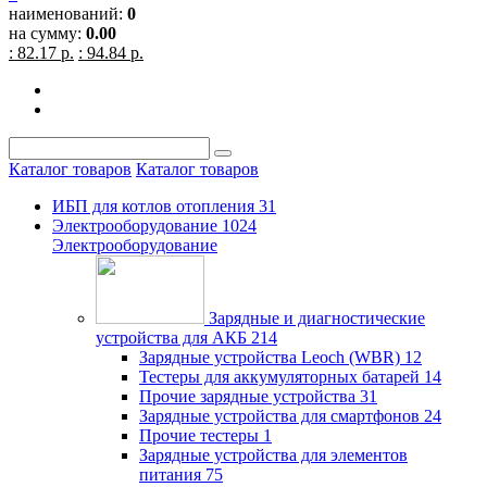
наименований:
0
на сумму:
0.00
: 82.17 р.
: 94.84 р.
Каталог товаров
Каталог товаров
ИБП для котлов отопления
31
Электрооборудование
1024
Электрооборудование
Зарядные и диагностические
устройства для АКБ
214
Зарядные устройства Leoch (WBR)
12
Тестеры для аккумуляторных батарей
14
Прочие зарядные устройства
31
Зарядные устройства для смартфонов
24
Прочие тестеры
1
Зарядные устройства для элементов
питания
75