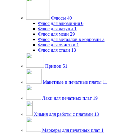
Флюсы
40
Флюс для алюминия
6
Флюс для латуни
1
Флюс для меди
29
Флюс для металлов в коррозии
3
Флюс для очистки
1
Флюс для стали
13
Припои
51
Макетные и печатные платы
11
Лаки для печатных плат
19
Химия для работы с платами
13
Маркеры для печатных плат
1