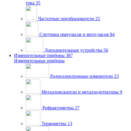
тока
35
Частотные преобразователи
25
Счетчики импульсов и мото-часов
84
Дополнительные устройства
56
Измерительные приборы
387
Измерительные приборы
Радиоэлектронные измерители
23
Металлоискатели и металлодетекторы
9
Рефрактометры
27
Термометры
13