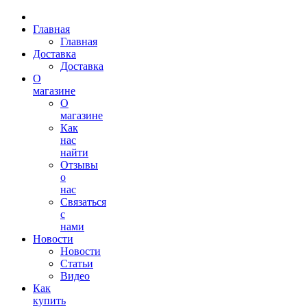
Главная
Главная
Доставка
Доставка
О
магазине
О
магазине
Как
нас
найти
Отзывы
о
нас
Связаться
с
нами
Новости
Новости
Статьи
Видео
Как
купить