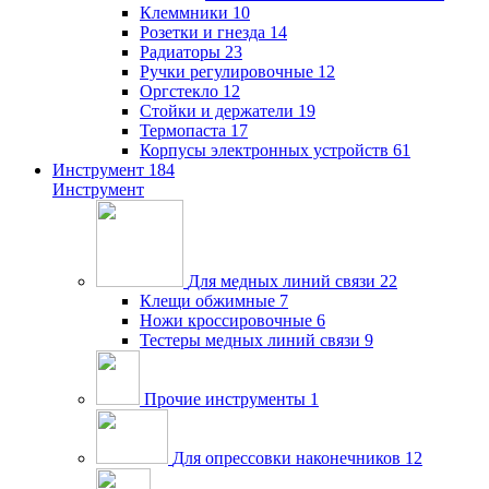
Клеммники
10
Розетки и гнезда
14
Радиаторы
23
Ручки регулировочные
12
Оргстекло
12
Стойки и держатели
19
Термопаста
17
Корпусы электронных устройств
61
Инструмент
184
Инструмент
Для медных линий связи
22
Клещи обжимные
7
Ножи кроссировочные
6
Тестеры медных линий связи
9
Прочие инструменты
1
Для опрессовки наконечников
12