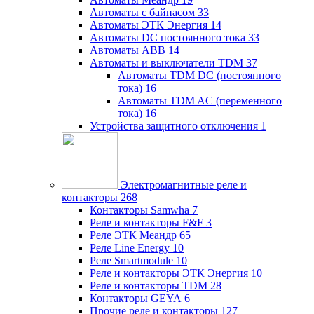
Автоматы с байпасом
33
Автоматы ЭТК Энергия
14
Автоматы DC постоянного тока
33
Автоматы ABB
14
Автоматы и выключатели TDM
37
Автоматы TDM DC (постоянного
тока)
16
Автоматы TDM AC (переменного
тока)
16
Устройства защитного отключения
1
Электромагнитные реле и
контакторы
268
Контакторы Samwha
7
Реле и контакторы F&F
3
Реле ЭТК Меандр
65
Реле Line Energy
10
Реле Smartmodule
10
Реле и контакторы ЭТК Энергия
10
Реле и контакторы TDM
28
Контакторы GEYA
6
Прочие реле и контакторы
127