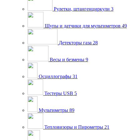
Рулетки, штангенциркули
3
Щупы и датчики для мультиметров
49
Детекторы газа
28
Весы и безмены
9
Осциллографы
31
Тестеры USB
5
Мультиметры
89
Тепловизоры и Пирометры
21