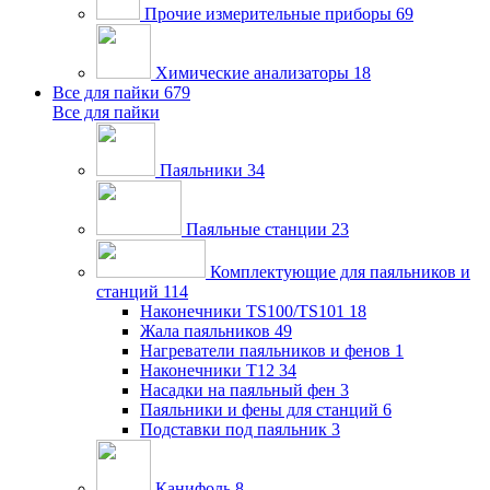
Прочие измерительные приборы
69
Химические анализаторы
18
Все для пайки
679
Все для пайки
Паяльники
34
Паяльные станции
23
Комплектующие для паяльников и
станций
114
Наконечники TS100/TS101
18
Жала паяльников
49
Нагреватели паяльников и фенов
1
Наконечники T12
34
Насадки на паяльный фен
3
Паяльники и фены для станций
6
Подставки под паяльник
3
Канифоль
8