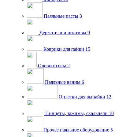
Паяльные пасты
3
Держатели и штативы
9
Коврики для пайки
15
Оловоотсосы
2
Паяльные ванны
6
Оплетки для выпайки
12
Пинцеты, зажимы, скальпели
10
Прочее паяльное оборудование
5