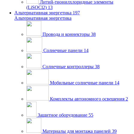
Литий-тионилхлоридные элементы
(LiSOCl2)
13
Альтернативная энергетика
197
Альтернативная энергетика
Провода и коннекторы
38
Солнечные панели
14
Солнечные контроллеры
38
Мобильные солнечные панели
14
Комплекты автономного освещения
2
Защитное оборудование
55
Материалы для монтажа панелей
39