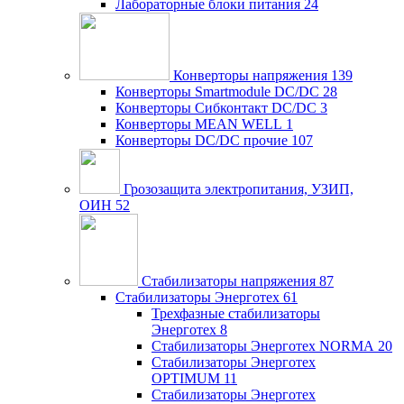
Лабораторные блоки питания
24
Конверторы напряжения
139
Конверторы Smartmodule DC/DC
28
Конверторы Сибконтакт DC/DC
3
Конверторы MEAN WELL
1
Конверторы DC/DC прочие
107
Грозозащита электропитания, УЗИП,
ОИН
52
Стабилизаторы напряжения
87
Стабилизаторы Энерготех
61
Трехфазные стабилизаторы
Энерготех
8
Стабилизаторы Энерготех NORMA
20
Стабилизаторы Энерготех
OPTIMUM
11
Стабилизаторы Энерготех