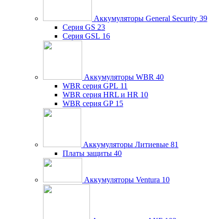
Аккумуляторы General Security
39
Серия GS
23
Серия GSL
16
Аккумуляторы WBR
40
WBR серия GPL
11
WBR серия HRL и HR
10
WBR серия GP
15
Аккумуляторы Литиевые
81
Платы защиты
40
Аккумуляторы Ventura
10