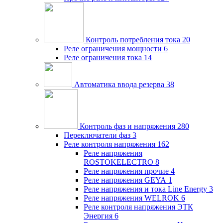
Контроль потребления тока
20
Реле ограничения мощности
6
Реле ограничения тока
14
Автоматика ввода резерва
38
Контроль фаз и напряжения
280
Переключатели фаз
3
Реле контроля напряжения
162
Реле напряжения
ROSTOKELECTRO
8
Реле напряжения прочие
4
Реле напряжения GEYA
1
Реле напряжения и тока Line Energy
3
Реле напряжения WELROK
6
Реле контроля напряжения ЭТК
Энергия
6