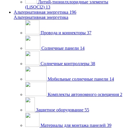
Литий-тионилхлоридные элементы
(LiSOCl2)
13
Альтернативная энергетика
196
Альтернативная энергетика
Провода и коннекторы
37
Солнечные панели
14
Солнечные контроллеры
38
Мобильные солнечные панели
14
Комплекты автономного освещения
2
Защитное оборудование
55
Материалы для монтажа панелей
39