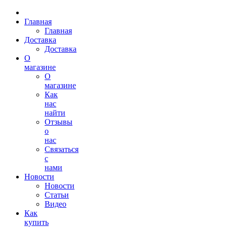
Главная
Главная
Доставка
Доставка
О
магазине
О
магазине
Как
нас
найти
Отзывы
о
нас
Связаться
с
нами
Новости
Новости
Статьи
Видео
Как
купить