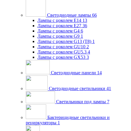
Светодиодные лампы
66
Лампы с цоколем E14
13
Лампы с цоколем E27
36
Лампы с цоколем G4
6
Лампы с цоколем G9
1
Лампы с цоколем G13 (Т8)
1
Лампы с цоколем GU10
2
Лампы с цоколем GU5.3
4
Лампы с цоколем GX53
3
Светодиодные панели
14
Светодиодные светильники
41
Светильники под лампы
7
Бактерицидные светильники и
рециркуляторы
1