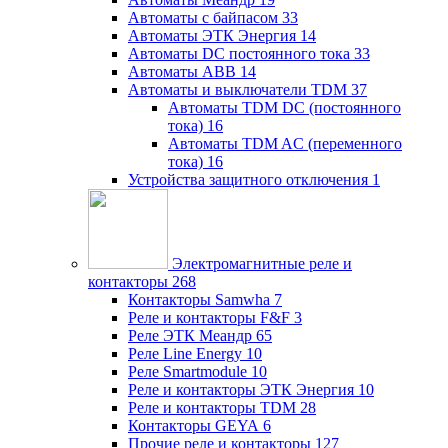
Автоматы с байпасом
33
Автоматы ЭТК Энергия
14
Автоматы DC постоянного тока
33
Автоматы ABB
14
Автоматы и выключатели TDM
37
Автоматы TDM DC (постоянного
тока)
16
Автоматы TDM AC (переменного
тока)
16
Устройства защитного отключения
1
Электромагнитные реле и
контакторы
268
Контакторы Samwha
7
Реле и контакторы F&F
3
Реле ЭТК Меандр
65
Реле Line Energy
10
Реле Smartmodule
10
Реле и контакторы ЭТК Энергия
10
Реле и контакторы TDM
28
Контакторы GEYA
6
Прочие реле и контакторы
127