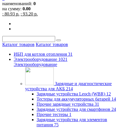
наименований:
0
на сумму:
0.00
: 80.93 р.
: 93.20 р.
Каталог товаров
Каталог товаров
ИБП для котлов отопления
31
Электрооборудование
1021
Электрооборудование
Зарядные и диагностические
устройства для АКБ
214
Зарядные устройства Leoch (WBR)
12
Тестеры для аккумуляторных батарей
14
Прочие зарядные устройства
31
Зарядные устройства для смартфонов
24
Прочие тестеры
1
Зарядные устройства для элементов
питания
75