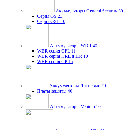
Аккумуляторы General Security
39
Серия GS
23
Серия GSL
16
Аккумуляторы WBR
40
WBR серия GPL
11
WBR серия HRL и HR
10
WBR серия GP
15
Аккумуляторы Литиевые
79
Платы защиты
40
Аккумуляторы Ventura
10