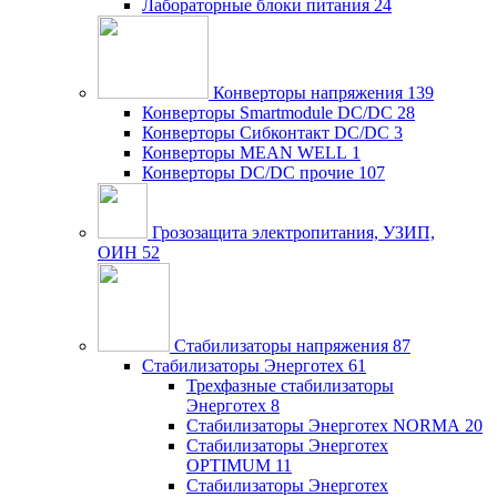
Лабораторные блоки питания
24
Конверторы напряжения
139
Конверторы Smartmodule DC/DC
28
Конверторы Сибконтакт DC/DC
3
Конверторы MEAN WELL
1
Конверторы DC/DC прочие
107
Грозозащита электропитания, УЗИП,
ОИН
52
Стабилизаторы напряжения
87
Стабилизаторы Энерготех
61
Трехфазные стабилизаторы
Энерготех
8
Стабилизаторы Энерготех NORMA
20
Стабилизаторы Энерготех
OPTIMUM
11
Стабилизаторы Энерготех