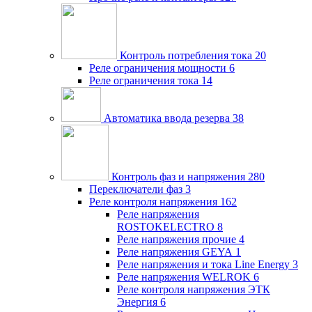
Контроль потребления тока
20
Реле ограничения мощности
6
Реле ограничения тока
14
Автоматика ввода резерва
38
Контроль фаз и напряжения
280
Переключатели фаз
3
Реле контроля напряжения
162
Реле напряжения
ROSTOKELECTRO
8
Реле напряжения прочие
4
Реле напряжения GEYA
1
Реле напряжения и тока Line Energy
3
Реле напряжения WELROK
6
Реле контроля напряжения ЭТК
Энергия
6