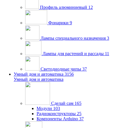
Профиль алюминиевый
12
Фонарики
9
Лампы специального назначения
3
Лампы для растений и рассады
11
Светодиодные чипы
37
Умный дом и автоматика
3156
Умный дом и автоматика
Сделай сам
165
Модули
103
Радиоконструкторы
25
Компоненты Arduino
37