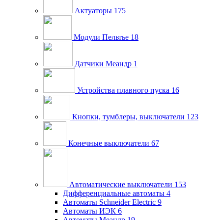
Актуаторы
175
Модули Пельтье
18
Датчики Меандр
1
Устройства плавного пуска
16
Кнопки, тумблеры, выключатели
123
Конечные выключатели
67
Автоматические выключатели
153
Дифференциальные автоматы
4
Автоматы Schneider Electric
9
Автоматы ИЭК
6
Автоматы Меандр
19