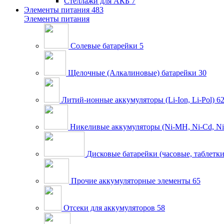
Стеллажи для АКБ
7
Элементы питания
483
Элементы питания
Солевые батарейки
5
Щелочные (Алкалиновые) батарейки
30
Литий-ионные аккумуляторы (Li-Ion, Li-Pol)
6
Никеливые аккумуляторы (Ni-MH, Ni-Cd, Ni
Дисковые батарейки (часовые, таблетки
Прочие аккумуляторные элементы
65
Отсеки для аккумуляторов
58