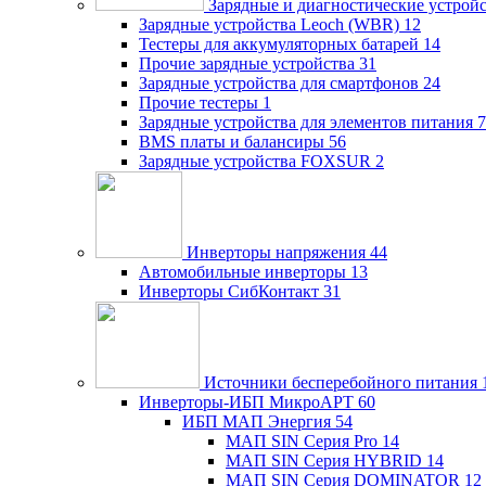
Зарядные и диагностические устрой
Зарядные устройства Leoch (WBR)
12
Тестеры для аккумуляторных батарей
14
Прочие зарядные устройства
31
Зарядные устройства для смартфонов
24
Прочие тестеры
1
Зарядные устройства для элементов питания
7
BMS платы и балансиры
56
Зарядные устройства FOXSUR
2
Инверторы напряжения
44
Автомобильные инверторы
13
Инверторы СибКонтакт
31
Источники бесперебойного питания
Инверторы-ИБП МикроАРТ
60
ИБП МАП Энергия
54
МАП SIN Серия Pro
14
МАП SIN Серия HYBRID
14
МАП SIN Серия DOMINATOR
12