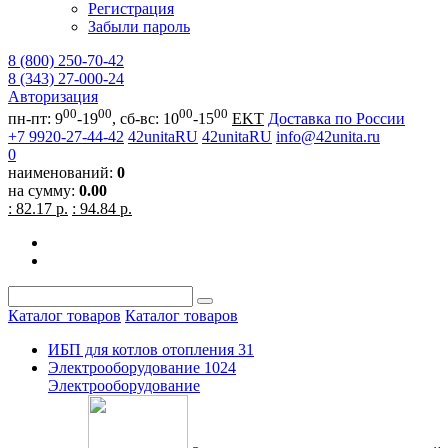
Регистрация
Забыли пароль
8 (800) 250-70-42
8 (343) 27-000-24
Авторизация
00
00
00
00
пн-пт: 9
-19
, сб-вс: 10
-15
EKT
Доставка по России
+7 9920-27-44-42
42unitaRU
42unitaRU
info@42unita.ru
0
наименований:
0
на сумму:
0.00
: 82.17 р.
: 94.84 р.
Каталог товаров
Каталог товаров
ИБП для котлов отопления
31
Электрооборудование
1024
Электрооборудование