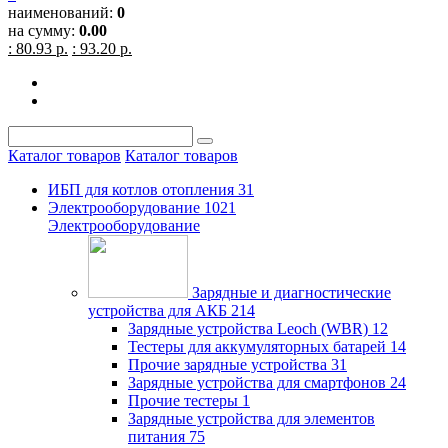
наименований:
0
на сумму:
0.00
: 80.93 р.
: 93.20 р.
Каталог товаров
Каталог товаров
ИБП для котлов отопления
31
Электрооборудование
1021
Электрооборудование
Зарядные и диагностические
устройства для АКБ
214
Зарядные устройства Leoch (WBR)
12
Тестеры для аккумуляторных батарей
14
Прочие зарядные устройства
31
Зарядные устройства для смартфонов
24
Прочие тестеры
1
Зарядные устройства для элементов
питания
75