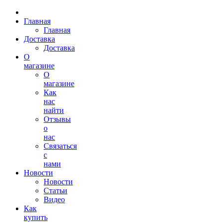
Главная
Главная
Доставка
Доставка
О
магазине
О
магазине
Как
нас
найти
Отзывы
о
нас
Связаться
с
нами
Новости
Новости
Статьи
Видео
Как
купить