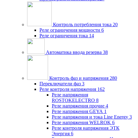
Контроль потребления тока
20
Реле ограничения мощности
6
Реле ограничения тока
14
Автоматика ввода резерва
38
Контроль фаз и напряжения
280
Переключатели фаз
3
Реле контроля напряжения
162
Реле напряжения
ROSTOKELECTRO
8
Реле напряжения прочие
4
Реле напряжения GEYA
1
Реле напряжения и тока Line Energy
3
Реле напряжения WELROK
6
Реле контроля напряжения ЭТК
Энергия
6