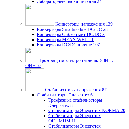
Лабораторные блоки питания
24
Конверторы напряжения
139
Конверторы Smartmodule DC/DC
28
Конверторы Сибконтакт DC/DC
3
Конверторы MEAN WELL
1
Конверторы DC/DC прочие
107
Грозозащита электропитания, УЗИП,
ОИН
52
Стабилизаторы напряжения
87
Стабилизаторы Энерготех
61
Трехфазные стабилизаторы
Энерготех
8
Стабилизаторы Энерготех NORMA
20
Стабилизаторы Энерготех
OPTIMUM
11
Стабилизаторы Энерготех