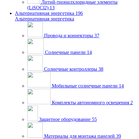
Литий-тионилхлоридные элементы
(LiSOCl2)
13
Альтернативная энергетика
196
Альтернативная энергетика
Провода и коннекторы
37
Солнечные панели
14
Солнечные контроллеры
38
Мобильные солнечные панели
14
Комплекты автономного освещения
2
Защитное оборудование
55
Материалы для монтажа панелей
39