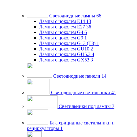
Светодиодные лампы
66
Лампы с цоколем E14
13
Лампы с цоколем E27
36
Лампы с цоколем G4
6
Лампы с цоколем G9
1
Лампы с цоколем G13 (Т8)
1
Лампы с цоколем GU10
2
Лампы с цоколем GU5.3
4
Лампы с цоколем GX53
3
Светодиодные панели
14
Светодиодные светильники
41
Светильники под лампы
7
Бактерицидные светильники и
рециркуляторы
1