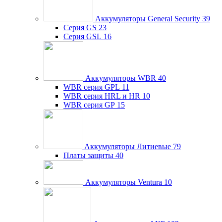
Аккумуляторы General Security
39
Серия GS
23
Серия GSL
16
Аккумуляторы WBR
40
WBR серия GPL
11
WBR серия HRL и HR
10
WBR серия GP
15
Аккумуляторы Литиевые
79
Платы защиты
40
Аккумуляторы Ventura
10