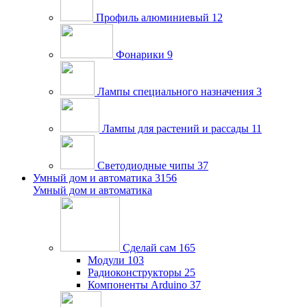
Профиль алюминиевый
12
Фонарики
9
Лампы специального назначения
3
Лампы для растений и рассады
11
Светодиодные чипы
37
Умный дом и автоматика
3156
Умный дом и автоматика
Сделай сам
165
Модули
103
Радиоконструкторы
25
Компоненты Arduino
37