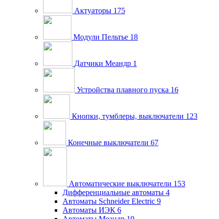
Актуаторы
175
Модули Пельтье
18
Датчики Меандр
1
Устройства плавного пуска
16
Кнопки, тумблеры, выключатели
123
Конечные выключатели
67
Автоматические выключатели
153
Дифференциальные автоматы
4
Автоматы Schneider Electric
9
Автоматы ИЭК
6
Автоматы Меандр
19