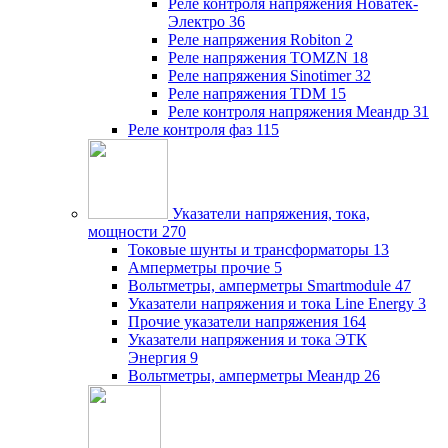
Реле контроля напряжения Новатек-
Электро
36
Реле напряжения Robiton
2
Реле напряжения TOMZN
18
Реле напряжения Sinotimer
32
Реле напряжения TDM
15
Реле контроля напряжения Меандр
31
Реле контроля фаз
115
Указатели напряжения, тока,
мощности
270
Токовые шунты и трансформаторы
13
Амперметры прочие
5
Вольтметры, амперметры Smartmodule
47
Указатели напряжения и тока Line Energy
3
Прочие указатели напряжения
164
Указатели напряжения и тока ЭТК
Энергия
9
Вольтметры, амперметры Меандр
26