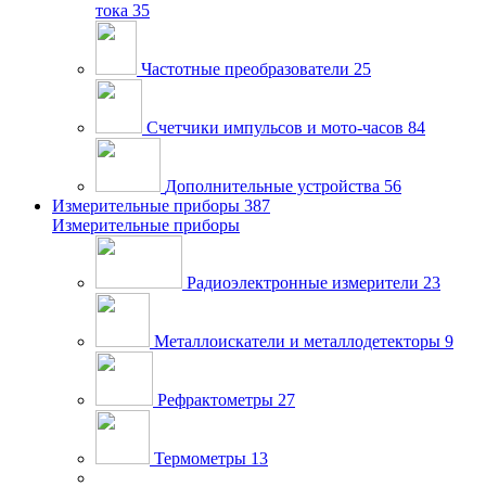
тока
35
Частотные преобразователи
25
Счетчики импульсов и мото-часов
84
Дополнительные устройства
56
Измерительные приборы
387
Измерительные приборы
Радиоэлектронные измерители
23
Металлоискатели и металлодетекторы
9
Рефрактометры
27
Термометры
13