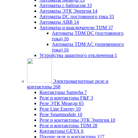
Автоматы с байпасом
33
Автоматы ЭТК Энергия
14
Автоматы DC постоянного тока
33
Автоматы ABB
14
Автоматы и выключатели TDM
37
Автоматы TDM DC (постоянного
тока)
16
Автоматы TDM AC (переменного
тока)
16
Устройства защитного отключения
1
Электромагнитные реле и
контакторы
268
Контакторы Samwha
7
Реле и контакторы F&F
3
Реле ЭТК Меандр
65
Реле Line Energy
10
Реле Smartmodule
10
Реле и контакторы ЭТК Энергия
10
Реле и контакторы TDM
28
Контакторы GEYA
6
Прочие реле и контакторы
127