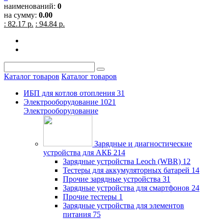
наименований:
0
на сумму:
0.00
: 82.17 р.
: 94.84 р.
Каталог товаров
Каталог товаров
ИБП для котлов отопления
31
Электрооборудование
1021
Электрооборудование
Зарядные и диагностические
устройства для АКБ
214
Зарядные устройства Leoch (WBR)
12
Тестеры для аккумуляторных батарей
14
Прочие зарядные устройства
31
Зарядные устройства для смартфонов
24
Прочие тестеры
1
Зарядные устройства для элементов
питания
75