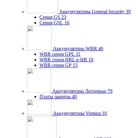
Аккумуляторы General Security
39
Серия GS
23
Серия GSL
16
Аккумуляторы WBR
40
WBR серия GPL
11
WBR серия HRL и HR
10
WBR серия GP
15
Аккумуляторы Литиевые
79
Платы защиты
40
Аккумуляторы Ventura
10