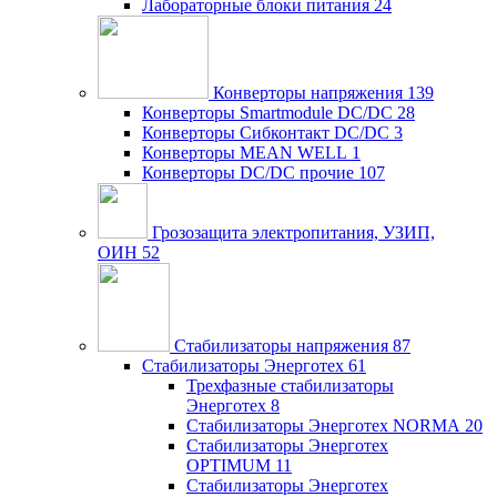
Лабораторные блоки питания
24
Конверторы напряжения
139
Конверторы Smartmodule DC/DC
28
Конверторы Сибконтакт DC/DC
3
Конверторы MEAN WELL
1
Конверторы DC/DC прочие
107
Грозозащита электропитания, УЗИП,
ОИН
52
Стабилизаторы напряжения
87
Стабилизаторы Энерготех
61
Трехфазные стабилизаторы
Энерготех
8
Стабилизаторы Энерготех NORMA
20
Стабилизаторы Энерготех
OPTIMUM
11
Стабилизаторы Энерготех