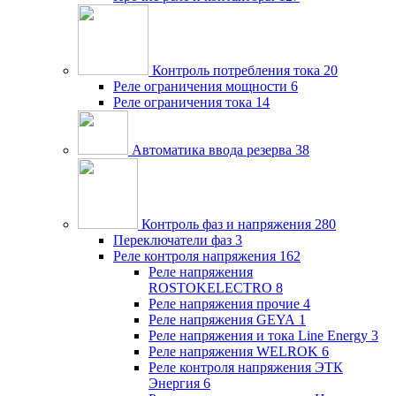
Контроль потребления тока
20
Реле ограничения мощности
6
Реле ограничения тока
14
Автоматика ввода резерва
38
Контроль фаз и напряжения
280
Переключатели фаз
3
Реле контроля напряжения
162
Реле напряжения
ROSTOKELECTRO
8
Реле напряжения прочие
4
Реле напряжения GEYA
1
Реле напряжения и тока Line Energy
3
Реле напряжения WELROK
6
Реле контроля напряжения ЭТК
Энергия
6