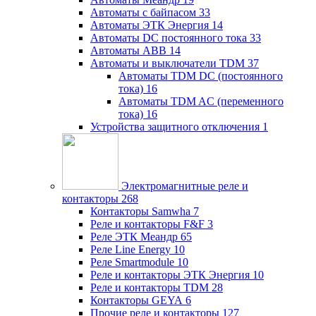
Автоматы с байпасом
33
Автоматы ЭТК Энергия
14
Автоматы DC постоянного тока
33
Автоматы ABB
14
Автоматы и выключатели TDM
37
Автоматы TDM DC (постоянного
тока)
16
Автоматы TDM AC (переменного
тока)
16
Устройства защитного отключения
1
Электромагнитные реле и
контакторы
268
Контакторы Samwha
7
Реле и контакторы F&F
3
Реле ЭТК Меандр
65
Реле Line Energy
10
Реле Smartmodule
10
Реле и контакторы ЭТК Энергия
10
Реле и контакторы TDM
28
Контакторы GEYA
6
Прочие реле и контакторы
127