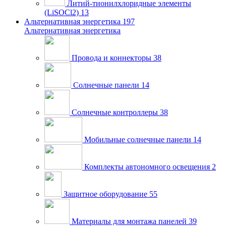
Литий-тионилхлоридные элементы
(LiSOCl2)
13
Альтернативная энергетика
197
Альтернативная энергетика
Провода и коннекторы
38
Солнечные панели
14
Солнечные контроллеры
38
Мобильные солнечные панели
14
Комплекты автономного освещения
2
Защитное оборудование
55
Материалы для монтажа панелей
39