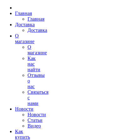
Главная
Главная
Доставка
Доставка
О
магазине
О
магазине
Как
нас
найти
Отзывы
о
нас
Связаться
с
нами
Новости
Новости
Статьи
Видео
Как
купить