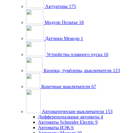
Актуаторы
175
Модули Пельтье
18
Датчики Меандр
1
Устройства плавного пуска
16
Кнопки, тумблеры, выключатели
123
Конечные выключатели
67
Автоматические выключатели
153
Дифференциальные автоматы
4
Автоматы Schneider Electric
9
Автоматы ИЭК
6
Автоматы Меандр
19