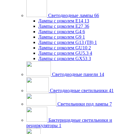
Светодиодные лампы
66
Лампы с цоколем E14
13
Лампы с цоколем E27
36
Лампы с цоколем G4
6
Лампы с цоколем G9
1
Лампы с цоколем G13 (Т8)
1
Лампы с цоколем GU10
2
Лампы с цоколем GU5.3
4
Лампы с цоколем GX53
3
Светодиодные панели
14
Светодиодные светильники
41
Светильники под лампы
7
Бактерицидные светильники и
рециркуляторы
1