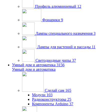
Профиль алюминиевый
12
Фонарики
9
Лампы специального назначения
3
Лампы для растений и рассады
11
Светодиодные чипы
37
Умный дом и автоматика
3156
Умный дом и автоматика
Сделай сам
165
Модули
103
Радиоконструкторы
25
Компоненты Arduino
37